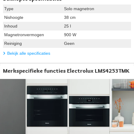
Type
Solo magnetron
Nishoogte
38 cm
Inhoud
25 l
Magnetronvermogen
900 W
Reiniging
Geen
Bekijk alle specificaties
Merkspecifieke functies Electrolux LMS4253TMK