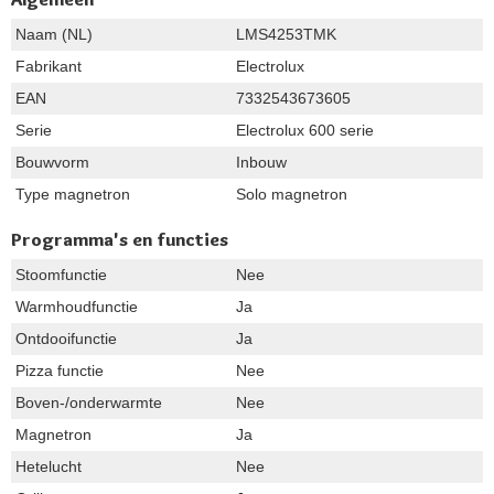
Naam (NL)
LMS4253TMK
Fabrikant
Electrolux
EAN
7332543673605
Serie
Electrolux 600 serie
Bouwvorm
Inbouw
Type magnetron
Solo magnetron
Programma's en functies
Stoomfunctie
Nee
Warmhoudfunctie
Ja
Ontdooifunctie
Ja
Pizza functie
Nee
Boven-/onderwarmte
Nee
Magnetron
Ja
Hetelucht
Nee