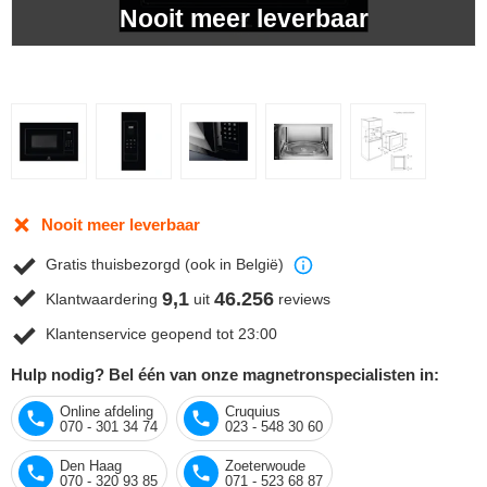
Nooit meer leverbaar
Nooit meer leverbaar
Gratis thuisbezorgd (ook in België)
9,1
46.256
Klantwaardering
uit
reviews
Klantenservice geopend tot 23:00
Hulp nodig? Bel één van onze magnetronspecialisten in:
Online afdeling
Cruquius
070 - 301 34 74
023 - 548 30 60
Den Haag
Zoeterwoude
070 - 320 93 85
071 - 523 68 87