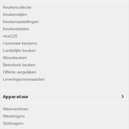
Keukencollectie
Keukenstijlen
Keukenopstellingen
Keukenbladen
next125
i-luminate keukens
Landelijke keuken
Woonkeuken
Betonlook keuken
Offerte vergelijken
Leveringsvoorwaarden
Apparatuur
Wasmachines
Wasdrogers
Stofzuigers