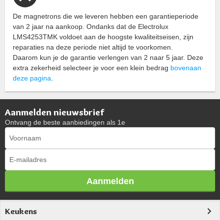
De magnetrons die we leveren hebben een garantieperiode
van 2 jaar na aankoop. Ondanks dat de Electrolux
LMS4253TMK voldoet aan de hoogste kwaliteitseisen, zijn
reparaties na deze periode niet altijd te voorkomen.
Daarom kun je de garantie verlengen van 2 naar 5 jaar. Deze
extra zekerheid selecteer je voor een klein bedrag
bovenaan
deze pagina
.
Aanmelden nieuwsbrief
Ontvang de beste aanbiedingen als 1e
Aanmelden
Keukens