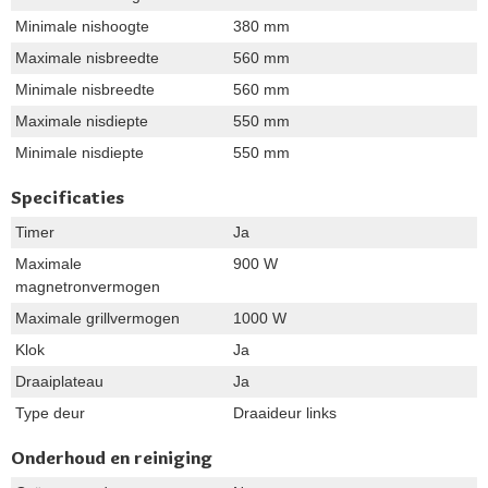
Minimale nishoogte
380 mm
Maximale nisbreedte
560 mm
Minimale nisbreedte
560 mm
Maximale nisdiepte
550 mm
Minimale nisdiepte
550 mm
Specificaties
Timer
Ja
Maximale
900 W
magnetronvermogen
Maximale grillvermogen
1000 W
Klok
Ja
Draaiplateau
Ja
Type deur
Draaideur links
Onderhoud en reiniging