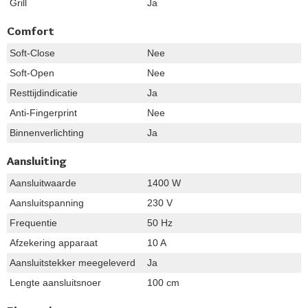
Grill
Ja
Comfort
Soft-Close
Nee
Soft-Open
Nee
Resttijdindicatie
Ja
Anti-Fingerprint
Nee
Binnenverlichting
Ja
Aansluiting
Aansluitwaarde
1400 W
Aansluitspanning
230 V
Frequentie
50 Hz
Afzekering apparaat
10 A
Aansluitstekker meegeleverd
Ja
Lengte aansluitsnoer
100 cm