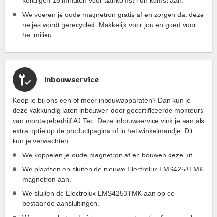
kondigen 15 minuten voor aankomst hun komst aan.
We voeren je oude magnetron gratis af en zorgen dat deze
netjes wordt gerecycled. Makkelijk voor jou en goed voor
het milieu.
Inbouwservice
Koop je bij ons een of meer inbouwapparaten? Dan kun je
deze vakkundig laten inbouwen door gecertificeerde monteurs
van montagebedrijf AJ Tec. Deze inbouwservice vink je aan als
extra optie op de productpagina of in het winkelmandje. Dit
kun je verwachten:
We koppelen je oude magnetron af en bouwen deze uit.
We plaatsen en sluiten de nieuwe Electrolux LMS4253TMK
magnetron aan.
We sluiten de Electrolux LMS4253TMK aan op de
bestaande aansluitingen.