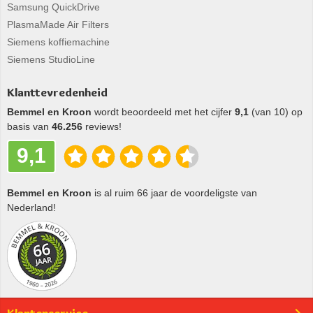
Samsung QuickDrive
PlasmaMade Air Filters
Siemens koffiemachine
Siemens StudioLine
Klanttevredenheid
Bemmel en Kroon
wordt beoordeeld met het cijfer
9,1
(van 10) op
basis van
46.256
reviews!
9,1
Bemmel en Kroon
is al ruim 66 jaar de voordeligste van
Nederland!