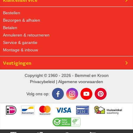
Klantenservice
Bestellen
Bezorgen & afhalen
Betalen
Annuleren & retourneren
Service & garantie
Montage & inbouw
Vestigingen
Copyright © 1960 - 2026 - Bemmel en Kroon
Privacybeleid
|
Algemene voorwaarden
Volg ons op: