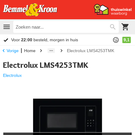
Voor
22:00
besteld, morgen in huis
9,1
Home
Electrolux LMS4253TMK
Vorige
Electrolux LMS4253TMK
Electrolux