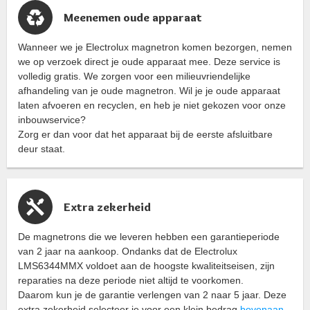
Meenemen oude apparaat
Wanneer we je Electrolux magnetron komen bezorgen, nemen
we op verzoek direct je oude apparaat mee. Deze service is
volledig gratis. We zorgen voor een milieuvriendelijke
afhandeling van je oude magnetron. Wil je je oude apparaat
laten afvoeren en recyclen, en heb je niet gekozen voor onze
inbouwservice?
Zorg er dan voor dat het apparaat bij de eerste afsluitbare
deur staat.
Extra zekerheid
De magnetrons die we leveren hebben een garantieperiode
van 2 jaar na aankoop. Ondanks dat de Electrolux
LMS6344MMX voldoet aan de hoogste kwaliteitseisen, zijn
reparaties na deze periode niet altijd te voorkomen.
Daarom kun je de garantie verlengen van 2 naar 5 jaar. Deze
extra zekerheid selecteer je voor een klein bedrag
bovenaan