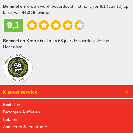
Bemmel en Kroon
wordt beoordeeld met het cijfer
9,1
(van 10) op
basis van
46.256
reviews!
9,1
Bemmel en Kroon
is al ruim 66 jaar de voordeligste van
Nederland!
Klantenservice
Bestellen
Bezorgen & afhalen
Betalen
Annuleren & retourneren