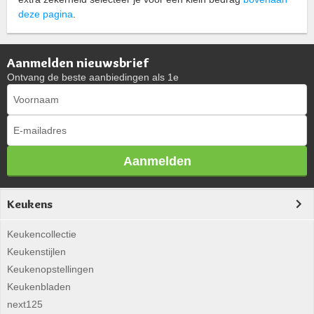
deze pagina
.
Aanmelden nieuwsbrief
Ontvang de beste aanbiedingen als 1e
Aanmelden
Keukens
Keukencollectie
Keukenstijlen
Keukenopstellingen
Keukenbladen
next125