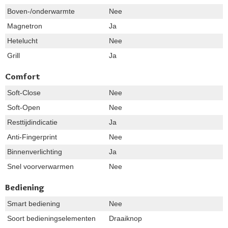
Boven-/onderwarmte
Nee
Magnetron
Ja
Hetelucht
Nee
Grill
Ja
Comfort
Soft-Close
Nee
Soft-Open
Nee
Resttijdindicatie
Ja
Anti-Fingerprint
Nee
Binnenverlichting
Ja
Snel voorverwarmen
Nee
Bediening
Smart bediening
Nee
Soort bedieningselementen
Draaiknop