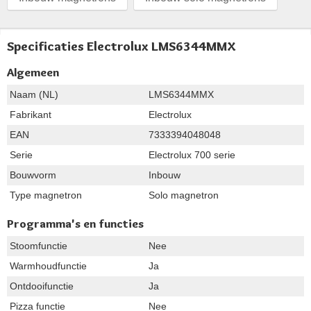
Specificaties Electrolux LMS6344MMX
Algemeen
Naam (NL)
LMS6344MMX
Fabrikant
Electrolux
EAN
7333394048048
Serie
Electrolux 700 serie
Bouwvorm
Inbouw
Type magnetron
Solo magnetron
Programma's en functies
Stoomfunctie
Nee
Warmhoudfunctie
Ja
Ontdooifunctie
Ja
Pizza functie
Nee