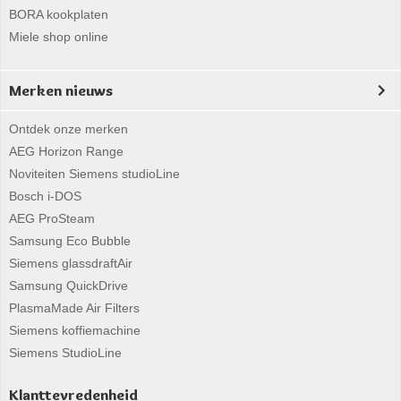
BORA kookplaten
Miele shop online
Merken nieuws
Ontdek onze merken
AEG Horizon Range
Noviteiten Siemens studioLine
Bosch i-DOS
AEG ProSteam
Samsung Eco Bubble
Siemens glassdraftAir
Samsung QuickDrive
PlasmaMade Air Filters
Siemens koffiemachine
Siemens StudioLine
Klanttevredenheid