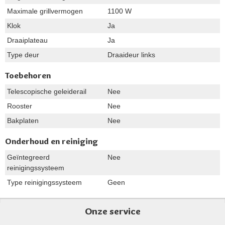
Maximale grillvermogen
1100 W
Klok
Ja
Draaiplateau
Ja
Type deur
Draaideur links
Toebehoren
Telescopische geleiderail
Nee
Rooster
Nee
Bakplaten
Nee
Onderhoud en reiniging
Geïntegreerd
Nee
reinigingssysteem
Type reinigingssysteem
Geen
Onze service