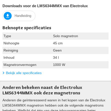
Downloads voor de LMS6344MMX van Electrolux
Handleiding
Beknopte specificaties
Type
Solo magnetron
Nishoogte
45 cm
Reiniging
Geen
Inhoud
34 l
Magnetronvermogen
1000 W
Bekijk alle specificaties
Anderen bekeken naast de Electrolux
LMS6344MMX ook deze magnetrons
Anderen die geïnteresseerd waren in het kopen van de Electrolux
LMS6344MMX magnetron hebben ook de volgende magnetrons
bekeken. Wellicht dat één van deze inbouwapparaten beter