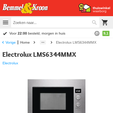
Voor
22:00
besteld, morgen in huis
9,1
Home
Electrolux LMS6344MMX
Vorige
Electrolux LMS6344MMX
Electrolux