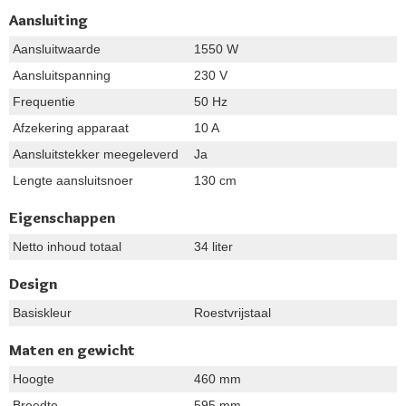
Aansluiting
Aansluitwaarde
1550 W
Aansluitspanning
230 V
Frequentie
50 Hz
Afzekering apparaat
10 A
Aansluitstekker meegeleverd
Ja
Lengte aansluitsnoer
130 cm
Eigenschappen
Netto inhoud totaal
34 liter
Design
Basiskleur
Roestvrijstaal
Maten en gewicht
Hoogte
460 mm
Breedte
595 mm