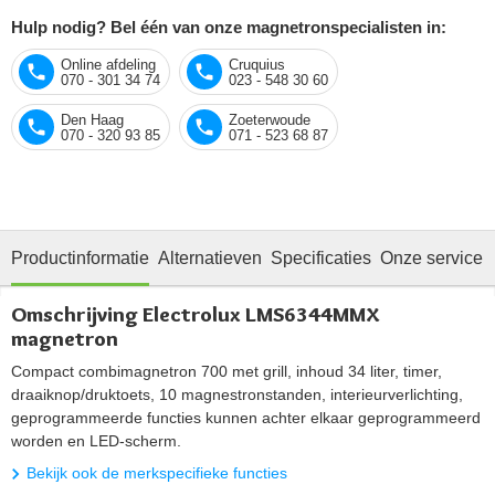
Hulp nodig? Bel één van onze magnetronspecialisten in:
Online afdeling
Cruquius
070 - 301 34 74
023 - 548 30 60
Den Haag
Zoeterwoude
070 - 320 93 85
071 - 523 68 87
Productinformatie
Alternatieven
Specificaties
Onze service
Omschrijving Electrolux LMS6344MMX
magnetron
Compact combimagnetron 700 met grill, inhoud 34 liter, timer,
draaiknop/druktoets, 10 magnestronstanden, interieurverlichting,
geprogrammeerde functies kunnen achter elkaar geprogrammeerd
worden en LED-scherm.
Bekijk ook de merkspecifieke functies