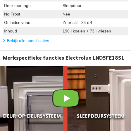
Deur montage
Sleepdeur
No Frost
Nee
Geluidsniveau
Zeer stil - 34 dB
Inhoud
196 l koelen + 73 l vriezen
Bekijk alle specificaties
Merkspecifieke functies Electrolux LND5FE18S1