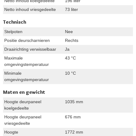
Netto inhoud koelgedeelte
196 liter
Netto inhoud vriesgedeelte
73 liter
Technisch
Stelpoten
Nee
Positie deurscharnieren
Rechts
Draairichting verwisselbaar
Ja
Maximale
43 °C
omgevingstemperatuur
Minimale
10 °C
omgevingstemperatuur
Maten en gewicht
Hoogte deurpaneel
1035 mm
koelgedeelte
Hoogte deurpaneel
676 mm
vriesgedeelte
Hoogte
1772 mm