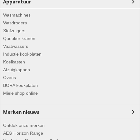
Apparatuur
Wasmachines
Wasdrogers
Stofzuigers
Quooker kranen
Vaatwassers
Inductie kookplaten
Koelkasten
Afzuigkappen
Ovens
BORA kookplaten
Miele shop online
Merken nieuws
Ontdek onze merken
AEG Horizon Range