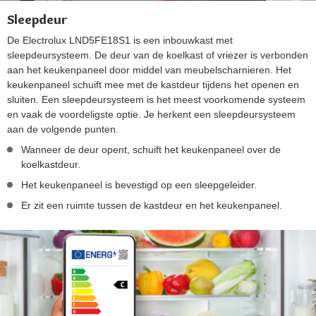
Sleepdeur
De Electrolux LND5FE18S1 is een inbouwkast met
sleepdeursysteem. De deur van de koelkast of vriezer is verbonden
aan het keukenpaneel door middel van meubelscharnieren. Het
keukenpaneel schuift mee met de kastdeur tijdens het openen en
sluiten. Een sleepdeursysteem is het meest voorkomende systeem
en vaak de voordeligste optie. Je herkent een sleepdeursysteem
aan de volgende punten.
Wanneer de deur opent, schuift het keukenpaneel over de
koelkastdeur.
Het keukenpaneel is bevestigd op een sleepgeleider.
Er zit een ruimte tussen de kastdeur en het keukenpaneel.