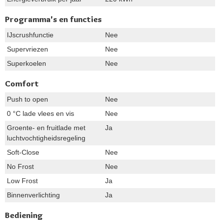
Programma's en functies
IJscrushfunctie
Nee
Supervriezen
Nee
Superkoelen
Nee
Comfort
Push to open
Nee
0 °C lade vlees en vis
Nee
Groente- en fruitlade met
Ja
luchtvochtigheidsregeling
Soft-Close
Nee
No Frost
Nee
Low Frost
Ja
Binnenverlichting
Ja
Bediening