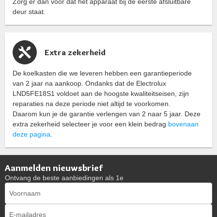
Zorg er dan voor dat het apparaat bij de eerste afsluitbare
deur staat.
Extra zekerheid
De koelkasten die we leveren hebben een garantieperiode
van 2 jaar na aankoop. Ondanks dat de Electrolux
LND5FE18S1 voldoet aan de hoogste kwaliteitseisen, zijn
reparaties na deze periode niet altijd te voorkomen.
Daarom kun je de garantie verlengen van 2 naar 5 jaar. Deze
extra zekerheid selecteer je voor een klein bedrag
bovenaan
deze pagina
.
Aanmelden nieuwsbrief
Ontvang de beste aanbiedingen als 1e