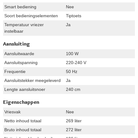
Smart bediening
Nee
Soort bedieningselementen
Tiptoets
Temperatuur vriezer
Ja
instelbaar
Aansluiting
Aansluitwaarde
100 W
Aansluitspanning
220-240 V
Frequentie
50 Hz
Aansluitstekker meegeleverd
Ja
Lengte aansluitsnoer
240 cm
Eigenschappen
Vriesvak
Nee
Netto inhoud totaal
269 liter
Bruto inhoud totaal
272 liter