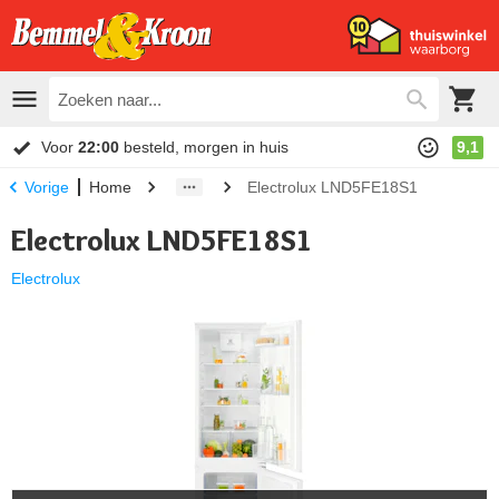
Voor
22:00
besteld, morgen in huis
9,1
Home
Electrolux LND5FE18S1
Vorige
Electrolux LND5FE18S1
Electrolux