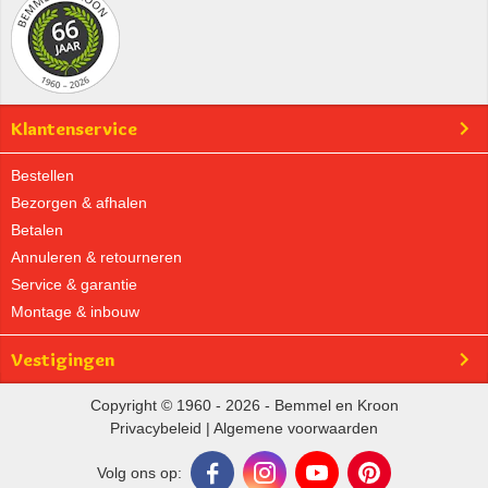
Klantenservice
Bestellen
Bezorgen & afhalen
Betalen
Annuleren & retourneren
Service & garantie
Montage & inbouw
Vestigingen
Copyright © 1960 - 2026 - Bemmel en Kroon
Privacybeleid
|
Algemene voorwaarden
Volg ons op: