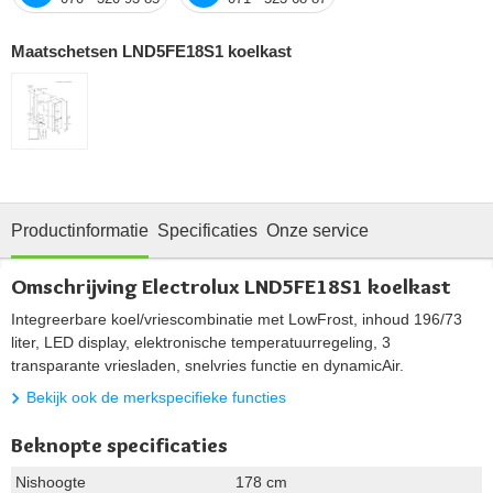
Maatschetsen LND5FE18S1 koelkast
Productinformatie
Specificaties
Onze service
Omschrijving Electrolux LND5FE18S1 koelkast
Integreerbare koel/vriescombinatie met LowFrost, inhoud 196/73
liter, LED display, elektronische temperatuurregeling, 3
transparante vriesladen, snelvries functie en dynamicAir.
Bekijk ook de merkspecifieke functies
Beknopte specificaties
Nishoogte
178 cm