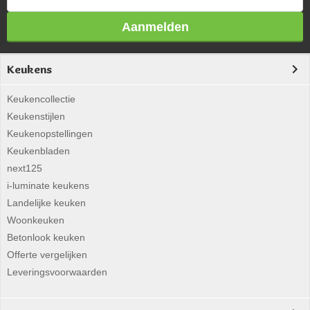
Aanmelden
Keukens
Keukencollectie
Keukenstijlen
Keukenopstellingen
Keukenbladen
next125
i-luminate keukens
Landelijke keuken
Woonkeuken
Betonlook keuken
Offerte vergelijken
Leveringsvoorwaarden