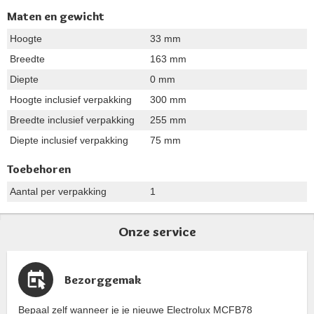
Maten en gewicht
Hoogte
33 mm
Breedte
163 mm
Diepte
0 mm
Hoogte inclusief verpakking
300 mm
Breedte inclusief verpakking
255 mm
Diepte inclusief verpakking
75 mm
Toebehoren
Aantal per verpakking
1
Onze service
Bezorggemak
Bepaal zelf wanneer je je nieuwe Electrolux MCFB78