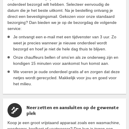
onderdeel bezorgd wilt hebben. Selecteer eenvoudig de
datum die je het beste uitkomt. Na je bestelling ontvang je
direct een bevestigingsmail. Gekozen voor onze standaard
bezorging? Dan bieden we je op de bezorgdag de volgende
service:
Je ontvangt een e-mail met een tijdvenster van 3 uur. Zo
weet je precies wanneer je nieuwe onderdeel wordt
bezorgd en hoef je niet de hele dag thuis te blijven.
Onze chauffeurs bellen of sms'en als ze onderweg zijn en
kondigen 15 minuten voor aankomst hun komst aan.
We voeren je oude onderdeel gratis af en zorgen dat deze
netjes wordt gerecycled. Makkelijk voor jou en goed voor
het milieu.
Neerzetten en aansluiten op de gewenste
plek
Koop je een groot vrijstaand apparaat zoals een wasmachine,
wasdroger, koelkast of vaatwasser? Dan kun je tegen een