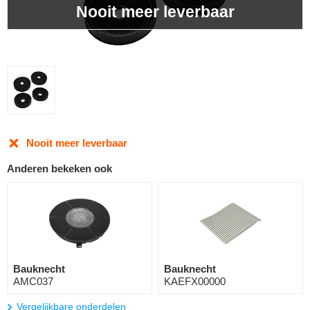
Nooit meer leverbaar
Nooit meer leverbaar
Anderen bekeken ook
Bauknecht
Bauknecht
AMC037
KAEFX00000
Vergelijkbare onderdelen