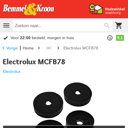
Voor
22:00
besteld, morgen in huis
9,1
Home
Electrolux MCFB78
Vorige
Electrolux MCFB78
Electrolux