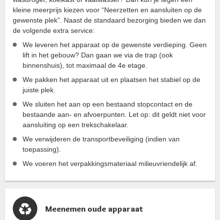
kleine meerprijs kiezen voor “Neerzetten en aansluiten op de
gewenste plek”. Naast de standaard bezorging bieden we dan
de volgende extra service:
We leveren het apparaat op de gewenste verdieping. Geen
lift in het gebouw? Dan gaan we via de trap (ook
binnenshuis), tot maximaal de 4e etage.
We pakken het apparaat uit en plaatsen het stabiel op de
juiste plek.
We sluiten het aan op een bestaand stopcontact en de
bestaande aan- en afvoerpunten. Let op: dit geldt niet voor
aansluiting op een trekschakelaar.
We verwijderen de transportbeveiliging (indien van
toepassing).
We voeren het verpakkingsmateriaal milieuvriendelijk af.
Meenemen oude apparaat