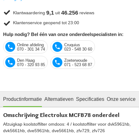
9,1
46.256
Klantwaardering
uit
reviews
Klantenservice geopend tot 23:00
Hulp nodig? Bel één van onze onderdeelspecialisten in:
Online afdeling
Cruquius
070 - 301 34 74
023 - 548 30 60
Den Haag
Zoeterwoude
070 - 320 93 85
071 - 523 68 87
Productinformatie
Alternatieven
Specificaties
Onze service
Omschrijving Electrolux MCFB78 onderdeel
Afzuigkap koolstoffilter omdoos: 4 / koolstoffilter voor dvk5961hb,
dvk5661hb, dve5961hb, dve5661hb, zfv729, zfv726