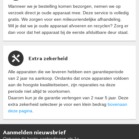
Wanneer we je bestelling komen bezorgen, nemen we op
verzoek direct je oude apparaat mee. Deze service is volledig
gratis. We zorgen voor een milieuvriendelijke afhandeling.
Wil je dat we je oude apparaat afvoeren en recyclen? Zorg er
dan voor dat het apparaat bij de eerste afsluitbare deur staat.
Extra zekerheid
Alle apparaten die we leveren hebben een garantieperiode
van 2 jaar na aankoop. Ondanks dat onze apparaten voldoen
aan de hoogste kwaliteitseisen, zijn reparaties na deze
periode niet altijd te voorkomen.
Daarom kun je de garantie verlengen van 2 naar 5 jaar. Deze
extra zekerheid selecteer je voor een klein bedrag
bovenaan
deze pagina
.
Aanmelden nieuwsbrief
Ontvang de beste aanbiedingen als 1e