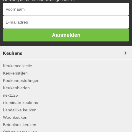
Aanmelden
Keukens
Keukencollectie
Keukenstijlen
Keukenopstellingen
Keukenbladen
next125
i-luminate keukens
Landelijke keuken
Woonkeuken
Betonlook keuken