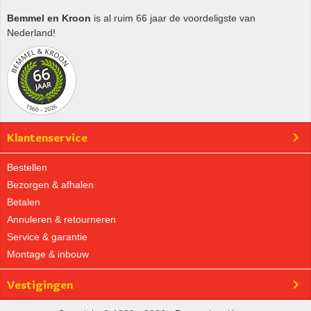
Bemmel en Kroon
is al ruim 66 jaar de voordeligste van
Nederland!
Klantenservice
Bestellen
Bezorgen & afhalen
Betalen
Annuleren & retourneren
Service & garantie
Montage & inbouw
Vestigingen