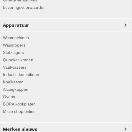
Offerte vergelijken
Leveringsvoorwaarden
Apparatuur
Wasmachines
Wasdrogers
Stofzuigers
Quooker kranen
Vaatwassers
Inductie kookplaten
Koelkasten
Afzuigkappen
Ovens
BORA kookplaten
Miele shop online
Merken nieuws