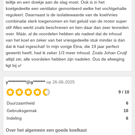
teiltje en een doekje aan de slag moet. Ook is in het
koelgedeelte een ventilator gemonteerd welke het vochtgehalte
reguleert. Daarnaast is de isolatiewaarde van de koel/vries
combinatie sterk toegenomen en het geluid van de motor super
stil! Alles werkt zoals beschreven en ben daar dan zeer tevreden
over. Máár, al de voordelen hebben als nadeel dat de inhoud
van het koel en zeker van het vriesgedeelte stuk minder is dan
dat ik had ingeschat! In mijn vorige Etna, die 19 jaar perfect
gewerkt heeft, had ik zeker 1/3 meer inhoud. Zoals Johan Cruijf
altijd zei; alle voordelen hebben zijn nadelen. Dus de afweging
ligt bij u!
y************@g********
op 26-06-2025
9 / 10
Duurzaamheid
6
Gebruiksgemak
10
Indeling
6
Over het algemeen een goede koelkast