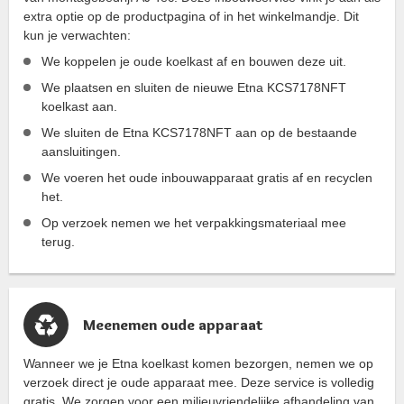
extra optie op de productpagina of in het winkelmandje. Dit
kun je verwachten:
We koppelen je oude koelkast af en bouwen deze uit.
We plaatsen en sluiten de nieuwe Etna KCS7178NFT
koelkast aan.
We sluiten de Etna KCS7178NFT aan op de bestaande
aansluitingen.
We voeren het oude inbouwapparaat gratis af en recyclen
het.
Op verzoek nemen we het verpakkingsmateriaal mee
terug.
Meenemen oude apparaat
Wanneer we je Etna koelkast komen bezorgen, nemen we op
verzoek direct je oude apparaat mee. Deze service is volledig
gratis. We zorgen voor een milieuvriendelijke afhandeling van