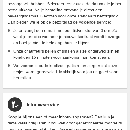
bezorgd wilt hebben. Selecteer eenvoudig de datum die je het
beste uitkomt. Na je bestelling ontvang je direct een
bevestigingsmail. Gekozen voor onze standaard bezorging?
Dan bieden we je op de bezorgdag de volgende service:
Je ontvangt een e-mail met een tijdvenster van 3 uur. Zo
weet je precies wanneer je nieuwe koelkast wordt bezorgd
en hoef je niet de hele dag thuis te blijven.
Onze chauffeurs bellen of sms'en als ze onderweg zijn en
kondigen 15 minuten voor aankomst hun komst aan.
We voeren je oude koelkast gratis af en zorgen dat deze
netjes wordt gerecycled. Makkelijk voor jou en goed voor
het milieu.
Inbouwservice
Koop je bij ons een of meer inbouwapparaten? Dan kun je
deze vakkundig laten inbouwen door gecertificeerde monteurs
van montagebedrijf AJ Tec. Deze inbouwservice vink je aan als