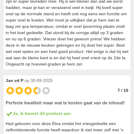
zijn er super tevreden mee. Hij is wel kleiner dan wat we eerst
hadden, maar je kan er verassend veel in kwijt. Hij koelt super
snel op de normale stand en heeft ook nog eens een functie om
super snel te koelen. Wel moet je uitkijken dat je hem niet te
laag zet qua temperatuur, omdat er snel ijsvorming plaats vindt
in het koel gedeelte. Dat stond bij de voroge altijd op 3 graden
en nu op 6 graden. Vriezer doet het gewoon prima! We hebben
deze in de nieuwe keuken gekregen en hij doet het super. Best
wel veel opties en een heel goed product. Het enige is dat hij wel
wat aan de kleine kant is en dat hij heel snel vriest op de 2de la.
Ongeacht op hoeveel graden je hem zet.
Jan vd P
op 30-09-2025
7 / 10
Perfecte kwaliteit maar wat te kosten gaat van de inhoud!
Ja, ik beveel dit product aan
Had gekozen voor deze Etna omdat het vriesgedeelte een
zelfontdooiende functie heeft waardoor ik niet meer zelf met 'n