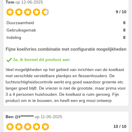
Tom
op 12-06-2025
9 / 10
Duurzaamheid
8
Gebruiksgemak
8
Indeling
8
Fijne koel/vries combinatie met configuratie mogelijkheden
Ja, ik beveel dit product aan
Veel mogelijkheden op het gebied van inrichten van de koelkast
met verschilde verstelbare plankjes en flessenhouders. De
luchtvochtigheidscontrole werkt erg goed waardoor groente etc.
langer goed blijft. De vriezer is niet de grootste, maar prima voor
3 a 4 personen huishouden. De koelkast is ruim genoeg. Fijn
product om in te bouwen, en heeft een erg mooi ontwerp
Ben @t*********
op 11-05-2025
10 / 10