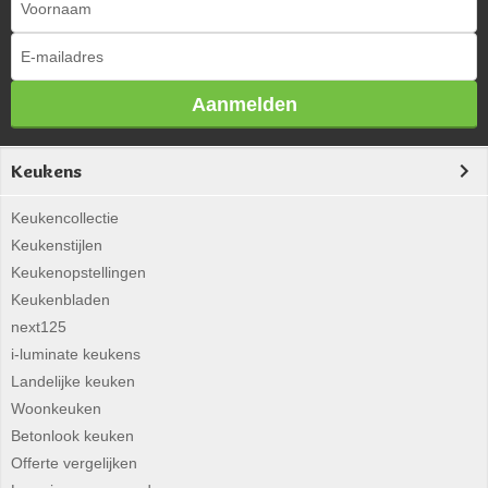
Aanmelden
Keukens
Keukencollectie
Keukenstijlen
Keukenopstellingen
Keukenbladen
next125
i-luminate keukens
Landelijke keuken
Woonkeuken
Betonlook keuken
Offerte vergelijken