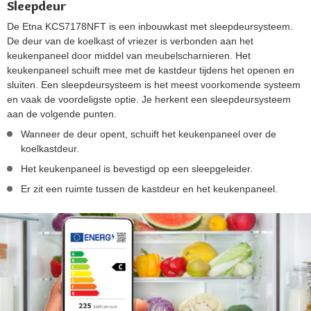
Sleepdeur
De Etna KCS7178NFT is een inbouwkast met sleepdeursysteem.
De deur van de koelkast of vriezer is verbonden aan het
keukenpaneel door middel van meubelscharnieren. Het
keukenpaneel schuift mee met de kastdeur tijdens het openen en
sluiten. Een sleepdeursysteem is het meest voorkomende systeem
en vaak de voordeligste optie. Je herkent een sleepdeursysteem
aan de volgende punten.
Wanneer de deur opent, schuift het keukenpaneel over de
koelkastdeur.
Het keukenpaneel is bevestigd op een sleepgeleider.
Er zit een ruimte tussen de kastdeur en het keukenpaneel.