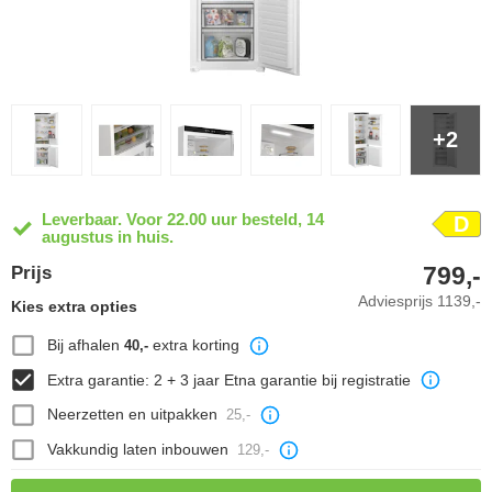
+2
Leverbaar. Voor 22.00 uur besteld, 14
D
augustus in huis.
799,-
Prijs
Adviesprijs
1139,-
Kies extra opties
Bij afhalen
extra korting
40,-
Extra garantie: 2 + 3 jaar Etna garantie bij registratie
Neerzetten en uitpakken
25,-
Vakkundig laten inbouwen
129,-