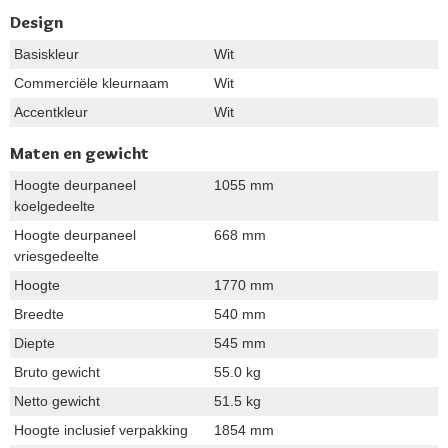
Design
Basiskleur
Wit
Commerciële kleurnaam
Wit
Accentkleur
Wit
Maten en gewicht
Hoogte deurpaneel
1055 mm
koelgedeelte
Hoogte deurpaneel
668 mm
vriesgedeelte
Hoogte
1770 mm
Breedte
540 mm
Diepte
545 mm
Bruto gewicht
55.0 kg
Netto gewicht
51.5 kg
Hoogte inclusief verpakking
1854 mm