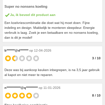
Super no nonsens koeling
Ja, ik beveel dit product aan
Een koelvriescombinatie die doet wat hij moet doen. Fijne
indeling en design. Makkelijk te monteren sleepdeur. Energie
verbruik is laag. Zoek je een betaalbare en no nonsens koeling,
dan is dit je model!
b*******@d*******
op 12-04-2026
3 / 10
Deze was bij aankoop keuken inbegrepen, is na 3,5 jaar gebruik
al kapot en niet meer te reparen.
n************@q**********
op 11-01-2026
8 / 10