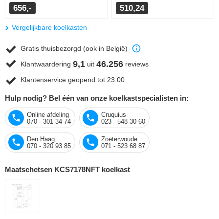
656,-
510,24
Vergelijkbare koelkasten
Gratis thuisbezorgd (ook in België)
9,1
46.256
Klantwaardering
uit
reviews
Klantenservice geopend tot 23:00
Hulp nodig? Bel één van onze koelkastspecialisten in:
Online afdeling
Cruquius
070 - 301 34 74
023 - 548 30 60
Den Haag
Zoeterwoude
070 - 320 93 85
071 - 523 68 87
Maatschetsen KCS7178NFT koelkast