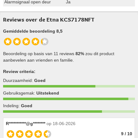
Alarmsignaal open deur
Ja
Reviews over de Etna KCS7178NFT
Gemiddelde beoordeling 8,5
Beoordeling op basis van 11 reviews
82%
zou dit product
aanbevelen aan vrienden en familie.
Review criteria:
Duurzaamheid:
Goed
Gebruiksgemak:
Uitstekend
Indeling:
Goed
R***********@g********
op 18-06-2026
9 / 10