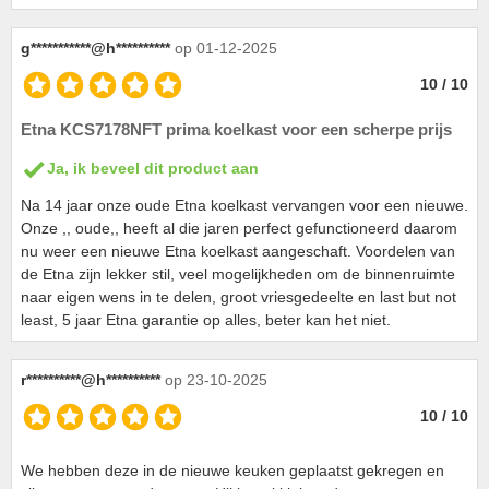
g***********@h**********
op 01-12-2025
10 / 10
Etna KCS7178NFT prima koelkast voor een scherpe prijs
Ja, ik beveel dit product aan
Na 14 jaar onze oude Etna koelkast vervangen voor een nieuwe.
Onze ,, oude,, heeft al die jaren perfect gefunctioneerd daarom
nu weer een nieuwe Etna koelkast aangeschaft. Voordelen van
de Etna zijn lekker stil, veel mogelijkheden om de binnenruimte
naar eigen wens in te delen, groot vriesgedeelte en last but not
least, 5 jaar Etna garantie op alles, beter kan het niet.
r**********@h**********
op 23-10-2025
10 / 10
We hebben deze in de nieuwe keuken geplaatst gekregen en