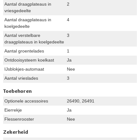
Aantal draagplateaus in
2
vriesgedeelte
Aantal draagplateaus in
4
koelgedeelte
Aantal verstelbare
3
draagplateaus in koelgedeelte
Aantal groentelades
1
Ontdooisysteem koelkast
Ja
IJsblokjes-automaat
Nee
Aantal vrieslades
3
Toebehoren
Optionele accessoires
26490, 26491
Eierrekje
Ja
Flessenrooster
Nee
Zekerheid