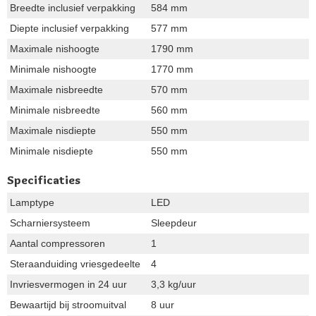
Breedte inclusief verpakking
584 mm
Diepte inclusief verpakking
577 mm
Maximale nishoogte
1790 mm
Minimale nishoogte
1770 mm
Maximale nisbreedte
570 mm
Minimale nisbreedte
560 mm
Maximale nisdiepte
550 mm
Minimale nisdiepte
550 mm
Specificaties
Lamptype
LED
Scharniersysteem
Sleepdeur
Aantal compressoren
1
Steraanduiding vriesgedeelte
4
Invriesvermogen in 24 uur
3,3 kg/uur
Bewaartijd bij stroomuitval
8 uur