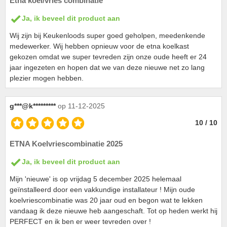
Etna koel/vries combinatie
Ja, ik beveel dit product aan
Wij zijn bij Keukenloods super goed geholpen, meedenkende
medewerker. Wij hebben opnieuw voor de etna koelkast
gekozen omdat we super tevreden zijn onze oude heeft er 24
jaar ingezeten en hopen dat we van deze nieuwe net zo lang
plezier mogen hebben.
g***@k*********
op 11-12-2025
10 / 10
ETNA Koelvriescombinatie 2025
Ja, ik beveel dit product aan
Mijn 'nieuwe' is op vrijdag 5 december 2025 helemaal
geïnstalleerd door een vakkundige installateur ! Mijn oude
koelvriescombinatie was 20 jaar oud en begon wat te lekken
vandaag ik deze nieuwe heb aangeschaft. Tot op heden werkt hij
PERFECT en ik ben er weer tevreden over !