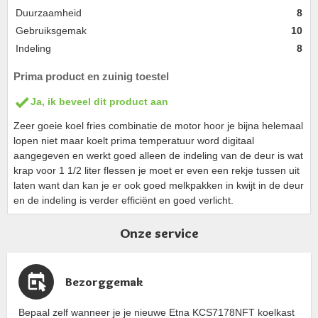
Duurzaamheid
8
Gebruiksgemak
10
Indeling
8
Prima product en zuinig toestel
Ja, ik beveel dit product aan
Zeer goeie koel fries combinatie de motor hoor je bijna helemaal
lopen niet maar koelt prima temperatuur word digitaal
aangegeven en werkt goed alleen de indeling van de deur is wat
krap voor 1 1/2 liter flessen je moet er even een rekje tussen uit
laten want dan kan je er ook goed melkpakken in kwijt in de deur
en de indeling is verder efficiënt en goed verlicht.
Onze service
Bezorggemak
Bepaal zelf wanneer je je nieuwe Etna KCS7178NFT koelkast