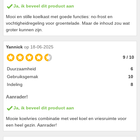
Ja, ik beveel dit product aan
Mooi en stille koelkast met goede functies: no-frost en
vochtigheidregeling voor groentelade. Maar de inhoud zou wat
groter kunnen zijn.
Yannick
op 18-06-2025
9 / 10
Duurzaamheid
6
Gebruiksgemak
10
Indeling
8
Aanrader!
Ja, ik beveel dit product aan
Mooie koelvries combinatie met veel koel en vriesruimte voor
een heel gezin. Aanrader!