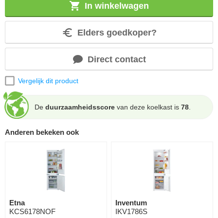
In winkelwagen
Elders goedkoper?
Direct contact
Vergelijk dit product
De
duurzaamheidsscore
van deze koelkast is
78
.
Anderen bekeken ook
Etna
Inventum
KCS6178NOF
IKV1786S