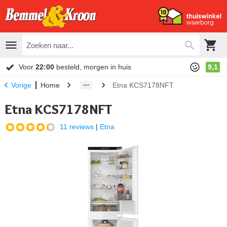
Voor
22:00
besteld, morgen in huis
9,1
Home
Etna KCS7178NFT
Vorige
Etna KCS7178NFT
11 reviews
|
Etna