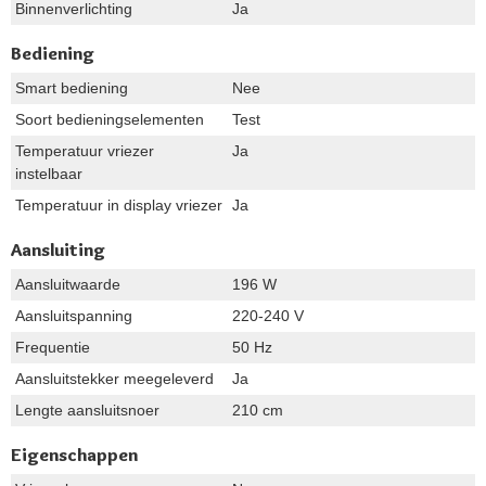
Binnenverlichting
Ja
Bediening
Smart bediening
Nee
Soort bedieningselementen
Test
Temperatuur vriezer
Ja
instelbaar
Temperatuur in display vriezer
Ja
Aansluiting
Aansluitwaarde
196 W
Aansluitspanning
220-240 V
Frequentie
50 Hz
Aansluitstekker meegeleverd
Ja
Lengte aansluitsnoer
210 cm
Eigenschappen