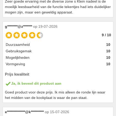
Zeer goede ervaring met de diverse zone s Klein nadeel is de
moeilijk leesbaarheid van de functie tekentjes had iets duidelijker
mogen zijn, maar een geweldig apparaat.
g********@z*******
op 19-07-2026
9 / 10
Duurzaamheid
10
Gebruiksgemak
10
Mogelijkheden
10
Vormgeving
10
Prijs kwaliteit
Ja, ik beveel dit product aan
Goed product voor deze prijs. Ik mis alleen de ronde lijn waar
het midden van de kookplaat is waar de pan staat.
e**************@k**********
op 15-07-2026