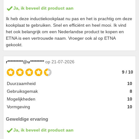
Ja, ik beveel dit product aan
Ik heb deze inductiekookplaat nu pas en het is prachtig om deze
kookplaat te gebruiken. Snel en efficiënt en heel mooi. Ik vind
het ook belangrijk om een Nederlandse product te kopen en
ETNA is een vertrouwde naam. Vroeger ook al op ETNA
gekookt.
r**********@u*********
op 21-07-2026
9 / 10
Duurzaamheid
10
Gebruiksgemak
8
Mogelijkheden
10
Vormgeving
10
Geweldige ervaring
Ja, ik beveel dit product aan