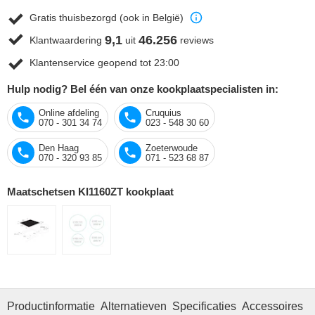
Gratis thuisbezorgd (ook in België)
9,1
46.256
Klantwaardering
uit
reviews
Klantenservice geopend tot 23:00
Hulp nodig? Bel één van onze kookplaatspecialisten in:
Online afdeling
Cruquius
070 - 301 34 74
023 - 548 30 60
Den Haag
Zoeterwoude
070 - 320 93 85
071 - 523 68 87
Maatschetsen KI1160ZT kookplaat
Productinformatie
Alternatieven
Specificaties
Accessoires
R