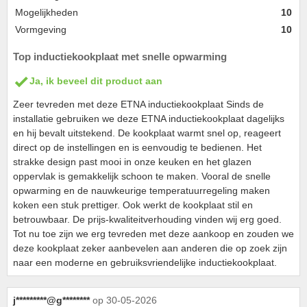
Mogelijkheden
10
Vormgeving
10
Top inductiekookplaat met snelle opwarming
Ja, ik beveel dit product aan
Zeer tevreden met deze ETNA inductiekookplaat Sinds de
installatie gebruiken we deze ETNA inductiekookplaat dagelijks
en hij bevalt uitstekend. De kookplaat warmt snel op, reageert
direct op de instellingen en is eenvoudig te bedienen. Het
strakke design past mooi in onze keuken en het glazen
oppervlak is gemakkelijk schoon te maken. Vooral de snelle
opwarming en de nauwkeurige temperatuurregeling maken
koken een stuk prettiger. Ook werkt de kookplaat stil en
betrouwbaar. De prijs-kwaliteitverhouding vinden wij erg goed.
Tot nu toe zijn we erg tevreden met deze aankoop en zouden we
deze kookplaat zeker aanbevelen aan anderen die op zoek zijn
naar een moderne en gebruiksvriendelijke inductiekookplaat.
j*********@g********
op 30-05-2026