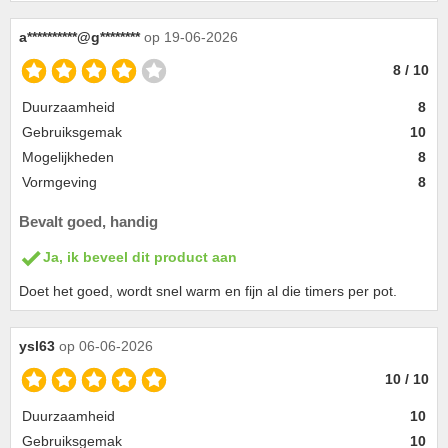
a**********@g********
op 19-06-2026
8 / 10
Duurzaamheid
8
Gebruiksgemak
10
Mogelijkheden
8
Vormgeving
8
Bevalt goed, handig
Ja, ik beveel dit product aan
Doet het goed, wordt snel warm en fijn al die timers per pot.
ysl63
op 06-06-2026
10 / 10
Duurzaamheid
10
Gebruiksgemak
10