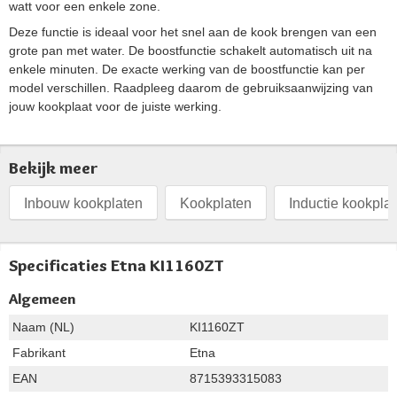
watt voor een enkele zone.
Deze functie is ideaal voor het snel aan de kook brengen van een
grote pan met water. De boostfunctie schakelt automatisch uit na
enkele minuten. De exacte werking van de boostfunctie kan per
model verschillen. Raadpleeg daarom de gebruiksaanwijzing van
jouw kookplaat voor de juiste werking.
Bekijk meer
Inbouw kookplaten
Kookplaten
Inductie kookpla
Specificaties Etna KI1160ZT
Algemeen
Naam (NL)
KI1160ZT
Fabrikant
Etna
EAN
8715393315083