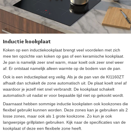
Inductie kookplaat
Koken op een inductiekookplaat brengt veel voordelen met zich
mee ten opzichte van koken op gas of een keramische kookplaat.
Je pan is namelijk zeer snel warm, maar koelt ook zeer snel weer
af. Er ontstaat namelijk alleen warmte op de bodem van de pan.
Ook is een inductieplaat erg veilig. Als je de pan van de KI1160ZT
afhaalt dan schakelt de zone automatisch uit. De plaat koelt snel af
waardoor je jezelf niet snel verbrandt. De kookplaat schakelt
automatisch uit nadat er voor bepaalde tijd niet op gekookt wordt.
Daarnaast hebben sommige inductie kookplaten ook kookzones die
flexibel gebruikt kunnen worden. Deze zones kan je gebruiken als 2
losse zones, maar ook als 1 grote kookzone. Zo kun je ook
langwerpige grillplaten gebruiken. Kijk naar de specificaties van de
kookplaat of deze een flexibele zone heeft.