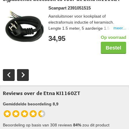
Scanpart 2391051515
Aansluitsnoer voor kookplaat of
electrafornuis inductie of keramisch.
meer...
Lengte 1.5 meter, 5 aarderige 1.5 mm2,
aangegoten perilexstekker
34,95
Op voorraad
Bestel
Reviews over de Etna KI1160ZT
Gemiddelde beoordeling 8,9
Beoordeling op basis van 308 reviews
84%
zou dit product