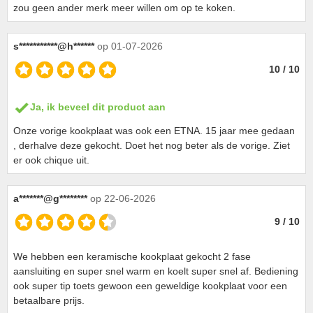
zou geen ander merk meer willen om op te koken.
s***********@h******
op 01-07-2026
10 / 10
Ja, ik beveel dit product aan
Onze vorige kookplaat was ook een ETNA. 15 jaar mee gedaan
, derhalve deze gekocht. Doet het nog beter als de vorige. Ziet
er ook chique uit.
a*******@g********
op 22-06-2026
9 / 10
We hebben een keramische kookplaat gekocht 2 fase
aansluiting en super snel warm en koelt super snel af. Bediening
ook super tip toets gewoon een geweldige kookplaat voor een
betaalbare prijs.