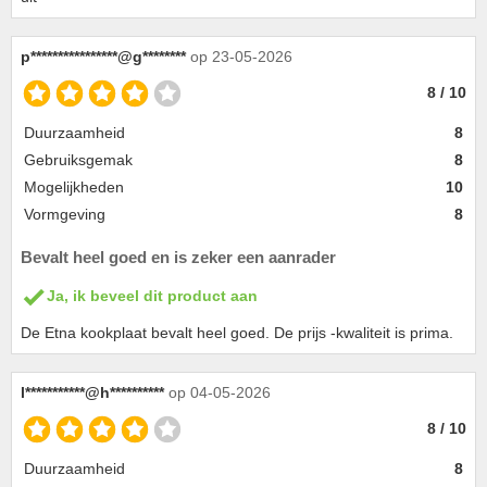
p****************@g********
op 23-05-2026
8 / 10
Duurzaamheid
8
Gebruiksgemak
8
Mogelijkheden
10
Vormgeving
8
Bevalt heel goed en is zeker een aanrader
Ja, ik beveel dit product aan
De Etna kookplaat bevalt heel goed. De prijs -kwaliteit is prima.
l***********@h**********
op 04-05-2026
8 / 10
Duurzaamheid
8