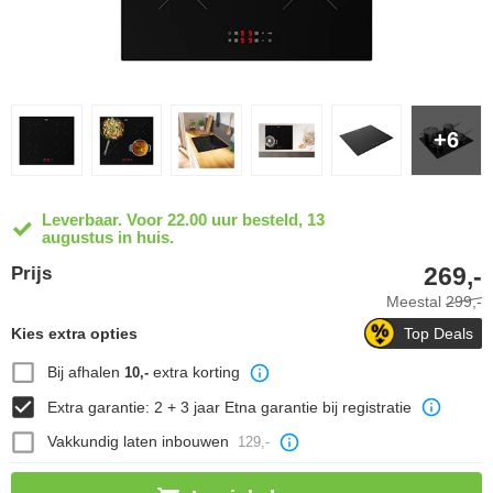
+6
Leverbaar. Voor 22.00 uur besteld, 13
augustus in huis.
269,-
Prijs
Meestal
299,-
Kies extra opties
Top Deals
Bij afhalen
extra korting
10,-
Extra garantie: 2 + 3 jaar Etna garantie bij registratie
Vakkundig laten inbouwen
129,-