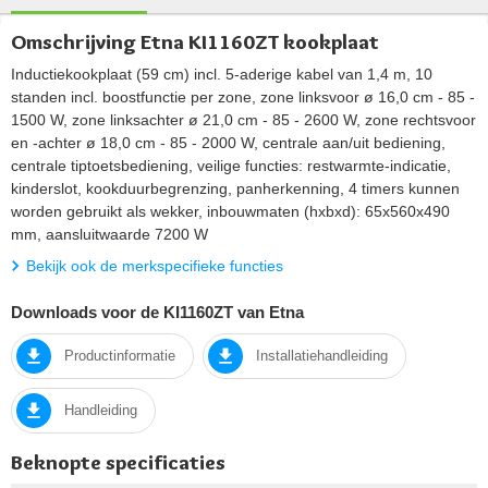
Omschrijving Etna KI1160ZT kookplaat
Inductiekookplaat (59 cm) incl. 5-aderige kabel van 1,4 m, 10
standen incl. boostfunctie per zone, zone linksvoor ø 16,0 cm - 85 -
1500 W, zone linksachter ø 21,0 cm - 85 - 2600 W, zone rechtsvoor
en -achter ø 18,0 cm - 85 - 2000 W, centrale aan/uit bediening,
centrale tiptoetsbediening, veilige functies: restwarmte-indicatie,
kinderslot, kookduurbegrenzing, panherkenning, 4 timers kunnen
worden gebruikt als wekker, inbouwmaten (hxbxd): 65x560x490
mm, aansluitwaarde 7200 W
Bekijk ook de merkspecifieke functies
Downloads voor de KI1160ZT van Etna
Productinformatie
Installatiehandleiding
Handleiding
Beknopte specificaties