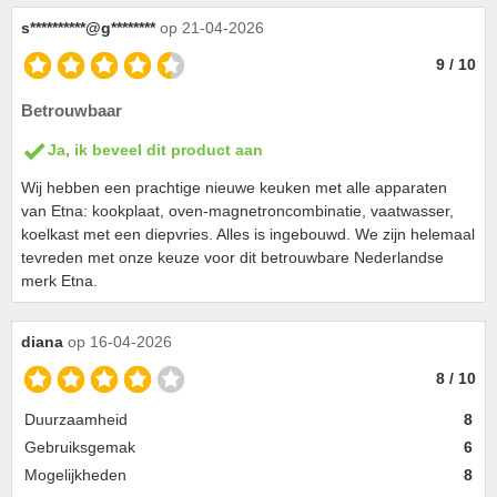
s**********@g********
op 21-04-2026
9 / 10
Betrouwbaar
Ja, ik beveel dit product aan
Wij hebben een prachtige nieuwe keuken met alle apparaten
van Etna: kookplaat, oven-magnetroncombinatie, vaatwasser,
koelkast met een diepvries. Alles is ingebouwd. We zijn helemaal
tevreden met onze keuze voor dit betrouwbare Nederlandse
merk Etna.
diana
op 16-04-2026
8 / 10
Duurzaamheid
8
Gebruiksgemak
6
Mogelijkheden
8