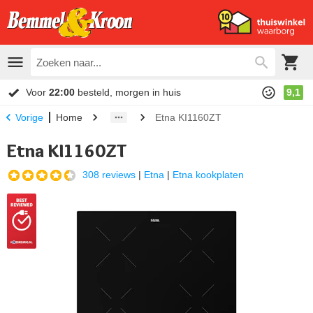
Voor
22:00
besteld, morgen in huis
9,1
Home
Etna KI1160ZT
Vorige
Etna KI1160ZT
308 reviews
|
Etna
|
Etna kookplaten