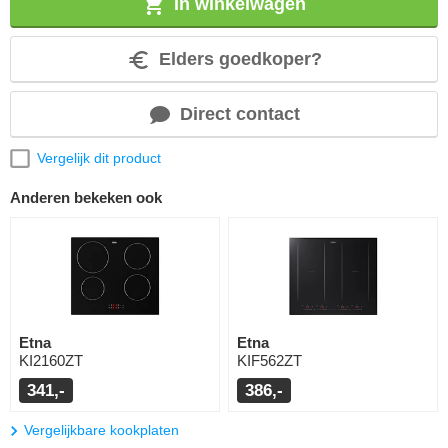
In winkelwagen
Elders goedkoper?
Direct contact
Vergelijk dit product
Anderen bekeken ook
Etna
Etna
KI2160ZT
KIF562ZT
341,-
386,-
Vergelijkbare kookplaten