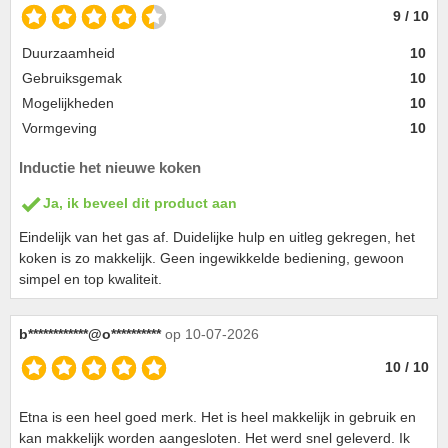
9 / 10
Duurzaamheid
10
Gebruiksgemak
10
Mogelijkheden
10
Vormgeving
10
Inductie het nieuwe koken
Ja, ik beveel dit product aan
Eindelijk van het gas af. Duidelijke hulp en uitleg gekregen, het
koken is zo makkelijk. Geen ingewikkelde bediening, gewoon
simpel en top kwaliteit.
b************@o**********
op 10-07-2026
10 / 10
Etna is een heel goed merk. Het is heel makkelijk in gebruik en
kan makkelijk worden aangesloten. Het werd snel geleverd. Ik