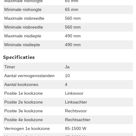
Maximale nishoogte
65 mm
Minimale nishoogte
65 mm
Maximale nisbreedte
560 mm
Minimale nisbreedte
560 mm
Maximale nisdiepte
490 mm
Minimale nisdiepte
490 mm
Specificaties
Timer
Ja
Aantal vermogensstanden
10
Aantal kookzones
4
Positie 1e kookzone
Linksvoor
Positie 2e kookzone
Linksachter
Positie 3e kookzone
Rechtsvoor
Positie 4e kookzone
Rechtsachter
Vermogen 1e kookzone
85-1500 W