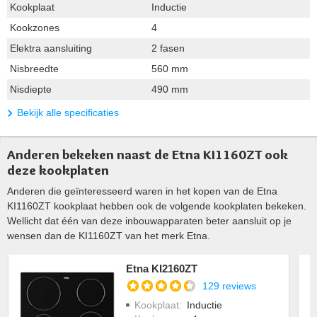
Kookplaat
Inductie
Kookzones
4
Elektra aansluiting
2 fasen
Nisbreedte
560 mm
Nisdiepte
490 mm
Bekijk alle specificaties
Anderen bekeken naast de Etna KI1160ZT ook
deze kookplaten
Anderen die geïnteresseerd waren in het kopen van de Etna
KI1160ZT kookplaat hebben ook de volgende kookplaten bekeken.
Wellicht dat één van deze inbouwapparaten beter aansluit op je
wensen dan de KI1160ZT van het merk Etna.
Etna KI2160ZT
129 reviews
Kookplaat
:
Inductie