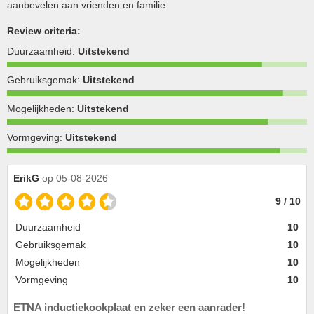
aanbevelen aan vrienden en familie.
Review criteria:
Duurzaamheid:
Uitstekend
Gebruiksgemak:
Uitstekend
Mogelijkheden:
Uitstekend
Vormgeving:
Uitstekend
ErikG
op 05-08-2026
9 / 10
Duurzaamheid
10
Gebruiksgemak
10
Mogelijkheden
10
Vormgeving
10
ETNA inductiekookplaat en zeker een aanrader!