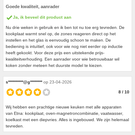
Goede kwaliteit, aanrader
Ja, ik beveel dit product aan
Nu drie weken in gebruik en ik ben tot nu toe erg tevreden. De
kookplaat warmt snel op, de zones reageren direct op het
instellen en het glas is eenvoudig schoon te maken. De
bediening is intuïtief, ook voor wie nog niet eerder op inductie
heeft gekookt. Voor deze prijs een uitstekende prijs-
kwaliteitverhouding. Een aanrader voor wie betrouwbaar wil
koken zonder meteen het duurste model te kiezen.
s**********@g********
op 23-04-2026
8 / 10
Wij hebben een prachtige nieuwe keuken met alle apparaten
van Etna: kookplaat, oven-magnetroncombinatie, vaatwasser,
koelkast met een diepvries. Alles is ingebouwd. We zijn helemaal
tevreden.