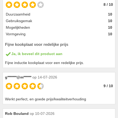
8 / 10
Duurzaamheid
10
Gebruiksgemak
10
Mogelijkheden
10
Vormgeving
10
Fijne kookplaat voor redelijke prijs
Ja, ik beveel dit product aan
Fijne inductie kookplaat voor een redelijke prijs.
g*******@m******
op 14-07-2026
9 / 10
Werkt perfect, en goede prijs/kwaliteitverhouding
Rob Bouland
op 10-07-2026