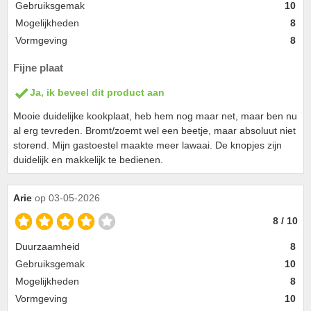
Gebruiksgemak
10
Mogelijkheden
8
Vormgeving
8
Fijne plaat
Ja, ik beveel dit product aan
Mooie duidelijke kookplaat, heb hem nog maar net, maar ben nu
al erg tevreden. Bromt/zoemt wel een beetje, maar absoluut niet
storend. Mijn gastoestel maakte meer lawaai. De knopjes zijn
duidelijk en makkelijk te bedienen.
Arie
op 03-05-2026
8 / 10
Duurzaamheid
8
Gebruiksgemak
10
Mogelijkheden
8
Vormgeving
10