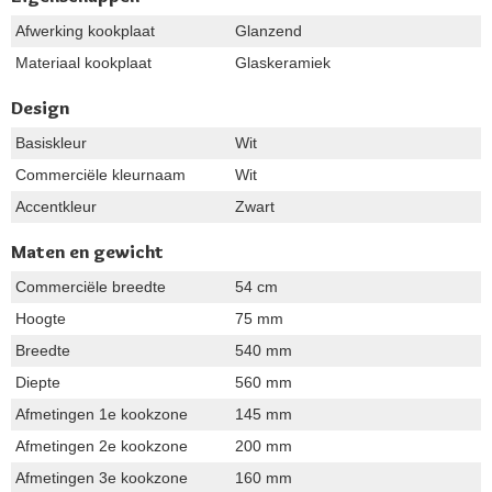
Afwerking kookplaat
Glanzend
Materiaal kookplaat
Glaskeramiek
Design
Basiskleur
Wit
Commerciële kleurnaam
Wit
Accentkleur
Zwart
Maten en gewicht
Commerciële breedte
54 cm
Hoogte
75 mm
Breedte
540 mm
Diepte
560 mm
Afmetingen 1e kookzone
145 mm
Afmetingen 2e kookzone
200 mm
Afmetingen 3e kookzone
160 mm