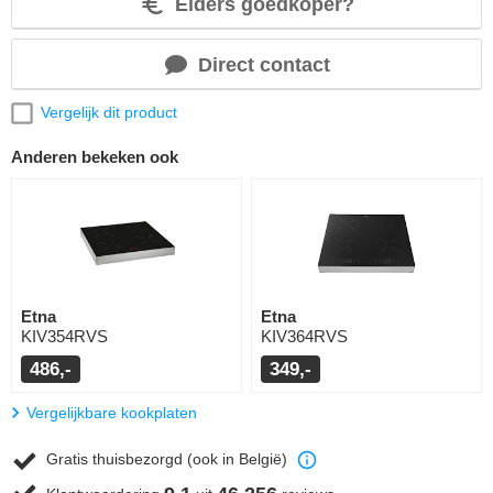
Elders goedkoper?
Direct contact
Vergelijk dit product
Anderen bekeken ook
Etna
Etna
KIV354RVS
KIV364RVS
486,-
349,-
Vergelijkbare kookplaten
Gratis thuisbezorgd (ook in België)