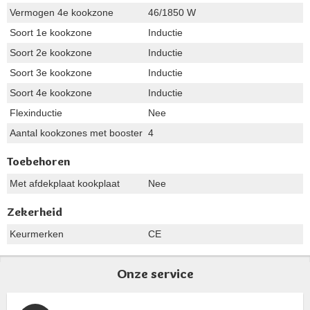
Vermogen 4e kookzone
46/1850 W
Soort 1e kookzone
Inductie
Soort 2e kookzone
Inductie
Soort 3e kookzone
Inductie
Soort 4e kookzone
Inductie
Flexinductie
Nee
Aantal kookzones met booster
4
Toebehoren
Met afdekplaat kookplaat
Nee
Zekerheid
Keurmerken
CE
Onze service