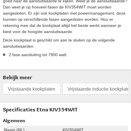
goed naar de aansluitwaarde te kijken. Weet je de aansluitwaarde?
Dan weet je op hoeveel fasen de KIV354WIT moet worden
aangesloten. Er zijn ook kookplaten met powermanagement, deze
kunnen op verschillende fasen aangesloten worden. Hou er
rekening mee dat de kookplaat altijd het beste werkt wanneer je
kiest voor de hoogste aansluitwaarde.
Deze kookplaat is geschikt om aan te sluiten op de volgende
aansluitwaarden:
2 fase aansluiting tot 7900 watt
Bekijk meer
Vrijstaande kookplaten
Vrijstaande inductie kookplate
Specificaties Etna KIV354WIT
Algemeen
Naam (NL)
KIV354WIT