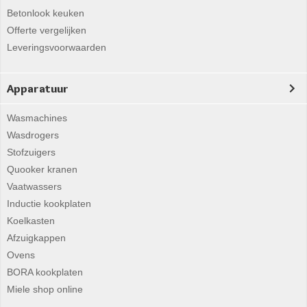
Betonlook keuken
Offerte vergelijken
Leveringsvoorwaarden
Apparatuur
Wasmachines
Wasdrogers
Stofzuigers
Quooker kranen
Vaatwassers
Inductie kookplaten
Koelkasten
Afzuigkappen
Ovens
BORA kookplaten
Miele shop online