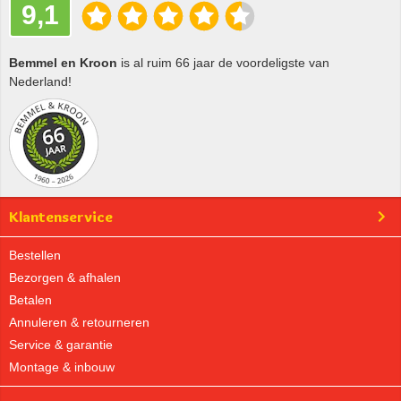
9,1
Bemmel en Kroon
is al ruim 66 jaar de voordeligste van
Nederland!
Klantenservice
Bestellen
Bezorgen & afhalen
Betalen
Annuleren & retourneren
Service & garantie
Montage & inbouw