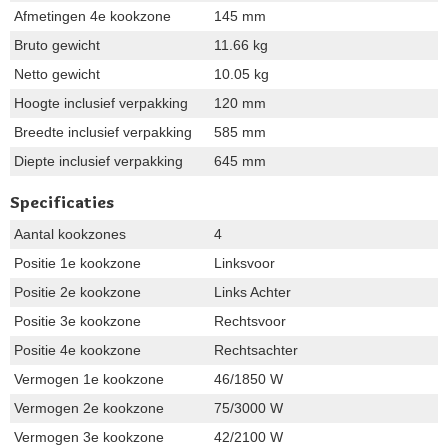
Afmetingen 4e kookzone
145 mm
Bruto gewicht
11.66 kg
Netto gewicht
10.05 kg
Hoogte inclusief verpakking
120 mm
Breedte inclusief verpakking
585 mm
Diepte inclusief verpakking
645 mm
Specificaties
Aantal kookzones
4
Positie 1e kookzone
Linksvoor
Positie 2e kookzone
Links Achter
Positie 3e kookzone
Rechtsvoor
Positie 4e kookzone
Rechtsachter
Vermogen 1e kookzone
46/1850 W
Vermogen 2e kookzone
75/3000 W
Vermogen 3e kookzone
42/2100 W