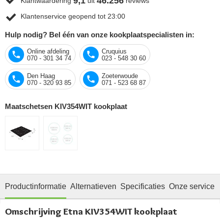
9,1
46.256
Klantwaardering
uit
reviews
Klantenservice geopend tot 23:00
Hulp nodig? Bel één van onze kookplaatspecialisten in:
Online afdeling
Cruquius
070 - 301 34 74
023 - 548 30 60
Den Haag
Zoeterwoude
070 - 320 93 85
071 - 523 68 87
Maatschetsen KIV354WIT kookplaat
Productinformatie
Alternatieven
Specificaties
Onze service
Omschrijving Etna KIV354WIT kookplaat