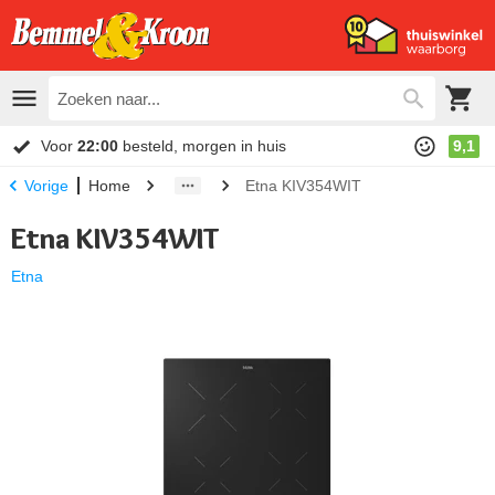
Voor
22:00
besteld, morgen in huis
9,1
Home
Etna KIV354WIT
Vorige
Etna KIV354WIT
Etna