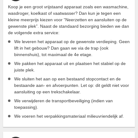
Koop je een groot vrijstaand apparaat zoals een wasmachine,
wasdroger, koelkast of vaatwasser? Dan kun je tegen een
kleine meerprijs kiezen voor “Neerzetten en aansluiten op de
gewenste plek”. Naast de standaard bezorging bieden we dan
de volgende extra service:
We leveren het apparaat op de gewenste verdieping. Geen
lift in het gebouw? Dan gaan we via de trap (ook
binnenshuis), tot maximaal de 4e etage.
We pakken het apparaat uit en plaatsen het stabiel op de
juiste plek.
We sluiten het aan op een bestaand stopcontact en de
bestaande aan- en afvoerpunten. Let op: dit geldt niet voor
aansluiting op een trekschakelaar.
We verwijderen de transportbeveiliging (indien van
toepassing).
We voeren het verpakkingsmateriaal milieuvriendelijk af.