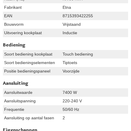
Fabrikant
Etna
EAN
8715393422255
Bouwvorm
Vrijstaand
Uitvoering kookplaat
Inductie
Bediening
Soort bediening kookplaat
Touch bediening
Soort bedieningselementen
Tiptoets
Positie bedieningspaneel
Voorzijde
Aansluiting
Aansluitwaarde
7400 W
Aansluitspanning
220-240 V
Frequentie
50/60 Hz
Aansluiting op aantal fasen
2
Eigenschappen