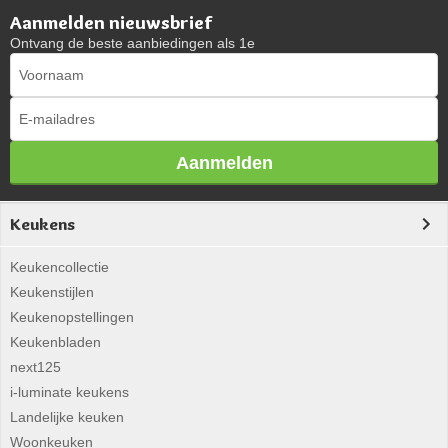
Aanmelden nieuwsbrief
Ontvang de beste aanbiedingen als 1e
Aanmelden
Keukens
Keukencollectie
Keukenstijlen
Keukenopstellingen
Keukenbladen
next125
i-luminate keukens
Landelijke keuken
Woonkeuken