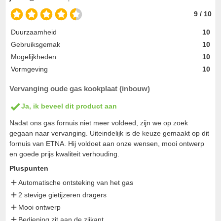
9 / 10
Duurzaamheid
10
Gebruiksgemak
10
Mogelijkheden
10
Vormgeving
10
Vervanging oude gas kookplaat (inbouw)
Ja, ik beveel dit product aan
Nadat ons gas fornuis niet meer voldeed, zijn we op zoek
gegaan naar vervanging. Uiteindelijk is de keuze gemaakt op dit
fornuis van ETNA. Hij voldoet aan onze wensen, mooi ontwerp
en goede prijs kwaliteit verhouding.
Pluspunten
Automatische ontsteking van het gas
2 stevige gietijzeren dragers
Mooi ontwerp
Bediening zit aan de zijkant.