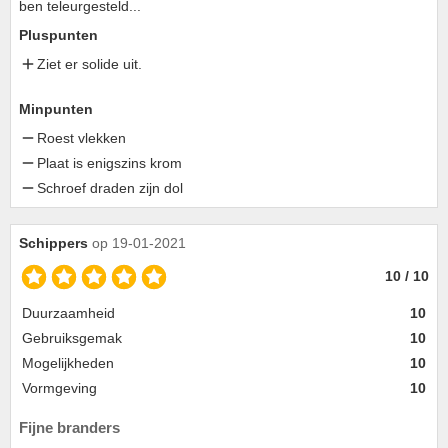
ben teleurgesteld...
Pluspunten
Ziet er solide uit.
Minpunten
Roest vlekken
Plaat is enigszins krom
Schroef draden zijn dol
Schippers
op 19-01-2021
10 / 10
Duurzaamheid
10
Gebruiksgemak
10
Mogelijkheden
10
Vormgeving
10
Fijne branders