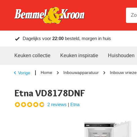
Dagelijks voor
22:00
besteld, morgen in huis
Keuken collectie
Keuken inspiratie
Huishouden
Home
Inbouwapparatuur
Inbouw vrieze
Vorige
Etna VD8178DNF
2 reviews
|
Etna