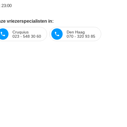
t 23:00
e vriezerspecialisten in:
Cruquius
Den Haag
023 - 548 30 60
070 - 320 93 85