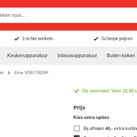
3 échte winkels
Scherpe prijzen
Keukenapparatuur
Inbouwapparatuur
Buiten koken
rs
Etna VD8178DNF
Op voorraad. Voor 22.00 u
Prijs
Kies extra opties
Bij afhalen
extra kortin
40,-