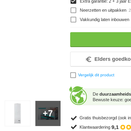
Extra garantie: 2 + 3 jaar Et
Neerzetten en uitpakken
2
Vakkundig laten inbouwen
Elders goedko
Vergelijk dit product
De
duurzaamheids
Bewuste keuze: goed
+7
Gratis thuisbezorgd (ook in
9,1
Klantwaardering