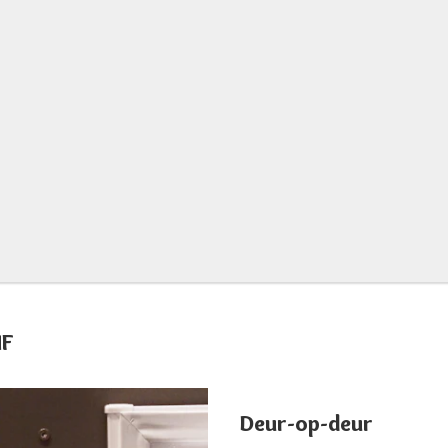
NF
Deur-op-deur