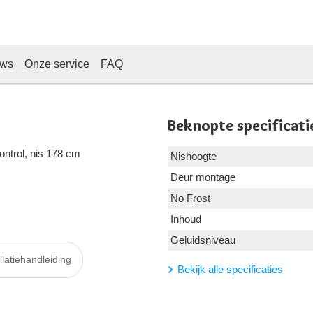
ews
Onze service
FAQ
Beknopte specificati
ontrol, nis 178 cm
Nishoogte
Deur montage
No Frost
Inhoud
Geluidsniveau
llatiehandleiding
Bekijk alle specificaties