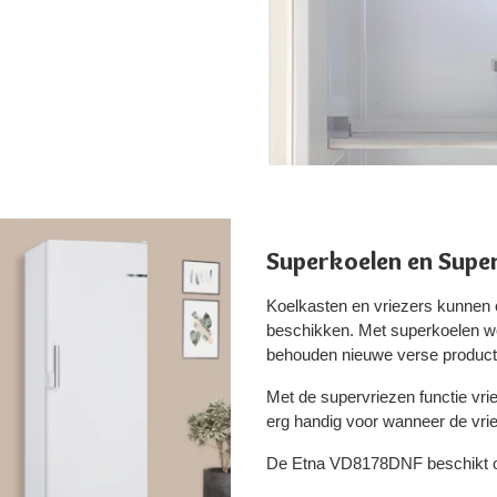
Superkoelen en Supe
Koelkasten en vriezers kunnen 
beschikken. Met superkoelen wor
behouden nieuwe verse product
Met de supervriezen functie vri
erg handig voor wanneer de vrie
De Etna VD8178DNF beschikt ov