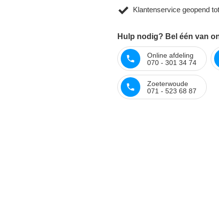
Klantenservice geopend to
Hulp nodig? Bel één van onz
Online afdeling
070 - 301 34 74
Zoeterwoude
071 - 523 68 87