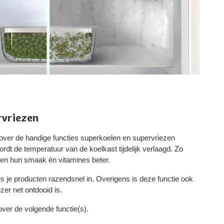
rvriezen
over de handige functies superkoelen en supervriezen
dt de temperatuur van de koelkast tijdelijk verlaagd. Zo
en hun smaak én vitamines beter.
es je producten razendsnel in. Overigens is deze functie ook
zer net ontdooid is.
er de volgende functie(s).