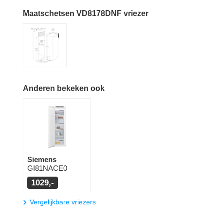
Maatschetsen VD8178DNF vriezer
Anderen bekeken ook
Siemens
GI81NACE0
1029,-
Vergelijkbare vriezers