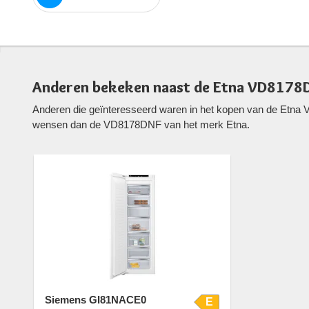
Anderen bekeken naast de Etna VD8178D
Anderen die geïnteresseerd waren in het kopen van de Etna 
wensen dan de VD8178DNF van het merk Etna.
Siemens GI81NACE0
E