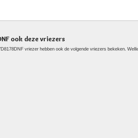
NF ook deze vriezers
VD8178DNF vriezer hebben ook de volgende vriezers bekeken. Wellich