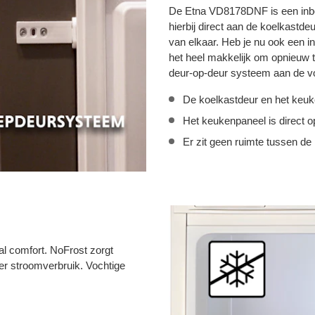
De Etna VD8178DNF is een inbo
hierbij direct aan de koelkastd
van elkaar. Heb je nu ook een 
het heel makkelijk om opnieuw 
deur-op-deur systeem aan de v
De koelkastdeur en het keuk
Het keukenpaneel is direct 
Er zit geen ruimte tussen de
al comfort. NoFrost zorgt
er stroomverbruik. Vochtige