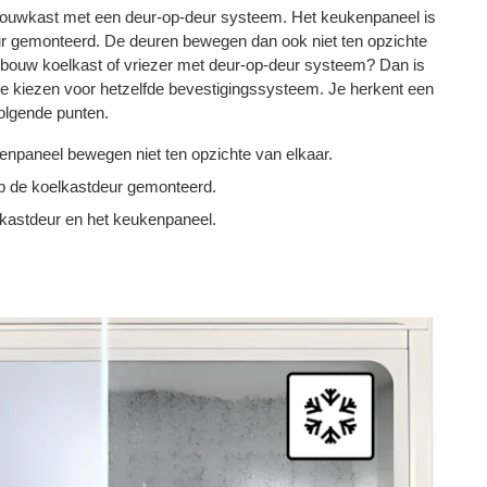
uwkast met een deur-op-deur systeem. Het keukenpaneel is
eur gemonteerd. De deuren bewegen dan ook niet ten opzichte
inbouw koelkast of vriezer met deur-op-deur systeem? Dan is
te kiezen voor hetzelfde bevestigingssysteem. Je herkent een
olgende punten.
enpaneel bewegen niet ten opzichte van elkaar.
op de koelkastdeur gemonteerd.
 kastdeur en het keukenpaneel.