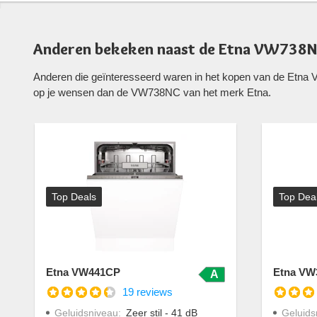
Anderen bekeken naast de Etna VW738N
Anderen die geïnteresseerd waren in het kopen van de Etna
op je wensen dan de VW738NC van het merk Etna.
Top Deals
Top Dea
Etna VW441CP
Etna VW
A
19 reviews
Geluidsniveau
:
Zeer stil - 41 dB
Geluids