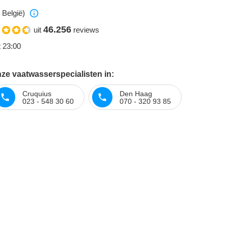
 België)
46.256
uit
reviews
t 23:00
ze vaatwasserspecialisten in:
Cruquius
Den Haag
023 - 548 30 60
070 - 320 93 85