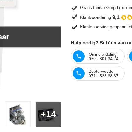
Gratis thuisbezorgd (ook in
9,1
Klantwaardering
Klantenservice geopend to
aar
Hulp nodig? Bel één van on
Online afdeling
070 - 301 34 74
Zoeterwoude
071 - 523 68 87
+14