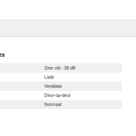
es
Zeer stil - 38 dB
Lade
Ventilatie
Deur-op-deur
Normaal