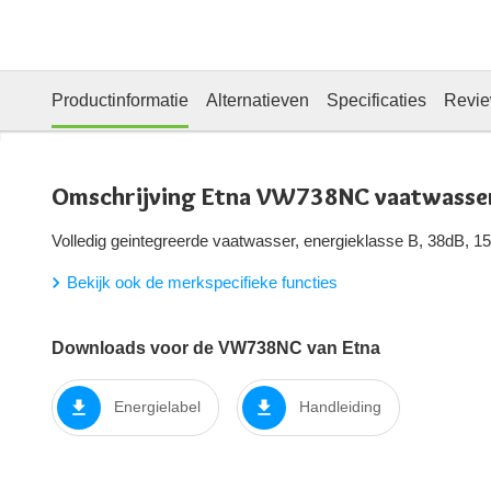
Productinformatie
Alternatieven
Specificaties
Revi
Omschrijving Etna VW738NC vaatwasse
Volledig geintegreerde vaatwasser, energieklasse B, 38dB, 15
Bekijk ook de merkspecifieke functies
Downloads voor de VW738NC van Etna
Energielabel
Handleiding