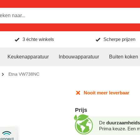
3 échte winkels
Scherpe prijzen
Keukenapparatuur
Inbouwapparatuur
Buiten koken
Etna VW738NC
Nooit meer leverbaar
Prijs
De
duurzaamheids
Prima keuze. Een mo