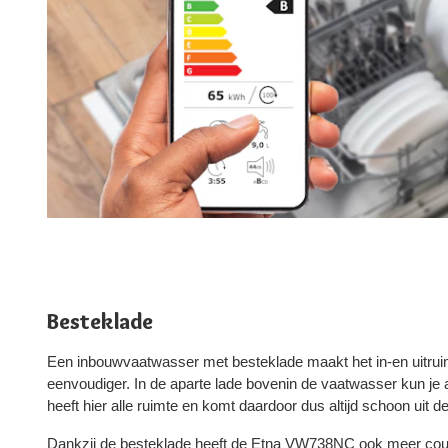
Besteklade
Een inbouwvaatwasser met besteklade maakt het in-en uitrui
eenvoudiger. In de aparte lade bovenin de vaatwasser kun je a
heeft hier alle ruimte en komt daardoor dus altijd schoon uit 
Dankzij de besteklade heeft de Etna VW738NC ook meer cou