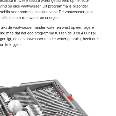
klasse B. Deze klasse wordt gebaseerd op het eco-
vind op elke vaatwasser. Dit programma is bijzonder
geschikt voor normaal bevuilde vaat. De vaatwasser gaat
 efficiënt om met water en energie.
uikt de vaatwasser minder water en wast op een lagere
ning mee dat het eco programma tussen de 3 en 4 uur zal
er ligt, en de vaatwasser minder water gebruikt, heeft deze
n te krijgen.