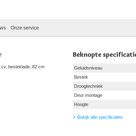
ews
Onze service
r
Beknopte specificati
 cv, besteklade, 82 cm
Geluidsniveau
Bestek
Droogtechniek
Deur montage
Hoogte
Bekijk alle specificaties