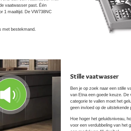
 de vaatwasser past. Één
voor 1 maaltijd. De VW738NC
s met bestekmand.
Stille vaatwasser
Ben je op zoek naar een stille
van Etna een goede keuze. De va
categorie te vallen moet het gel
geen invloed op de uitstekende 
Hoe hoger het geluidsniveau, ho
voor een verdubbeling van het g