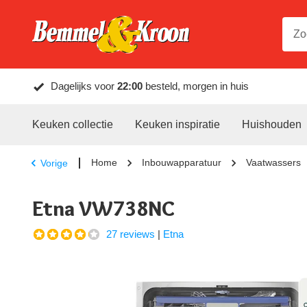
Dagelijks voor
22:00
besteld, morgen in huis
Keuken collectie
Keuken inspiratie
Huishouden
Home
Inbouwapparatuur
Vaatwassers
Vorige
Etna VW738NC
27 reviews
|
Etna