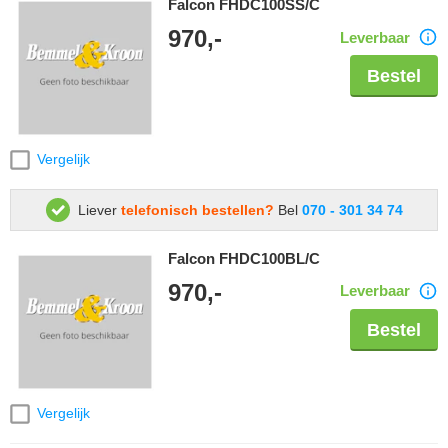
Falcon FHDC100SS/C
970,-
Leverbaar
Bestel
Vergelijk
Liever
telefonisch bestellen?
Bel
070 - 301 34 74
Falcon FHDC100BL/C
970,-
Leverbaar
Bestel
Vergelijk