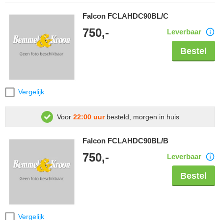
Falcon FCLAHDC90BL/C
750,-
Leverbaar
Bestel
Vergelijk
Voor
22:00 uur
besteld, morgen in huis
Falcon FCLAHDC90BL/B
750,-
Leverbaar
Bestel
Vergelijk