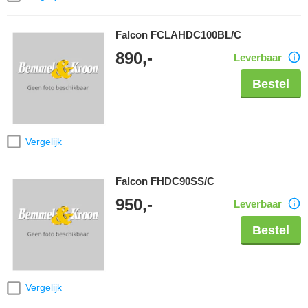
Falcon FCLAHDC100BL/C
890,-
Leverbaar
Bestel
Vergelijk
Falcon FHDC90SS/C
950,-
Leverbaar
Bestel
Vergelijk