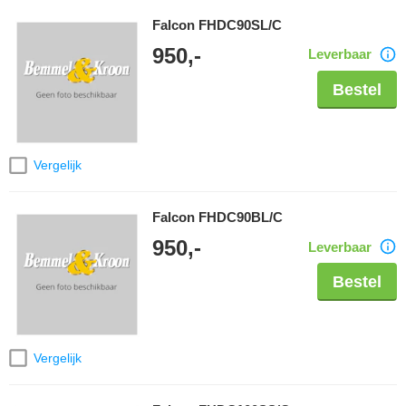
Falcon FHDC90SL/C
950,-
Leverbaar
Bestel
Vergelijk
Falcon FHDC90BL/C
950,-
Leverbaar
Bestel
Vergelijk