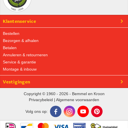
Klantenservice
Bestellen
Bezorgen & afhalen
Betalen
Annuleren & retourneren
Service & garantie
Montage & inbouw
Vestigingen
Copyright © 1960 - 2026 - Bemmel en Kroon
Privacybeleid
|
Algemene voorwaarden
Volg ons op: