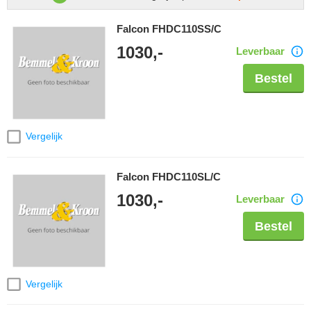
Falcon FHDC110SS/C
1030,-
Leverbaar
Bestel
Vergelijk
Falcon FHDC110SL/C
1030,-
Leverbaar
Bestel
Vergelijk