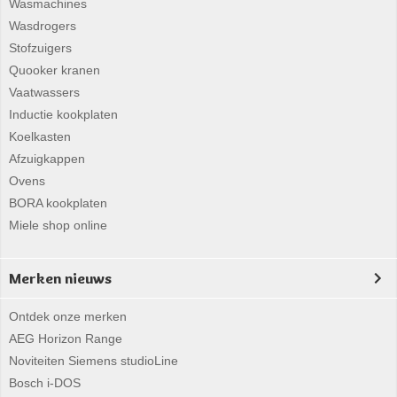
Wasmachines
Wasdrogers
Stofzuigers
Quooker kranen
Vaatwassers
Inductie kookplaten
Koelkasten
Afzuigkappen
Ovens
BORA kookplaten
Miele shop online
Merken nieuws
Ontdek onze merken
AEG Horizon Range
Noviteiten Siemens studioLine
Bosch i-DOS