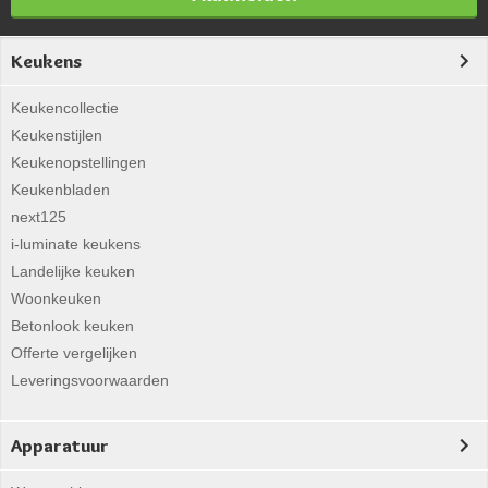
Keukens
Keukencollectie
Keukenstijlen
Keukenopstellingen
Keukenbladen
next125
i-luminate keukens
Landelijke keuken
Woonkeuken
Betonlook keuken
Offerte vergelijken
Leveringsvoorwaarden
Apparatuur