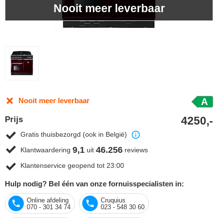
Nooit meer leverbaar
Nooit meer leverbaar
A
4250,-
Prijs
Gratis thuisbezorgd (ook in België)
9,1
46.256
Klantwaardering
uit
reviews
Klantenservice geopend tot 23:00
Hulp nodig? Bel één van onze fornuisspecialisten in:
Online afdeling
Cruquius
070 - 301 34 74
023 - 548 30 60