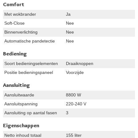
Comfort
Met wokbrander
Ja
Soft-Close
Nee
Binnenverlichting
Nee
Automatische pandetectie
Nee
Bediening
Soort bedieningselementen
Draaiknoppen
Positie bedieningspaneel
Voorzijde
Aansluiting
Aansluitwaarde
8800 W
Aansluitspanning
220-240 V
Aansluiting op aantal fasen
3
Eigenschappen
Netto inhoud totaal
155 liter