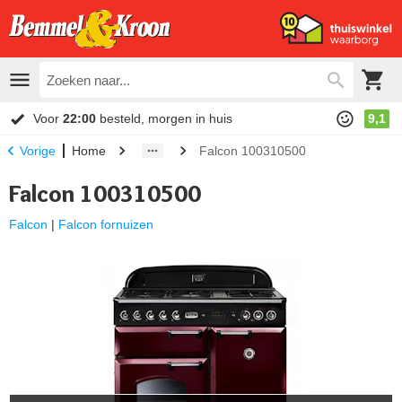
Voor
22:00
besteld, morgen in huis
9,1
Home
Falcon 100310500
Vorige
Falcon 100310500
Falcon
|
Falcon fornuizen