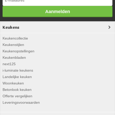
Aanmelden
Keukens
Keukencollectie
Keukenstijlen
Keukenopstellingen
Keukenbladen
next125
i-luminate keukens
Landelijke keuken
Woonkeuken
Betonlook keuken
Offerte vergelijken
Leveringsvoorwaarden