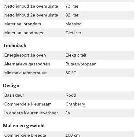
Netto inhoud 1e ovenruimte
73 liter
Netto inhoud 2e ovenruimte
82 liter
Materiaal branders
Messing
Materiaal pandrager
Gietijzer
Technisch
Energiesoort 1e oven
Elektriciteit
Alternatieve gassoorten
Butaan/propaan
Minimale temperatuur
80 °C
Design
Basiskleur
Rood
Commerciële kleurnaam
Cranberry
In andere kleuren leverbaar
Ja
Maten en gewicht
Commerciële breedte
100 cm