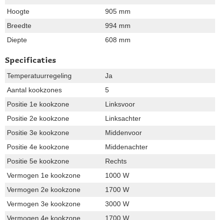
Hoogte
905 mm
Breedte
994 mm
Diepte
608 mm
Specificaties
Temperatuurregeling
Ja
Aantal kookzones
5
Positie 1e kookzone
Linksvoor
Positie 2e kookzone
Linksachter
Positie 3e kookzone
Middenvoor
Positie 4e kookzone
Middenachter
Positie 5e kookzone
Rechts
Vermogen 1e kookzone
1000 W
Vermogen 2e kookzone
1700 W
Vermogen 3e kookzone
3000 W
Vermogen 4e kookzone
1700 W