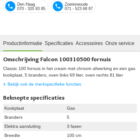
Den Haag
Zoeterwoude
070 - 320 93 85
071 - 523 68 87
Productinformatie
Specificaties
Accessoires
Onze service
Omschrijving Falcon 100310500 fornuis
Classic 100 fornuis in het cream met chroom afwerking en een gas
kookplaat, 5 branders, oven links 69 liter, oven rechts 81 liter
Bekijk ook de merkspecifieke functies
Beknopte specificaties
Kookplaat
Gas
Branders
5
Elektra aansluiting
3 fasen
Breedte
100 cm