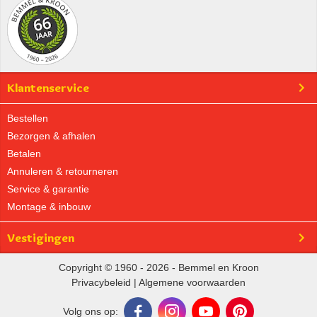
Klantenservice
Bestellen
Bezorgen & afhalen
Betalen
Annuleren & retourneren
Service & garantie
Montage & inbouw
Vestigingen
Copyright © 1960 - 2026 - Bemmel en Kroon
Privacybeleid
|
Algemene voorwaarden
Volg ons op: