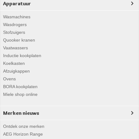
Apparatuur
Wasmachines
Wasdrogers
Stofzuigers
Quooker kranen
Vaatwassers
Inductie kookplaten
Koelkasten
Afzuigkappen
Ovens
BORA kookplaten
Miele shop online
Merken nieuws
Ontdek onze merken
AEG Horizon Range