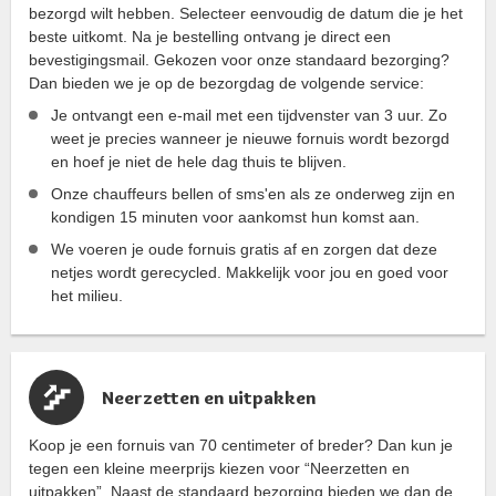
bezorgd wilt hebben. Selecteer eenvoudig de datum die je het
beste uitkomt. Na je bestelling ontvang je direct een
bevestigingsmail. Gekozen voor onze standaard bezorging?
Dan bieden we je op de bezorgdag de volgende service:
Je ontvangt een e-mail met een tijdvenster van 3 uur. Zo
weet je precies wanneer je nieuwe fornuis wordt bezorgd
en hoef je niet de hele dag thuis te blijven.
Onze chauffeurs bellen of sms'en als ze onderweg zijn en
kondigen 15 minuten voor aankomst hun komst aan.
We voeren je oude fornuis gratis af en zorgen dat deze
netjes wordt gerecycled. Makkelijk voor jou en goed voor
het milieu.
Neerzetten en uitpakken
Koop je een fornuis van 70 centimeter of breder? Dan kun je
tegen een kleine meerprijs kiezen voor “Neerzetten en
uitpakken”. Naast de standaard bezorging bieden we dan de