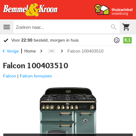
Voor
22:00
besteld, morgen in huis
9,1
Home
Falcon 100403510
Vorige
Falcon 100403510
Falcon
|
Falcon fornuizen