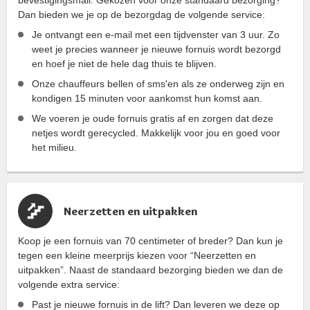
bevestigingsmail. Gekozen voor onze standaard bezorging?
Dan bieden we je op de bezorgdag de volgende service:
Je ontvangt een e-mail met een tijdvenster van 3 uur. Zo
weet je precies wanneer je nieuwe fornuis wordt bezorgd
en hoef je niet de hele dag thuis te blijven.
Onze chauffeurs bellen of sms'en als ze onderweg zijn en
kondigen 15 minuten voor aankomst hun komst aan.
We voeren je oude fornuis gratis af en zorgen dat deze
netjes wordt gerecycled. Makkelijk voor jou en goed voor
het milieu.
Neerzetten en uitpakken
Koop je een fornuis van 70 centimeter of breder? Dan kun je
tegen een kleine meerprijs kiezen voor “Neerzetten en
uitpakken”. Naast de standaard bezorging bieden we dan de
volgende extra service:
Past je nieuwe fornuis in de lift? Dan leveren we deze op