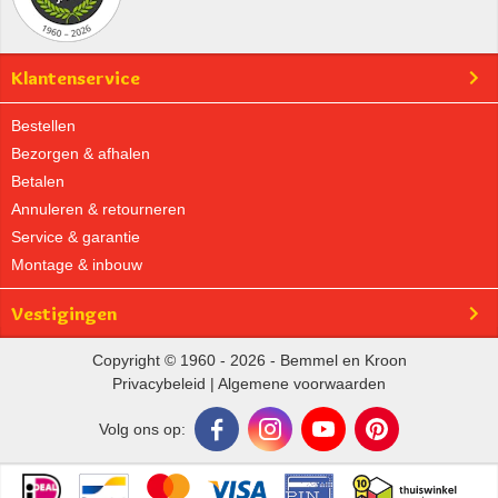
Klantenservice
Bestellen
Bezorgen & afhalen
Betalen
Annuleren & retourneren
Service & garantie
Montage & inbouw
Vestigingen
Copyright © 1960 - 2026 - Bemmel en Kroon
Privacybeleid
|
Algemene voorwaarden
Volg ons op: