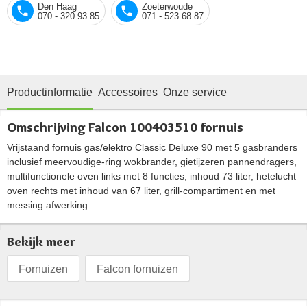
Den Haag
Zoeterwoude
070 - 320 93 85
071 - 523 68 87
Productinformatie
Accessoires
Onze service
Omschrijving Falcon 100403510 fornuis
Vrijstaand fornuis gas/elektro Classic Deluxe 90 met 5 gasbranders
inclusief meervoudige-ring wokbrander, gietijzeren pannendragers,
multifunctionele oven links met 8 functies, inhoud 73 liter, hetelucht
oven rechts met inhoud van 67 liter, grill-compartiment en met
messing afwerking.
Bekijk meer
Fornuizen
Falcon fornuizen