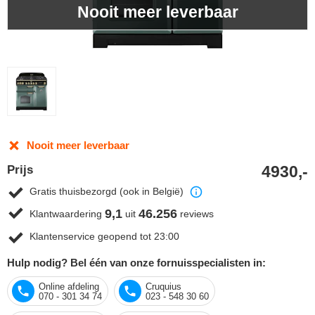
Nooit meer leverbaar
Nooit meer leverbaar
4930,-
Prijs
Gratis thuisbezorgd (ook in België)
9,1
46.256
Klantwaardering
uit
reviews
Klantenservice geopend tot 23:00
Hulp nodig? Bel één van onze fornuisspecialisten in:
Online afdeling
Cruquius
070 - 301 34 74
023 - 548 30 60