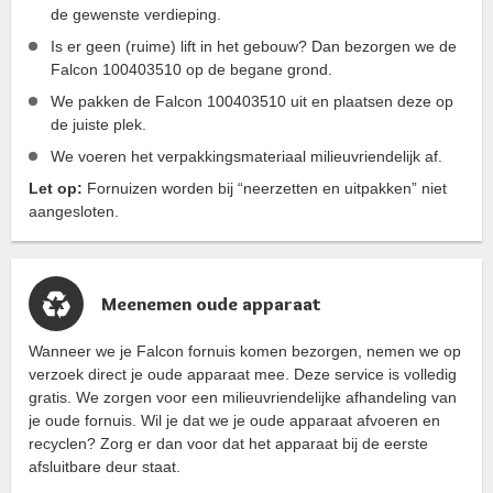
de gewenste verdieping.
Is er geen (ruime) lift in het gebouw? Dan bezorgen we de
Falcon 100403510 op de begane grond.
We pakken de Falcon 100403510 uit en plaatsen deze op
de juiste plek.
We voeren het verpakkingsmateriaal milieuvriendelijk af.
Let op:
Fornuizen worden bij “neerzetten en uitpakken” niet
aangesloten.
Meenemen oude apparaat
Wanneer we je Falcon fornuis komen bezorgen, nemen we op
verzoek direct je oude apparaat mee. Deze service is volledig
gratis. We zorgen voor een milieuvriendelijke afhandeling van
je oude fornuis. Wil je dat we je oude apparaat afvoeren en
recyclen? Zorg er dan voor dat het apparaat bij de eerste
afsluitbare deur staat.