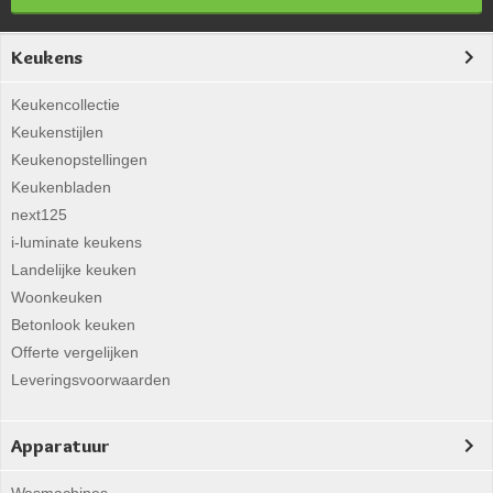
Keukens
Keukencollectie
Keukenstijlen
Keukenopstellingen
Keukenbladen
next125
i-luminate keukens
Landelijke keuken
Woonkeuken
Betonlook keuken
Offerte vergelijken
Leveringsvoorwaarden
Apparatuur