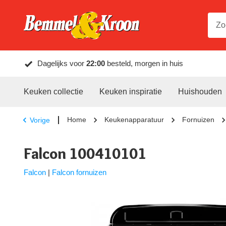
Dagelijks voor
22:00
besteld, morgen in huis
Keuken collectie
Keuken inspiratie
Huishouden
Home
Keukenapparatuur
Fornuizen
Vorige
Falcon 100410101
Falcon
|
Falcon fornuizen