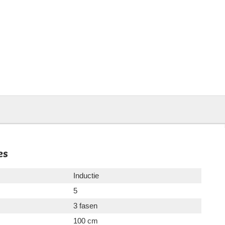
es
Inductie
5
3 fasen
100 cm