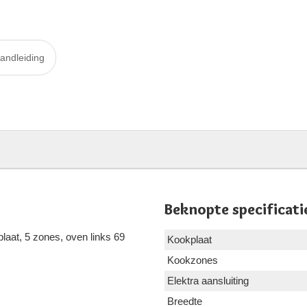
andleiding
Beknopte specificati
plaat, 5 zones, oven links 69
Kookplaat
Kookzones
Elektra aansluiting
Breedte