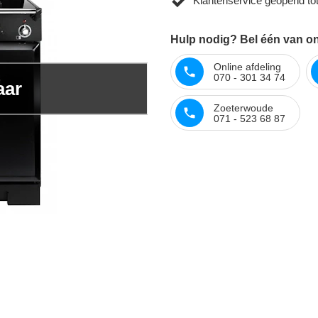
Klantenservice geopend to
Hulp nodig? Bel één van onz
Online afdeling
070 - 301 34 74
aar
Zoeterwoude
071 - 523 68 87