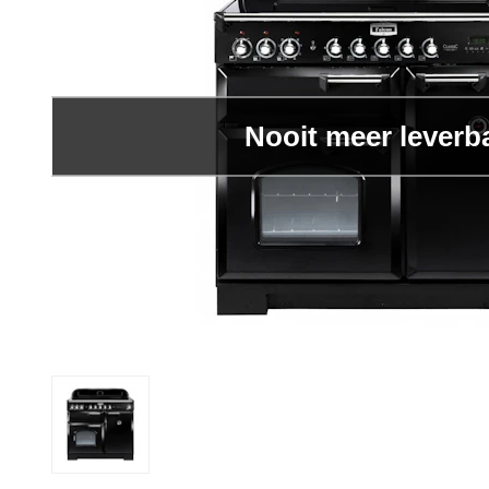
Nooit meer leverb