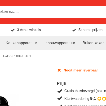
3 échte winkels
Scherpe prijzen
Keukenapparatuur
Inbouwapparatuur
Buiten koken
Falcon 100410101
Nooit meer leverbaar
Prijs
Gratis thuisbezorgd (ook in
9,1
Klantwaardering