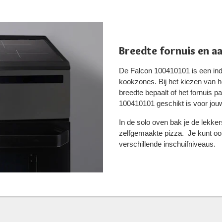
Breedte fornuis en a
De Falcon 100410101 is een ind
kookzones. Bij het kiezen van he
breedte bepaalt of het fornuis p
100410101 geschikt is voor jou
In de solo oven bak je de lekke
zelfgemaakte pizza. Je kunt oo
verschillende inschuifniveaus.