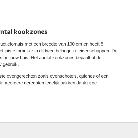
antal kookzones
uctiefornuis met een breedte van 100 cm en heeft 5
t juiste fornuis zijn dit twee belangrijke eigenschappen. De
ast in jouw huis. Het aantal kookzones bepaalt of de
w gebruik.
rste ovengerechten zoals ovenschotels, quiches of een
k meerdere gerechten tegelijk bakken dankzij de