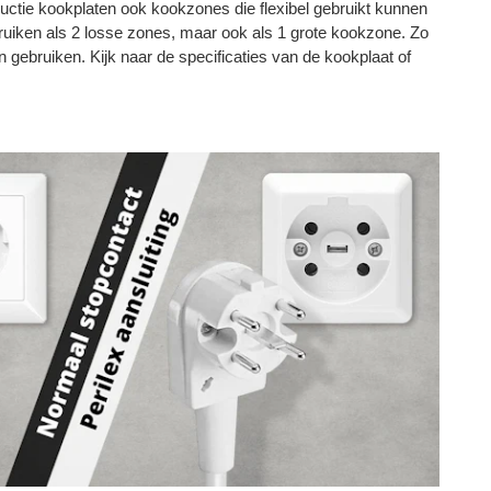
tie kookplaten ook kookzones die flexibel gebruikt kunnen
uiken als 2 losse zones, maar ook als 1 grote kookzone. Zo
en gebruiken. Kijk naar de specificaties van de kookplaat of