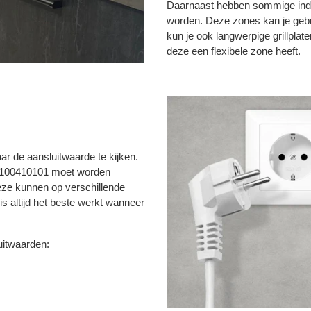
Daarnaast hebben sommige induc
worden. Deze zones kan je gebr
kun je ook langwerpige grillplat
deze een flexibele zone heeft.
ar de aansluitwaarde te kijken.
e 100410101 moet worden
eze kunnen op verschillende
s altijd het beste werkt wanneer
uitwaarden: