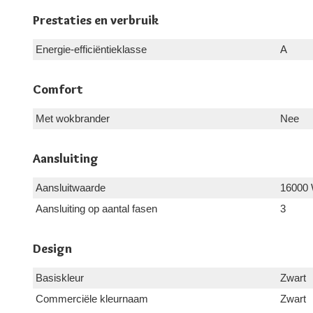
Prestaties en verbruik
Energie-efficiëntieklasse
A
Comfort
Met wokbrander
Nee
Aansluiting
Aansluitwaarde
16000
Aansluiting op aantal fasen
3
Design
Basiskleur
Zwart
Commerciële kleurnaam
Zwart