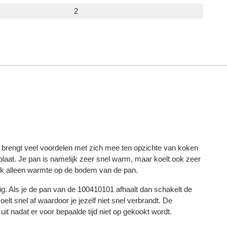
2
 brengt veel voordelen met zich mee ten opzichte van koken
laat. Je pan is namelijk zeer snel warm, maar koelt ook zeer
ijk alleen warmte op de bodem van de pan.
lig. Als je de pan van de 100410101 afhaalt dan schakelt de
elt snel af waardoor je jezelf niet snel verbrandt. De
it nadat er voor bepaalde tijd niet op gekookt wordt.