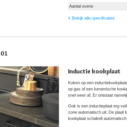
Aantal ovens
Bekijk alle specificaties
101
Inductie kookplaat
Koken op een inductiekookplaat
op gas of een keramische kookp
snel weer af. Er ontstaat namel
Ook is een inductieplaat erg vei
zone automatisch uit. De plaat ko
kookplaat schakelt automatisch u