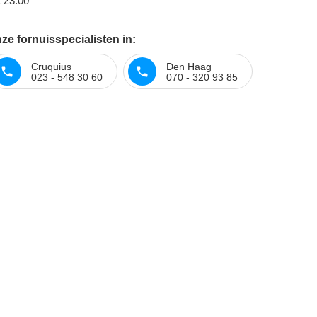
t 23:00
e fornuisspecialisten in:
Cruquius
Den Haag
023 - 548 30 60
070 - 320 93 85