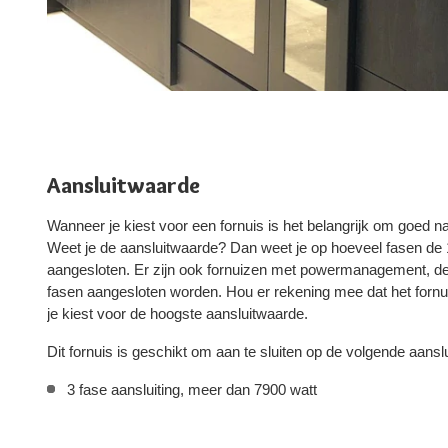
Aansluitwaarde
Wanneer je kiest voor een fornuis is het belangrijk om goed na
Weet je de aansluitwaarde? Dan weet je op hoeveel fasen d
aangesloten. Er zijn ook fornuizen met powermanagement, d
fasen aangesloten worden. Hou er rekening mee dat het fornui
je kiest voor de hoogste aansluitwaarde.
Dit fornuis is geschikt om aan te sluiten op de volgende aansl
3 fase aansluiting, meer dan 7900 watt