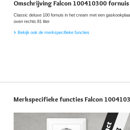
Omschrijving Falcon 100410300 fornuis
Classic deluxe 100 fornuis in het cream met een gaskookplaat, 
oven rechts 81 liter
Bekijk ook de merkspecifieke functies
Merkspecifieke functies Falcon 100410