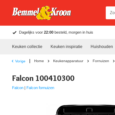
Dagelijks voor
22:00
besteld, morgen in huis
Keuken collectie
Keuken inspiratie
Huishouden
Home
Keukenapparatuur
Fornuizen
Vorige
Falcon 100410300
Falcon
|
Falcon fornuizen