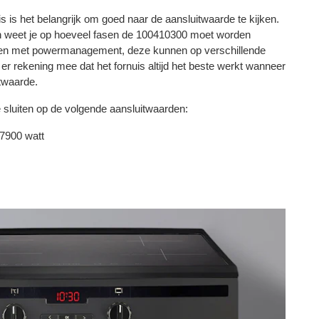
s is het belangrijk om goed naar de aansluitwaarde te kijken.
n weet je op hoeveel fasen de 100410300 moet worden
izen met powermanagement, deze kunnen op verschillende
r rekening mee dat het fornuis altijd het beste werkt wanneer
itwaarde.
e sluiten op de volgende aansluitwaarden:
 7900 watt