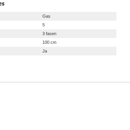
es
Gas
5
3 fasen
100 cm
Ja