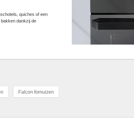
schotels, quiches of een
 bakken dankzij de
en
Falcon fornuizen