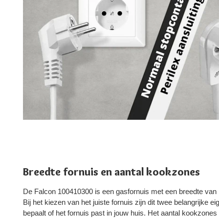
Breedte fornuis en aantal kookzones
De Falcon 100410300 is een gasfornuis met een breedte van
Bij het kiezen van het juiste fornuis zijn dit twee belangrijke
bepaalt of het fornuis past in jouw huis. Het aantal kookzone