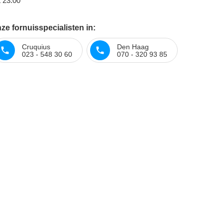
t 23:00
e fornuisspecialisten in:
Cruquius
Den Haag
023 - 548 30 60
070 - 320 93 85