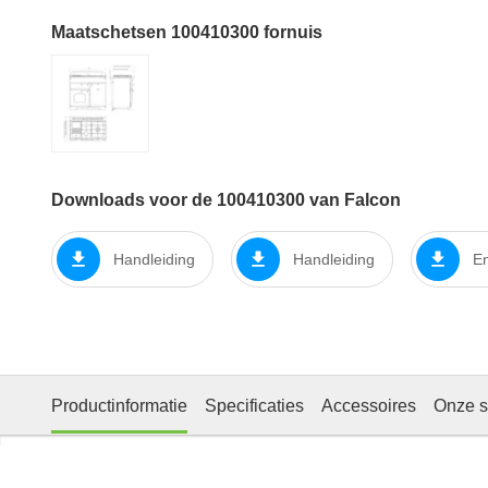
Maatschetsen 100410300 fornuis
Downloads voor de 100410300 van Falcon
Handleiding
Handleiding
En
Productinformatie
Specificaties
Accessoires
Onze s