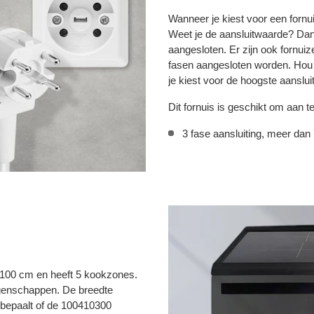
Wanneer je kiest voor een fornui
Weet je de aansluitwaarde? Da
aangesloten. Er zijn ook fornu
fasen aangesloten worden. Hou e
je kiest voor de hoogste aanslu
Dit fornuis is geschikt om aan t
3 fase aansluiting, meer dan
 100 cm en heeft 5 kookzones.
 eigenschappen. De breedte
s bepaalt of de 100410300