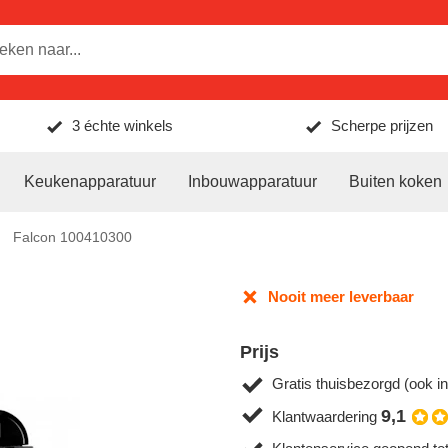
3 échte winkels
Scherpe prijzen
Keukenapparatuur
Inbouwapparatuur
Buiten koken
Falcon 100410300
Nooit meer leverbaar
Prijs
Gratis thuisbezorgd (ook in
9,1
Klantwaardering