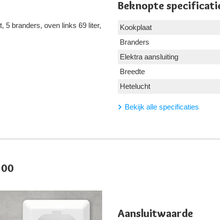
Beknopte specificati
5 branders, oven links 69 liter,
Kookplaat
Branders
Elektra aansluiting
Breedte
Hetelucht
Bekijk alle specificaties
300
Aansluitwaarde