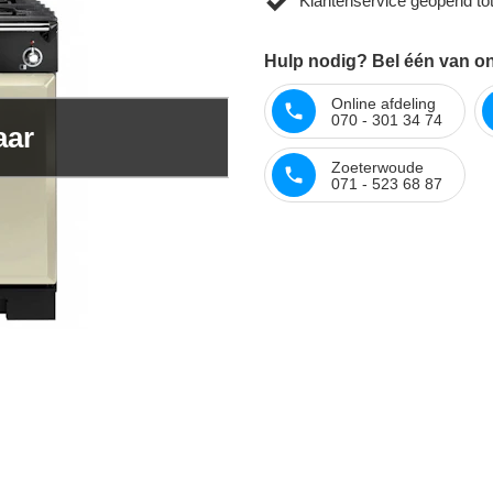
Klantenservice geopend to
Hulp nodig? Bel één van onz
Online afdeling
070 - 301 34 74
aar
Zoeterwoude
071 - 523 68 87