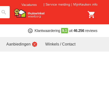
Service melding
MijnKeuken info
Vacatures
Klantwaardering
9,1
uit
46.256
reviews
Aanbiedingen
Winkels / Contact