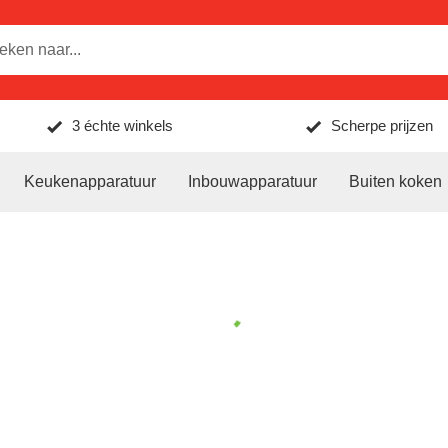
3 échte winkels
Scherpe prijzen
Keukenapparatuur
Inbouwapparatuur
Buiten koken