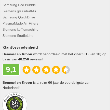
Samsung Eco Bubble
Siemens glassdraftAir
Samsung QuickDrive
PlasmaMade Air Filters
Siemens koffiemachine
Siemens StudioLine
Klanttevredenheid
Bemmel en Kroon
wordt beoordeeld met het cijfer
9,1
(van 10) op
basis van
46.256
reviews!
9,1
Bemmel en Kroon
is al ruim 66 jaar de voordeligste van
Nederland!