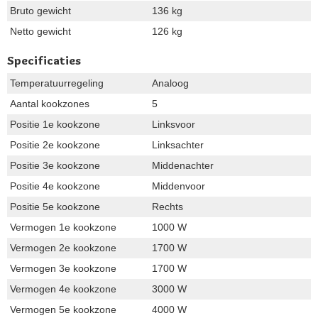
Bruto gewicht
136 kg
Netto gewicht
126 kg
Specificaties
Temperatuurregeling
Analoog
Aantal kookzones
5
Positie 1e kookzone
Linksvoor
Positie 2e kookzone
Linksachter
Positie 3e kookzone
Middenachter
Positie 4e kookzone
Middenvoor
Positie 5e kookzone
Rechts
Vermogen 1e kookzone
1000 W
Vermogen 2e kookzone
1700 W
Vermogen 3e kookzone
1700 W
Vermogen 4e kookzone
3000 W
Vermogen 5e kookzone
4000 W