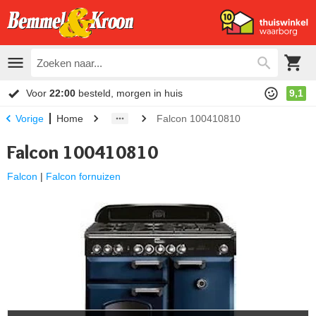
Voor
22:00
besteld, morgen in huis
9,1
Home
Falcon 100410810
Vorige
Falcon 100410810
Falcon
|
Falcon fornuizen