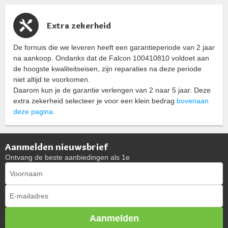
Extra zekerheid
De fornuis die we leveren heeft een garantieperiode van 2 jaar
na aankoop. Ondanks dat de Falcon 100410810 voldoet aan
de hoogste kwaliteitseisen, zijn reparaties na deze periode
niet altijd te voorkomen.
Daarom kun je de garantie verlengen van 2 naar 5 jaar. Deze
extra zekerheid selecteer je voor een klein bedrag
bovenaan
deze pagina
.
Aanmelden nieuwsbrief
Ontvang de beste aanbiedingen als 1e
Aanmelden