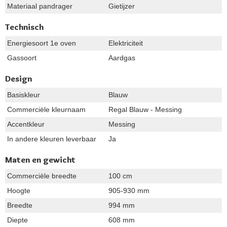
Materiaal pandrager
Gietijzer
Technisch
Energiesoort 1e oven
Elektriciteit
Gassoort
Aardgas
Design
Basiskleur
Blauw
Commerciële kleurnaam
Regal Blauw - Messing
Accentkleur
Messing
In andere kleuren leverbaar
Ja
Maten en gewicht
Commerciële breedte
100 cm
Hoogte
905-930 mm
Breedte
994 mm
Diepte
608 mm