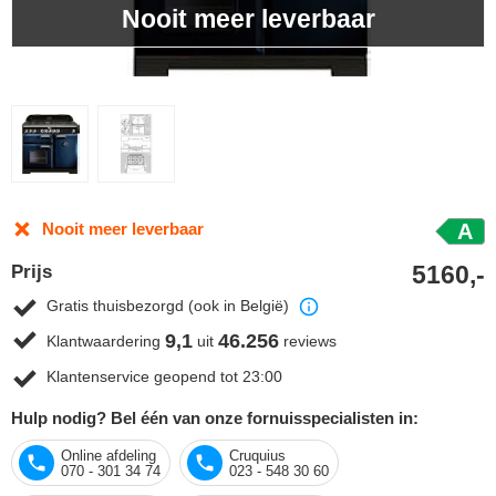
Nooit meer leverbaar
Nooit meer leverbaar
A
5160,-
Prijs
Gratis thuisbezorgd (ook in België)
9,1
46.256
Klantwaardering
uit
reviews
Klantenservice geopend tot 23:00
Hulp nodig? Bel één van onze fornuisspecialisten in:
Online afdeling
Cruquius
070 - 301 34 74
023 - 548 30 60