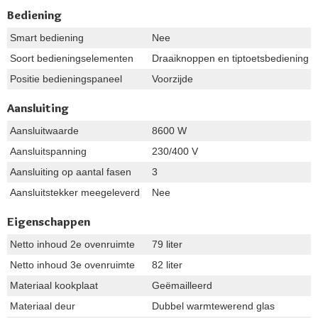
Bediening
Smart bediening
Nee
Soort bedieningselementen
Draaiknoppen en tiptoetsbediening
Positie bedieningspaneel
Voorzijde
Aansluiting
Aansluitwaarde
8600 W
Aansluitspanning
230/400 V
Aansluiting op aantal fasen
3
Aansluitstekker meegeleverd
Nee
Eigenschappen
Netto inhoud 2e ovenruimte
79 liter
Netto inhoud 3e ovenruimte
82 liter
Materiaal kookplaat
Geëmailleerd
Materiaal deur
Dubbel warmtewerend glas