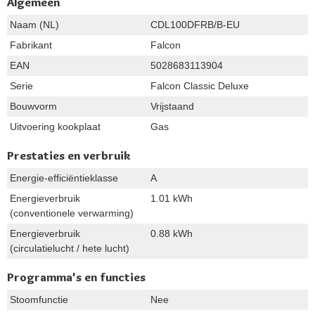
Algemeen
Naam (NL)
CDL100DFRB/B-EU
Fabrikant
Falcon
EAN
5028683113904
Serie
Falcon Classic Deluxe
Bouwvorm
Vrijstaand
Uitvoering kookplaat
Gas
Prestaties en verbruik
Energie-efficiëntieklasse
A
Energieverbruik
1.01 kWh
(conventionele verwarming)
Energieverbruik
0.88 kWh
(circulatielucht / hete lucht)
Programma's en functies
Stoomfunctie
Nee