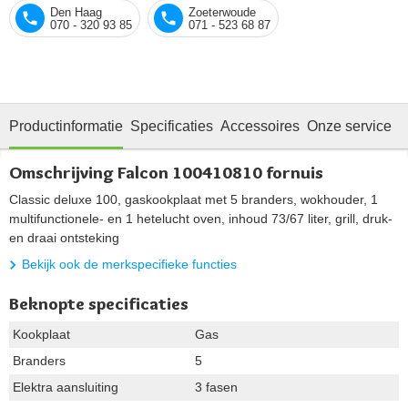
Den Haag
Zoeterwoude
070 - 320 93 85
071 - 523 68 87
Productinformatie
Specificaties
Accessoires
Onze service
Omschrijving Falcon 100410810 fornuis
Classic deluxe 100, gaskookplaat met 5 branders, wokhouder, 1
multifunctionele- en 1 hetelucht oven, inhoud 73/67 liter, grill, druk-
en draai ontsteking
Bekijk ook de merkspecifieke functies
Beknopte specificaties
Kookplaat
Gas
Branders
5
Elektra aansluiting
3 fasen