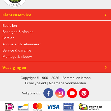
Klantenservice
Bestellen
Bezorgen & afhalen
Betalen
Annuleren & retourneren
Service & garantie
Montage & inbouw
Vestigingen
Copyright © 1960 - 2026 - Bemmel en Kroon
Privacybeleid
|
Algemene voorwaarden
Volg ons op: