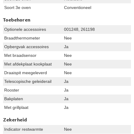
Soort 3e oven
Conventioneel
Toebehoren
Optionele accessoires
001248, 261198
Braadthermometer
Nee
Opbergvak accessoires
Ja
Met braadsensor
Nee
Met afdekplaat kookplaat
Nee
Draaispit meegeleverd
Nee
Telescopische geleiderail
Ja
Rooster
Ja
Bakplaten
Ja
Met grillplaat
Ja
Zekerheid
Indicator restwarmte
Nee