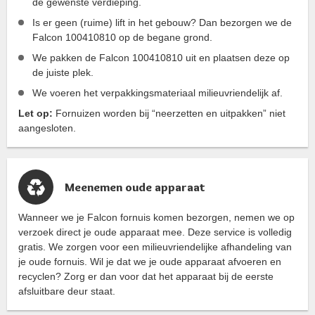
de gewenste verdieping.
Is er geen (ruime) lift in het gebouw? Dan bezorgen we de
Falcon 100410810 op de begane grond.
We pakken de Falcon 100410810 uit en plaatsen deze op
de juiste plek.
We voeren het verpakkingsmateriaal milieuvriendelijk af.
Let op:
Fornuizen worden bij “neerzetten en uitpakken” niet
aangesloten.
Meenemen oude apparaat
Wanneer we je Falcon fornuis komen bezorgen, nemen we op
verzoek direct je oude apparaat mee. Deze service is volledig
gratis. We zorgen voor een milieuvriendelijke afhandeling van
je oude fornuis. Wil je dat we je oude apparaat afvoeren en
recyclen? Zorg er dan voor dat het apparaat bij de eerste
afsluitbare deur staat.