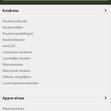
Keukens
Keukencollectie
Keukenstijlen
Keukenopstellingen
Keukenbladen
next125
i-luminate keukens
Landelijke keuken
Woonkeuken
Betonlook keuken
Offerte vergelijken
Leveringsvoorwaarden
Apparatuur
Wasmachines