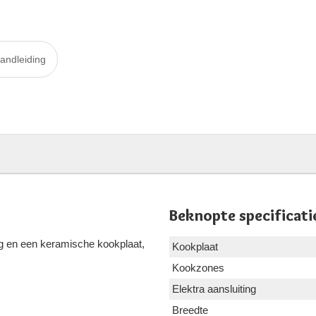
andleiding
Beknopte specificati
ng en een keramische kookplaat,
Kookplaat
Kookzones
Elektra aansluiting
Breedte