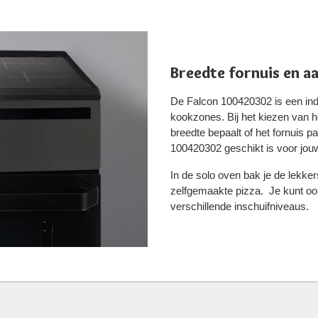
Breedte fornuis en a
De Falcon 100420302 is een ind
kookzones. Bij het kiezen van he
breedte bepaalt of het fornuis p
100420302 geschikt is voor jou
In de solo oven bak je de lekke
zelfgemaakte pizza. Je kunt oo
verschillende inschuifniveaus.