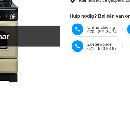
Klantenservice geopend to
Hulp nodig? Bel één van onz
Online afdeling
070 - 301 34 74
aar
Zoeterwoude
071 - 523 68 87