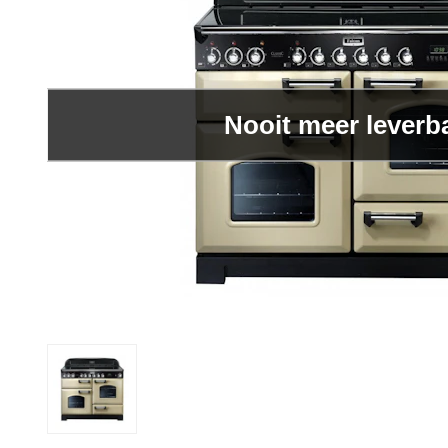
Nooit meer leverb