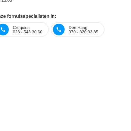
t 23:00
e fornuisspecialisten in:
Cruquius
Den Haag
023 - 548 30 60
070 - 320 93 85