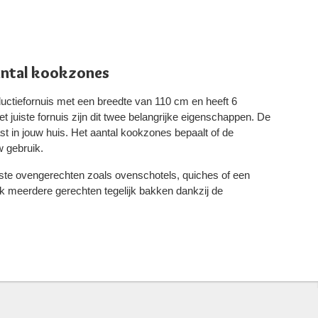
antal kookzones
uctiefornuis met een breedte van 110 cm en heeft 6
t juiste fornuis zijn dit twee belangrijke eigenschappen. De
ast in jouw huis. Het aantal kookzones bepaalt of de
w gebruik.
rste ovengerechten zoals ovenschotels, quiches of een
k meerdere gerechten tegelijk bakken dankzij de