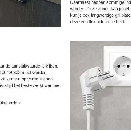
Daarnaast hebben sommige induc
worden. Deze zones kan je gebr
kun je ook langwerpige grillplat
deze een flexibele zone heeft.
ar de aansluitwaarde te kijken.
e 100420302 moet worden
eze kunnen op verschillende
s altijd het beste werkt wanneer
uitwaarden: