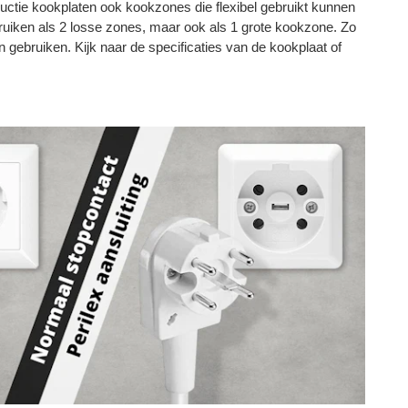
tie kookplaten ook kookzones die flexibel gebruikt kunnen
uiken als 2 losse zones, maar ook als 1 grote kookzone. Zo
en gebruiken. Kijk naar de specificaties van de kookplaat of