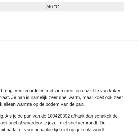
240 °C
 brengt veel voordelen met zich mee ten opzichte van koken
laat. Je pan is namelijk zeer snel warm, maar koelt ook zeer
ijk alleen warmte op de bodem van de pan.
lig. Als je de pan van de 100420302 afhaalt dan schakelt de
elt snel af waardoor je jezelf niet snel verbrandt. De
it nadat er voor bepaalde tijd niet op gekookt wordt.