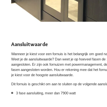
Aansluitwaarde
Wanneer je kiest voor een fornuis is het belangrijk om goed na
Weet je de aansluitwaarde? Dan weet je op hoeveel fasen d
aangesloten. Er zijn ook fornuizen met powermanagement, d
fasen aangesloten worden. Hou er rekening mee dat het fornui
je kiest voor de hoogste aansluitwaarde.
Dit fornuis is geschikt om aan te sluiten op de volgende aansl
3 fase aansluiting, meer dan 7900 watt