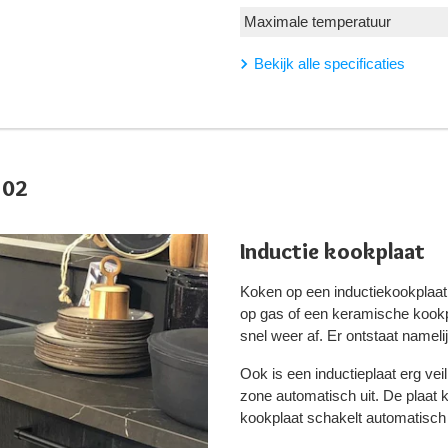
Maximale temperatuur
Bekijk alle specificaties
302
Inductie kookplaat
Koken op een inductiekookplaat
op gas of een keramische kookp
snel weer af. Er ontstaat namel
Ook is een inductieplaat erg vei
zone automatisch uit. De plaat ko
kookplaat schakelt automatisch u