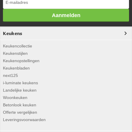
Aanmelden
Keukens
Keukencollectie
Keukenstijlen
Keukenopstellingen
Keukenbladen
next125
i-luminate keukens
Landelijke keuken
Woonkeuken
Betonlook keuken
Offerte vergelijken
Leveringsvoorwaarden