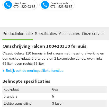
Den Haag
Zoeterwoude
070 - 320 93 85
071 - 523 68 87
Productinformatie
Specificaties
Accessoires
Onze service
Omschrijving Falcon 100420310 fornuis
Classic deluxe 110 fornuis in het cream met messing afwerking en
een gaskookplaat, 5 branders en 2 keramische zones, oven links
69 liter, oven rechts 69 liter
Bekijk ook de merkspecifieke functies
Beknopte specificaties
Kookplaat
Gas
Branders
5
Elektra aansluiting
3 fasen