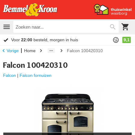
Voor
22:00
besteld, morgen in huis
9,1
Home
Falcon 100420310
Vorige
Falcon 100420310
Falcon
|
Falcon fornuizen