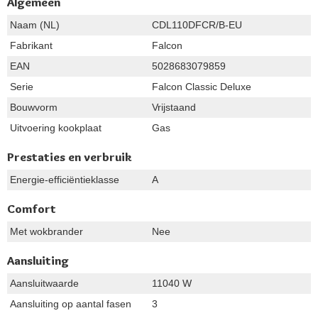
Algemeen
Naam (NL)
CDL110DFCR/B-EU
Fabrikant
Falcon
EAN
5028683079859
Serie
Falcon Classic Deluxe
Bouwvorm
Vrijstaand
Uitvoering kookplaat
Gas
Prestaties en verbruik
Energie-efficiëntieklasse
A
Comfort
Met wokbrander
Nee
Aansluiting
Aansluitwaarde
11040 W
Aansluiting op aantal fasen
3