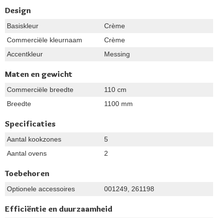
Design
Basiskleur
Crème
Commerciële kleurnaam
Crème
Accentkleur
Messing
Maten en gewicht
Commerciële breedte
110 cm
Breedte
1100 mm
Specificaties
Aantal kookzones
5
Aantal ovens
2
Toebehoren
Optionele accessoires
001249, 261198
Efficiëntie en duurzaamheid