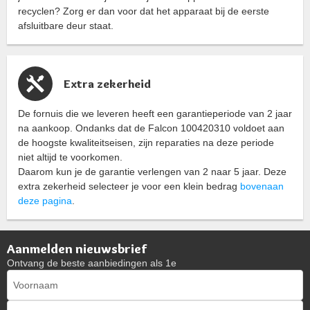
recyclen? Zorg er dan voor dat het apparaat bij de eerste
afsluitbare deur staat.
Extra zekerheid
De fornuis die we leveren heeft een garantieperiode van 2 jaar
na aankoop. Ondanks dat de Falcon 100420310 voldoet aan
de hoogste kwaliteitseisen, zijn reparaties na deze periode
niet altijd te voorkomen.
Daarom kun je de garantie verlengen van 2 naar 5 jaar. Deze
extra zekerheid selecteer je voor een klein bedrag
bovenaan
deze pagina
.
Aanmelden nieuwsbrief
Ontvang de beste aanbiedingen als 1e