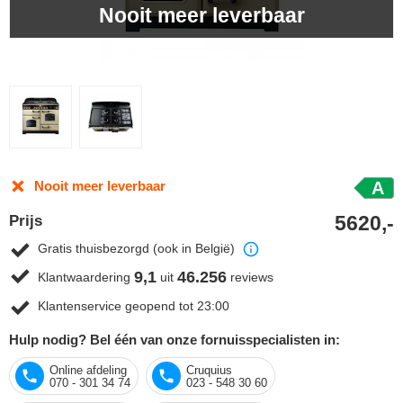
Nooit meer leverbaar
Nooit meer leverbaar
A
5620,-
Prijs
Gratis thuisbezorgd (ook in België)
9,1
46.256
Klantwaardering
uit
reviews
Klantenservice geopend tot 23:00
Hulp nodig? Bel één van onze fornuisspecialisten in:
Online afdeling
Cruquius
070 - 301 34 74
023 - 548 30 60