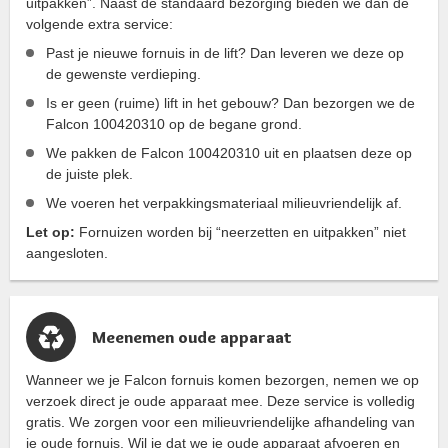
uitpakken”. Naast de standaard bezorging bieden we dan de
volgende extra service:
Past je nieuwe fornuis in de lift? Dan leveren we deze op
de gewenste verdieping.
Is er geen (ruime) lift in het gebouw? Dan bezorgen we de
Falcon 100420310 op de begane grond.
We pakken de Falcon 100420310 uit en plaatsen deze op
de juiste plek.
We voeren het verpakkingsmateriaal milieuvriendelijk af.
Let op:
Fornuizen worden bij “neerzetten en uitpakken” niet
aangesloten.
Meenemen oude apparaat
Wanneer we je Falcon fornuis komen bezorgen, nemen we op
verzoek direct je oude apparaat mee. Deze service is volledig
gratis. We zorgen voor een milieuvriendelijke afhandeling van
je oude fornuis. Wil je dat we je oude apparaat afvoeren en