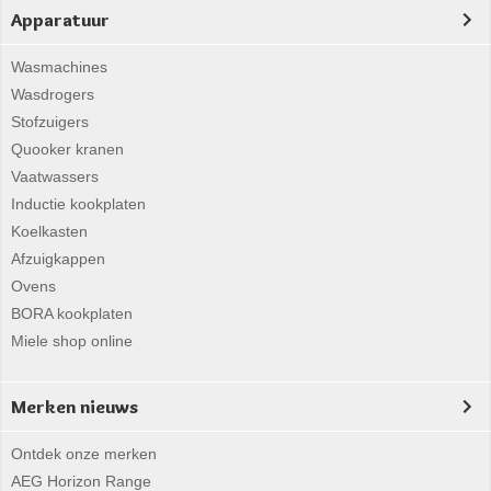
Apparatuur
Wasmachines
Wasdrogers
Stofzuigers
Quooker kranen
Vaatwassers
Inductie kookplaten
Koelkasten
Afzuigkappen
Ovens
BORA kookplaten
Miele shop online
Merken nieuws
Ontdek onze merken
AEG Horizon Range