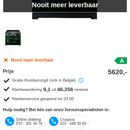
Nooit meer leverbaar
Nooit meer leverbaar
A
5620,-
Prijs
Gratis thuisbezorgd (ook in België)
9,1
46.256
Klantwaardering
uit
reviews
Klantenservice geopend tot 23:00
Hulp nodig? Bel één van onze fornuisspecialisten in:
Online afdeling
Cruquius
070 - 301 34 74
023 - 548 30 60