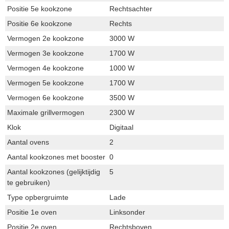
Positie 5e kookzone
Rechtsachter
Positie 6e kookzone
Rechts
Vermogen 2e kookzone
3000 W
Vermogen 3e kookzone
1700 W
Vermogen 4e kookzone
1000 W
Vermogen 5e kookzone
1700 W
Vermogen 6e kookzone
3500 W
Maximale grillvermogen
2300 W
Klok
Digitaal
Aantal ovens
2
Aantal kookzones met booster
0
Aantal kookzones (gelijktijdig
5
te gebruiken)
Type opbergruimte
Lade
Positie 1e oven
Linksonder
Positie 2e oven
Rechtsboven