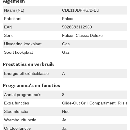
Algemeen
Naam (NL)
CDL110DFRG/B-EU
Fabrikant
Falcon
EAN
5028683112969
Serie
Falcon Classic Deluxe
Uitvoering kookplaat
Gas
Soort kookplaat
Gas
Prestaties en verbruik
Energie-efficiëntieklasse
A
Programma's en functies
Aantal programma's
8
Extra functies
Glide-Out Grill Compartiment, Rijsla
Stoomfunctie
Nee
Warmhoudfunctie
Ja
Ontdooifunctie
Ja