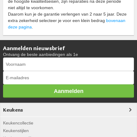
de hoogste kwaliteitseisen, zijn reparaties na deze periode
niet altijd te voorkomen.
Daarom kun je de garantie verlengen van 2 naar 5 jaar. Deze
extra zekerheid selecteer je voor een klein bedrag
bovenaan
deze pagina
.
Aanmelden nieuwsbrief
Ontvang de beste aanbiedingen als 1e
Aanmelden
Keukens
Keukencollectie
Keukenstijlen