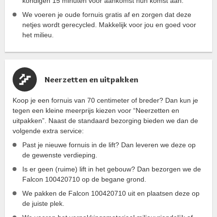
kondigen 15 minuten voor aankomst hun komst aan.
We voeren je oude fornuis gratis af en zorgen dat deze
netjes wordt gerecycled. Makkelijk voor jou en goed voor
het milieu.
Neerzetten en uitpakken
Koop je een fornuis van 70 centimeter of breder? Dan kun je
tegen een kleine meerprijs kiezen voor “Neerzetten en
uitpakken”. Naast de standaard bezorging bieden we dan de
volgende extra service:
Past je nieuwe fornuis in de lift? Dan leveren we deze op
de gewenste verdieping.
Is er geen (ruime) lift in het gebouw? Dan bezorgen we de
Falcon 100420710 op de begane grond.
We pakken de Falcon 100420710 uit en plaatsen deze op
de juiste plek.