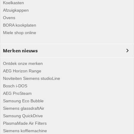
Koelkasten
Afzuigkappen
Ovens
BORA kookplaten
Miele shop online
Merken nieuws
Ontdek onze merken
AEG Horizon Range
Noviteiten Siemens studioLine
Bosch i-DOS
AEG ProSteam
Samsung Eco Bubble
Siemens glassdraftAir
Samsung QuickDrive
PlasmaMade Air Filters
Siemens koffiemachine