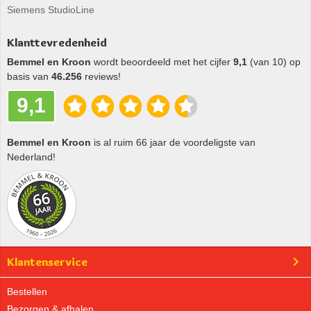
Siemens StudioLine
Klanttevredenheid
Bemmel en Kroon
wordt beoordeeld met het cijfer
9,1
(van 10) op
basis van
46.256
reviews!
9,1
Bemmel en Kroon
is al ruim 66 jaar de voordeligste van
Nederland!
Klantenservice
Bestellen
Bezorgen & afhalen