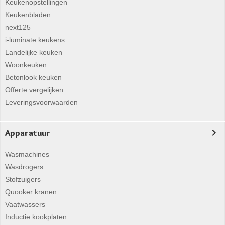
Keukenopstellingen
Keukenbladen
next125
i-luminate keukens
Landelijke keuken
Woonkeuken
Betonlook keuken
Offerte vergelijken
Leveringsvoorwaarden
Apparatuur
Wasmachines
Wasdrogers
Stofzuigers
Quooker kranen
Vaatwassers
Inductie kookplaten