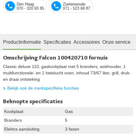
Den Haag
Zoeterwoude
070 - 320 93 85
071 - 523 68 87
Productinformatie
Specificaties
Accessoires
Onze service
Omschrijving Falcon 100420710 fornuis
Classic deluxe 110, gaskookplaat met 5 branders, wokhouder, 1
multifunctionele- en 1 hetelucht oven, inhoud 73/67 liter, grill, druk-
en draai ontsteking
Bekijk ook de merkspecifieke functies
Beknopte specificaties
Kookplaat
Gas
Branders
5
Elektra aansluiting
3 fasen