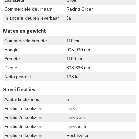
Basiskleur
Groen
Commerciële kleurnaam
Racing Groen
In andere kleuren leverbaar
Ja
Maten en gewicht
Commerciële breedte
110 cm
Hoogte
905-930 mm
Breedte
1100 mm
Diepte
608-666 mm
Netto gewicht
133 kg
Specificaties
Aantal kookzones
5
Positie 1e kookzone
Links
Positie 2e kookzone
Linksvoor
Positie 3e kookzone
Linksachter
Positie 4e kookzone
Rechtsvoor