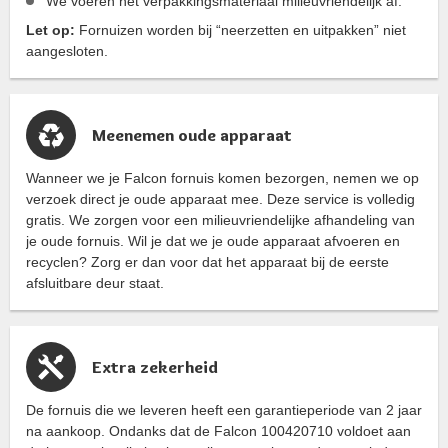
We voeren het verpakkingsmateriaal milieuvriendelijk af.
Let op:
Fornuizen worden bij “neerzetten en uitpakken” niet
aangesloten.
Meenemen oude apparaat
Wanneer we je Falcon fornuis komen bezorgen, nemen we op
verzoek direct je oude apparaat mee. Deze service is volledig
gratis. We zorgen voor een milieuvriendelijke afhandeling van
je oude fornuis. Wil je dat we je oude apparaat afvoeren en
recyclen? Zorg er dan voor dat het apparaat bij de eerste
afsluitbare deur staat.
Extra zekerheid
De fornuis die we leveren heeft een garantieperiode van 2 jaar
na aankoop. Ondanks dat de Falcon 100420710 voldoet aan