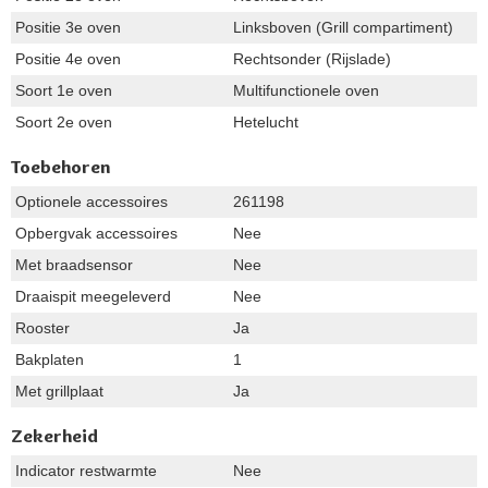
Positie 3e oven
Linksboven (Grill compartiment)
Positie 4e oven
Rechtsonder (Rijslade)
Soort 1e oven
Multifunctionele oven
Soort 2e oven
Hetelucht
Toebehoren
Optionele accessoires
261198
Opbergvak accessoires
Nee
Met braadsensor
Nee
Draaispit meegeleverd
Nee
Rooster
Ja
Bakplaten
1
Met grillplaat
Ja
Zekerheid
Indicator restwarmte
Nee