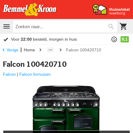
Voor
22:00
besteld, morgen in huis
9,1
Home
Falcon 100420710
Vorige
Falcon 100420710
Falcon
|
Falcon fornuizen