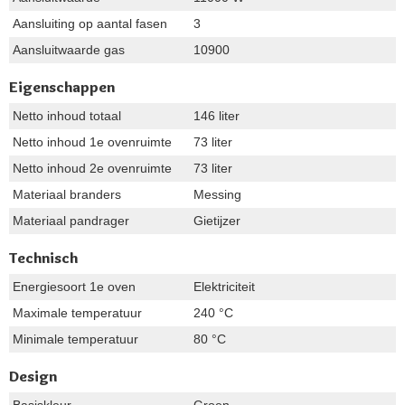
Aansluiting op aantal fasen
3
Aansluitwaarde gas
10900
Eigenschappen
Netto inhoud totaal
146 liter
Netto inhoud 1e ovenruimte
73 liter
Netto inhoud 2e ovenruimte
73 liter
Materiaal branders
Messing
Materiaal pandrager
Gietijzer
Technisch
Energiesoort 1e oven
Elektriciteit
Maximale temperatuur
240 °C
Minimale temperatuur
80 °C
Design