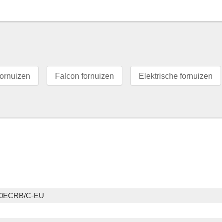
ornuizen
Falcon fornuizen
Elektrische fornuizen
0ECRB/C-EU