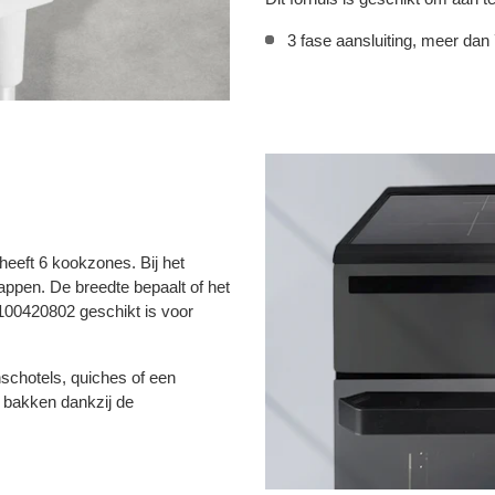
3 fase aansluiting, meer dan
eeft 6 kookzones. Bij het
happen. De breedte bepaalt of het
 100420802 geschikt is voor
schotels, quiches of een
 bakken dankzij de