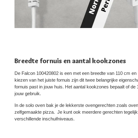
Breedte fornuis en aantal kookzones
De Falcon 100420802 is een met een breedte van 110 cm en h
kiezen van het juiste fornuis zijn dit twee belangrijke eigensc
fornuis past in jouw huis. Het aantal kookzones bepaalt of de
jouw gebruik.
In de solo oven bak je de lekkerste ovengerechten zoals oven
zelfgemaakte pizza. Je kunt ook meerdere gerechten tegelijk
verschillende inschuifniveaus.