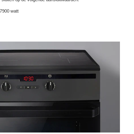
 7900 watt