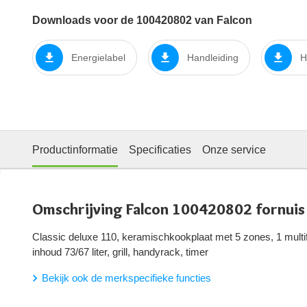
Downloads voor de 100420802 van Falcon
Energielabel
Handleiding
H
Productinformatie
Specificaties
Onze service
Omschrijving Falcon 100420802 fornuis
Classic deluxe 110, keramischkookplaat met 5 zones, 1 multif
inhoud 73/67 liter, grill, handyrack, timer
Bekijk ook de merkspecifieke functies