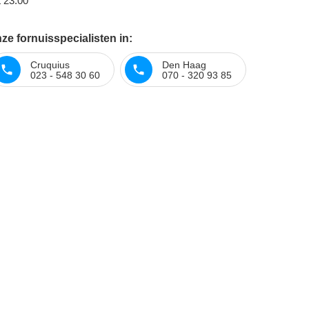
t 23:00
e fornuisspecialisten in:
Cruquius
Den Haag
023 - 548 30 60
070 - 320 93 85