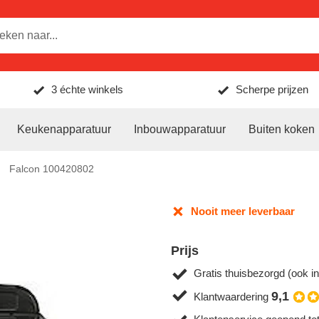
3 échte winkels
Scherpe prijzen
Keukenapparatuur
Inbouwapparatuur
Buiten koken
Falcon 100420802
Nooit meer leverbaar
Prijs
Gratis thuisbezorgd (ook in
9,1
Klantwaardering