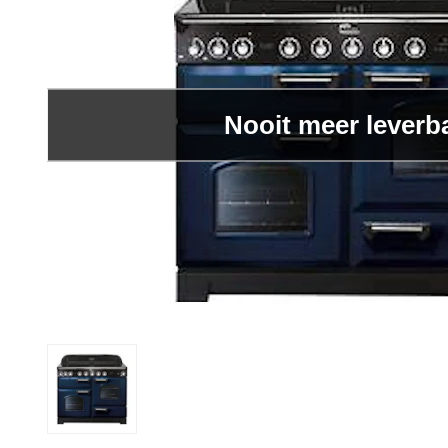
Nooit meer leverb