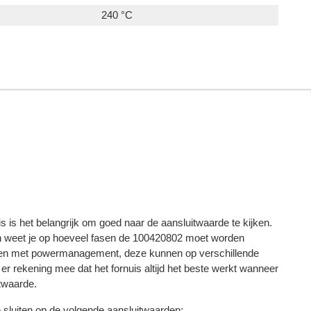
240 °C
s is het belangrijk om goed naar de aansluitwaarde te kijken.
n weet je op hoeveel fasen de 100420802 moet worden
izen met powermanagement, deze kunnen op verschillende
r rekening mee dat het fornuis altijd het beste werkt wanneer
itwaarde.
e sluiten op de volgende aansluitwaarden: