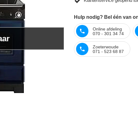
Klantenservice geopend to
Hulp nodig? Bel één van onz
Online afdeling
070 - 301 34 74
aar
Zoeterwoude
071 - 523 68 87