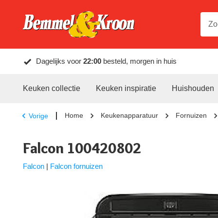
Dagelijks voor
22:00
besteld, morgen in huis
Keuken collectie
Keuken inspiratie
Huishouden
Home
Keukenapparatuur
Fornuizen
Vorige
Falcon 100420802
Falcon
|
Falcon fornuizen