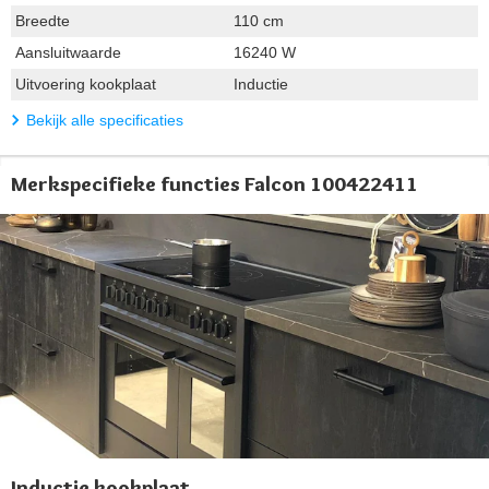
Breedte
110 cm
Aansluitwaarde
16240 W
Uitvoering kookplaat
Inductie
Bekijk alle specificaties
Merkspecifieke functies Falcon 100422411
Inductie kookplaat