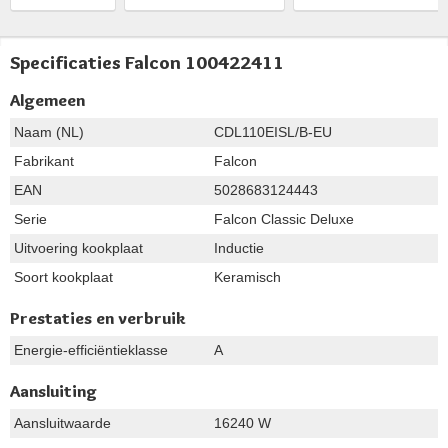
Specificaties Falcon 100422411
Algemeen
Naam (NL)
CDL110EISL/B-EU
Fabrikant
Falcon
EAN
5028683124443
Serie
Falcon Classic Deluxe
Uitvoering kookplaat
Inductie
Soort kookplaat
Keramisch
Prestaties en verbruik
Energie-efficiëntieklasse
A
Aansluiting
Aansluitwaarde
16240 W