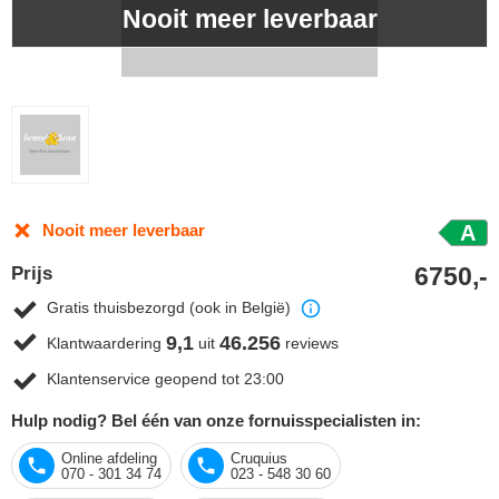
Nooit meer leverbaar
Nooit meer leverbaar
A
6750,-
Prijs
Gratis thuisbezorgd (ook in België)
9,1
46.256
Klantwaardering
uit
reviews
Klantenservice geopend tot 23:00
Hulp nodig? Bel één van onze fornuisspecialisten in:
Online afdeling
Cruquius
070 - 301 34 74
023 - 548 30 60