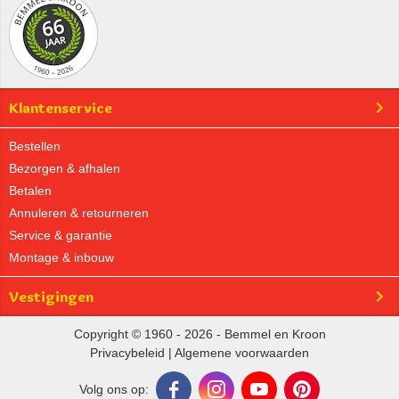
Klantenservice
Bestellen
Bezorgen & afhalen
Betalen
Annuleren & retourneren
Service & garantie
Montage & inbouw
Vestigingen
Copyright © 1960 - 2026 - Bemmel en Kroon
Privacybeleid
|
Algemene voorwaarden
Volg ons op: