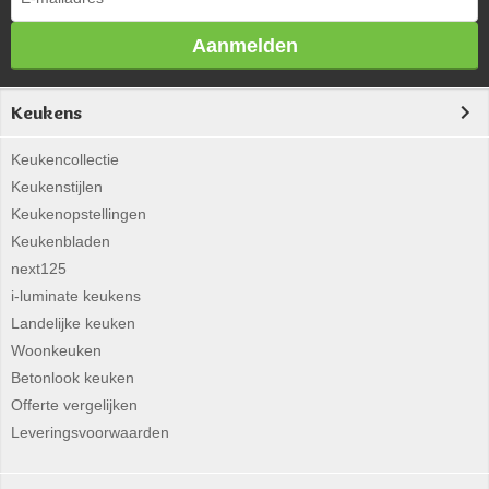
Aanmelden
Keukens
Keukencollectie
Keukenstijlen
Keukenopstellingen
Keukenbladen
next125
i-luminate keukens
Landelijke keuken
Woonkeuken
Betonlook keuken
Offerte vergelijken
Leveringsvoorwaarden