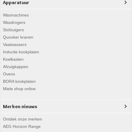
Apparatuur
Wasmachines
Wasdrogers
Stofzuigers
Quooker kranen
Vaatwassers
Inductie kookplaten
Koelkasten
Afzuigkappen
Ovens
BORA kookplaten
Miele shop online
Merken nieuws
Ontdek onze merken
AEG Horizon Range