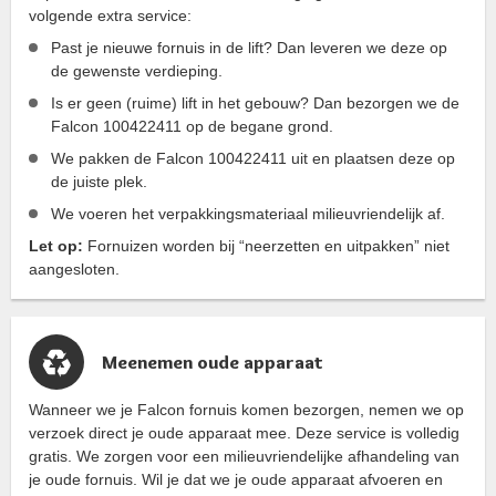
volgende extra service:
Past je nieuwe fornuis in de lift? Dan leveren we deze op
de gewenste verdieping.
Is er geen (ruime) lift in het gebouw? Dan bezorgen we de
Falcon 100422411 op de begane grond.
We pakken de Falcon 100422411 uit en plaatsen deze op
de juiste plek.
We voeren het verpakkingsmateriaal milieuvriendelijk af.
Let op:
Fornuizen worden bij “neerzetten en uitpakken” niet
aangesloten.
Meenemen oude apparaat
Wanneer we je Falcon fornuis komen bezorgen, nemen we op
verzoek direct je oude apparaat mee. Deze service is volledig
gratis. We zorgen voor een milieuvriendelijke afhandeling van
je oude fornuis. Wil je dat we je oude apparaat afvoeren en