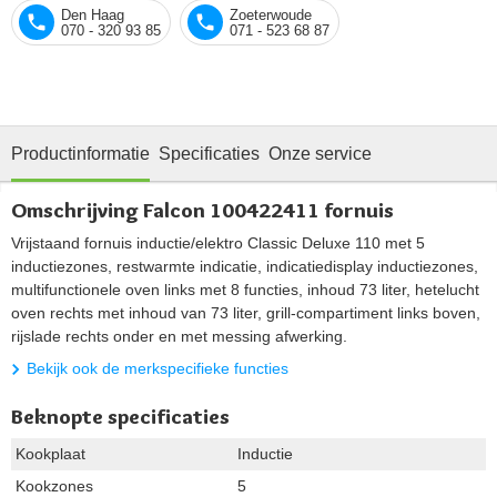
Den Haag
Zoeterwoude
070 - 320 93 85
071 - 523 68 87
Productinformatie
Specificaties
Onze service
Omschrijving Falcon 100422411 fornuis
Vrijstaand fornuis inductie/elektro Classic Deluxe 110 met 5
inductiezones, restwarmte indicatie, indicatiedisplay inductiezones,
multifunctionele oven links met 8 functies, inhoud 73 liter, hetelucht
oven rechts met inhoud van 73 liter, grill-compartiment links boven,
rijslade rechts onder en met messing afwerking.
Bekijk ook de merkspecifieke functies
Beknopte specificaties
Kookplaat
Inductie
Kookzones
5