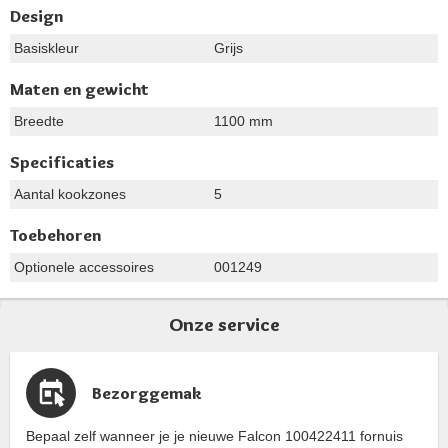
Design
Basiskleur
Grijs
Maten en gewicht
Breedte
1100 mm
Specificaties
Aantal kookzones
5
Toebehoren
Optionele accessoires
001249
Onze service
Bezorggemak
Bepaal zelf wanneer je je nieuwe Falcon 100422411 fornuis