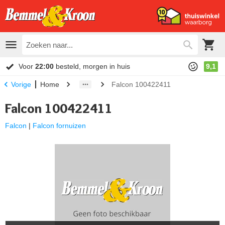
Voor
22:00
besteld, morgen in huis
9,1
Home
Falcon 100422411
Vorige
Falcon 100422411
Falcon
|
Falcon fornuizen