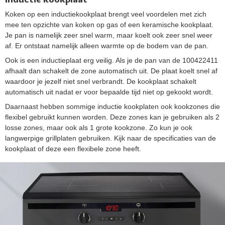
Koken op een inductiekookplaat brengt veel voordelen met zich
mee ten opzichte van koken op gas of een keramische kookplaat.
Je pan is namelijk zeer snel warm, maar koelt ook zeer snel weer
af. Er ontstaat namelijk alleen warmte op de bodem van de pan.
Ook is een inductieplaat erg veilig. Als je de pan van de 100422411
afhaalt dan schakelt de zone automatisch uit. De plaat koelt snel af
waardoor je jezelf niet snel verbrandt. De kookplaat schakelt
automatisch uit nadat er voor bepaalde tijd niet op gekookt wordt.
Daarnaast hebben sommige inductie kookplaten ook kookzones die
flexibel gebruikt kunnen worden. Deze zones kan je gebruiken als 2
losse zones, maar ook als 1 grote kookzone. Zo kun je ook
langwerpige grillplaten gebruiken. Kijk naar de specificaties van de
kookplaat of deze een flexibele zone heeft.