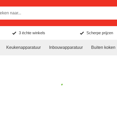
3 échte winkels
Scherpe prijzen
Keukenapparatuur
Inbouwapparatuur
Buiten koken