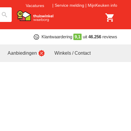
Service melding
MijnKeuken info
Vacatures
Klantwaardering
9,1
uit
46.256
reviews
Aanbiedingen
Winkels / Contact