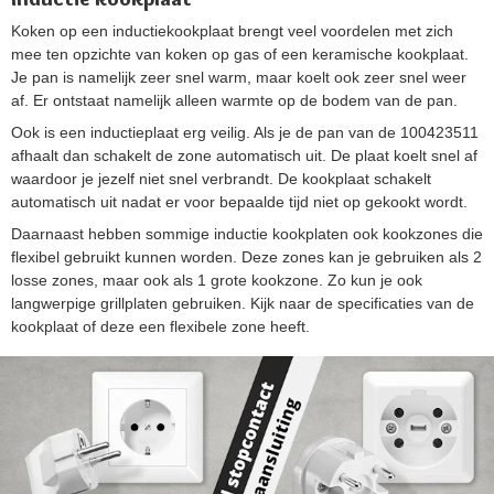
Koken op een inductiekookplaat brengt veel voordelen met zich
mee ten opzichte van koken op gas of een keramische kookplaat.
Je pan is namelijk zeer snel warm, maar koelt ook zeer snel weer
af. Er ontstaat namelijk alleen warmte op de bodem van de pan.
Ook is een inductieplaat erg veilig. Als je de pan van de 100423511
afhaalt dan schakelt de zone automatisch uit. De plaat koelt snel af
waardoor je jezelf niet snel verbrandt. De kookplaat schakelt
automatisch uit nadat er voor bepaalde tijd niet op gekookt wordt.
Daarnaast hebben sommige inductie kookplaten ook kookzones die
flexibel gebruikt kunnen worden. Deze zones kan je gebruiken als 2
losse zones, maar ook als 1 grote kookzone. Zo kun je ook
langwerpige grillplaten gebruiken. Kijk naar de specificaties van de
kookplaat of deze een flexibele zone heeft.