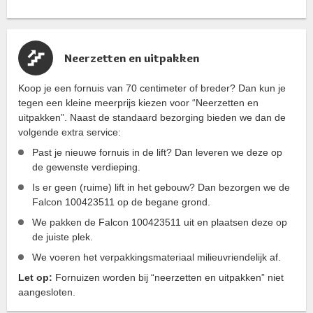
Neerzetten en uitpakken
Koop je een fornuis van 70 centimeter of breder? Dan kun je
tegen een kleine meerprijs kiezen voor “Neerzetten en
uitpakken”. Naast de standaard bezorging bieden we dan de
volgende extra service:
Past je nieuwe fornuis in de lift? Dan leveren we deze op
de gewenste verdieping.
Is er geen (ruime) lift in het gebouw? Dan bezorgen we de
Falcon 100423511 op de begane grond.
We pakken de Falcon 100423511 uit en plaatsen deze op
de juiste plek.
We voeren het verpakkingsmateriaal milieuvriendelijk af.
Let op:
Fornuizen worden bij “neerzetten en uitpakken” niet
aangesloten.