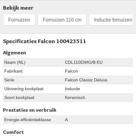
Bekijk meer
Fornuizen
Fornuizen 110 cm
Inductie fornuizen
Specificaties Falcon 100423511
Algemeen
Naam (NL)
CDL110EIMG/B-EU
Fabrikant
Falcon
Serie
Falcon Classic Deluxe
Uitvoering kookplaat
Inductie
Soort kookplaat
Keramisch
Prestaties en verbruik
Energie-efficiëntieklasse
A
Comfort