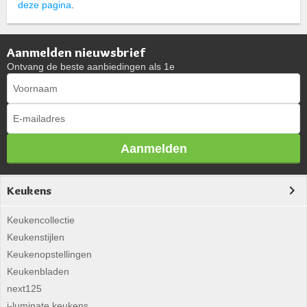
deze pagina
.
Aanmelden nieuwsbrief
Ontvang de beste aanbiedingen als 1e
Aanmelden
Keukens
Keukencollectie
Keukenstijlen
Keukenopstellingen
Keukenbladen
next125
i-luminate keukens