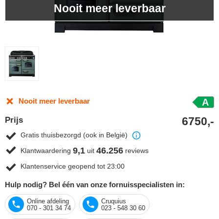
Nooit meer leverbaar
Nooit meer leverbaar
A
6750,-
Prijs
Gratis thuisbezorgd (ook in België)
9,1
46.256
Klantwaardering
uit
reviews
Klantenservice geopend tot 23:00
Hulp nodig? Bel één van onze fornuisspecialisten in:
Online afdeling
Cruquius
070 - 301 34 74
023 - 548 30 60