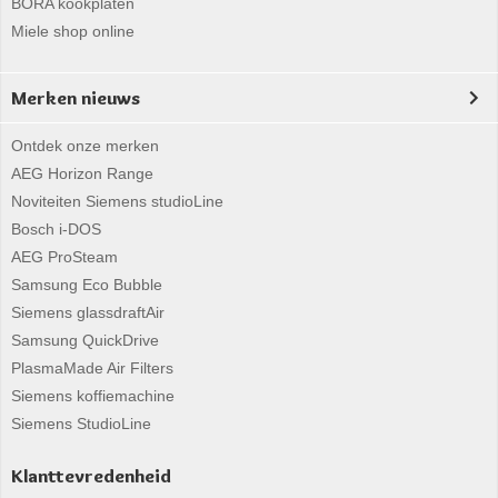
BORA kookplaten
Miele shop online
Merken nieuws
Ontdek onze merken
AEG Horizon Range
Noviteiten Siemens studioLine
Bosch i-DOS
AEG ProSteam
Samsung Eco Bubble
Siemens glassdraftAir
Samsung QuickDrive
PlasmaMade Air Filters
Siemens koffiemachine
Siemens StudioLine
Klanttevredenheid