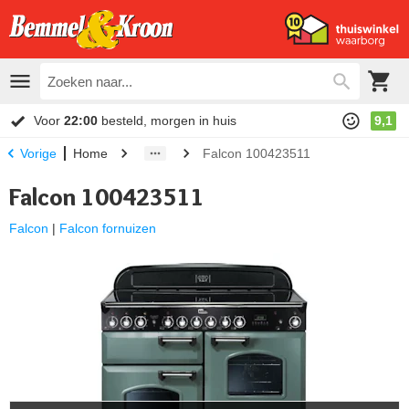
Voor
22:00
besteld, morgen in huis
9,1
Home
Falcon 100423511
Vorige
Falcon 100423511
Falcon
|
Falcon fornuizen