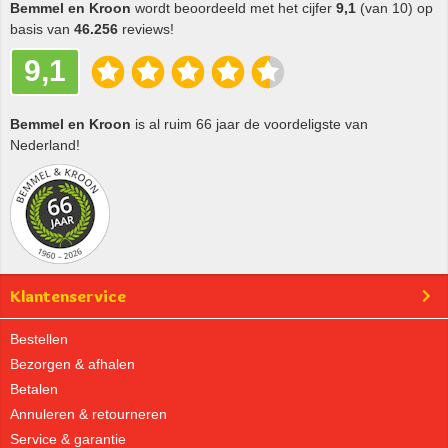
Bemmel en Kroon
wordt beoordeeld met het cijfer
9,1
(van 10) op
basis van
46.256
reviews!
9,1
Bemmel en Kroon
is al ruim 66 jaar de voordeligste van
Nederland!
Klantenservice
Bestellen
Bezorgen & afhalen
Betalen
Annuleren & retourneren
Service & garantie