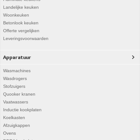
Landelijke keuken
Woonkeuken
Betonlook keuken
Offerte vergelijken
Leveringsvoorwaarden
Apparatuur
Wasmachines
Wasdrogers
Stofzuigers
Quooker kranen
Vaatwassers
Inductie kookplaten
Koelkasten
Afzuigkappen
Ovens