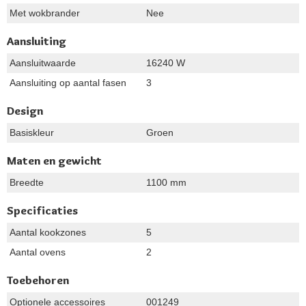
Met wokbrander
Nee
Aansluiting
Aansluitwaarde
16240 W
Aansluiting op aantal fasen
3
Design
Basiskleur
Groen
Maten en gewicht
Breedte
1100 mm
Specificaties
Aantal kookzones
5
Aantal ovens
2
Toebehoren
Optionele accessoires
001249