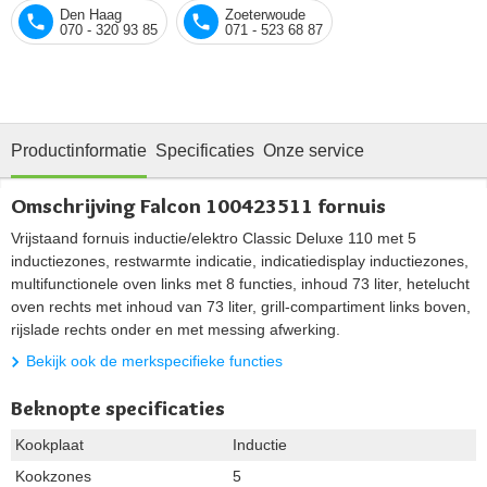
Den Haag
Zoeterwoude
070 - 320 93 85
071 - 523 68 87
Productinformatie
Specificaties
Onze service
Omschrijving Falcon 100423511 fornuis
Vrijstaand fornuis inductie/elektro Classic Deluxe 110 met 5
inductiezones, restwarmte indicatie, indicatiedisplay inductiezones,
multifunctionele oven links met 8 functies, inhoud 73 liter, hetelucht
oven rechts met inhoud van 73 liter, grill-compartiment links boven,
rijslade rechts onder en met messing afwerking.
Bekijk ook de merkspecifieke functies
Beknopte specificaties
Kookplaat
Inductie
Kookzones
5