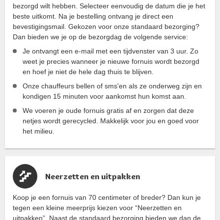
bezorgd wilt hebben. Selecteer eenvoudig de datum die je het
beste uitkomt. Na je bestelling ontvang je direct een
bevestigingsmail. Gekozen voor onze standaard bezorging?
Dan bieden we je op de bezorgdag de volgende service:
Je ontvangt een e-mail met een tijdvenster van 3 uur. Zo
weet je precies wanneer je nieuwe fornuis wordt bezorgd
en hoef je niet de hele dag thuis te blijven.
Onze chauffeurs bellen of sms'en als ze onderweg zijn en
kondigen 15 minuten voor aankomst hun komst aan.
We voeren je oude fornuis gratis af en zorgen dat deze
netjes wordt gerecycled. Makkelijk voor jou en goed voor
het milieu.
Neerzetten en uitpakken
Koop je een fornuis van 70 centimeter of breder? Dan kun je
tegen een kleine meerprijs kiezen voor “Neerzetten en
uitpakken”. Naast de standaard bezorging bieden we dan de