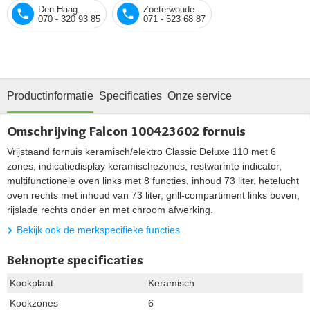
Den Haag
Zoeterwoude
070 - 320 93 85
071 - 523 68 87
Productinformatie
Specificaties
Onze service
Omschrijving Falcon 100423602 fornuis
Vrijstaand fornuis keramisch/elektro Classic Deluxe 110 met 6
zones, indicatiedisplay keramischezones, restwarmte indicator,
multifunctionele oven links met 8 functies, inhoud 73 liter, hetelucht
oven rechts met inhoud van 73 liter, grill-compartiment links boven,
rijslade rechts onder en met chroom afwerking.
Bekijk ook de merkspecifieke functies
Beknopte specificaties
Kookplaat
Keramisch
Kookzones
6