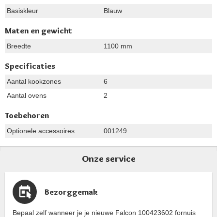
Basiskleur
Blauw
Maten en gewicht
Breedte
1100 mm
Specificaties
Aantal kookzones
6
Aantal ovens
2
Toebehoren
Optionele accessoires
001249
Onze service
Bezorggemak
Bepaal zelf wanneer je je nieuwe Falcon 100423602 fornuis