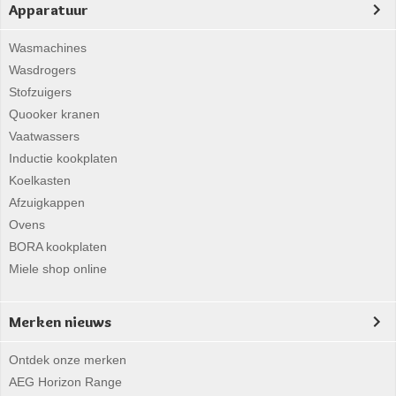
Apparatuur
Wasmachines
Wasdrogers
Stofzuigers
Quooker kranen
Vaatwassers
Inductie kookplaten
Koelkasten
Afzuigkappen
Ovens
BORA kookplaten
Miele shop online
Merken nieuws
Ontdek onze merken
AEG Horizon Range