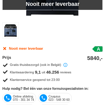
Nooit meer leverbaar
Nooit meer leverbaar
A
5840,-
Prijs
Gratis thuisbezorgd (ook in België)
9,1
46.256
Klantwaardering
uit
reviews
Klantenservice geopend tot 23:00
Hulp nodig? Bel één van onze fornuisspecialisten in:
Online afdeling
Cruquius
070 - 301 34 74
023 - 548 30 60