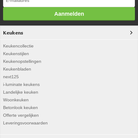
Aanmelden
Keukens
Keukencollectie
Keukenstijlen
Keukenopstellingen
Keukenbladen
next125
i-luminate keukens
Landelijke keuken
Woonkeuken
Betonlook keuken
Offerte vergelijken
Leveringsvoorwaarden