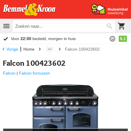
Voor
22:00
besteld, morgen in huis
9,1
Home
Falcon 100423602
Vorige
Falcon 100423602
Falcon
|
Falcon fornuizen