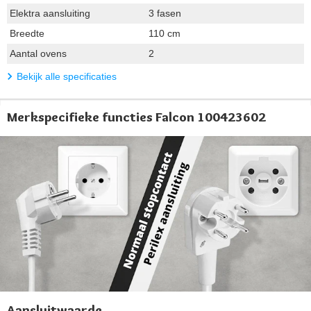
Elektra aansluiting
3 fasen
Breedte
110 cm
Aantal ovens
2
Bekijk alle specificaties
Merkspecifieke functies Falcon 100423602
Aansluitwaarde