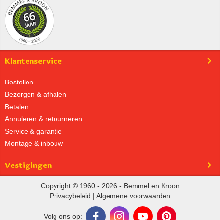
Klantenservice
Bestellen
Bezorgen & afhalen
Betalen
Annuleren & retourneren
Service & garantie
Montage & inbouw
Vestigingen
Copyright © 1960 - 2026 - Bemmel en Kroon
Privacybeleid
|
Algemene voorwaarden
Volg ons op: