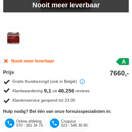
Nooit meer leverbaar
Nooit meer leverbaar
A
7660,-
Prijs
Gratis thuisbezorgd (ook in België)
9,1
46.256
Klantwaardering
uit
reviews
Klantenservice geopend tot 23:00
Hulp nodig? Bel één van onze fornuisspecialisten in:
Online afdeling
Cruquius
070 - 301 34 74
023 - 548 30 60