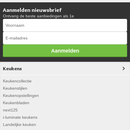
Aanmelden nieuwsbrief
Ontvang de beste aanbiedingen als 1e
Aanmelden
Keukens
Keukencollectie
Keukenstijlen
Keukenopstellingen
Keukenbladen
next125
i-luminate keukens
Landelijke keuken