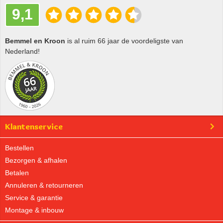
9,1
Bemmel en Kroon
is al ruim 66 jaar de voordeligste van
Nederland!
Klantenservice
Bestellen
Bezorgen & afhalen
Betalen
Annuleren & retourneren
Service & garantie
Montage & inbouw