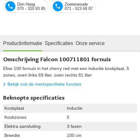
Den Haag
Zoeterwoude
070 - 320 93 85
071 - 523 68 87
Productinformatie
Specificaties
Onze service
Omschrijving Falcon 100711801 fornuis
Elise 100 fornuis in het cherry red met een inductie kookplaat, 5
zones, oven links 69 liter, oven rechts 81 liter
Bekijk ook de merkspecifieke functies
Beknopte specificaties
Kookplaat
Inductie
Kookzones
5
Elektra aansluiting
3 fasen
Breedte
100 cm