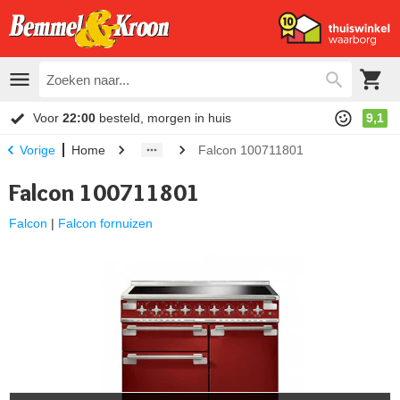
Voor
22:00
besteld, morgen in huis
9,1
Home
Falcon 100711801
Vorige
Falcon 100711801
Falcon
|
Falcon fornuizen