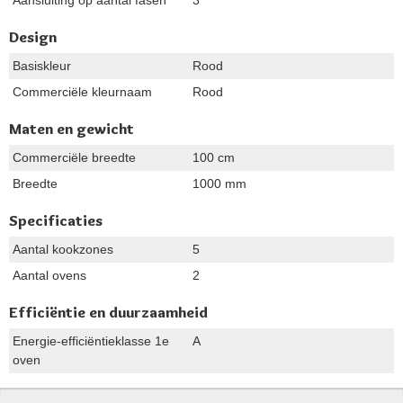
Design
Basiskleur
Rood
Commerciële kleurnaam
Rood
Maten en gewicht
Commerciële breedte
100 cm
Breedte
1000 mm
Specificaties
Aantal kookzones
5
Aantal ovens
2
Efficiëntie en duurzaamheid
Energie-efficiëntieklasse 1e
A
oven