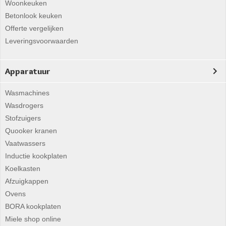
Woonkeuken
Betonlook keuken
Offerte vergelijken
Leveringsvoorwaarden
Apparatuur
Wasmachines
Wasdrogers
Stofzuigers
Quooker kranen
Vaatwassers
Inductie kookplaten
Koelkasten
Afzuigkappen
Ovens
BORA kookplaten
Miele shop online