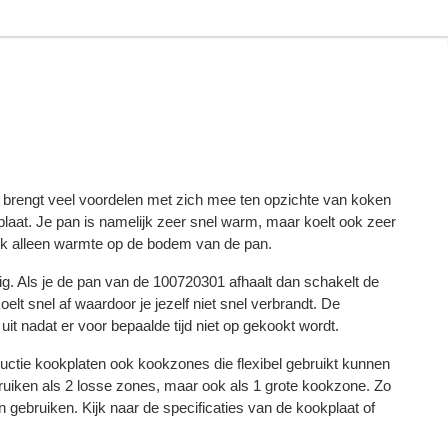
 brengt veel voordelen met zich mee ten opzichte van koken
laat. Je pan is namelijk zeer snel warm, maar koelt ook zeer
ijk alleen warmte op de bodem van de pan.
lig. Als je de pan van de 100720301 afhaalt dan schakelt de
elt snel af waardoor je jezelf niet snel verbrandt. De
it nadat er voor bepaalde tijd niet op gekookt wordt.
tie kookplaten ook kookzones die flexibel gebruikt kunnen
uiken als 2 losse zones, maar ook als 1 grote kookzone. Zo
en gebruiken. Kijk naar de specificaties van de kookplaat of