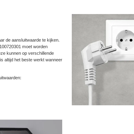
ar de aansluitwaarde te kijken.
e 100720301 moet worden
eze kunnen op verschillende
s altijd het beste werkt wanneer
uitwaarden: