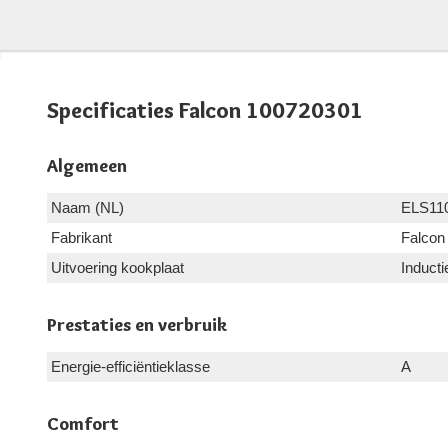
Specificaties Falcon 100720301
Algemeen
Naam (NL)
ELS11
Fabrikant
Falcon
Uitvoering kookplaat
Inducti
Prestaties en verbruik
Energie-efficiëntieklasse
A
Comfort