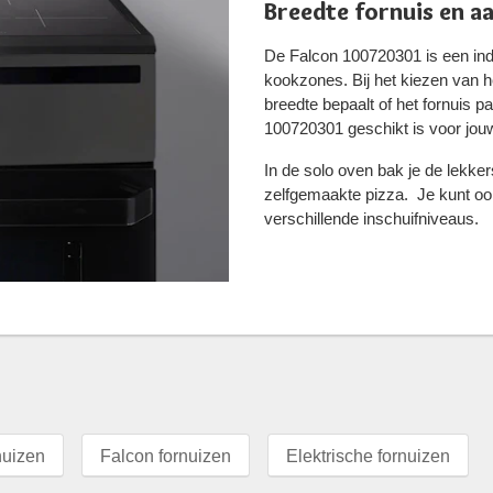
Breedte fornuis en a
De Falcon 100720301 is een ind
kookzones. Bij het kiezen van he
breedte bepaalt of het fornuis p
100720301 geschikt is voor jou
In de solo oven bak je de lekke
zelfgemaakte pizza. Je kunt oo
verschillende inschuifniveaus.
nuizen
Falcon fornuizen
Elektrische fornuizen