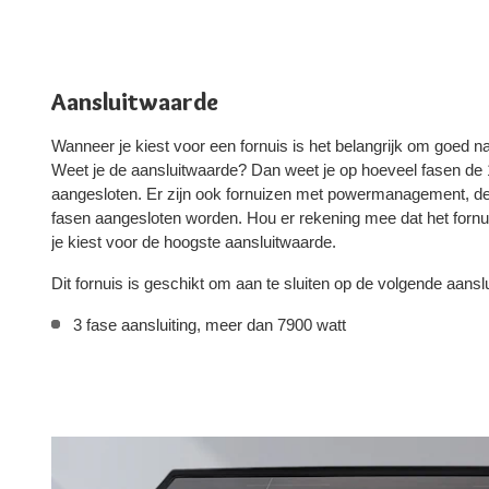
Aansluitwaarde
Wanneer je kiest voor een fornuis is het belangrijk om goed na
Weet je de aansluitwaarde? Dan weet je op hoeveel fasen d
aangesloten. Er zijn ook fornuizen met powermanagement, d
fasen aangesloten worden. Hou er rekening mee dat het fornui
je kiest voor de hoogste aansluitwaarde.
Dit fornuis is geschikt om aan te sluiten op de volgende aansl
3 fase aansluiting, meer dan 7900 watt