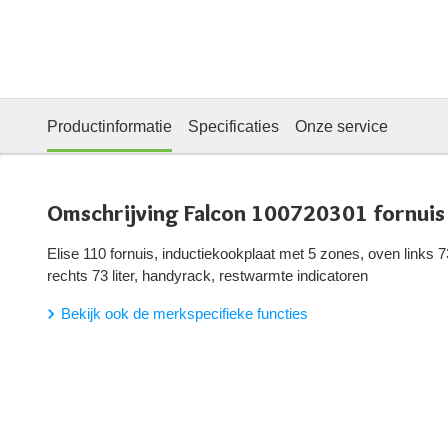
Productinformatie
Specificaties
Onze service
Omschrijving Falcon 100720301 fornuis
Elise 110 fornuis, inductiekookplaat met 5 zones, oven links 73 l
rechts 73 liter, handyrack, restwarmte indicatoren
Bekijk ook de merkspecifieke functies