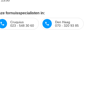
t 23:00
e fornuisspecialisten in:
Cruquius
Den Haag
023 - 548 30 60
070 - 320 93 85