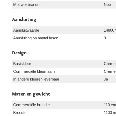
Met wokbrander
Nee
Aansluiting
Aansluitwaarde
14800
Aansluiting op aantal fasen
3
Design
Basiskleur
Crème
Commerciële kleurnaam
Crème
In andere kleuren leverbaar
Ja
Maten en gewicht
Commerciële breedte
110 c
Breedte
1100 