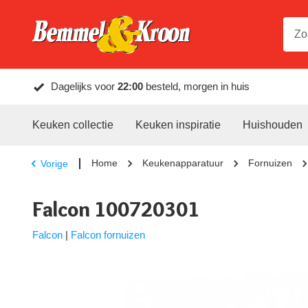
Dagelijks voor
22:00
besteld, morgen in huis
Keuken collectie
Keuken inspiratie
Huishouden
Home
Keukenapparatuur
Fornuizen
Vorige
Falcon 100720301
Falcon
|
Falcon fornuizen