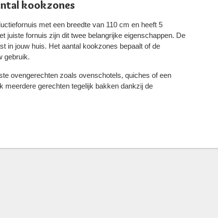
antal kookzones
uctiefornuis met een breedte van 110 cm en heeft 5
t juiste fornuis zijn dit twee belangrijke eigenschappen. De
ast in jouw huis. Het aantal kookzones bepaalt of de
w gebruik.
rste ovengerechten zoals ovenschotels, quiches of een
k meerdere gerechten tegelijk bakken dankzij de