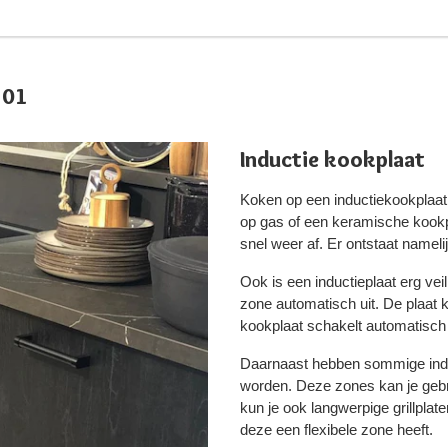
301
Inductie kookplaat
Koken op een inductiekookplaat
op gas of een keramische kookp
snel weer af. Er ontstaat namel
Ook is een inductieplaat erg vei
zone automatisch uit. De plaat ko
kookplaat schakelt automatisch u
Daarnaast hebben sommige induc
worden. Deze zones kan je gebr
kun je ook langwerpige grillplat
deze een flexibele zone heeft.