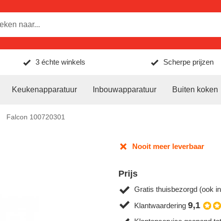
3 échte winkels
Scherpe prijzen
Keukenapparatuur
Inbouwapparatuur
Buiten koken
Falcon 100720301
Nooit meer leverbaar
Prijs
Gratis thuisbezorgd (ook in
9,1
Klantwaardering