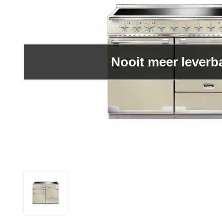
Nooit meer leverb