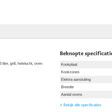
Beknopte specificati
iter, grill, hetelucht, oven
Kookplaat
Kookzones
Elektra aansluiting
Breedte
Aantal ovens
Bekijk alle specificaties