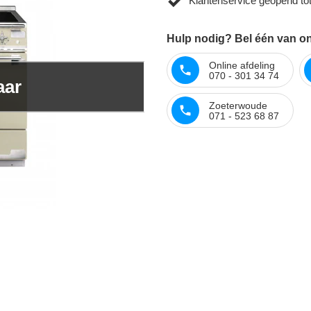
Klantenservice geopend to
Hulp nodig? Bel één van onz
Online afdeling
070 - 301 34 74
aar
Zoeterwoude
071 - 523 68 87