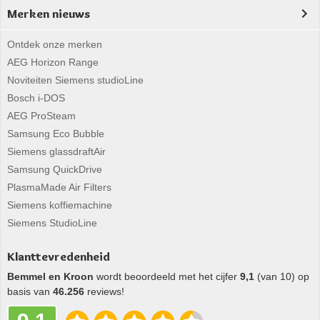
Merken nieuws
Ontdek onze merken
AEG Horizon Range
Noviteiten Siemens studioLine
Bosch i-DOS
AEG ProSteam
Samsung Eco Bubble
Siemens glassdraftAir
Samsung QuickDrive
PlasmaMade Air Filters
Siemens koffiemachine
Siemens StudioLine
Klanttevredenheid
Bemmel en Kroon
wordt beoordeeld met het cijfer
9,1
(van 10) op
basis van
46.256
reviews!