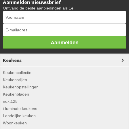
Aanmelden nieuwsbrief
Ontvang de beste aanbiedingen als 1e
Aanmelden
Keukens
Keukencollectie
Keukenstijlen
Keukenopstellingen
Keukenbladen
next125
i-luminate keukens
Landelijke keuken
Woonkeuken