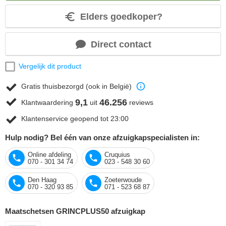
Elders goedkoper?
Direct contact
Vergelijk dit product
Gratis thuisbezorgd (ook in België)
9,1
46.256
Klantwaardering
uit
reviews
Klantenservice geopend tot 23:00
Hulp nodig? Bel één van onze afzuigkapspecialisten in:
Online afdeling
Cruquius
070 - 301 34 74
023 - 548 30 60
Den Haag
Zoeterwoude
070 - 320 93 85
071 - 523 68 87
Maatschetsen GRINCPLUS50 afzuigkap