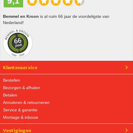
9,1
Bemmel en Kroon
is al ruim 66 jaar de voordeligste van
Nederland!
Klantenservice
Bestellen
Bezorgen & afhalen
Betalen
Annuleren & retourneren
Service & garantie
Montage & inbouw
Vestigingen