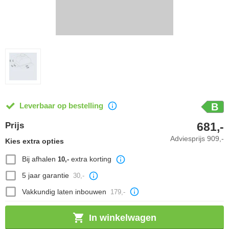
Leverbaar op bestelling
B
681,-
Prijs
Adviesprijs
909,-
Kies extra opties
Bij afhalen
extra korting
10,-
5 jaar garantie
30,-
Vakkundig laten inbouwen
179,-
In winkelwagen