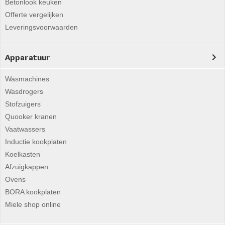
Betonlook keuken
Offerte vergelijken
Leveringsvoorwaarden
Apparatuur
Wasmachines
Wasdrogers
Stofzuigers
Quooker kranen
Vaatwassers
Inductie kookplaten
Koelkasten
Afzuigkappen
Ovens
BORA kookplaten
Miele shop online