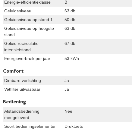
Energie-efficiëntieklasse
B
Geluidsniveau
63 db
Geluidsniveau op stand 1
50 db
Geluidsniveau op hoogste
63 db
stand
Geluid recirculatie
67 db
intensiefstand
Energieverbruik per jaar
53 kWh
Comfort
Dimbare verlichting
Ja
Vetfilter uitwasbaar
Ja
Bediening
Afstandsbediening
Nee
meegeleverd
Soort bedieningselementen
Druktoets