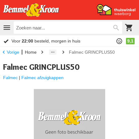
Voor
22:00
besteld, morgen in huis
9,1
Home
Falmec GRINCPLUS50
Vorige
Falmec GRINCPLUS50
Falmec
|
Falmec afzuigkappen