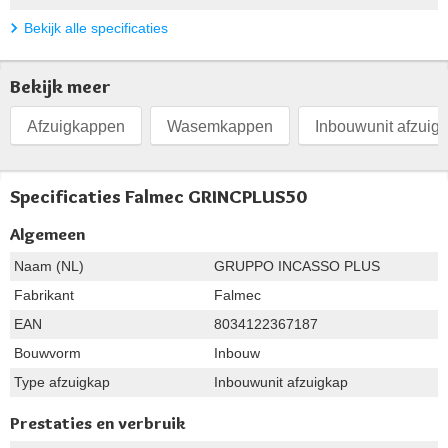
Bekijk alle specificaties
Bekijk meer
Afzuigkappen
Wasemkappen
Inbouwunit afzuig
Specificaties Falmec GRINCPLUS50
Algemeen
Naam (NL)
GRUPPO INCASSO PLUS
Fabrikant
Falmec
EAN
8034122367187
Bouwvorm
Inbouw
Type afzuigkap
Inbouwunit afzuigkap
Prestaties en verbruik