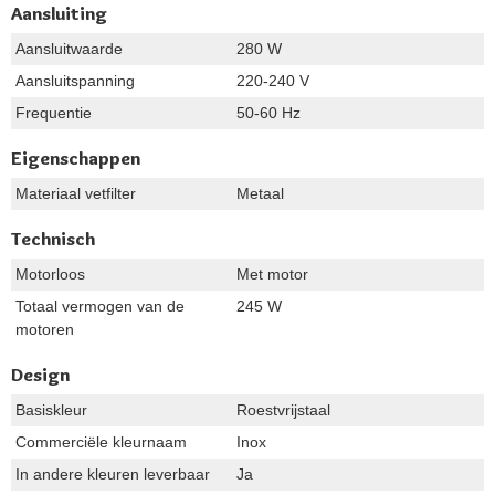
Aansluiting
Aansluitwaarde
280 W
Aansluitspanning
220-240 V
Frequentie
50-60 Hz
Eigenschappen
Materiaal vetfilter
Metaal
Technisch
Motorloos
Met motor
Totaal vermogen van de
245 W
motoren
Design
Basiskleur
Roestvrijstaal
Commerciële kleurnaam
Inox
In andere kleuren leverbaar
Ja