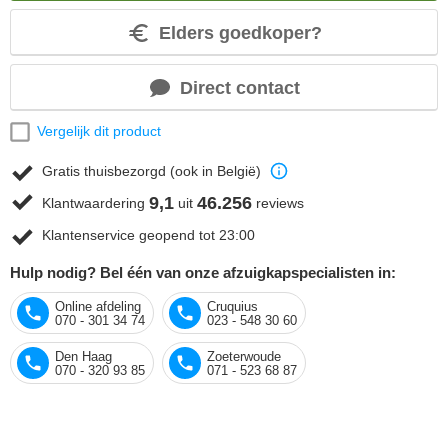
Elders goedkoper?
Direct contact
Vergelijk dit product
Gratis thuisbezorgd (ook in België)
9,1
46.256
Klantwaardering
uit
reviews
Klantenservice geopend tot 23:00
Hulp nodig? Bel één van onze afzuigkapspecialisten in:
Online afdeling
Cruquius
070 - 301 34 74
023 - 548 30 60
Den Haag
Zoeterwoude
070 - 320 93 85
071 - 523 68 87