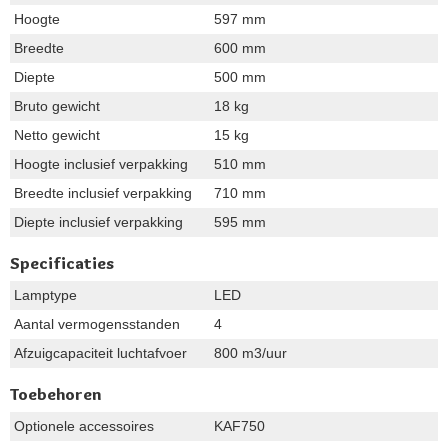
Hoogte
597 mm
Breedte
600 mm
Diepte
500 mm
Bruto gewicht
18 kg
Netto gewicht
15 kg
Hoogte inclusief verpakking
510 mm
Breedte inclusief verpakking
710 mm
Diepte inclusief verpakking
595 mm
Specificaties
Lamptype
LED
Aantal vermogensstanden
4
Afzuigcapaciteit luchtafvoer
800 m3/uur
Toebehoren
Optionele accessoires
KAF750