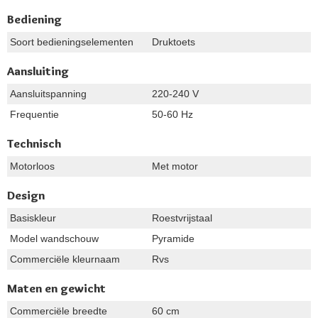
Bediening
Soort bedieningselementen
Druktoets
Aansluiting
Aansluitspanning
220-240 V
Frequentie
50-60 Hz
Technisch
Motorloos
Met motor
Design
Basiskleur
Roestvrijstaal
Model wandschouw
Pyramide
Commerciële kleurnaam
Rvs
Maten en gewicht
Commerciële breedte
60 cm