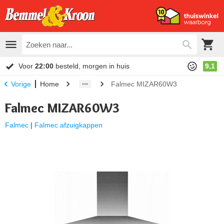
Voor
22:00
besteld, morgen in huis
9,1
Home
Falmec MIZAR60W3
Vorige
Falmec MIZAR60W3
Falmec
|
Falmec afzuigkappen