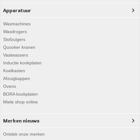
Apparatuur
Wasmachines
Wasdrogers
Stofzuigers
Quooker kranen
Vaatwassers
Inductie kookplaten
Koelkasten
Afzuigkappen
Ovens
BORA kookplaten
Miele shop online
Merken nieuws
Ontdek onze merken