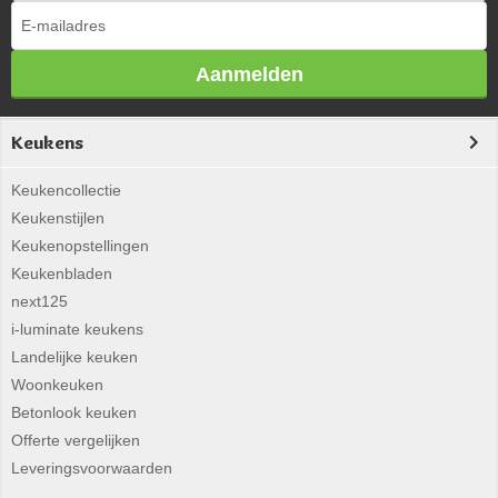
Aanmelden
Keukens
Keukencollectie
Keukenstijlen
Keukenopstellingen
Keukenbladen
next125
i-luminate keukens
Landelijke keuken
Woonkeuken
Betonlook keuken
Offerte vergelijken
Leveringsvoorwaarden