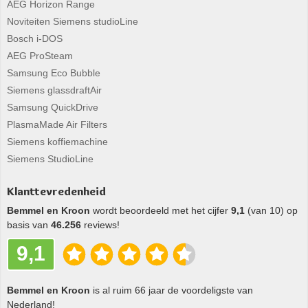
AEG Horizon Range
Noviteiten Siemens studioLine
Bosch i-DOS
AEG ProSteam
Samsung Eco Bubble
Siemens glassdraftAir
Samsung QuickDrive
PlasmaMade Air Filters
Siemens koffiemachine
Siemens StudioLine
Klanttevredenheid
Bemmel en Kroon
wordt beoordeeld met het cijfer
9,1
(van 10) op
basis van
46.256
reviews!
9,1
Bemmel en Kroon
is al ruim 66 jaar de voordeligste van
Nederland!