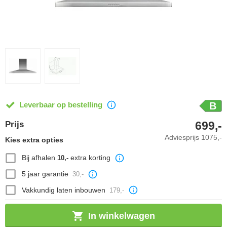
Leverbaar op bestelling
B
699,-
Prijs
Adviesprijs
1075,-
Kies extra opties
Bij afhalen
extra korting
10,-
5 jaar garantie
30,-
Vakkundig laten inbouwen
179,-
In winkelwagen