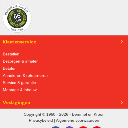
Klantenservice
Bestellen
Bezorgen & afhalen
Betalen
Annuleren & retourneren
Service & garantie
Montage & inbouw
Vestigingen
Copyright © 1960 - 2026 - Bemmel en Kroon
Privacybeleid
|
Algemene voorwaarden