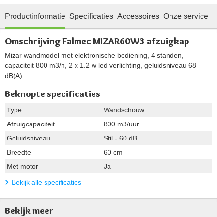
Productinformatie
Specificaties
Accessoires
Onze service
Omschrijving Falmec MIZAR60W3 afzuigkap
Mizar wandmodel met elektronische bediening, 4 standen,
capaciteit 800 m3/h, 2 x 1.2 w led verlichting, geluidsniveau 68
dB(A)
Beknopte specificaties
Type
Wandschouw
Afzuigcapaciteit
800 m3/uur
Geluidsniveau
Stil - 60 dB
Breedte
60 cm
Met motor
Ja
Bekijk alle specificaties
Bekijk meer