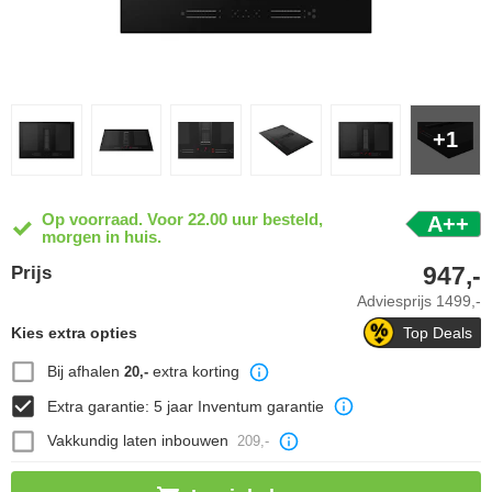
+1
Op voorraad. Voor 22.00 uur besteld,
A++
morgen in huis.
947,-
Prijs
Adviesprijs
1499,-
Kies extra opties
Top Deals
Bij afhalen
extra korting
20,-
Extra garantie: 5 jaar Inventum garantie
Vakkundig laten inbouwen
209,-