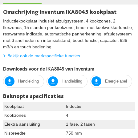
Omschrijving Inventum IKA8045 kookplaat
Inductiekookplaat inclusief afzuigsysteem, 4 kookzones, 2
flexzones, 15 standen per kookzone, timer met kookwekkerfunctie,
restwarmte indicatie, automatische panherkenning, afzuigsysteem
met 3 snelheden en intensiefstand, boost functie, capaciteit 636
m3/h en touch bediening.
Bekijk ook de merkspecifieke functies
Downloads voor de IKA8045 van Inventum
Handleiding
Handleiding
Energielabel
Beknopte specificaties
Kookplaat
Inductie
Kookzones
4
Elektra aansluiting
1 fase, 2 fasen
Nisbreedte
750 mm