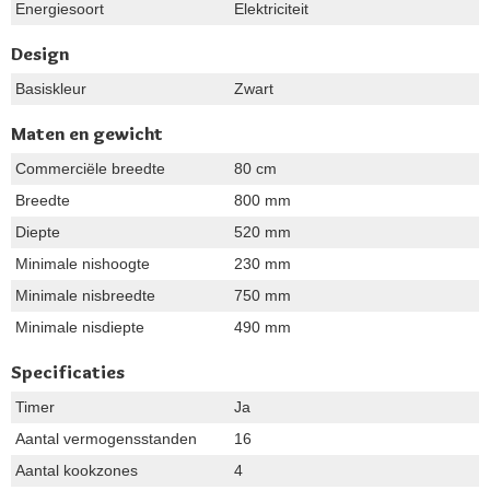
Energiesoort
Elektriciteit
Design
Basiskleur
Zwart
Maten en gewicht
Commerciële breedte
80 cm
Breedte
800 mm
Diepte
520 mm
Minimale nishoogte
230 mm
Minimale nisbreedte
750 mm
Minimale nisdiepte
490 mm
Specificaties
Timer
Ja
Aantal vermogensstanden
16
Aantal kookzones
4