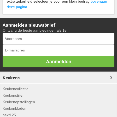
extra zekerheid selecteer je voor een klein bedrag
bovenaan
deze pagina
.
Aanmelden nieuwsbrief
Ontvang de beste aanbiedingen als 1e
Aanmelden
Keukens
Keukencollectie
Keukenstijlen
Keukenopstellingen
Keukenbladen
next125