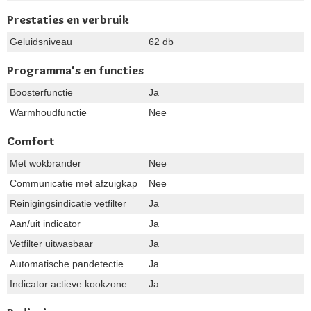
Prestaties en verbruik
Geluidsniveau
62 db
Programma's en functies
Boosterfunctie
Ja
Warmhoudfunctie
Nee
Comfort
Met wokbrander
Nee
Communicatie met afzuigkap
Nee
Reinigingsindicatie vetfilter
Ja
Aan/uit indicator
Ja
Vetfilter uitwasbaar
Ja
Automatische pandetectie
Ja
Indicator actieve kookzone
Ja