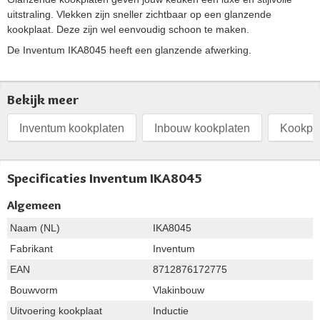
uitstraling. Vlekken zijn sneller zichtbaar op een glanzende
kookplaat. Deze zijn wel eenvoudig schoon te maken.
De Inventum IKA8045 heeft een glanzende afwerking.
Bekijk meer
Inventum kookplaten
Inbouw kookplaten
Kookpl
Specificaties Inventum IKA8045
Algemeen
Naam (NL)
IKA8045
Fabrikant
Inventum
EAN
8712876172775
Bouwvorm
Vlakinbouw
Uitvoering kookplaat
Inductie