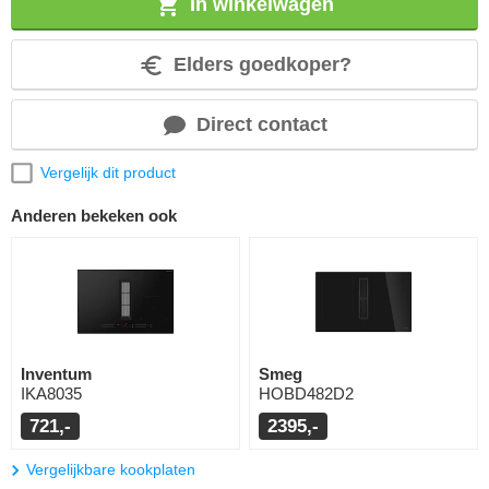
In winkelwagen
Elders goedkoper?
Direct contact
Vergelijk dit product
Anderen bekeken ook
Inventum
Smeg
IKA8035
HOBD482D2
721,-
2395,-
Vergelijkbare kookplaten