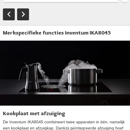
Merkspecifieke functies Inventum IKA8045
Kookplaat met afzuiging
De Inventum IKA8045 combineert twee apparaten in één, namelijk
een kookplaat en afzuigkap. Dankzij geïntegreerde afzuiging hoef