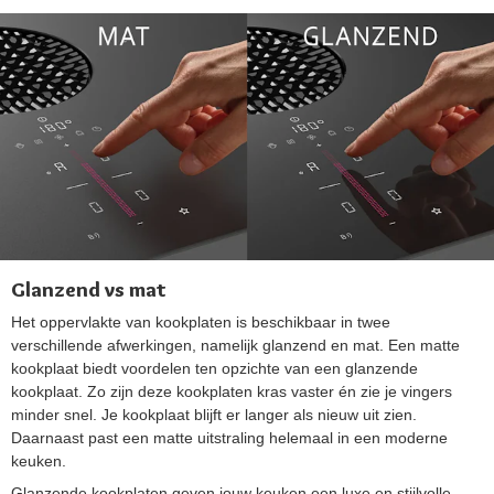
Glanzend vs mat
Het oppervlakte van kookplaten is beschikbaar in twee
verschillende afwerkingen, namelijk glanzend en mat. Een matte
kookplaat biedt voordelen ten opzichte van een glanzende
kookplaat. Zo zijn deze kookplaten kras vaster én zie je vingers
minder snel. Je kookplaat blijft er langer als nieuw uit zien.
Daarnaast past een matte uitstraling helemaal in een moderne
keuken.
Glanzende kookplaten geven jouw keuken een luxe en stijlvolle