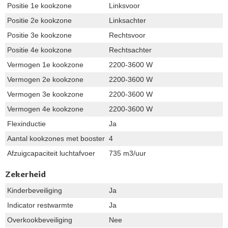
Positie 1e kookzone
Linksvoor
Positie 2e kookzone
Linksachter
Positie 3e kookzone
Rechtsvoor
Positie 4e kookzone
Rechtsachter
Vermogen 1e kookzone
2200-3600 W
Vermogen 2e kookzone
2200-3600 W
Vermogen 3e kookzone
2200-3600 W
Vermogen 4e kookzone
2200-3600 W
Flexinductie
Ja
Aantal kookzones met booster
4
Afzuigcapaciteit luchtafvoer
735 m3/uur
Zekerheid
Kinderbeveiliging
Ja
Indicator restwarmte
Ja
Overkookbeveiliging
Nee