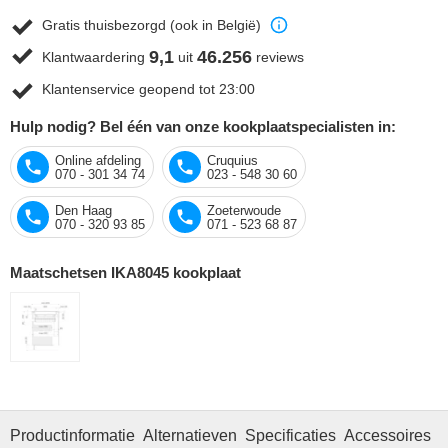
Gratis thuisbezorgd (ook in België)
9,1
46.256
Klantwaardering
uit
reviews
Klantenservice geopend tot 23:00
Hulp nodig? Bel één van onze kookplaatspecialisten in:
Online afdeling
Cruquius
070 - 301 34 74
023 - 548 30 60
Den Haag
Zoeterwoude
070 - 320 93 85
071 - 523 68 87
Maatschetsen IKA8045 kookplaat
Productinformatie
Alternatieven
Specificaties
Accessoires
O