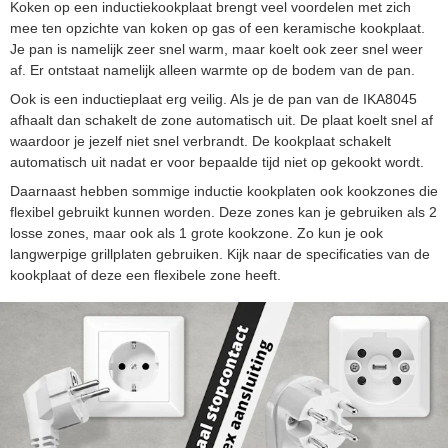
Koken op een inductiekookplaat brengt veel voordelen met zich
mee ten opzichte van koken op gas of een keramische kookplaat.
Je pan is namelijk zeer snel warm, maar koelt ook zeer snel weer
af. Er ontstaat namelijk alleen warmte op de bodem van de pan.
Ook is een inductieplaat erg veilig. Als je de pan van de IKA8045
afhaalt dan schakelt de zone automatisch uit. De plaat koelt snel af
waardoor je jezelf niet snel verbrandt. De kookplaat schakelt
automatisch uit nadat er voor bepaalde tijd niet op gekookt wordt.
Daarnaast hebben sommige inductie kookplaten ook kookzones die
flexibel gebruikt kunnen worden. Deze zones kan je gebruiken als 2
losse zones, maar ook als 1 grote kookzone. Zo kun je ook
langwerpige grillplaten gebruiken. Kijk naar de specificaties van de
kookplaat of deze een flexibele zone heeft.