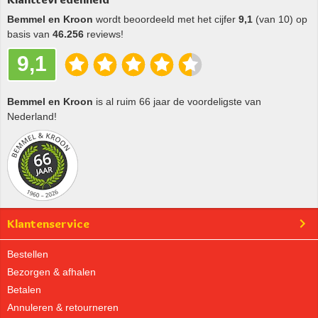
Bemmel en Kroon
wordt beoordeeld met het cijfer
9,1
(van 10) op
basis van
46.256
reviews!
9,1
Bemmel en Kroon
is al ruim 66 jaar de voordeligste van
Nederland!
Klantenservice
Bestellen
Bezorgen & afhalen
Betalen
Annuleren & retourneren