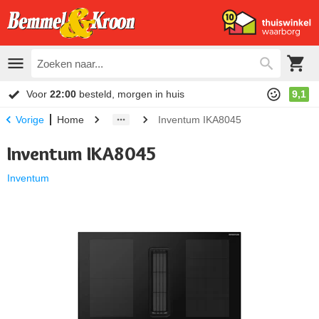
Voor
22:00
besteld, morgen in huis
9,1
Home
Inventum IKA8045
Vorige
Inventum IKA8045
Inventum