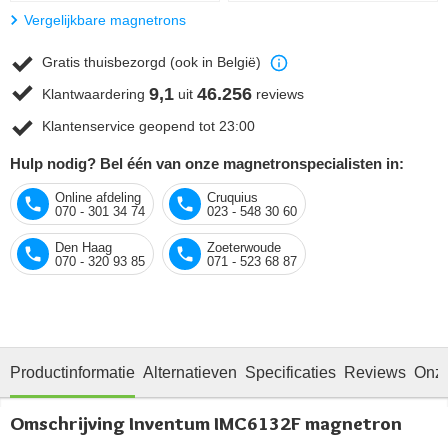
Vergelijkbare magnetrons
Gratis thuisbezorgd (ook in België)
9,1
46.256
Klantwaardering
uit
reviews
Klantenservice geopend tot 23:00
Hulp nodig? Bel één van onze magnetronspecialisten in:
Online afdeling
Cruquius
070 - 301 34 74
023 - 548 30 60
Den Haag
Zoeterwoude
070 - 320 93 85
071 - 523 68 87
Productinformatie
Alternatieven
Specificaties
Reviews
Onze
Omschrijving Inventum IMC6132F magnetron