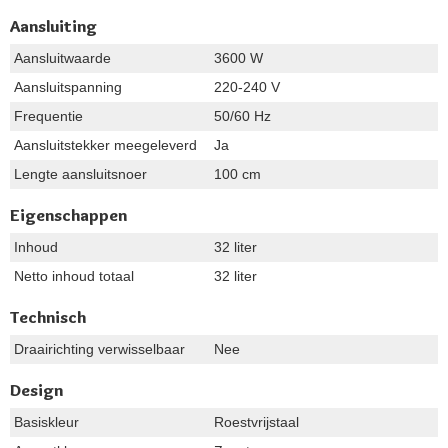
Aansluiting
Aansluitwaarde
3600 W
Aansluitspanning
220-240 V
Frequentie
50/60 Hz
Aansluitstekker meegeleverd
Ja
Lengte aansluitsnoer
100 cm
Eigenschappen
Inhoud
32 liter
Netto inhoud totaal
32 liter
Technisch
Draairichting verwisselbaar
Nee
Design
Basiskleur
Roestvrijstaal