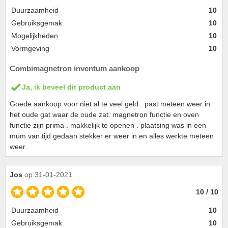
Duurzaamheid
10
Gebruiksgemak
10
Mogelijkheden
10
Vormgeving
10
Combimagnetron inventum aankoop
Ja, ik beveel dit product aan
Goede aankoop voor niet al te veel geld . past meteen weer in
het oude gat waar de oude zat. magnetron functie en oven
functie zijn prima . makkelijk te openen . plaatsing was in een
mum van tijd gedaan stekker er weer in en alles werkte meteen
weer.
Jos
op 31-01-2021
10 / 10
Duurzaamheid
10
Gebruiksgemak
10