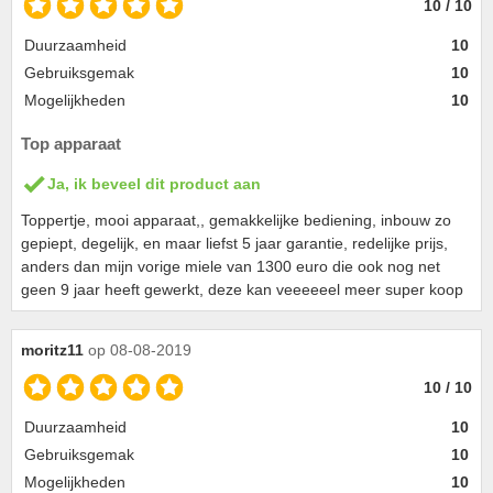
10 / 10
Duurzaamheid
10
Gebruiksgemak
10
Mogelijkheden
10
Top apparaat
Ja, ik beveel dit product aan
Toppertje, mooi apparaat,, gemakkelijke bediening, inbouw zo
gepiept, degelijk, en maar liefst 5 jaar garantie, redelijke prijs,
anders dan mijn vorige miele van 1300 euro die ook nog net
geen 9 jaar heeft gewerkt, deze kan veeeeeel meer super koop
moritz11
op 08-08-2019
10 / 10
Duurzaamheid
10
Gebruiksgemak
10
Mogelijkheden
10