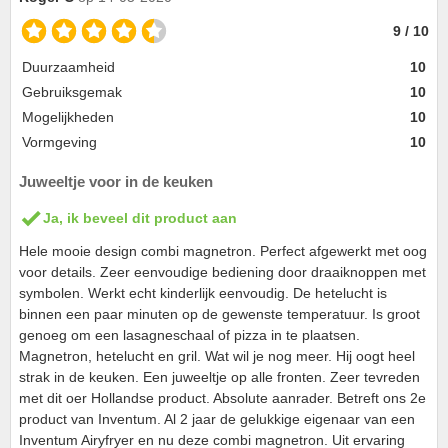
9 / 10
Duurzaamheid
10
Gebruiksgemak
10
Mogelijkheden
10
Vormgeving
10
Juweeltje voor in de keuken
Ja, ik beveel dit product aan
Hele mooie design combi magnetron. Perfect afgewerkt met oog
voor details. Zeer eenvoudige bediening door draaiknoppen met
symbolen. Werkt echt kinderlijk eenvoudig. De hetelucht is
binnen een paar minuten op de gewenste temperatuur. Is groot
genoeg om een lasagneschaal of pizza in te plaatsen.
Magnetron, hetelucht en gril. Wat wil je nog meer. Hij oogt heel
strak in de keuken. Een juweeltje op alle fronten. Zeer tevreden
met dit oer Hollandse product. Absolute aanrader. Betreft ons 2e
product van Inventum. Al 2 jaar de gelukkige eigenaar van een
Inventum Airyfryer en nu deze combi magnetron. Uit ervaring