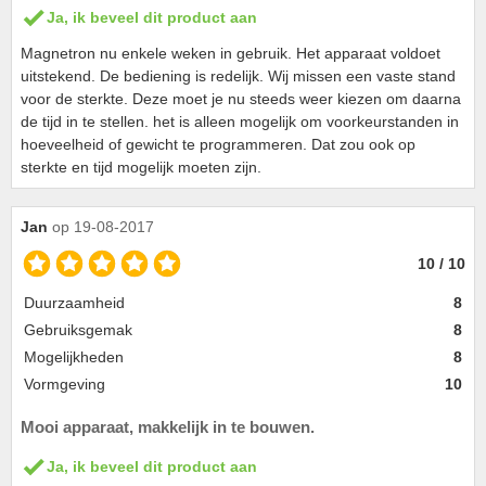
Ja, ik beveel dit product aan
Magnetron nu enkele weken in gebruik. Het apparaat voldoet
uitstekend. De bediening is redelijk. Wij missen een vaste stand
voor de sterkte. Deze moet je nu steeds weer kiezen om daarna
de tijd in te stellen. het is alleen mogelijk om voorkeurstanden in
hoeveelheid of gewicht te programmeren. Dat zou ook op
sterkte en tijd mogelijk moeten zijn.
Jan
op 19-08-2017
10 / 10
Duurzaamheid
8
Gebruiksgemak
8
Mogelijkheden
8
Vormgeving
10
Mooi apparaat, makkelijk in te bouwen.
Ja, ik beveel dit product aan