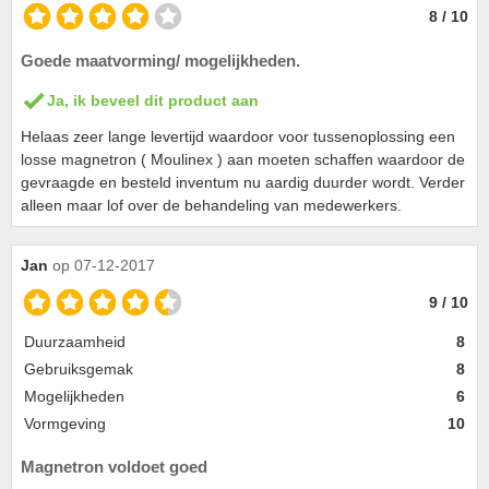
8 / 10
Goede maatvorming/ mogelijkheden.
Ja, ik beveel dit product aan
Helaas zeer lange levertijd waardoor voor tussenoplossing een
losse magnetron ( Moulinex ) aan moeten schaffen waardoor de
gevraagde en besteld inventum nu aardig duurder wordt. Verder
alleen maar lof over de behandeling van medewerkers.
Jan
op 07-12-2017
9 / 10
Duurzaamheid
8
Gebruiksgemak
8
Mogelijkheden
6
Vormgeving
10
Magnetron voldoet goed