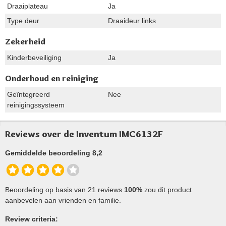
Draaiplateau
Ja
Type deur
Draaideur links
Zekerheid
Kinderbeveiliging
Ja
Onderhoud en reiniging
Geïntegreerd
Nee
reinigingssysteem
Reviews over de Inventum IMC6132F
Gemiddelde beoordeling 8,2
Beoordeling op basis van 21 reviews
100%
zou dit product
aanbevelen aan vrienden en familie.
Review criteria: