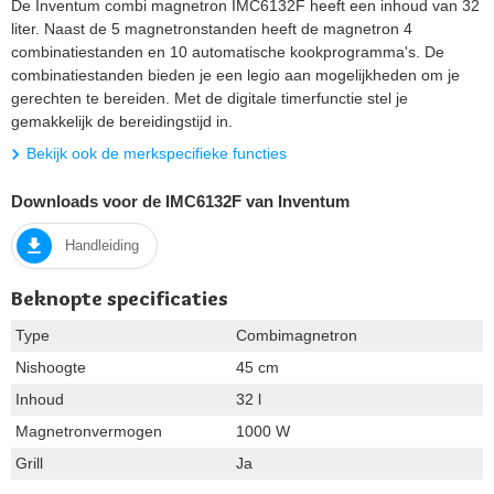
De Inventum combi magnetron IMC6132F heeft een inhoud van 32
liter. Naast de 5 magnetronstanden heeft de magnetron 4
combinatiestanden en 10 automatische kookprogramma's. De
combinatiestanden bieden je een legio aan mogelijkheden om je
gerechten te bereiden. Met de digitale timerfunctie stel je
gemakkelijk de bereidingstijd in.
Bekijk ook de merkspecifieke functies
Downloads voor de IMC6132F van Inventum
Handleiding
Beknopte specificaties
Type
Combimagnetron
Nishoogte
45 cm
Inhoud
32 l
Magnetronvermogen
1000 W
Grill
Ja