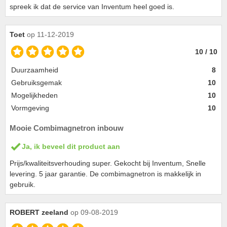
spreek ik dat de service van Inventum heel goed is.
Toet
op 11-12-2019
10 / 10
Duurzaamheid
8
Gebruiksgemak
10
Mogelijkheden
10
Vormgeving
10
Mooie Combimagnetron inbouw
Ja, ik beveel dit product aan
Prijs/kwaliteitsverhouding super. Gekocht bij Inventum, Snelle
levering. 5 jaar garantie. De combimagnetron is makkelijk in
gebruik.
ROBERT zeeland
op 09-08-2019