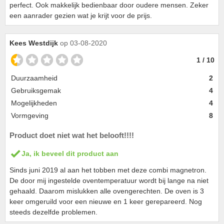
perfect. Ook makkelijk bedienbaar door oudere mensen. Zeker
een aanrader gezien wat je krijt voor de prijs.
Kees Westdijk
op 03-08-2020
1 / 10
Duurzaamheid
2
Gebruiksgemak
4
Mogelijkheden
4
Vormgeving
8
Product doet niet wat het belooft!!!!
Ja, ik beveel dit product aan
Sinds juni 2019 al aan het tobben met deze combi magnetron.
De door mij ingestelde oventemperatuur wordt bij lange na niet
gehaald. Daarom mislukken alle ovengerechten. De oven is 3
keer omgeruild voor een nieuwe en 1 keer gerepareerd. Nog
steeds dezelfde problemen.