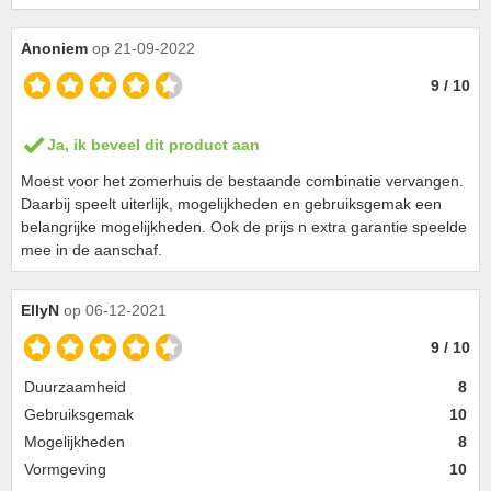
Anoniem
op 21-09-2022
9 / 10
Ja, ik beveel dit product aan
Moest voor het zomerhuis de bestaande combinatie vervangen.
Daarbij speelt uiterlijk, mogelijkheden en gebruiksgemak een
belangrijke mogelijkheden. Ook de prijs n extra garantie speelde
mee in de aanschaf.
EllyN
op 06-12-2021
9 / 10
Duurzaamheid
8
Gebruiksgemak
10
Mogelijkheden
8
Vormgeving
10