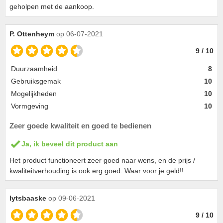
geholpen met de aankoop.
P. Ottenheym
op 06-07-2021
9 / 10
Duurzaamheid
8
Gebruiksgemak
10
Mogelijkheden
10
Vormgeving
10
Zeer goede kwaliteit en goed te bedienen
Ja, ik beveel dit product aan
Het product functioneert zeer goed naar wens, en de prijs /
kwaliteitverhouding is ook erg goed. Waar voor je geld!!
lytsbaaske
op 09-06-2021
9 / 10