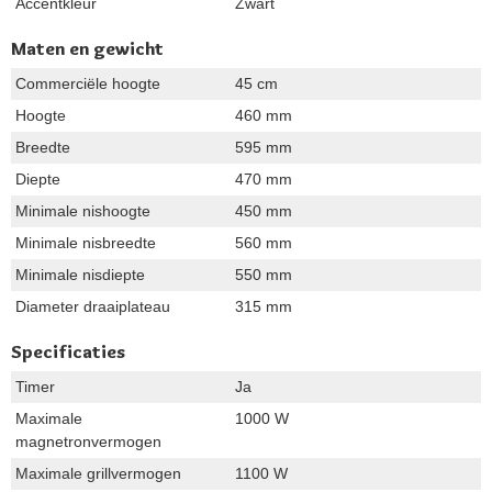
Accentkleur
Zwart
Maten en gewicht
Commerciële hoogte
45 cm
Hoogte
460 mm
Breedte
595 mm
Diepte
470 mm
Minimale nishoogte
450 mm
Minimale nisbreedte
560 mm
Minimale nisdiepte
550 mm
Diameter draaiplateau
315 mm
Specificaties
Timer
Ja
Maximale
1000 W
magnetronvermogen
Maximale grillvermogen
1100 W