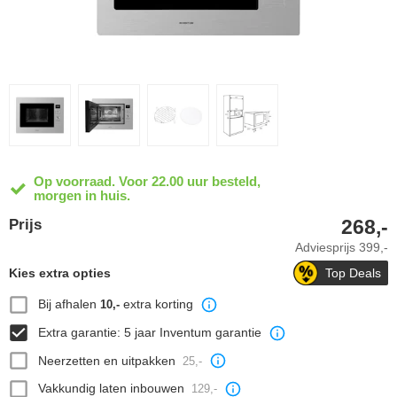
Op voorraad. Voor 22.00 uur besteld,
morgen in huis.
268,-
Prijs
Adviesprijs
399,-
Kies extra opties
Top Deals
Bij afhalen
extra korting
10,-
Extra garantie: 5 jaar Inventum garantie
Neerzetten en uitpakken
25,-
Vakkundig laten inbouwen
129,-