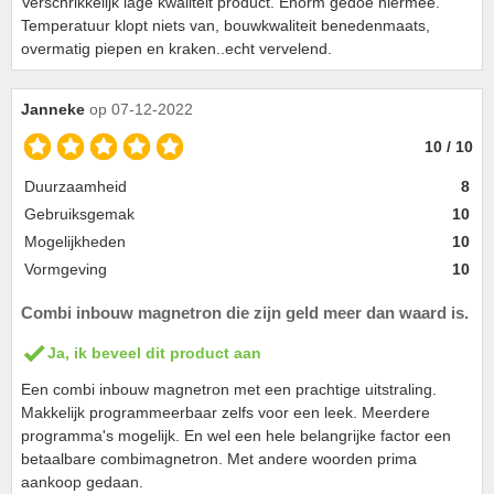
Verschrikkelijk lage kwaliteit product. Enorm gedoe hiermee.
Temperatuur klopt niets van, bouwkwaliteit benedenmaats,
overmatig piepen en kraken..echt vervelend.
Janneke
op 07-12-2022
10 / 10
Duurzaamheid
8
Gebruiksgemak
10
Mogelijkheden
10
Vormgeving
10
Combi inbouw magnetron die zijn geld meer dan waard is.
Ja, ik beveel dit product aan
Een combi inbouw magnetron met een prachtige uitstraling.
Makkelijk programmeerbaar zelfs voor een leek. Meerdere
programma's mogelijk. En wel een hele belangrijke factor een
betaalbare combimagnetron. Met andere woorden prima
aankoop gedaan.