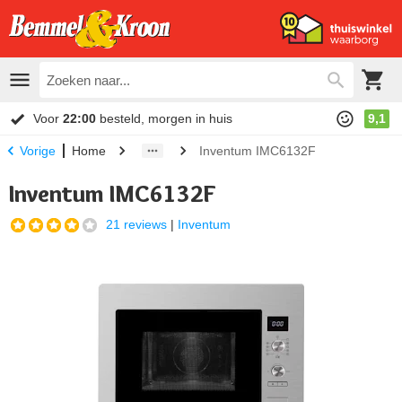
Voor
22:00
besteld, morgen in huis
9,1
Home
Inventum IMC6132F
Vorige
Inventum IMC6132F
21 reviews
|
Inventum