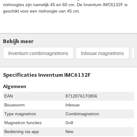
nishoogtes zijn namelijk 45 en 60 cm. De Inventum IMC6132F is
geschikt voor een nishoogte van 45 cm.
Bekijk meer
Inventum combimagnetrons
Inbouw magnetrons
Specificaties Inventum IMC6132F
Algemeen
EAN
8712876170856
Bouwvorm
Inbouw
Type magnetron
Combimagnetron
Magnetron functies
Grill
Bediening via app
Nee