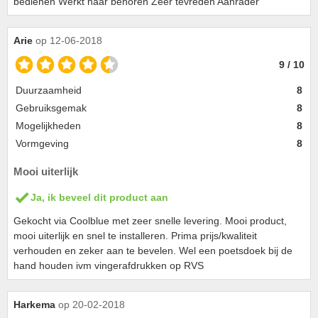
bedienen Werkt naar behoren Zeer tevreden Aanrader
Arie
op 12-06-2018
9 / 10
Duurzaamheid
8
Gebruiksgemak
8
Mogelijkheden
8
Vormgeving
8
Mooi uiterlijk
Ja, ik beveel dit product aan
Gekocht via Coolblue met zeer snelle levering. Mooi product,
mooi uiterlijk en snel te installeren. Prima prijs/kwaliteit
verhouden en zeker aan te bevelen. Wel een poetsdoek bij de
hand houden ivm vingerafdrukken op RVS
Harkema
op 20-02-2018