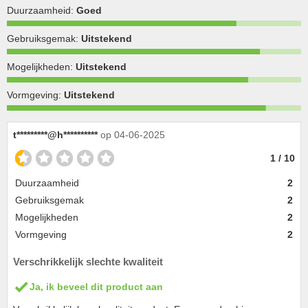
Duurzaamheid:
Goed
Gebruiksgemak:
Uitstekend
Mogelijkheden:
Uitstekend
Vormgeving:
Uitstekend
t*********@h**********
op 04-06-2025
1 / 10
Duurzaamheid
2
Gebruiksgemak
2
Mogelijkheden
2
Vormgeving
2
Verschrikkelijk slechte kwaliteit
Ja, ik beveel dit product aan