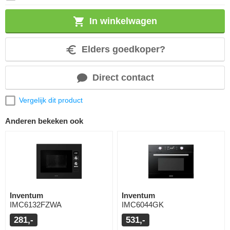
In winkelwagen
Elders goedkoper?
Direct contact
Vergelijk dit product
Anderen bekeken ook
Inventum
Inventum
IMC6132FZWA
IMC6044GK
281,-
531,-