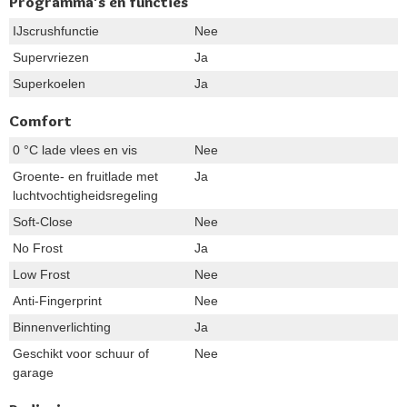
Programma's en functies
IJscrushfunctie
Nee
Supervriezen
Ja
Superkoelen
Ja
Comfort
0 °C lade vlees en vis
Nee
Groente- en fruitlade met
Ja
luchtvochtigheidsregeling
Soft-Close
Nee
No Frost
Ja
Low Frost
Nee
Anti-Fingerprint
Nee
Binnenverlichting
Ja
Geschikt voor schuur of
Nee
garage