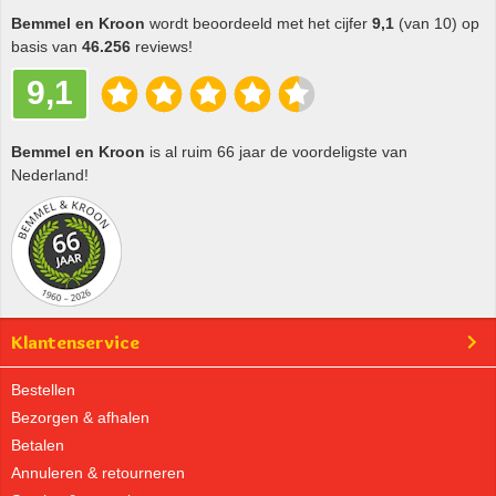
Bemmel en Kroon
wordt beoordeeld met het cijfer
9,1
(van 10) op
basis van
46.256
reviews!
9,1
Bemmel en Kroon
is al ruim 66 jaar de voordeligste van
Nederland!
Klantenservice
Bestellen
Bezorgen & afhalen
Betalen
Annuleren & retourneren