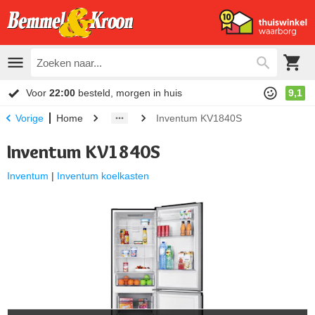
Voor
22:00
besteld, morgen in huis
9,1
Home
Inventum KV1840S
Vorige
Inventum KV1840S
Inventum
|
Inventum koelkasten