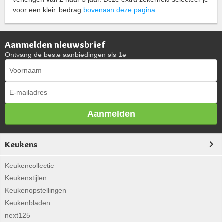
voor een klein bedrag
bovenaan deze pagina
.
Aanmelden nieuwsbrief
Ontvang de beste aanbiedingen als 1e
Aanmelden
Keukens
Keukencollectie
Keukenstijlen
Keukenopstellingen
Keukenbladen
next125