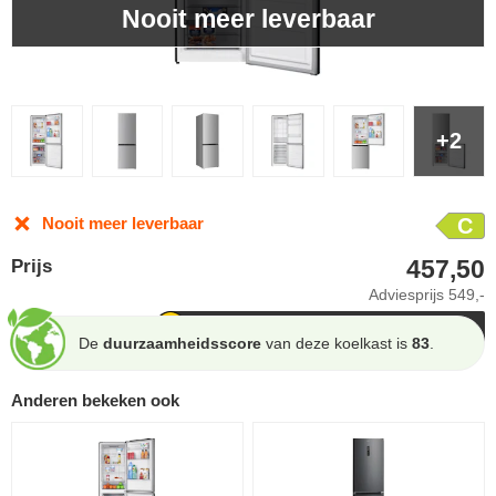
Nooit meer leverbaar
+2
Nooit meer leverbaar
C
457,50
Prijs
Adviesprijs
549,-
De
duurzaamheidsscore
van deze koelkast is
83
.
Anderen bekeken ook