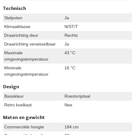
Technisch
Stelpoten
Ja
Klimaatklasse
N/ST/T
Draairichting deur
Rechts
Draairichting verwisselbaar
Ja
Maximale
43 °C
omgevingstemperatuur
Minimale
16 °C
omgevingstemperatuur
Design
Basiskleur
Roestvrijstaal
Retro koelkast
Nee
Maten en gewicht
Commerciële hoogte
184 cm