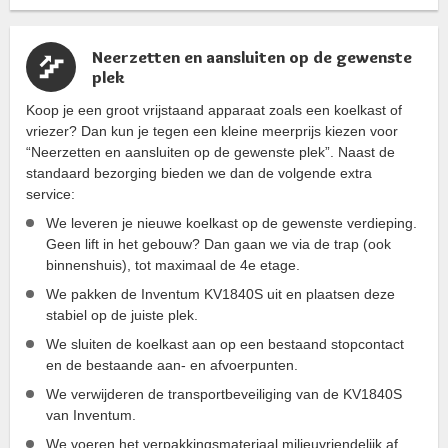
Neerzetten en aansluiten op de gewenste
plek
Koop je een groot vrijstaand apparaat zoals een koelkast of
vriezer? Dan kun je tegen een kleine meerprijs kiezen voor
“Neerzetten en aansluiten op de gewenste plek”. Naast de
standaard bezorging bieden we dan de volgende extra
service:
We leveren je nieuwe koelkast op de gewenste verdieping.
Geen lift in het gebouw? Dan gaan we via de trap (ook
binnenshuis), tot maximaal de 4e etage.
We pakken de Inventum KV1840S uit en plaatsen deze
stabiel op de juiste plek.
We sluiten de koelkast aan op een bestaand stopcontact
en de bestaande aan- en afvoerpunten.
We verwijderen de transportbeveiliging van de KV1840S
van Inventum.
We voeren het verpakkingsmateriaal milieuvriendelijk af.