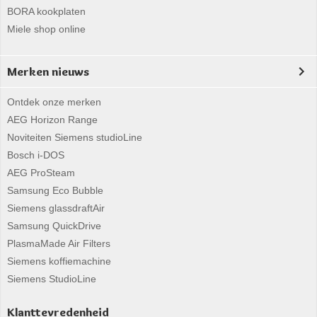
BORA kookplaten
Miele shop online
Merken nieuws
Ontdek onze merken
AEG Horizon Range
Noviteiten Siemens studioLine
Bosch i-DOS
AEG ProSteam
Samsung Eco Bubble
Siemens glassdraftAir
Samsung QuickDrive
PlasmaMade Air Filters
Siemens koffiemachine
Siemens StudioLine
Klanttevredenheid