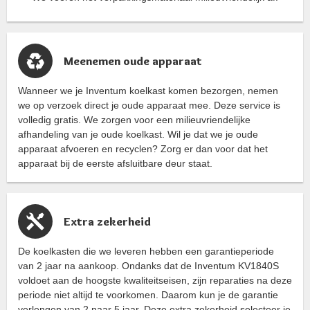
Meenemen oude apparaat
Wanneer we je Inventum koelkast komen bezorgen, nemen
we op verzoek direct je oude apparaat mee. Deze service is
volledig gratis. We zorgen voor een milieuvriendelijke
afhandeling van je oude koelkast. Wil je dat we je oude
apparaat afvoeren en recyclen? Zorg er dan voor dat het
apparaat bij de eerste afsluitbare deur staat.
Extra zekerheid
De koelkasten die we leveren hebben een garantieperiode
van 2 jaar na aankoop. Ondanks dat de Inventum KV1840S
voldoet aan de hoogste kwaliteitseisen, zijn reparaties na deze
periode niet altijd te voorkomen. Daarom kun je de garantie
verlengen van 2 naar 5 jaar. Deze extra zekerheid selecteer je