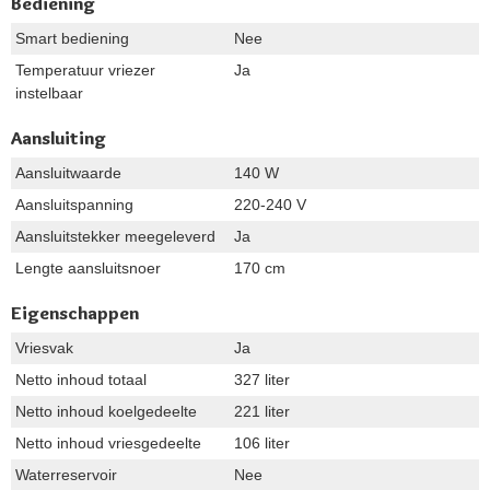
Bediening
Smart bediening
Nee
Temperatuur vriezer
Ja
instelbaar
Aansluiting
Aansluitwaarde
140 W
Aansluitspanning
220-240 V
Aansluitstekker meegeleverd
Ja
Lengte aansluitsnoer
170 cm
Eigenschappen
Vriesvak
Ja
Netto inhoud totaal
327 liter
Netto inhoud koelgedeelte
221 liter
Netto inhoud vriesgedeelte
106 liter
Waterreservoir
Nee