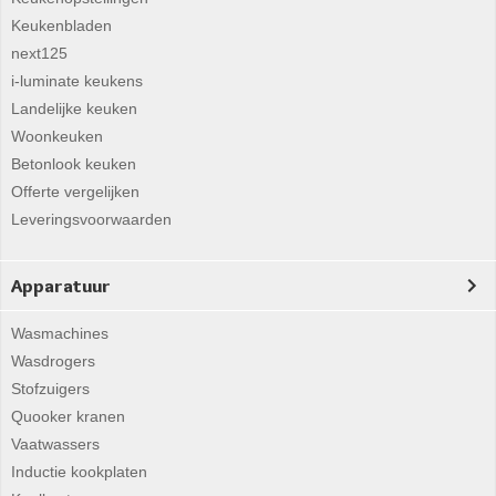
Keukenbladen
next125
i-luminate keukens
Landelijke keuken
Woonkeuken
Betonlook keuken
Offerte vergelijken
Leveringsvoorwaarden
Apparatuur
Wasmachines
Wasdrogers
Stofzuigers
Quooker kranen
Vaatwassers
Inductie kookplaten