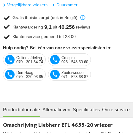
Vergelijkbare vriezers
Duurzamer
Gratis thuisbezorgd (ook in België)
9,1
46.256
Klantwaardering
uit
reviews
Klantenservice geopend tot 23:00
Hulp nodig? Bel één van onze vriezerspecialisten in:
Online afdeling
Cruquius
070 - 301 34 74
023 - 548 30 60
Den Haag
Zoeterwoude
070 - 320 93 85
071 - 523 68 87
Productinformatie
Alternatieven
Specificaties
Onze service
Omschrijving Liebherr EFL 4655-20 vriezer