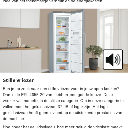
idee van het toekomstige verbruik en de energiekosten.
Stille vriezer
Ben je op zoek naar een stille vriezer voor in jouw open keuken?
Dan is de EFL 4655-20 van Liebherr een goede keuze. Deze
vriezer valt namelijk in de stilste categorie. Om in deze categorie te
vallen moet het geluidsniveau 37 dB of lager zijn. Het lage
geluidsniveau heeft geen invloed op de uitstekende prestaties van
de machine.
Hoe hoger het geluidsniveau, hoe meer geluid de vrieskast maakt.