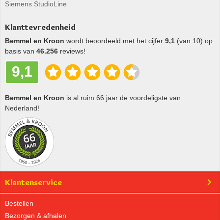
Siemens StudioLine
Klanttevredenheid
Bemmel en Kroon
wordt beoordeeld met het cijfer
9,1
(van 10) op
basis van
46.256
reviews!
9,1
Bemmel en Kroon
is al ruim 66 jaar de voordeligste van
Nederland!
Klantenservice
Bestellen
Bezorgen & afhalen