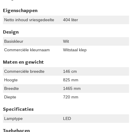
Eigenschappen
Netto inhoud vriesgedeelte
404 liter
Design
Basiskleur
Wit
Commerciële kleurnaam
Witstaal klep
Maten en gewicht
Commerciële breedte
146 cm
Hoogte
825 mm
Breedte
1465 mm
Diepte
720 mm
Specificaties
Lamptype
LED
Toebehoren