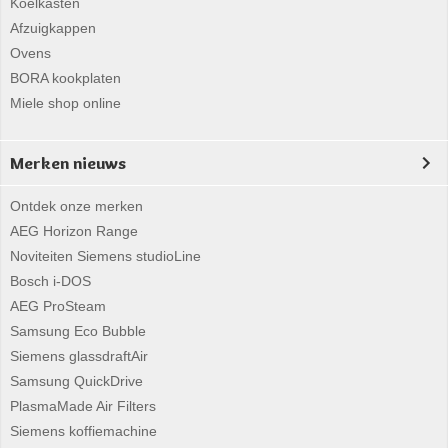
Koelkasten
Afzuigkappen
Ovens
BORA kookplaten
Miele shop online
Merken nieuws
Ontdek onze merken
AEG Horizon Range
Noviteiten Siemens studioLine
Bosch i-DOS
AEG ProSteam
Samsung Eco Bubble
Siemens glassdraftAir
Samsung QuickDrive
PlasmaMade Air Filters
Siemens koffiemachine