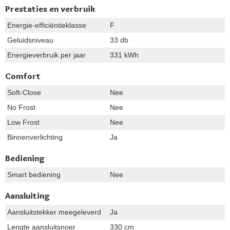
Prestaties en verbruik
Energie-efficiëntieklasse
F
Geluidsniveau
33 db
Energieverbruik per jaar
331 kWh
Comfort
Soft-Close
Nee
No Frost
Nee
Low Frost
Nee
Binnenverlichting
Ja
Bediening
Smart bediening
Nee
Aansluiting
Aansluitstekker meegeleverd
Ja
Lengte aansluitsnoer
330 cm