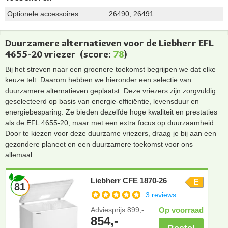
Optionele accessoires
26490, 26491
Duurzamere alternatieven voor de Liebherr EFL
4655-20 vriezer
(score:
78
)
Bij het streven naar een groenere toekomst begrijpen we dat elke
keuze telt. Daarom hebben we hieronder een selectie van
duurzamere alternatieven geplaatst. Deze vriezers zijn zorgvuldig
geselecteerd op basis van energie-efficiëntie, levensduur en
energiebesparing. Ze bieden dezelfde hoge kwaliteit en prestaties
als de EFL 4655-20, maar met een extra focus op duurzaamheid.
Door te kiezen voor deze duurzame vriezers, draag je bij aan een
gezondere planeet en een duurzamere toekomst voor ons
allemaal.
Liebherr CFE 1870-26
E
81
3 reviews
Adviesprijs
899,-
Op voorraad
854,-