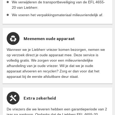
We verwijderen de transportbeveiliging van de EFL 4655-
20 van Liebherr.
We voeren het verpakkingsmateriaal milieuvriendelijk af.
Meenemen oude apparaat
Wanneer we je Liebherr vriezer komen bezorgen, nemen we
op verzoek direct je oude apparaat mee. Deze service is
volledig gratis. We zorgen voor een milieuvriendelijke
afhandeling van je oude vriezer. Wil je dat we je oude
apparaat afvoeren en recyclen? Zorg er dan voor dat het
apparaat bij de eerste afsluitbare deur staat.
Extra zekerheid
De vriezers die we leveren hebben een garantieperiode van 2
jaar na aankoop. Ondanks dat de Liebherr EFL 4655-20