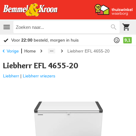
Voor
22:00
besteld, morgen in huis
9,1
Home
Liebherr EFL 4655-20
Vorige
Liebherr EFL 4655-20
Liebherr
|
Liebherr vriezers