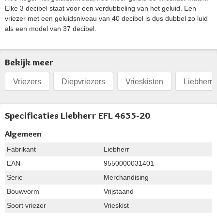
Elke 3 decibel staat voor een verdubbeling van het geluid. Een
vriezer met een geluidsniveau van 40 decibel is dus dubbel zo luid
als een model van 37 decibel.
Bekijk meer
Vriezers
Diepvriezers
Vrieskisten
Liebherr 
Specificaties Liebherr EFL 4655-20
Algemeen
Fabrikant
Liebherr
EAN
9550000031401
Serie
Merchandising
Bouwvorm
Vrijstaand
Soort vriezer
Vrieskist