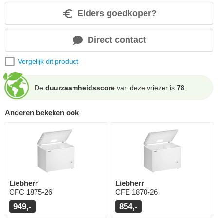
Elders goedkoper?
Direct contact
Vergelijk dit product
De
duurzaamheidsscore
van deze vriezer is
78
.
Anderen bekeken ook
Liebherr
Liebherr
CFC 1875-26
CFE 1870-26
949,-
854,-