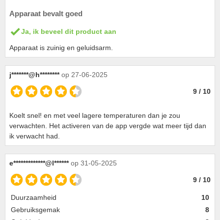
Apparaat bevalt goed
Ja, ik beveel dit product aan
Apparaat is zuinig en geluidsarm.
j*******@h********
op 27-06-2025
9 / 10
Koelt snel! en met veel lagere temperaturen dan je zou
verwachten. Het activeren van de app vergde wat meer tijd dan
ik verwacht had.
e*************@l******
op 31-05-2025
9 / 10
Duurzaamheid
10
Gebruiksgemak
8