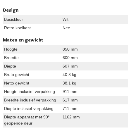
Design
Basiskleur
Wit
Retro koelkast
Nee
Maten en gewicht
Hoogte
850 mm
Breedte
600 mm
Diepte
607 mm
Bruto gewicht
40.8 kg
Netto gewicht
38.1 kg
Hoogte inclusief verpakking
911 mm
Breedte inclusief verpakking
617 mm
Diepte inclusief verpakking
711 mm
Diepte apparaat met 90°
1162 mm
geopende deur