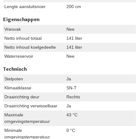
Lengte aansluitsnoer
200 cm
Eigenschappen
Vriesvak
Nee
Netto inhoud totaal
141 liter
Netto inhoud koelgedeelte
141 liter
Waterreservoir
Nee
Technisch
Stelpoten
Ja
Klimaatklasse
SN-T
Draairichting deur
Rechts
Draairichting verwisselbaar
Ja
Maximale
43 °C
omgevingstemperatuur
Minimale
0 °C
omgevingstemperatuur