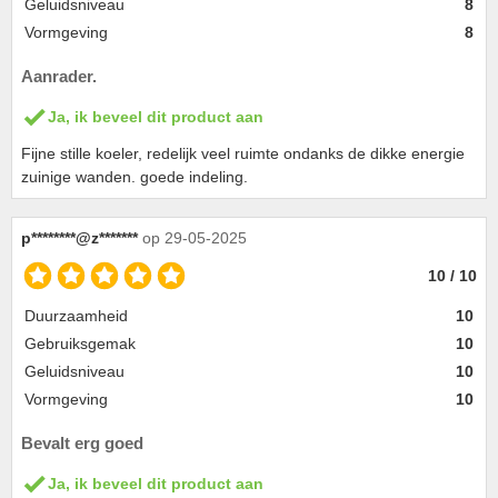
Geluidsniveau
8
Vormgeving
8
Aanrader.
Ja, ik beveel dit product aan
Fijne stille koeler, redelijk veel ruimte ondanks de dikke energie
zuinige wanden. goede indeling.
p********@z*******
op 29-05-2025
10 / 10
Duurzaamheid
10
Gebruiksgemak
10
Geluidsniveau
10
Vormgeving
10
Bevalt erg goed
Ja, ik beveel dit product aan