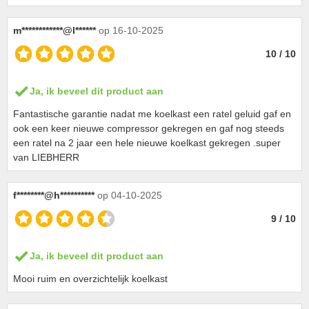
m************@l******
op 16-10-2025
10 / 10
Ja, ik beveel dit product aan
Fantastische garantie nadat me koelkast een ratel geluid gaf en
ook een keer nieuwe compressor gekregen en gaf nog steeds
een ratel na 2 jaar een hele nieuwe koelkast gekregen .super
van LIEBHERR
f********@h**********
op 04-10-2025
9 / 10
Ja, ik beveel dit product aan
Mooi ruim en overzichtelijk koelkast