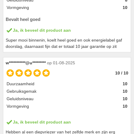
Geluidsniveau
8
Vormgeving
10
Bevalt heel goed
Ja, ik beveel dit product aan
Super mooi binnenin, koelt heel goed en ook energielabel gaf
doorslag, daarnaast fijn dat er totaal 10 jaar garantie op zit
w***********@u*********
op 01-08-2025
10 / 10
Duurzaamheid
10
Gebruiksgemak
10
Geluidsniveau
10
Vormgeving
10
Ja, ik beveel dit product aan
Hebben al een diepvriezer van het zelfde merk en zijn erg