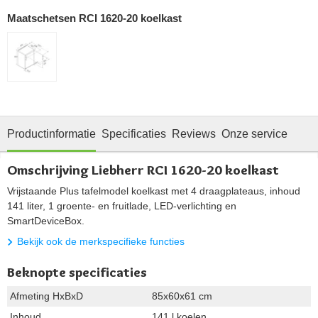
Maatschetsen RCI 1620-20 koelkast
Productinformatie
Specificaties
Reviews
Onze service
Omschrijving Liebherr RCI 1620-20 koelkast
Vrijstaande Plus tafelmodel koelkast met 4 draagplateaus, inhoud
141 liter, 1 groente- en fruitlade, LED-verlichting en
SmartDeviceBox.
Bekijk ook de merkspecifieke functies
Beknopte specificaties
Afmeting HxBxD
85x60x61 cm
Inhoud
141 l koelen