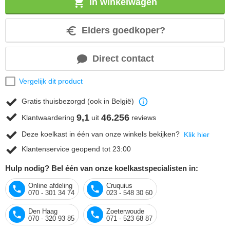
In winkelwagen
Elders goedkoper?
Direct contact
Vergelijk dit product
Gratis thuisbezorgd (ook in België)
9,1
46.256
Klantwaardering
uit
reviews
Deze koelkast in één van onze winkels bekijken?
Klik hier
Klantenservice geopend tot 23:00
Hulp nodig? Bel één van onze koelkastspecialisten in:
Online afdeling
Cruquius
070 - 301 34 74
023 - 548 30 60
Den Haag
Zoeterwoude
070 - 320 93 85
071 - 523 68 87