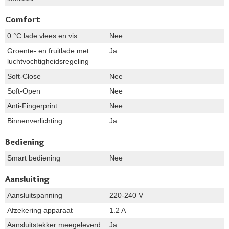
Comfort
0 °C lade vlees en vis
Nee
Groente- en fruitlade met
Ja
luchtvochtigheidsregeling
Soft-Close
Nee
Soft-Open
Nee
Anti-Fingerprint
Nee
Binnenverlichting
Ja
Bediening
Smart bediening
Nee
Aansluiting
Aansluitspanning
220-240 V
Afzekering apparaat
1.2 A
Aansluitstekker meegeleverd
Ja