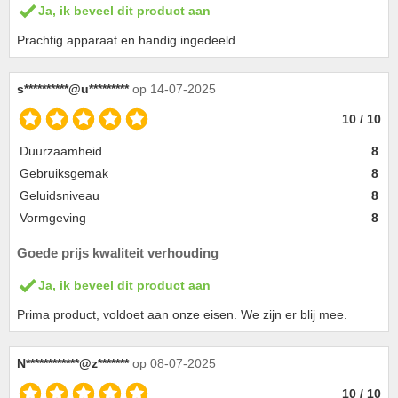
Ja, ik beveel dit product aan
Prachtig apparaat en handig ingedeeld
s**********@u*********
op 14-07-2025
10 / 10
Duurzaamheid
8
Gebruiksgemak
8
Geluidsniveau
8
Vormgeving
8
Goede prijs kwaliteit verhouding
Ja, ik beveel dit product aan
Prima product, voldoet aan onze eisen. We zijn er blij mee.
N************@z*******
op 08-07-2025
10 / 10