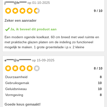
j*******@h******
op 01-10-2025
9 / 10
Zeker een aanrader
Ja, ik beveel dit product aan
Een modern ogende koelkast. 60 cm breed met veel ruimte en
met praktische glazen platen om de indeling zo functioneel
mogelijk te maken. 1 grote groentelade i.p.v. 2 kleine
e******@o**********
op 15-09-2025
8 / 10
Duurzaamheid
8
Gebruiksgemak
10
Geluidsniveau
10
Vormgeving
8
Goede keus gemaakt!