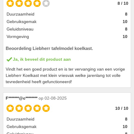
8 / 10
Duurzaamheid
8
Gebruiksgemak
10
Geluidsniveau
8
Vormgeving
10
Beoordeling Liebherr tafelmodel koelkast.
Ja, ik beveel dit product aan
Vindt het een goed product en is ter vervanging van een vorige
Liebherr Koelkast met klein vriesvak welke jarenlang tot volle
tevredenheid heeft gefunctioneerd!
F*******@c********
op 02-08-2025
10 / 10
Duurzaamheid
8
Gebruiksgemak
10