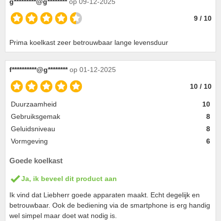
g*********@g********
op 09-12-2025
9 / 10
Prima koelkast zeer betrouwbaar lange levensduur
f**********@g********
op 01-12-2025
10 / 10
Duurzaamheid
10
Gebruiksgemak
8
Geluidsniveau
8
Vormgeving
6
Goede koelkast
Ja, ik beveel dit product aan
Ik vind dat Liebherr goede apparaten maakt. Echt degelijk en
betrouwbaar. Ook de bediening via de smartphone is erg handig
wel simpel maar doet wat nodig is.