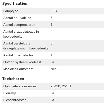
Specificaties
Lamptype
LED
Aantal deurvakken
3
Aantal compressoren
1
Aantal draagplateaus in
4
koelgedeelte
Aantal verstelbare
3
draagplateaus in koelgedeelte
Aantal groentelades
1
Ontdooisysteem koelkast
Ja
IJsblokjes-automaat
Nee
Toebehoren
Optionele accessoires
26490, 26491
Eierrekje
Ja
Flessenrooster
Ja