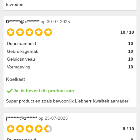
tevreden
D*******@x********
op 30-07-2025
10 / 10
Duurzaamheid
10
Gebruiksgemak
10
Geluidsniveau
10
Vormgeving
10
Koelkast
Ja, ik beveel dit product aan
Super product en zoals bewoonlijk Liebherr Kwaliteit aanrader!
j********@z*******
op 23-07-2025
9 / 10