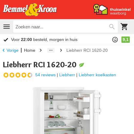
Voor
22:00
besteld, morgen in huis
9,1
Home
Liebherr RCI 1620-20
Vorige
Liebherr RCI 1620-20
54 reviews
|
Liebherr
|
Liebherr koelkasten