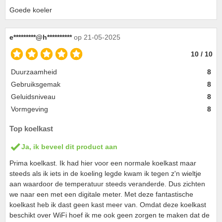
Goede koeler
e*********@h**********
op 21-05-2025
10 / 10
Duurzaamheid
8
Gebruiksgemak
8
Geluidsniveau
8
Vormgeving
8
Top koelkast
Ja, ik beveel dit product aan
Prima koelkast. Ik had hier voor een normale koelkast maar
steeds als ik iets in de koeling legde kwam ik tegen z'n wieltje
aan waardoor de temperatuur steeds veranderde. Dus zichten
we naar een met een digitale meter. Met deze fantastische
koelkast heb ik dast geen kast meer van. Omdat deze koelkast
beschikt over WiFi hoef ik me ook geen zorgen te maken dat de