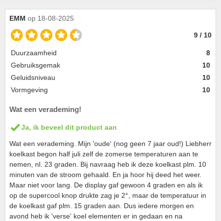
EMM
op 18-08-2025
9 / 10
Duurzaamheid
8
Gebruiksgemak
10
Geluidsniveau
10
Vormgeving
10
Wat een verademing!
Ja, ik beveel dit product aan
Wat een verademing. Mijn 'oude' (nog geen 7 jaar oud!) Liebherr
koelkast begon half juli zelf de zomerse temperaturen aan te
nemen, nl. 23 graden. Bij navraag heb ik deze koelkast plm. 10
minuten van de stroom gehaald. En ja hoor hij deed het weer.
Maar niet voor lang. De display gaf gewoon 4 graden en als ik
op de supercool knop drukte zag je 2°, maar de temperatuur in
de koelkast gaf plm. 15 graden aan. Dus iedere morgen en
avond heb ik 'verse' koel elementen er in gedaan en na