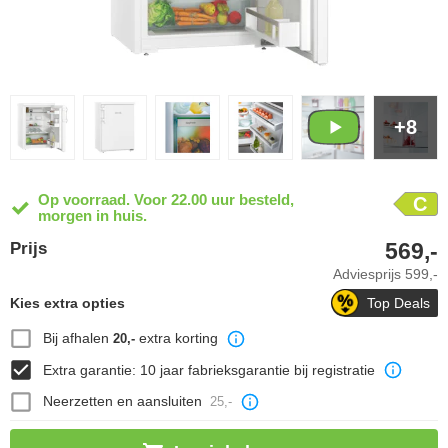
+8
Op voorraad. Voor 22.00 uur besteld,
C
morgen in huis.
569,-
Prijs
Adviesprijs
599,-
Kies extra opties
Top Deals
Bij afhalen
extra korting
20,-
Extra garantie: 10 jaar fabrieksgarantie bij registratie
Neerzetten en aansluiten
25,-