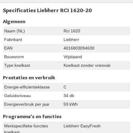
Specificaties Liebherr RCI 1620-20
Algemeen
Naam (NL)
Rci 1620
Fabrikant
Liebherr
EAN
4016803094630
Bouwvorm
Vrijstaand
Type koelkast
Koelkast zonder vriesvak
Prestaties en verbruik
Energie-efficiëntieklasse
C
Geluidsniveau
34 db
Energieverbruik per jaar
59 kWh
Programma's en functies
Merkspecifieke functies
Liebherr EasyFresh
koelkast