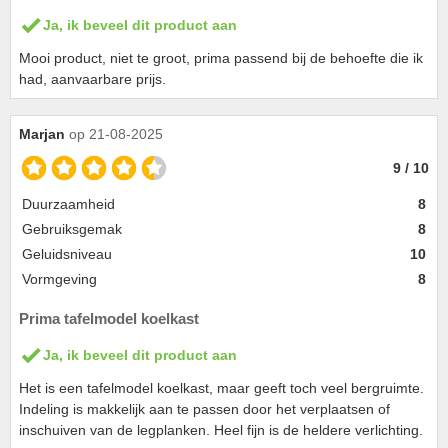
Ja, ik beveel dit product aan
Mooi product, niet te groot, prima passend bij de behoefte die ik
had, aanvaarbare prijs.
Marjan
op 21-08-2025
9 / 10
Duurzaamheid
8
Gebruiksgemak
8
Geluidsniveau
10
Vormgeving
8
Prima tafelmodel koelkast
Ja, ik beveel dit product aan
Het is een tafelmodel koelkast, maar geeft toch veel bergruimte.
Indeling is makkelijk aan te passen door het verplaatsen of
inschuiven van de legplanken. Heel fijn is de heldere verlichting.