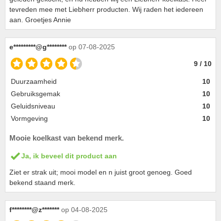
tevreden mee met Liebherr producten. Wij raden het iedereen
aan. Groetjes Annie
e*********@g********
op 07-08-2025
9 / 10
Duurzaamheid
10
Gebruiksgemak
10
Geluidsniveau
10
Vormgeving
10
Mooie koelkast van bekend merk.
Ja, ik beveel dit product aan
Ziet er strak uit; mooi model en n juist groot genoeg. Goed
bekend staand merk.
f********@z*******
op 04-08-2025