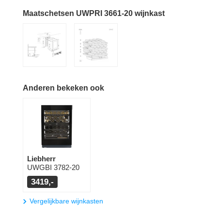
Maatschetsen UWPRI 3661-20 wijnkast
Anderen bekeken ook
Liebherr
UWGBI 3782-20
3419,-
Vergelijkbare wijnkasten