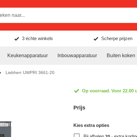
3 échte winkels
Scherpe prijzen
Keukenapparatuur
Inbouwapparatuur
Buiten koken
Liebherr UWPRI 3661-20
Op voorraad. Voor 22.00 u
Prijs
Kies extra opties
Bij afhalen
extra kortin
20,-