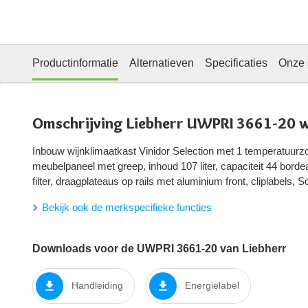
Productinformatie
Alternatieven
Specificaties
Onze 
Omschrijving Liebherr UWPRI 3661-20 w
Inbouw wijnklimaatkast Vinidor Selection met 1 temperatuurz
meubelpaneel met greep, inhoud 107 liter, capaciteit 44 bordea
filter, draagplateaus op rails met aluminium front, cliplabels,
Bekijk ook de merkspecifieke functies
Downloads voor de UWPRI 3661-20 van Liebherr
Handleiding
Energielabel