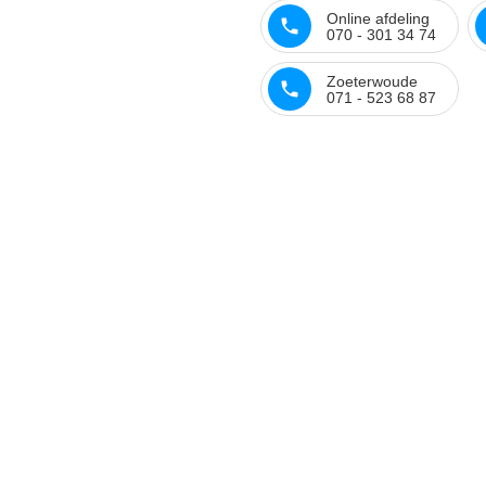
Online afdeling
070 - 301 34 74
Zoeterwoude
071 - 523 68 87