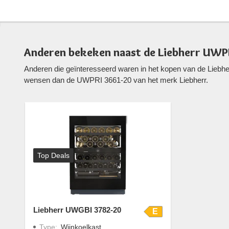
Anderen bekeken naast de Liebherr UWP
Anderen die geïnteresseerd waren in het kopen van de Liebhe
wensen dan de UWPRI 3661-20 van het merk Liebherr.
Top Deals
Liebherr UWGBI 3782-20
E
Type
:
Wijnkoelkast