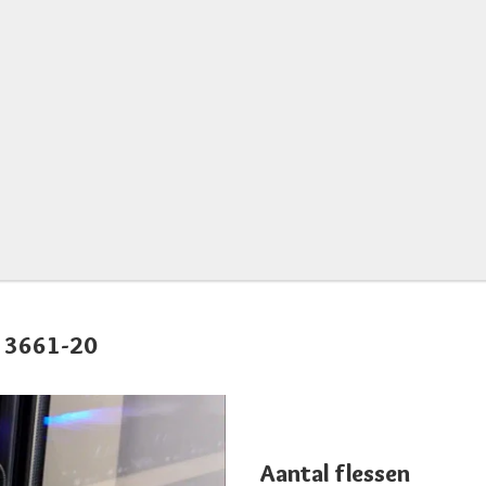
I 3661-20
Aantal flessen