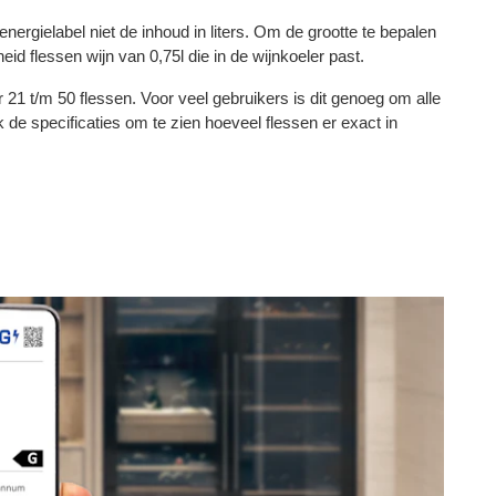
 energielabel niet de inhoud in liters. Om de grootte te bepalen
d flessen wijn van 0,75l die in de wijnkoeler past.
 21 t/m 50 flessen. Voor veel gebruikers is dit genoeg om alle
k de specificaties om te zien hoeveel flessen er exact in