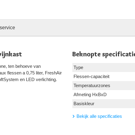
service
ijnkast
Beknopte specificati
one, ten behoeve van
Type
ux flessen a 0,75 liter, FreshAir
Flessen-capaciteit
 SoftSystem en LED verlichting.
Temperatuurzones
Afmeting HxBxD
Basiskleur
Bekijk alle specificaties