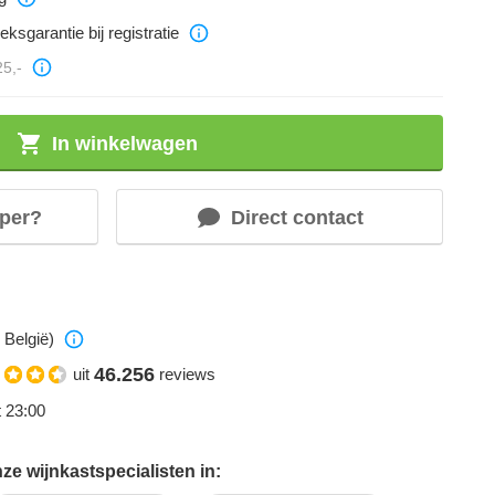
eksgarantie bij registratie
25,-
In winkelwagen
per?
Direct contact
 België)
46.256
uit
reviews
t 23:00
e wijnkastspecialisten in: