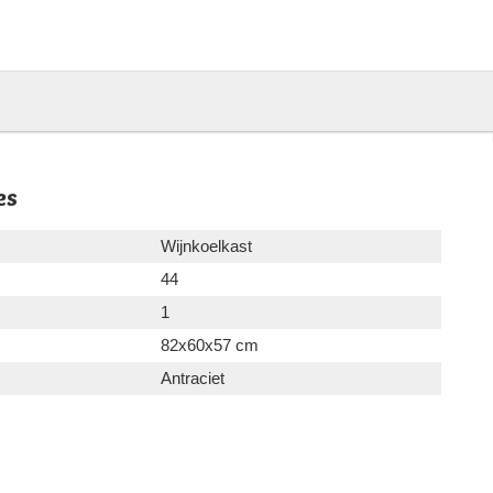
es
Wijnkoelkast
44
1
82x60x57 cm
Antraciet