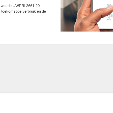
 is wat de UWPRI 3661-20
et toekomstige verbruik en de