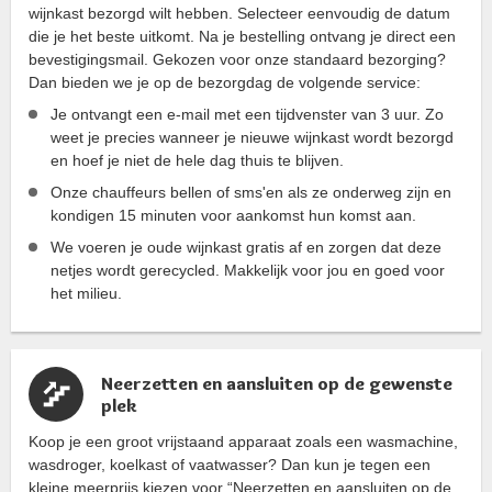
wijnkast bezorgd wilt hebben. Selecteer eenvoudig de datum
die je het beste uitkomt. Na je bestelling ontvang je direct een
bevestigingsmail. Gekozen voor onze standaard bezorging?
Dan bieden we je op de bezorgdag de volgende service:
Je ontvangt een e-mail met een tijdvenster van 3 uur. Zo
weet je precies wanneer je nieuwe wijnkast wordt bezorgd
en hoef je niet de hele dag thuis te blijven.
Onze chauffeurs bellen of sms'en als ze onderweg zijn en
kondigen 15 minuten voor aankomst hun komst aan.
We voeren je oude wijnkast gratis af en zorgen dat deze
netjes wordt gerecycled. Makkelijk voor jou en goed voor
het milieu.
Neerzetten en aansluiten op de gewenste
plek
Koop je een groot vrijstaand apparaat zoals een wasmachine,
wasdroger, koelkast of vaatwasser? Dan kun je tegen een
kleine meerprijs kiezen voor “Neerzetten en aansluiten op de