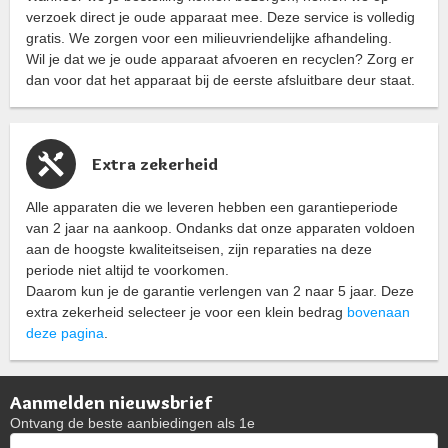
verzoek direct je oude apparaat mee. Deze service is volledig
gratis. We zorgen voor een milieuvriendelijke afhandeling.
Wil je dat we je oude apparaat afvoeren en recyclen? Zorg er
dan voor dat het apparaat bij de eerste afsluitbare deur staat.
Extra zekerheid
Alle apparaten die we leveren hebben een garantieperiode
van 2 jaar na aankoop. Ondanks dat onze apparaten voldoen
aan de hoogste kwaliteitseisen, zijn reparaties na deze
periode niet altijd te voorkomen.
Daarom kun je de garantie verlengen van 2 naar 5 jaar. Deze
extra zekerheid selecteer je voor een klein bedrag
bovenaan
deze pagina
.
Aanmelden nieuwsbrief
Ontvang de beste aanbiedingen als 1e