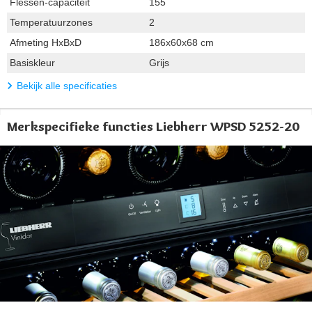
Flessen-capaciteit
155
Temperatuurzones
2
Afmeting HxBxD
186x60x68 cm
Basiskleur
Grijs
Bekijk alle specificaties
Merkspecifieke functies Liebherr WPSD 5252-20