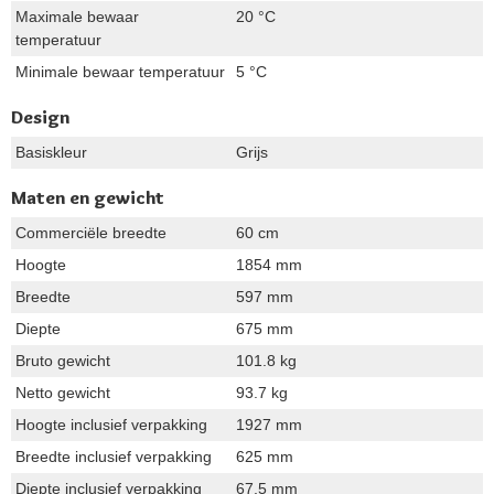
Maximale bewaar
20 °C
temperatuur
Minimale bewaar temperatuur
5 °C
Design
Basiskleur
Grijs
Maten en gewicht
Commerciële breedte
60 cm
Hoogte
1854 mm
Breedte
597 mm
Diepte
675 mm
Bruto gewicht
101.8 kg
Netto gewicht
93.7 kg
Hoogte inclusief verpakking
1927 mm
Breedte inclusief verpakking
625 mm
Diepte inclusief verpakking
67,5 mm