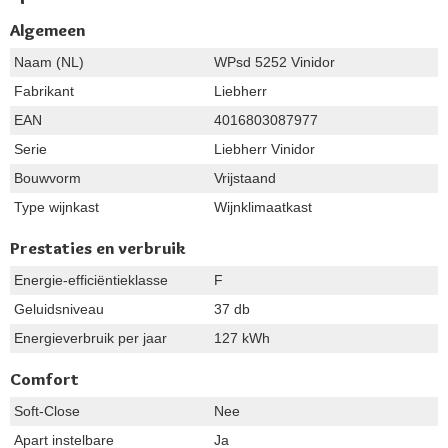
Algemeen
Naam (NL)
WPsd 5252 Vinidor
Fabrikant
Liebherr
EAN
4016803087977
Serie
Liebherr Vinidor
Bouwvorm
Vrijstaand
Type wijnkast
Wijnklimaatkast
Prestaties en verbruik
Energie-efficiëntieklasse
F
Geluidsniveau
37 db
Energieverbruik per jaar
127 kWh
Comfort
Soft-Close
Nee
Apart instelbare
Ja