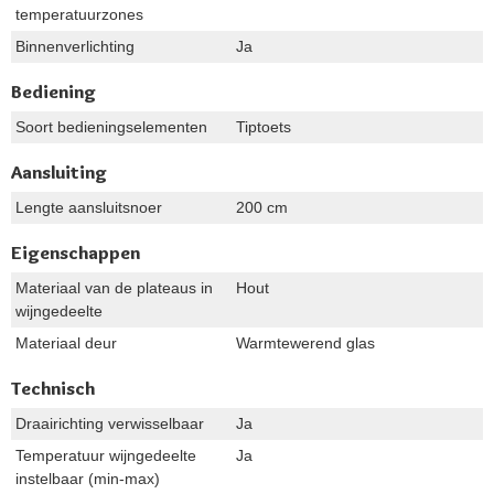
temperatuurzones
Binnenverlichting
Ja
Bediening
Soort bedieningselementen
Tiptoets
Aansluiting
Lengte aansluitsnoer
200 cm
Eigenschappen
Materiaal van de plateaus in
Hout
wijngedeelte
Materiaal deur
Warmtewerend glas
Technisch
Draairichting verwisselbaar
Ja
Temperatuur wijngedeelte
Ja
instelbaar (min-max)