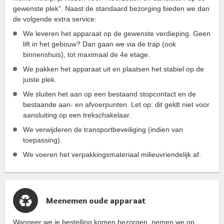
gewenste plek”. Naast de standaard bezorging bieden we dan
de volgende extra service:
We leveren het apparaat op de gewenste verdieping. Geen
lift in het gebouw? Dan gaan we via de trap (ook
binnenshuis), tot maximaal de 4e etage.
We pakken het apparaat uit en plaatsen het stabiel op de
juiste plek.
We sluiten het aan op een bestaand stopcontact en de
bestaande aan- en afvoerpunten. Let op: dit geldt niet voor
aansluiting op een trekschakelaar.
We verwijderen de transportbeveiliging (indien van
toepassing).
We voeren het verpakkingsmateriaal milieuvriendelijk af.
Meenemen oude apparaat
Wanneer we je bestelling komen bezorgen, nemen we op