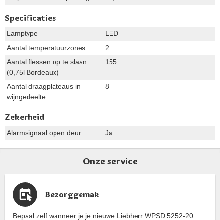
Specificaties
Lamptype
LED
Aantal temperatuurzones
2
Aantal flessen op te slaan
155
(0,75l Bordeaux)
Aantal draagplateaus in
8
wijngedeelte
Zekerheid
Alarmsignaal open deur
Ja
Onze service
Bezorggemak
Bepaal zelf wanneer je je nieuwe Liebherr WPSD 5252-20