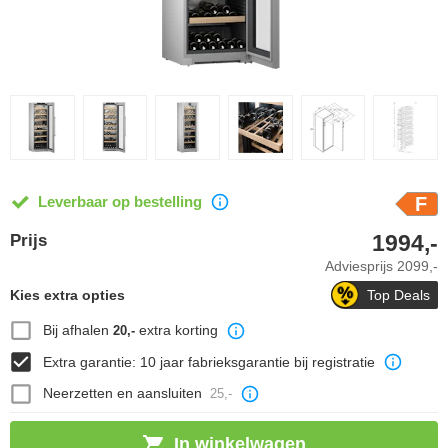
Leverbaar op bestelling
F
1994,-
Prijs
Adviesprijs
2099,-
Kies extra opties
Top Deals
Bij afhalen
extra korting
20,-
Extra garantie: 10 jaar fabrieksgarantie bij registratie
Neerzetten en aansluiten
25,-
In winkelwagen