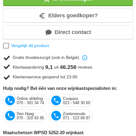
Elders goedkoper?
Direct contact
Vergelijk dit product
Gratis thuisbezorgd (ook in België)
9,1
46.256
Klantwaardering
uit
reviews
Klantenservice geopend tot 23:00
Hulp nodig? Bel één van onze wijnkastspecialisten in:
Online afdeling
Cruquius
070 - 301 34 74
023 - 548 30 60
Den Haag
Zoeterwoude
070 - 320 93 85
071 - 523 68 87
Maatschetsen WPSD 5252-20 wijnkast