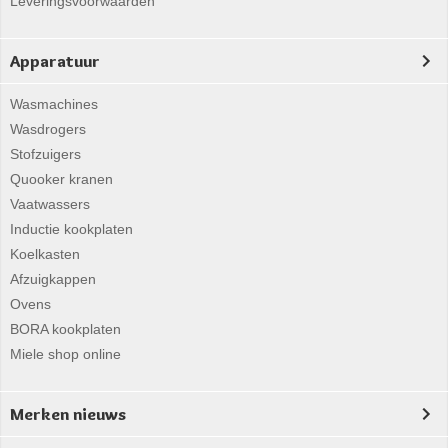
Leveringsvoorwaarden
Apparatuur
Wasmachines
Wasdrogers
Stofzuigers
Quooker kranen
Vaatwassers
Inductie kookplaten
Koelkasten
Afzuigkappen
Ovens
BORA kookplaten
Miele shop online
Merken nieuws