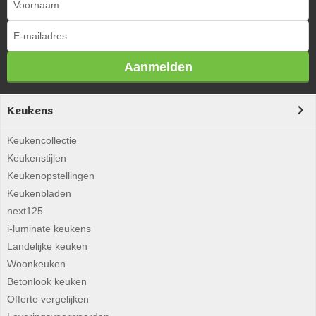
Aanmelden
Keukens
Keukencollectie
Keukenstijlen
Keukenopstellingen
Keukenbladen
next125
i-luminate keukens
Landelijke keuken
Woonkeuken
Betonlook keuken
Offerte vergelijken