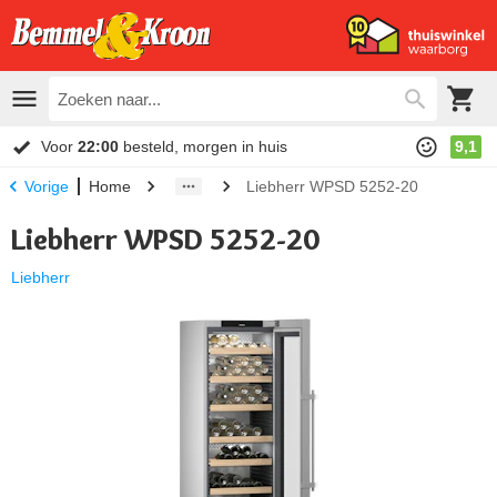
Voor
22:00
besteld, morgen in huis
9,1
Home
Liebherr WPSD 5252-20
Vorige
Liebherr WPSD 5252-20
Liebherr