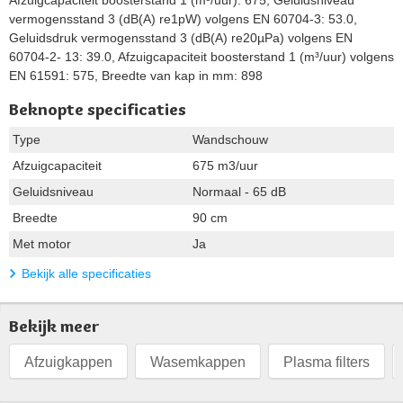
vermogensstand 3 (dB(A) re1pW) volgens EN 60704-3: 53.0,
Geluidsdruk vermogensstand 3 (dB(A) re20µPa) volgens EN
60704-2- 13: 39.0, Afzuigcapaciteit boosterstand 1 (m³/uur) volgens
EN 61591: 575, Breedte van kap in mm: 898
Beknopte specificaties
Type
Wandschouw
Afzuigcapaciteit
675 m3/uur
Geluidsniveau
Normaal - 65 dB
Breedte
90 cm
Met motor
Ja
Bekijk alle specificaties
Bekijk meer
Afzuigkappen
Wasemkappen
Plasma filters