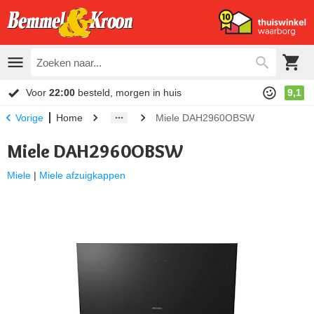
Voor
22:00
besteld, morgen in huis
9,1
Home
Miele DAH2960OBSW
Vorige
Miele DAH2960OBSW
Miele
|
Miele afzuigkappen