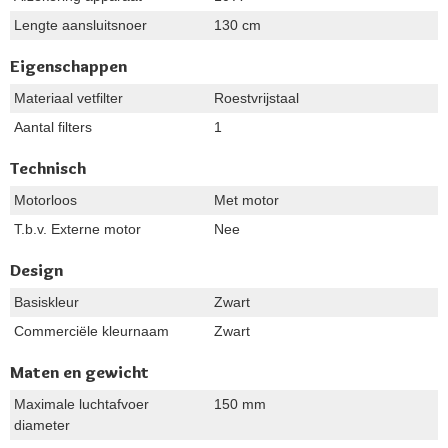
Lengte aansluitsnoer
130 cm
Eigenschappen
Materiaal vetfilter
Roestvrijstaal
Aantal filters
1
Technisch
Motorloos
Met motor
T.b.v. Externe motor
Nee
Design
Basiskleur
Zwart
Commerciële kleurnaam
Zwart
Maten en gewicht
Maximale luchtafvoer
150 mm
diameter