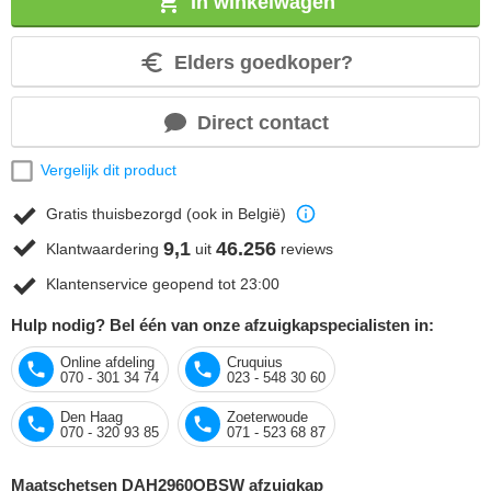
In winkelwagen
Elders goedkoper?
Direct contact
Vergelijk dit product
Gratis thuisbezorgd (ook in België)
9,1
46.256
Klantwaardering
uit
reviews
Klantenservice geopend tot 23:00
Hulp nodig? Bel één van onze afzuigkapspecialisten in:
Online afdeling
Cruquius
070 - 301 34 74
023 - 548 30 60
Den Haag
Zoeterwoude
070 - 320 93 85
071 - 523 68 87
Maatschetsen DAH2960OBSW afzuigkap