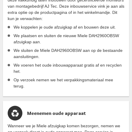
deze vakkundig laten inbouwen door gecertificeerde monteurs
van montagebedrijf AJ Tec. Deze inbouwservice vink je aan als
extra optie op de productpagina of in het winkelmandje. Dit
kun je verwachten:
We koppelen je oude afzuigkap af en bouwen deze uit.
We plaatsen en sluiten de nieuwe Miele DAH2960OBSW
afzuigkap aan.
We sluiten de Miele DAH2960OBSW aan op de bestaande
aansluitingen.
We voeren het oude inbouwapparaat gratis af en recyclen
het.
Op verzoek nemen we het verpakkingsmateriaal mee
terug.
Meenemen oude apparaat
Wanneer we je Miele afzuigkap komen bezorgen, nemen we