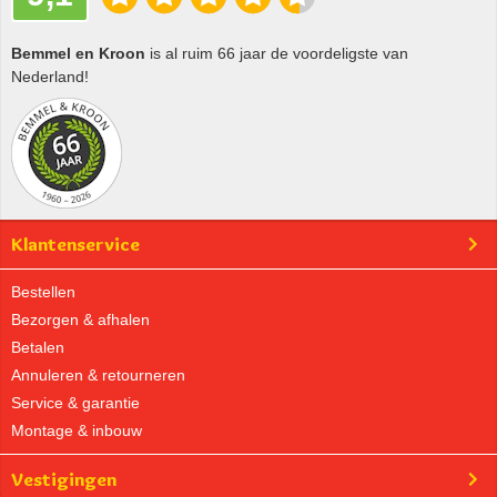
Bemmel en Kroon
is al ruim 66 jaar de voordeligste van
Nederland!
Klantenservice
Bestellen
Bezorgen & afhalen
Betalen
Annuleren & retourneren
Service & garantie
Montage & inbouw
Vestigingen