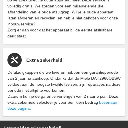
op verzoek direct je oude apparaat mee. Deze service is
volledig gratis. We zorgen voor een milieuvriendelijke
afhandeling van je oude afzuigkap. Wil je je oude apparaat
laten afvoeren en recyclen, en heb je niet gekozen voor onze
inbouwservice?
Zorg er dan voor dat het apparaat bij de eerste afsluitbare
deur staat.
Extra zekerheid
De afzuigkappen die we leveren hebben een garantieperiode
van 2 jaar na aankoop. Ondanks dat de Miele DAH2960OBSW
voldoet aan de hoogste kwaliteitseisen, zijn reparaties na deze
periode niet altijd te voorkomen.
Daarom kun je de garantie verlengen van 2 naar 5 jaar. Deze
extra zekerheid selecteer je voor een klein bedrag
bovenaan
deze pagina
.