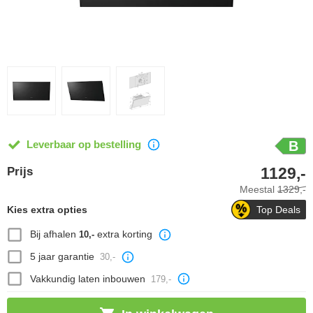
Leverbaar op bestelling
B
1129,-
Prijs
Meestal
1329,-
Kies extra opties
Top Deals
Bij afhalen
extra korting
10,-
5 jaar garantie
30,-
Vakkundig laten inbouwen
179,-