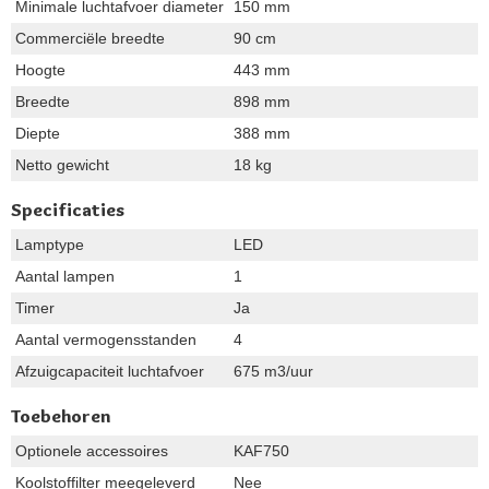
Minimale luchtafvoer diameter
150 mm
Commerciële breedte
90 cm
Hoogte
443 mm
Breedte
898 mm
Diepte
388 mm
Netto gewicht
18 kg
Specificaties
Lamptype
LED
Aantal lampen
1
Timer
Ja
Aantal vermogensstanden
4
Afzuigcapaciteit luchtafvoer
675 m3/uur
Toebehoren
Optionele accessoires
KAF750
Koolstoffilter meegeleverd
Nee