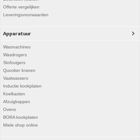
Offerte vergelijken
Leveringsvoorwaarden
Apparatuur
Wasmachines
Wasdrogers
Stofzuigers
Quooker kranen
Vaatwassers
Inductie kookplaten
Koelkasten
Afzuigkappen
Ovens
BORA kookplaten
Miele shop online