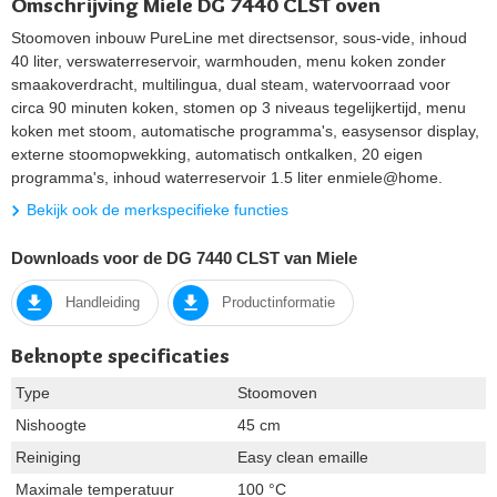
Omschrijving Miele DG 7440 CLST oven
Stoomoven inbouw PureLine met directsensor, sous-vide, inhoud
40 liter, verswaterreservoir, warmhouden, menu koken zonder
smaakoverdracht, multilingua, dual steam, watervoorraad voor
circa 90 minuten koken, stomen op 3 niveaus tegelijkertijd, menu
koken met stoom, automatische programma's, easysensor display,
externe stoomopwekking, automatisch ontkalken, 20 eigen
programma's, inhoud waterreservoir 1.5 liter enmiele@home.
Bekijk ook de merkspecifieke functies
Downloads voor de DG 7440 CLST van Miele
Handleiding
Productinformatie
Beknopte specificaties
Type
Stoomoven
Nishoogte
45 cm
Reiniging
Easy clean emaille
Maximale temperatuur
100 °C