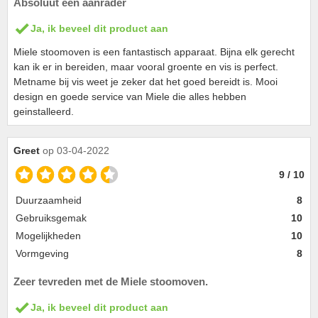
Absoluut een aanrader
Ja, ik beveel dit product aan
Miele stoomoven is een fantastisch apparaat. Bijna elk gerecht
kan ik er in bereiden, maar vooral groente en vis is perfect.
Metname bij vis weet je zeker dat het goed bereidt is. Mooi
design en goede service van Miele die alles hebben
geinstalleerd.
Greet
op 03-04-2022
9 / 10
Duurzaamheid
8
Gebruiksgemak
10
Mogelijkheden
10
Vormgeving
8
Zeer tevreden met de Miele stoomoven.
Ja, ik beveel dit product aan