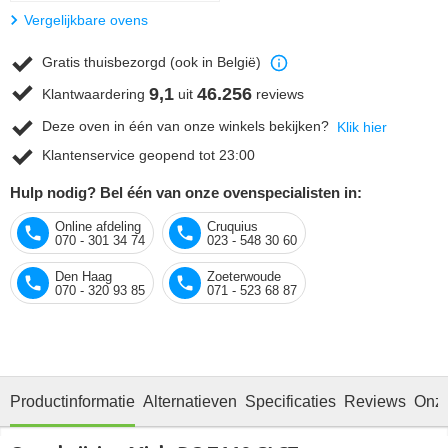
Vergelijkbare ovens
Gratis thuisbezorgd (ook in België)
9,1
46.256
Klantwaardering
uit
reviews
Deze oven in één van onze winkels bekijken?
Klik hier
Klantenservice geopend tot 23:00
Hulp nodig? Bel één van onze ovenspecialisten in:
Online afdeling
Cruquius
070 - 301 34 74
023 - 548 30 60
Den Haag
Zoeterwoude
070 - 320 93 85
071 - 523 68 87
Productinformatie
Alternatieven
Specificaties
Reviews
Onze