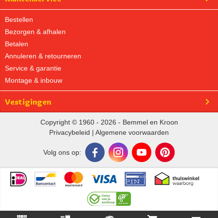
Bestellen
Bezorgen & afhalen
Betalen
Annuleren & retourneren
Service & garantie
Montage & inbouw
Vestigingen
Copyright © 1960 - 2026 - Bemmel en Kroon
Privacybeleid
|
Algemene voorwaarden
Volg ons op: