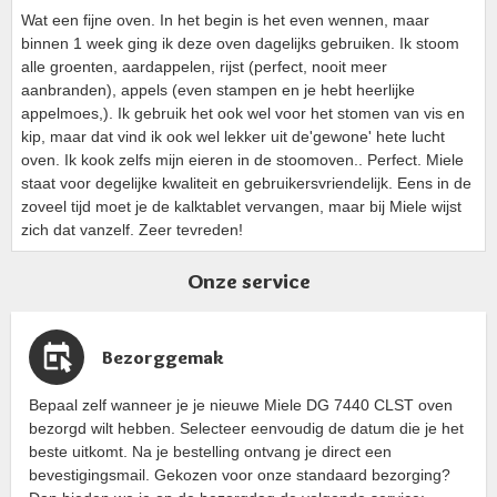
Wat een fijne oven. In het begin is het even wennen, maar
binnen 1 week ging ik deze oven dagelijks gebruiken. Ik stoom
alle groenten, aardappelen, rijst (perfect, nooit meer
aanbranden), appels (even stampen en je hebt heerlijke
appelmoes,). Ik gebruik het ook wel voor het stomen van vis en
kip, maar dat vind ik ook wel lekker uit de'gewone' hete lucht
oven. Ik kook zelfs mijn eieren in de stoomoven.. Perfect. Miele
staat voor degelijke kwaliteit en gebruikersvriendelijk. Eens in de
zoveel tijd moet je de kalktablet vervangen, maar bij Miele wijst
zich dat vanzelf. Zeer tevreden!
Onze service
Bezorggemak
Bepaal zelf wanneer je je nieuwe Miele DG 7440 CLST oven
bezorgd wilt hebben. Selecteer eenvoudig de datum die je het
beste uitkomt. Na je bestelling ontvang je direct een
bevestigingsmail. Gekozen voor onze standaard bezorging?