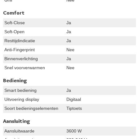
Grill
Nee
Comfort
Soft-Close
Ja
Soft-Open
Ja
Resttijdindicatie
Ja
Anti-Fingerprint
Nee
Binnenverlichting
Ja
Snel voorverwarmen
Nee
Bediening
Smart bediening
Ja
Uitvoering display
Digitaal
Soort bedieningselementen
Tiptoets
Aansluiting
Aansluitwaarde
3600 W