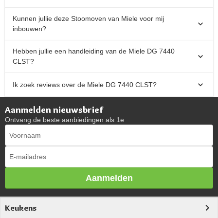
Kunnen jullie deze Stoomoven van Miele voor mij
inbouwen?
Hebben jullie een handleiding van de Miele DG 7440
CLST?
Ik zoek reviews over de Miele DG 7440 CLST?
Aanmelden nieuwsbrief
Ontvang de beste aanbiedingen als 1e
Aanmelden
Keukens