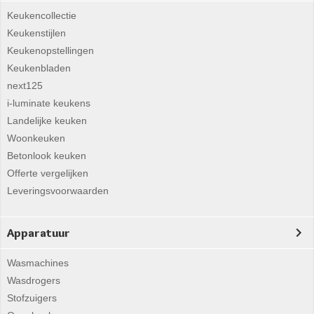
Keukencollectie
Keukenstijlen
Keukenopstellingen
Keukenbladen
next125
i-luminate keukens
Landelijke keuken
Woonkeuken
Betonlook keuken
Offerte vergelijken
Leveringsvoorwaarden
Apparatuur
Wasmachines
Wasdrogers
Stofzuigers