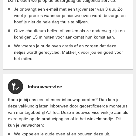
Dan bieden we je op de bezorgdag de volgende service:
Je ontvangt een e-mail met een tijdvenster van 3 uur. Zo
weet je precies wanneer je nieuwe oven wordt bezorgd en
hoef je niet de hele dag thuis te blijven.
Onze chauffeurs bellen of sms'en als ze onderweg zijn en
kondigen 15 minuten voor aankomst hun komst aan.
We voeren je oude oven gratis af en zorgen dat deze
netjes wordt gerecycled. Makkelijk voor jou en goed voor
het milieu.
Inbouwservice
Koop je bij ons een of meer inbouwapparaten? Dan kun je
deze vakkundig laten inbouwen door gecertificeerde monteurs
van montagebedrijf AJ Tec. Deze inbouwservice vink je aan als
extra optie op de productpagina of in het winkelmandje. Dit
kun je verwachten:
We koppelen je oude oven af en bouwen deze uit.