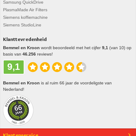
Samsung QuickDrive
PlasmaMade Air Filters
Siemens koffiemachine
Siemens StudioLine
Klanttevredenheid
Bemmel en Kroon
wordt beoordeeld met het cijfer
9,1
(van 10) op
basis van
46.256
reviews!
9,1
Bemmel en Kroon
is al ruim 66 jaar de voordeligste van
Nederland!
Klantenservice