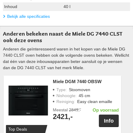
Inhoud
40 l
Bekijk alle specificaties
Anderen bekeken naast de Miele DG 7440 CLST
ook deze ovens
Anderen die geïnteresseerd waren in het kopen van de Miele DG
7440 CLST oven hebben ook de volgende ovens bekeken. Wellicht
dat één van deze inbouwapparaten beter aansluit op je wensen
dan de DG 7440 CLST van het merk Miele.
Miele DGM 7440 OBSW
Type
:
Stoomoven
Nishoogte
:
45 cm
Reiniging
:
Easy clean emaille
Meestal
2849,-
Op voorraad
2421,-
Info
Top Deals