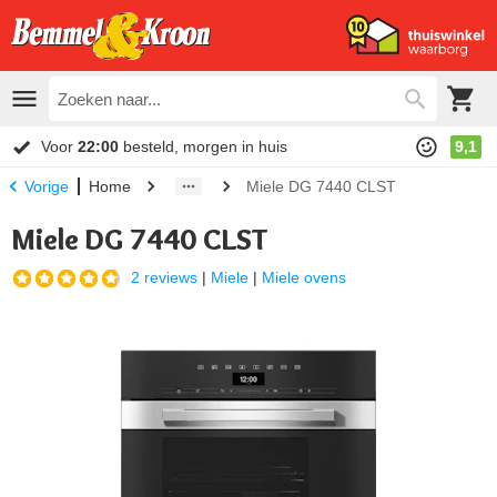
Voor
22:00
besteld, morgen in huis
9,1
Home
Miele DG 7440 CLST
Vorige
Miele DG 7440 CLST
2 reviews
|
Miele
|
Miele ovens