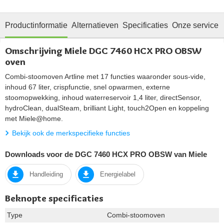
Productinformatie
Alternatieven
Specificaties
Onze service
Omschrijving Miele DGC 7460 HCX PRO OBSW
oven
Combi-stoomoven Artline met 17 functies waaronder sous-vide,
inhoud 67 liter, crispfunctie, snel opwarmen, externe
stoomopwekking, inhoud waterreservoir 1,4 liter, directSensor,
hydroClean, dualSteam, brilliant Light, touch2Open en koppeling
met Miele@home.
Bekijk ook de merkspecifieke functies
Downloads voor de DGC 7460 HCX PRO OBSW van Miele
Handleiding
Energielabel
Beknopte specificaties
Type
Combi-stoomoven