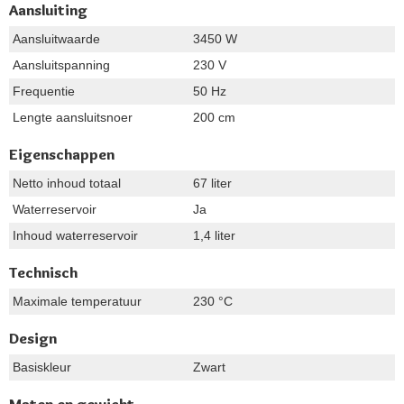
Aansluiting
Aansluitwaarde
3450 W
Aansluitspanning
230 V
Frequentie
50 Hz
Lengte aansluitsnoer
200 cm
Eigenschappen
Netto inhoud totaal
67 liter
Waterreservoir
Ja
Inhoud waterreservoir
1,4 liter
Technisch
Maximale temperatuur
230 °C
Design
Basiskleur
Zwart
Maten en gewicht