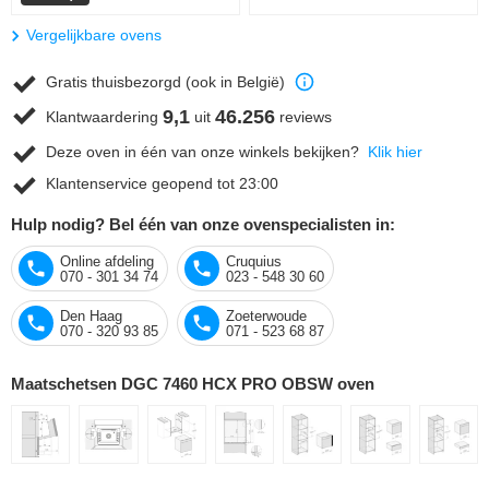
Vergelijkbare ovens
Gratis thuisbezorgd (ook in België)
9,1
46.256
Klantwaardering
uit
reviews
Deze oven in één van onze winkels bekijken?
Klik hier
Klantenservice geopend tot 23:00
Hulp nodig? Bel één van onze ovenspecialisten in:
Online afdeling
Cruquius
070 - 301 34 74
023 - 548 30 60
Den Haag
Zoeterwoude
070 - 320 93 85
071 - 523 68 87
Maatschetsen DGC 7460 HCX PRO OBSW oven