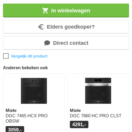
In winkelwagen
Elders goedkoper?
Direct contact
Vergelijk dit product
Anderen bekeken ook
Miele
Miele
DGC 7465 HCX PRO
DGC 7860 HC PRO CLST
OBSW
4291,-
3059,-