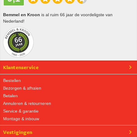
Bemmel en Kroon
is al ruim 66 jaar de voordeligste van
Nederland!
Klantenservice
Bestellen
Bezorgen & afhalen
Betalen
Annuleren & retourneren
Service & garantie
Montage & inbouw
Vestigingen