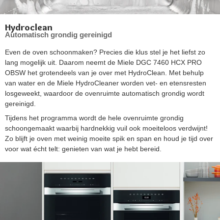
Hydroclean
Automatisch grondig gereinigd
Even de oven schoonmaken? Precies die klus stel je het liefst zo
lang mogelijk uit. Daarom neemt de Miele DGC 7460 HCX PRO
OBSW het grotendeels van je over met HydroClean. Met behulp
van water en de Miele HydroCleaner worden vet- en etensresten
losgeweekt, waardoor de ovenruimte automatisch grondig wordt
gereinigd.
Tijdens het programma wordt de hele ovenruimte grondig
schoongemaakt waarbij hardnekkig vuil ook moeiteloos verdwijnt!
Zo blijft je oven met weinig moeite spik en span en houd je tijd over
voor wat écht telt: genieten van wat je hebt bereid.