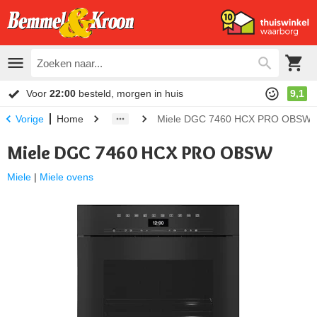
Voor
22:00
besteld, morgen in huis
9,1
Home
Miele DGC 7460 HCX PRO OBSW
Vorige
Miele DGC 7460 HCX PRO OBSW
Miele
|
Miele ovens