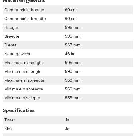
Commerciële hoogte
60 cm
Commerciële breedte
60 cm
Hoogte
596 mm
Breedte
595 mm
Diepte
567 mm
Netto gewicht
46 kg
Maximale nishoogte
595 mm
Minimale nishoogte
590 mm
Maximale nisbreedte
568 mm
Minimale nisbreedte
560 mm
Minimale nisdiepte
555 mm
Specificaties
Timer
Ja
Klok
Ja