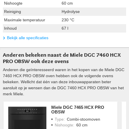
Nishoogte
60 cm
Reiniging
Hydrolyse
Maximale temperatuur
230 °C
Inhoud
67 l
Bekijk alle specificaties
Anderen bekeken naast de Miele DGC 7460 HCX
PRO OBSW ook deze ovens
Anderen die geïnteresseerd waren in het kopen van de Miele DGC
7460 HCX PRO OBSW oven hebben ook de volgende ovens
bekeken. Wellicht dat één van deze inbouwapparaten beter
aansluit op je wensen dan de DGC 7460 HCX PRO OBSW van het
merk Miele.
Miele DGC 7465 HCX PRO
OBSW
Type
:
Combi-stoomoven
Nishoogte
:
60 cm