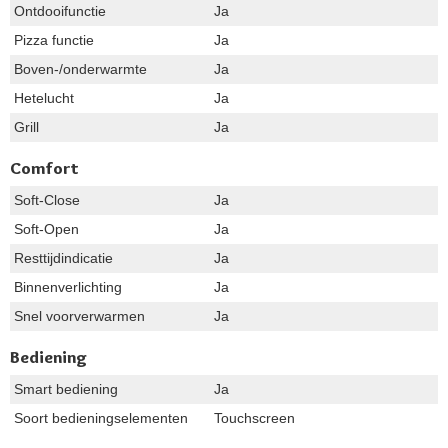
Ontdooifunctie
Ja
Pizza functie
Ja
Boven-/onderwarmte
Ja
Hetelucht
Ja
Grill
Ja
Comfort
Soft-Close
Ja
Soft-Open
Ja
Resttijdindicatie
Ja
Binnenverlichting
Ja
Snel voorverwarmen
Ja
Bediening
Smart bediening
Ja
Soort bedieningselementen
Touchscreen