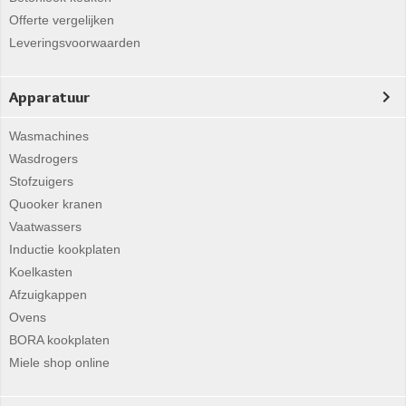
Offerte vergelijken
Leveringsvoorwaarden
Apparatuur
Wasmachines
Wasdrogers
Stofzuigers
Quooker kranen
Vaatwassers
Inductie kookplaten
Koelkasten
Afzuigkappen
Ovens
BORA kookplaten
Miele shop online