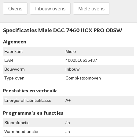
Ovens
Inbouw ovens
Miele ovens
Specificaties Miele DGC 7460 HCX PRO OBSW
Algemeen
Fabrikant
Miele
EAN
4002516635437
Bouwvorm
Inbouw
Type oven
Combi-stoomoven
Prestaties en verbruik
Energie-efficiëntieklasse
A+
Programma's en functies
Stoomfunctie
Ja
Warmhoudfunctie
Ja