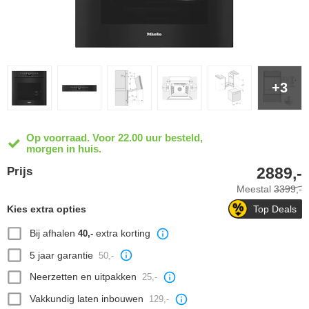
+3
Op voorraad. Voor 22.00 uur besteld,
morgen in huis.
2889,-
Prijs
Meestal
3399,-
Kies extra opties
Top Deals
Bij afhalen
extra korting
40,-
5 jaar garantie
50,-
Neerzetten en uitpakken
25,-
Vakkundig laten inbouwen
129,-