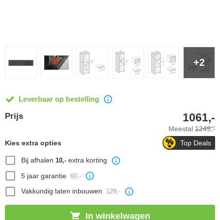
+2
Leverbaar op bestelling
1061,-
Prijs
Meestal
1249,-
Kies extra opties
Top Deals
Bij afhalen
extra korting
10,-
5 jaar garantie
60,-
Vakkundig laten inbouwen
129,-
In winkelwagen