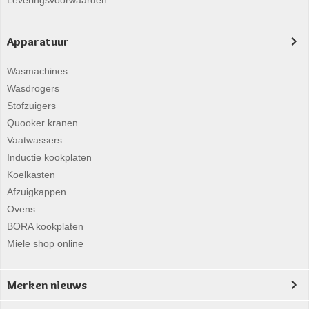
Leveringsvoorwaarden
Apparatuur
Wasmachines
Wasdrogers
Stofzuigers
Quooker kranen
Vaatwassers
Inductie kookplaten
Koelkasten
Afzuigkappen
Ovens
BORA kookplaten
Miele shop online
Merken nieuws