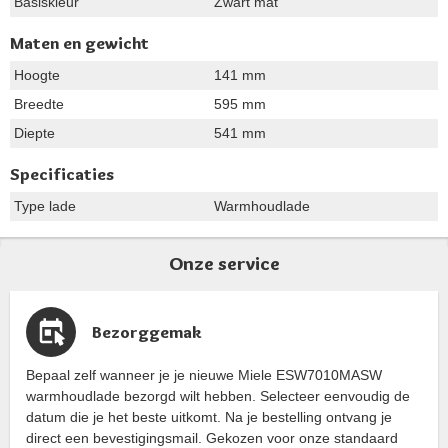
Basiskleur
Zwart mat
Maten en gewicht
Hoogte
141 mm
Breedte
595 mm
Diepte
541 mm
Specificaties
Type lade
Warmhoudlade
Onze service
Bezorggemak
Bepaal zelf wanneer je je nieuwe Miele ESW7010MASW
warmhoudlade bezorgd wilt hebben. Selecteer eenvoudig de
datum die je het beste uitkomt. Na je bestelling ontvang je
direct een bevestigingsmail. Gekozen voor onze standaard