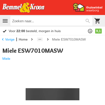
Voor
22:00
besteld, morgen in huis
9,1
Home
Miele ESW7010MASW
Vorige
Miele ESW7010MASW
Miele