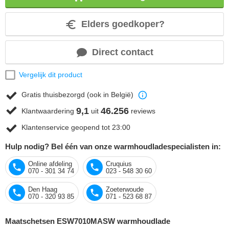
Elders goedkoper?
Direct contact
Vergelijk dit product
Gratis thuisbezorgd (ook in België)
9,1
46.256
Klantwaardering
uit
reviews
Klantenservice geopend tot 23:00
Hulp nodig? Bel één van onze warmhoudladespecialisten in:
Online afdeling
Cruquius
070 - 301 34 74
023 - 548 30 60
Den Haag
Zoeterwoude
070 - 320 93 85
071 - 523 68 87
Maatschetsen ESW7010MASW warmhoudlade