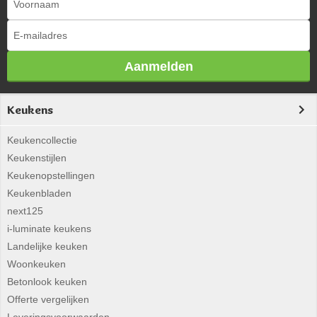
Aanmelden
Keukens
Keukencollectie
Keukenstijlen
Keukenopstellingen
Keukenbladen
next125
i-luminate keukens
Landelijke keuken
Woonkeuken
Betonlook keuken
Offerte vergelijken