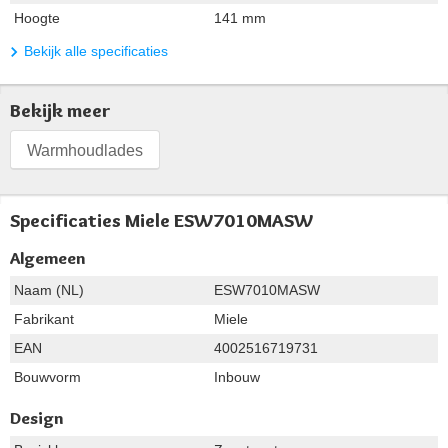
Hoogte
141 mm
Bekijk alle specificaties
Bekijk meer
Warmhoudlades
Specificaties Miele ESW7010MASW
Algemeen
Naam (NL)
ESW7010MASW
Fabrikant
Miele
EAN
4002516719731
Bouwvorm
Inbouw
Design