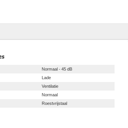
es
Normaal - 45 dB
Lade
Ventilatie
Normaal
Roestvrijstaal