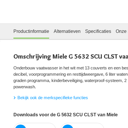
Productinformatie
Alternatieven
Specificaties
Onze 
Omschrijving Miele G 5632 SCU CLST va
Onderbouw vaatwasser in het wit met 13 couverts en een bes
decibel, voorprogrammering en resttijdweergave, 6 liter waterv
graden programma, kinderbeveiliging, waterproof-systeem, 2 
powerwash.
Bekijk ook de merkspecifieke functies
Downloads voor de G 5632 SCU CLST van Miele