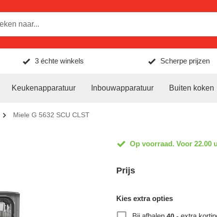
3 échte winkels
Scherpe prijzen
Keukenapparatuur
Inbouwapparatuur
Buiten koken
Miele G 5632 SCU CLST
Op voorraad. Voor 22.00 u
Prijs
Kies extra opties
Bij afhalen
extra kortin
40,-