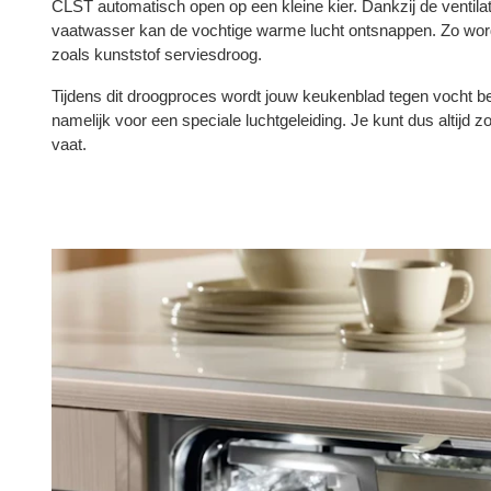
CLST automatisch open op een kleine kier. Dankzij de ventila
vaatwasser kan de vochtige warme lucht ontsnappen. Zo word
zoals kunststof serviesdroog.
Tijdens dit droogproces wordt jouw keukenblad tegen vocht b
namelijk voor een speciale luchtgeleiding. Je kunt dus altijd 
vaat.