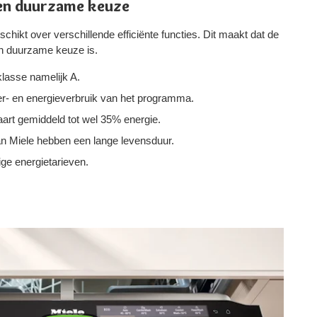
en duurzame keuze
kt over verschillende efficiënte functies. Dit maakt dat de
n duurzame keuze is.
klasse namelijk A.
er- en energieverbruik van het programma.
art gemiddeld tot wel 35% energie.
n Miele hebben een lange levensduur.
ige energietarieven.