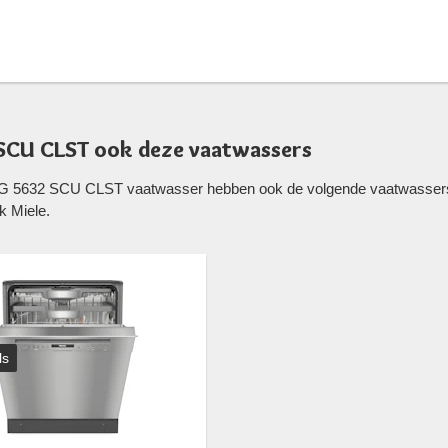
 SCU CLST ook deze vaatwassers
e G 5632 SCU CLST vaatwasser hebben ook de volgende vaatwassers
k Miele.
ls