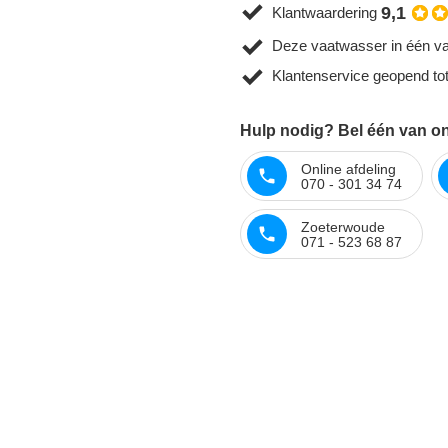
9,1
Klantwaardering
Deze vaatwasser in één va
Klantenservice geopend to
Hulp nodig? Bel één van on
Online afdeling
070 - 301 34 74
Zoeterwoude
071 - 523 68 87