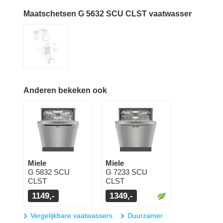
Maatschetsen G 5632 SCU CLST vaatwasser
Anderen bekeken ook
Miele
Miele
G 5832 SCU
G 7233 SCU
CLST
CLST
1149,-
1349,-
Vergelijkbare vaatwassers
Duurzamer