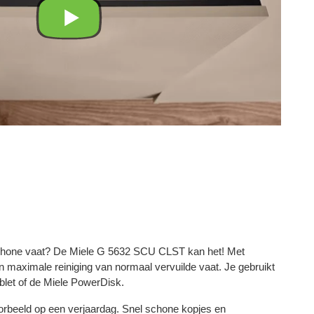
 schone vaat? De Miele G 5632 SCU CLST kan het! Met
maximale reiniging van normaal vervuilde vaat. Je gebruikt
let of de Miele PowerDisk.
orbeeld op een verjaardag. Snel schone kopjes en