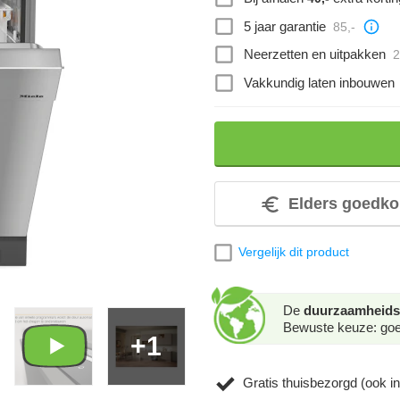
5 jaar garantie
85,-
Neerzetten en uitpakken
2
Vakkundig laten inbouwen
Elders goedko
Vergelijk dit product
De
duurzaamheids
Bewuste keuze: goed
+1
Gratis thuisbezorgd (ook in