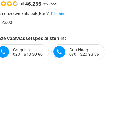
46.256
uit
reviews
n onze winkels bekijken?
Klik hier
t 23:00
ze vaatwasserspecialisten in:
Cruquius
Den Haag
023 - 548 30 60
070 - 320 93 85