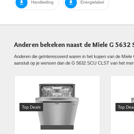
Handleiding
Energielabel
Anderen bekeken naast de Miele G 5632
Anderen die geïnteresseerd waren in het kopen van de Miel
aansluit op je wensen dan de G 5632 SCU CLST van het mer
Top Deals
Top Dea