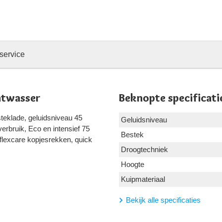
service
atwasser
Beknopte specificati
teklade, geluidsniveau 45
Geluidsniveau
erbruik, Eco en intensief 75
Bestek
flexcare kopjesrekken, quick
Droogtechniek
Hoogte
Kuipmateriaal
Bekijk alle specificaties