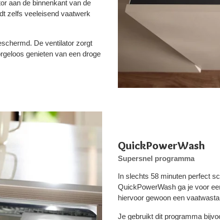
tor aan de binnenkant van de
t zelfs veeleisend vaatwerk
eschermd. De ventilator zorgt
zorgeloos genieten van een droge
QuickPowerWash
Supersnel programma
In slechts 58 minuten perfect
QuickPowerWash ga je voor een 
hiervoor gewoon een vaatwastab
Je gebruikt dit programma bijvo