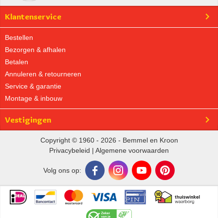
Klantenservice
Bestellen
Bezorgen & afhalen
Betalen
Annuleren & retourneren
Service & garantie
Montage & inbouw
Vestigingen
Copyright © 1960 - 2026 - Bemmel en Kroon
Privacybeleid
|
Algemene voorwaarden
Volg ons op: