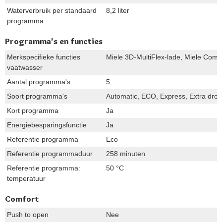
Waterverbruik per standaard
8,2 liter
programma
Programma's en functies
Merkspecifieke functies
Miele 3D-MultiFlex-lade, Miele Comfo
vaatwasser
Aantal programma's
5
Soort programma's
Automatic, ECO, Express, Extra droo
Kort programma
Ja
Energiebesparingsfunctie
Ja
Referentie programma
Eco
Referentie programmaduur
258 minuten
Referentie programma:
50 °C
temperatuur
Comfort
Push to open
Nee