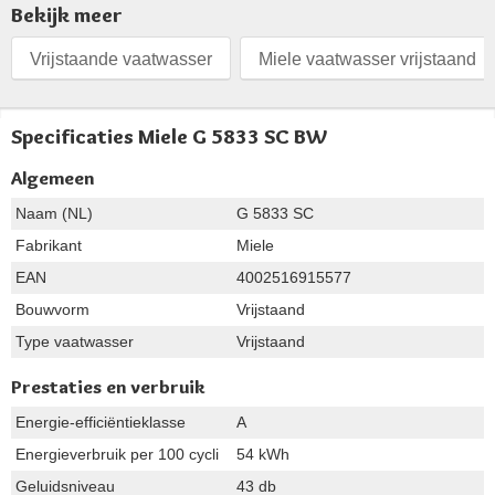
Bekijk meer
Vrijstaande vaatwasser
Miele vaatwasser vrijstaand
Specificaties Miele G 5833 SC BW
Algemeen
Naam (NL)
G 5833 SC
Fabrikant
Miele
EAN
4002516915577
Bouwvorm
Vrijstaand
Type vaatwasser
Vrijstaand
Prestaties en verbruik
Energie-efficiëntieklasse
A
Energieverbruik per 100 cycli
54 kWh
Geluidsniveau
43 db