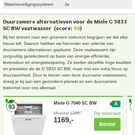
Waterbeveiligingssysteem
Ja
Duurzamere alternatieven voor de Miele G 5833
SC BW vaatwasser
(score:
90
)
Bij het streven naar een groenere toekomst begrijpen we dat elke
keuze telt. Daarom hebben we hieronder een selectie van
duurzamere alternatieven geplaatst. Deze vaatwassers zijn
zorgvuldig geselecteerd op basis van energie-efficiëntie,
levensduur en energiebesparing. Ze bieden dezelfde hoge kwaliteit
en prestaties als de G 5833 SC BW, maar met een extra focus op
duurzaamheid. Door te kiezen voor deze duurzame vaatwassers,
draag je bij aan een gezondere planeet en een duurzamere
toekomst voor ons allemaal.
Miele G 7040 SC BW
A
93
Meestal
1299,-
Op voorraad
1169,-
Bestel