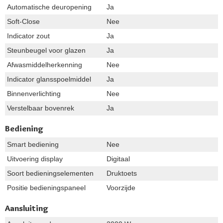
Automatische deuropening
Ja
Soft-Close
Nee
Indicator zout
Ja
Steunbeugel voor glazen
Ja
Afwasmiddelherkenning
Nee
Indicator glansspoelmiddel
Ja
Binnenverlichting
Nee
Verstelbaar bovenrek
Ja
Bediening
Smart bediening
Nee
Uitvoering display
Digitaal
Soort bedieningselementen
Druktoets
Positie bedieningspaneel
Voorzijde
Aansluiting