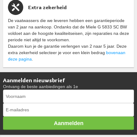
Extra zekerheid
De vaatwassers die we leveren hebben een garantieperiode
van 2 jaar na aankoop. Ondanks dat de Miele G 5833 SC BW
voldoet aan de hoogste kwaliteitseisen, zijn reparaties na deze
periode niet altijd te voorkomen.
Daarom kun je de garantie verlengen van 2 naar 5 jaar. Deze
extra zekerheid selecteer je voor een klein bedrag
bovenaan
deze pagina
.
Aanmelden nieuwsbrief
Ontvang de beste aanbiedingen als 1e
Aanmelden