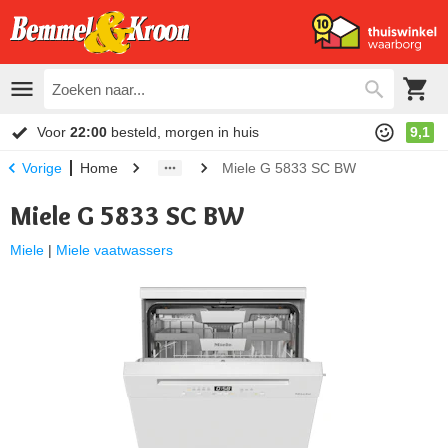
Voor
22:00
besteld, morgen in huis
9,1
Home
Miele G 5833 SC BW
Vorige
Miele G 5833 SC BW
Miele
|
Miele vaatwassers