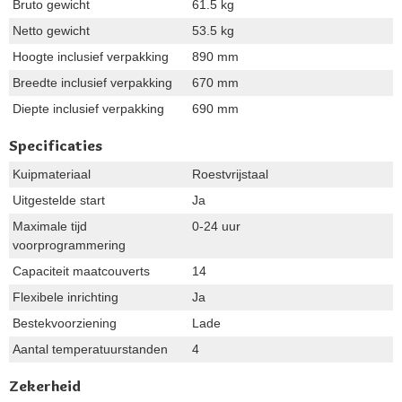
Bruto gewicht
61.5 kg
Netto gewicht
53.5 kg
Hoogte inclusief verpakking
890 mm
Breedte inclusief verpakking
670 mm
Diepte inclusief verpakking
690 mm
Specificaties
Kuipmateriaal
Roestvrijstaal
Uitgestelde start
Ja
Maximale tijd
0-24 uur
voorprogrammering
Capaciteit maatcouverts
14
Flexibele inrichting
Ja
Bestekvoorziening
Lade
Aantal temperatuurstanden
4
Zekerheid