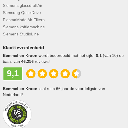
Siemens glassdraftAir
Samsung QuickDrive
PlasmaMade Air Filters
Siemens koffiemachine
Siemens StudioLine
Klanttevredenheid
Bemmel en Kroon
wordt beoordeeld met het cijfer
9,1
(van 10) op
basis van
46.256
reviews!
9,1
Bemmel en Kroon
is al ruim 66 jaar de voordeligste van
Nederland!