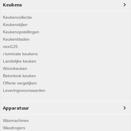
Keukens
Keukencollectie
Keukenstijlen
Keukenopstellingen
Keukenbladen
next125
i-luminate keukens
Landelijke keuken
Woonkeuken
Betonlook keuken
Offerte vergelijken
Leveringsvoorwaarden
Apparatuur
Wasmachines
Wasdrogers