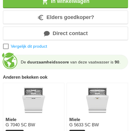
In winkelwagen
Elders goedkoper?
Direct contact
Vergelijk dit product
De
duurzaamheidsscore
van deze vaatwasser is
90
.
Anderen bekeken ook
Miele
Miele
G 7040 SC BW
G 5633 SC BW