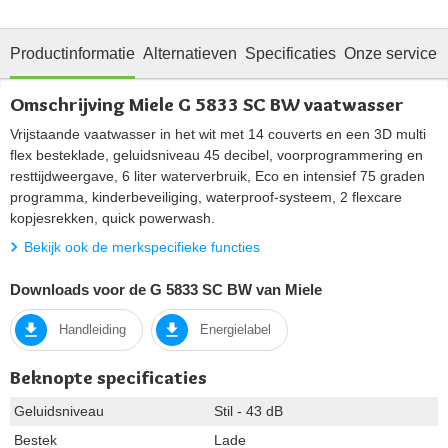
Productinformatie
Alternatieven
Specificaties
Onze service
Omschrijving Miele G 5833 SC BW vaatwasser
Vrijstaande vaatwasser in het wit met 14 couverts en een 3D multi
flex besteklade, geluidsniveau 45 decibel, voorprogrammering en
resttijdweergave, 6 liter waterverbruik, Eco en intensief 75 graden
programma, kinderbeveiliging, waterproof-systeem, 2 flexcare
kopjesrekken, quick powerwash.
Bekijk ook de merkspecifieke functies
Downloads voor de G 5833 SC BW van Miele
Handleiding
Energielabel
Beknopte specificaties
Geluidsniveau
Stil - 43 dB
Bestek
Lade