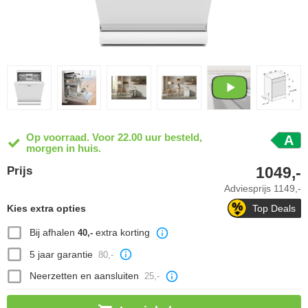
Op voorraad. Voor 22.00 uur besteld,
A
morgen in huis.
1049,-
Prijs
Adviesprijs
1149,-
Kies extra opties
Top Deals
Bij afhalen
extra korting
40,-
5 jaar garantie
80,-
Neerzetten en aansluiten
25,-