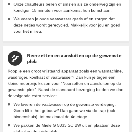
Onze chauffeurs bellen of sms'en als ze onderweg zijn en
kondigen 15 minuten voor aankomst hun komst aan.
We voeren je oude vaatwasser gratis af en zorgen dat
deze netjes wordt gerecycled. Makkelijk voor jou en goed
voor het milieu.
Neerzetten en aansluiten op de gewenste
plek
Koop je een groot vrijstaand apparaat zoals een wasmachine,
wasdroger, koelkast of vaatwasser? Dan kun je tegen een
kleine meerprijs kiezen voor “Neerzetten en aansluiten op de
gewenste plek”. Naast de standaard bezorging bieden we dan
de volgende extra service:
We leveren de vaatwasser op de gewenste verdieping.
Geen lift in het gebouw? Dan gaan we via de trap (ook
binnenshuis), tot maximaal de 4e etage.
We pakken de Miele G 5833 SC BW uit en plaatsen deze
stabiel op de juiste plek.