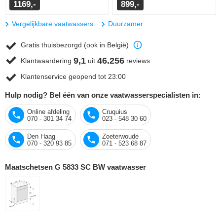
1169,-
899,-
Vergelijkbare vaatwassers
Duurzamer
Gratis thuisbezorgd (ook in België)
9,1
46.256
Klantwaardering
uit
reviews
Klantenservice geopend tot 23:00
Hulp nodig? Bel één van onze vaatwasserspecialisten in:
Online afdeling
Cruquius
070 - 301 34 74
023 - 548 30 60
Den Haag
Zoeterwoude
070 - 320 93 85
071 - 523 68 87
Maatschetsen G 5833 SC BW vaatwasser