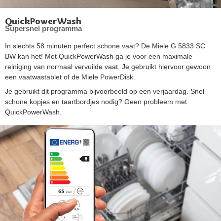
QuickPowerWash
Supersnel programma
In slechts 58 minuten perfect schone vaat? De Miele G 5833 SC
BW kan het! Met QuickPowerWash ga je voor een maximale
reiniging van normaal vervuilde vaat. Je gebruikt hiervoor gewoon
een vaatwastablet of de Miele PowerDisk.
Je gebruikt dit programma bijvoorbeeld op een verjaardag. Snel
schone kopjes en taartbordjes nodig? Geen probleem met
QuickPowerWash.