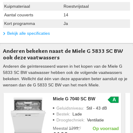
Kuipmateriaal
Roestvrijstaal
Aantal couverts
14
Kort programma
Ja
Bekijk alle specificaties
Anderen bekeken naast de Miele G 5833 SC BW
ook deze vaatwassers
Anderen die geïnteresseerd waren in het kopen van de Miele G
5833 SC BW vaatwasser hebben ook de volgende vaatwassers
bekeken. Wellicht dat één van deze apparaten beter aansluit op je
wensen dan de G 5833 SC BW van het merk Miele.
Miele G 7040 SC BW
A
Geluidsniveau
:
Stil - 43 dB
Bestek
:
Lade
Droogtechniek
:
Ventilatie
Meestal
1299,-
Op voorraad