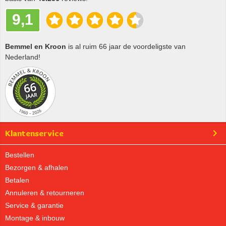
9,1
Bemmel en Kroon
is al ruim 66 jaar de voordeligste van
Nederland!
Klantenservice
Bestellen
Bezorgen & afhalen
Betalen
Annuleren & retourneren
Service & garantie
Montage & inbouw