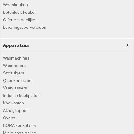
Woonkeuken
Betonlook keuken
Offerte vergelijken
Leveringsvoorwaarden
Apparatuur
Wasmachines
Wasdrogers
Stofzuigers
Quooker kranen
Vaatwassers
Inductie kookplaten
Koelkasten
Afzuigkappen
Ovens
BORA kookplaten
Miele shop online