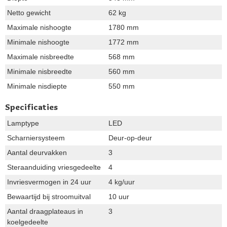
Netto gewicht
62 kg
Maximale nishoogte
1780 mm
Minimale nishoogte
1772 mm
Maximale nisbreedte
568 mm
Minimale nisbreedte
560 mm
Minimale nisdiepte
550 mm
Specificaties
Lamptype
LED
Scharniersysteem
Deur-op-deur
Aantal deurvakken
3
Steraanduiding vriesgedeelte
4
Invriesvermogen in 24 uur
4 kg/uur
Bewaartijd bij stroomuitval
10 uur
Aantal draagplateaus in
3
koelgedeelte