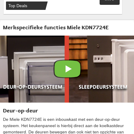
Top Deals
Merkspecifieke functies Miele KDN7724E
Deur-op-deur
De Miele KDN7724E is een inbouwkast met een deur-op-deur
systeem. Het keukenpaneel is hierbij direct aan de koelkastdeur
gemonteerd. De deuren bewegen dan ook niet ten opzichte van