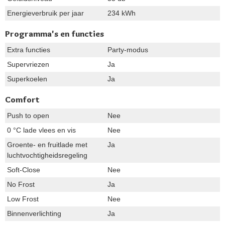
Energieverbruik per jaar
234 kWh
Programma's en functies
Extra functies
Party-modus
Supervriezen
Ja
Superkoelen
Ja
Comfort
Push to open
Nee
0 °C lade vlees en vis
Nee
Groente- en fruitlade met
Ja
luchtvochtigheidsregeling
Soft-Close
Nee
No Frost
Ja
Low Frost
Nee
Binnenverlichting
Ja