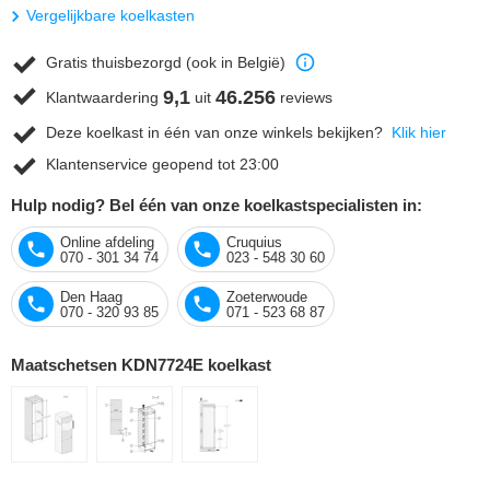
Vergelijkbare koelkasten
Gratis thuisbezorgd (ook in België)
9,1
46.256
Klantwaardering
uit
reviews
Deze koelkast in één van onze winkels bekijken?
Klik hier
Klantenservice geopend tot 23:00
Hulp nodig? Bel één van onze koelkastspecialisten in:
Online afdeling
Cruquius
070 - 301 34 74
023 - 548 30 60
Den Haag
Zoeterwoude
070 - 320 93 85
071 - 523 68 87
Maatschetsen KDN7724E koelkast