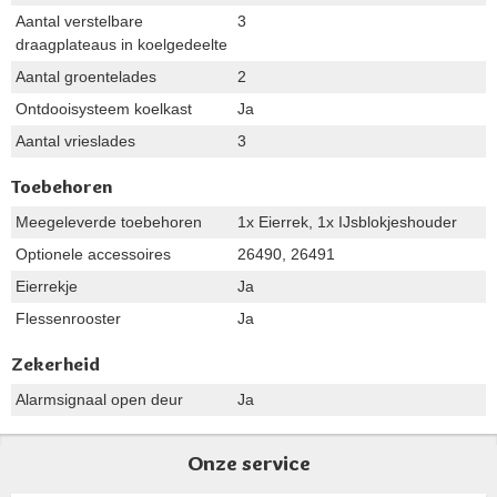
Aantal verstelbare
3
draagplateaus in koelgedeelte
Aantal groentelades
2
Ontdooisysteem koelkast
Ja
Aantal vrieslades
3
Toebehoren
Meegeleverde toebehoren
1x Eierrek, 1x IJsblokjeshouder
Optionele accessoires
26490, 26491
Eierrekje
Ja
Flessenrooster
Ja
Zekerheid
Alarmsignaal open deur
Ja
Onze service