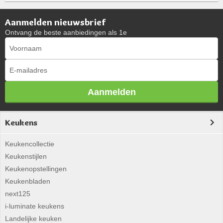
Aanmelden nieuwsbrief
Ontvang de beste aanbiedingen als 1e
Aanmelden
Keukens
Keukencollectie
Keukenstijlen
Keukenopstellingen
Keukenbladen
next125
i-luminate keukens
Landelijke keuken