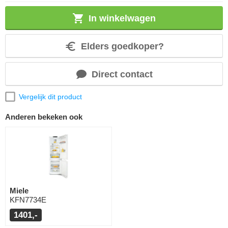
In winkelwagen
Elders goedkoper?
Direct contact
Vergelijk dit product
Anderen bekeken ook
Miele
KFN7734E
1401,-