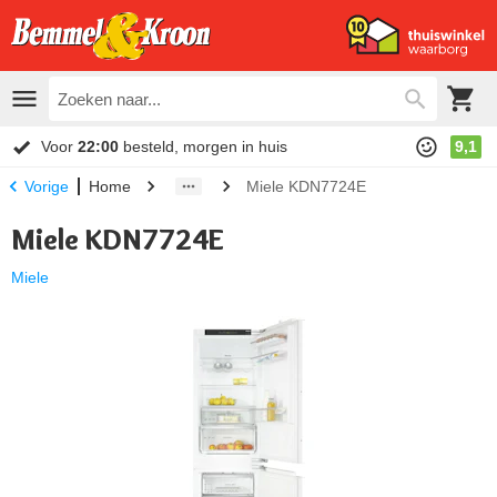
Voor
22:00
besteld, morgen in huis
9,1
Home
Miele KDN7724E
Vorige
Miele KDN7724E
Miele