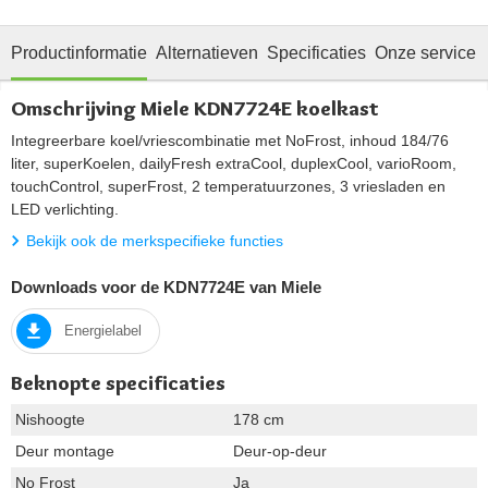
Productinformatie
Alternatieven
Specificaties
Onze service
Omschrijving Miele KDN7724E koelkast
Integreerbare koel/vriescombinatie met NoFrost, inhoud 184/76
liter, superKoelen, dailyFresh extraCool, duplexCool, varioRoom,
touchControl, superFrost, 2 temperatuurzones, 3 vriesladen en
LED verlichting.
Bekijk ook de merkspecifieke functies
Downloads voor de KDN7724E van Miele
Energielabel
Beknopte specificaties
Nishoogte
178 cm
Deur montage
Deur-op-deur
No Frost
Ja