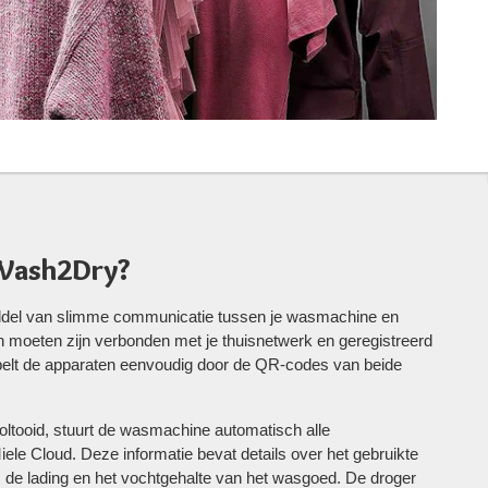
 Wash2Dry?
ddel van slimme communicatie tussen je wasmachine en
n moeten zijn verbonden met je thuisnetwerk en geregistreerd
elt de apparaten eenvoudig door de QR-codes van beide
tooid, stuurt de wasmachine automatisch alle
e Cloud. Deze informatie bevat details over het gebruikte
 de lading en het vochtgehalte van het wasgoed. De droger