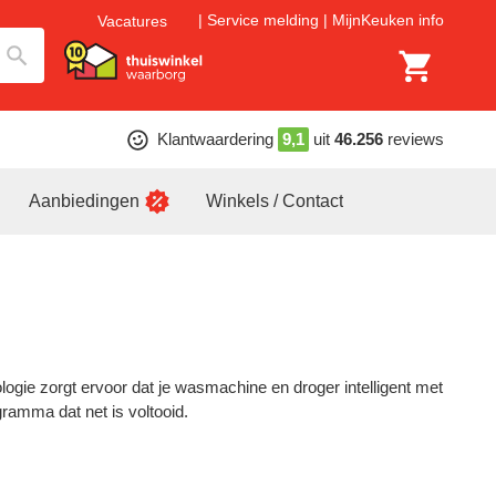
Service melding
MijnKeuken info
Vacatures
Klantwaardering
9,1
uit
46.256
reviews
Aanbiedingen
Winkels / Contact
ie zorgt ervoor dat je wasmachine en droger intelligent met
ramma dat net is voltooid.