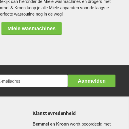
Bekijk dan hieronder de Miele wasmachines en drogers met
emmel & Kroon koop je alle Miele apparaten voor de laagste
 perfecte wasroutine nog in de weg!
Miele wasmachines
Aanmelden
Klanttevredenheid
Bemmel en Kroon
wordt beoordeeld met