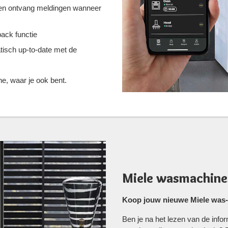
 en ontvang meldingen wanneer
back functie
tisch up-to-date met de
ne, waar je ook bent.
Miele wasmachine
Koop jouw nieuwe Miele was-d
Ben je na het lezen van de info