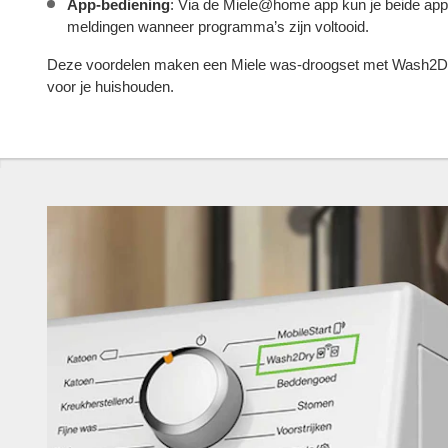
App-bediening
: Via de Miele@home app kun je beide appa
meldingen wanneer programma’s zijn voltooid.
Deze voordelen maken een Miele was-droogset met Wash2Dry
voor je huishouden.