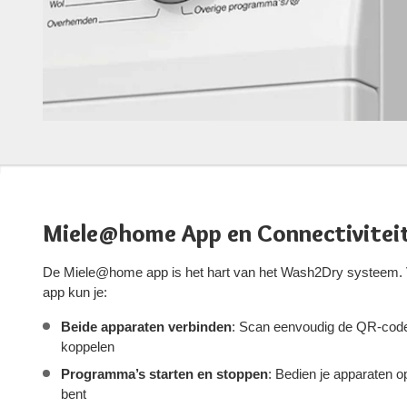
Miele@home App en Connectivitei
De Miele@home app is het hart van het Wash2Dry systeem. V
app kun je:
Beide apparaten verbinden
: Scan eenvoudig de QR-cod
koppelen
Programma’s starten en stoppen
: Bedien je apparaten op 
bent