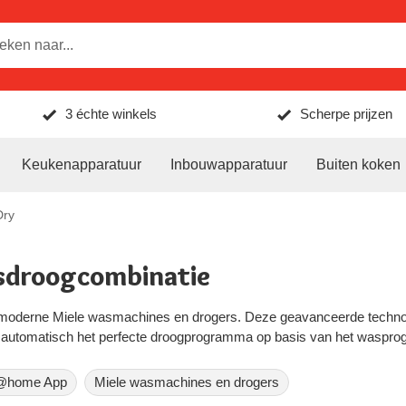
3 échte winkels
Scherpe prijzen
Keukenapparatuur
Inbouwapparatuur
Buiten koken
Dry
sdroogcombinatie
 moderne Miele wasmachines en drogers. Deze geavanceerde technolog
t automatisch het perfecte droogprogramma op basis van het wasprog
@home App
Miele wasmachines en drogers