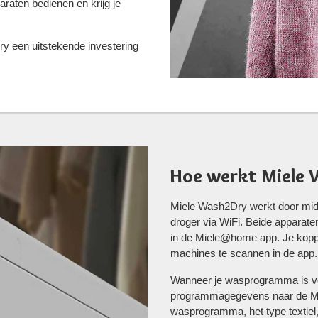
raten bedienen en krijg je
 een uitstekende investering
Hoe werkt Miele
Miele Wash2Dry werkt door mi
droger via WiFi. Beide apparate
in de Miele@home app. Je kopp
machines te scannen in de app.
Wanneer je wasprogramma is vol
programmagegevens naar de Miel
wasprogramma, het type textiel,