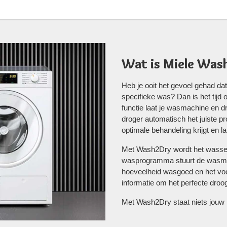
Wat is Miele Was
Heb je ooit het gevoel gehad da
specifieke was? Dan is het tij
functie laat je wasmachine en
droger automatisch het juiste pr
optimale behandeling krijgt en lan
Met Wash2Dry wordt het wassen
wasprogramma stuurt de wasmach
hoeveelheid wasgoed en het voc
informatie om het perfecte dro
Met Wash2Dry staat niets jouw 