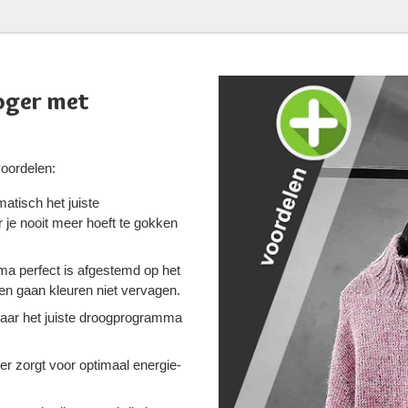
oger met
oordelen:
matisch het juiste
e nooit meer hoeft te gokken
ma perfect is afgestemd op het
 en gaan kleuren niet vervagen.
naar het juiste droogprogramma
 zorgt voor optimaal energie-