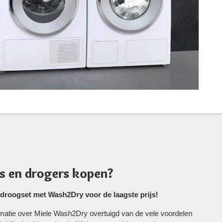
s en drogers kopen?
roogset met Wash2Dry voor de laagste prijs!
rmatie over Miele Wash2Dry overtuigd van de vele voordelen