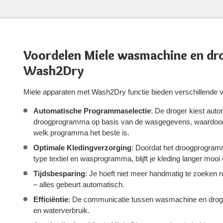
Voordelen Miele wasmachine en dr
Wash2Dry
Miele apparaten met Wash2Dry functie bieden verschillende v
Automatische Programmaselectie
: De droger kiest auto
droogprogramma op basis van de wasgegevens, waardoor j
welk programma het beste is.
Optimale Kledingverzorging
: Doordat het droogprogram
type textiel en wasprogramma, blijft je kleding langer mooi
Tijdsbesparing
: Je hoeft niet meer handmatig te zoeken 
– alles gebeurt automatisch.
Efficiëntie
: De communicatie tussen wasmachine en droger
en waterverbruik.