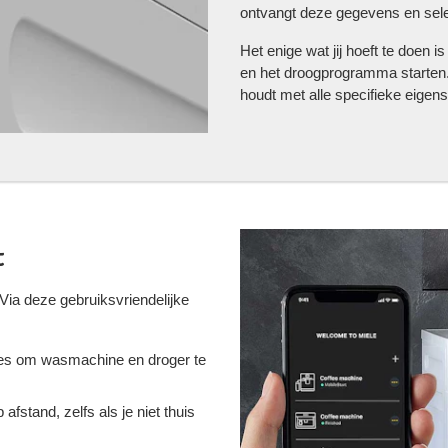
ontvangt deze gegevens en sele
Het enige wat jij hoeft te doen
en het droogprogramma starten. 
houdt met alle specifieke eigen
t
ia deze gebruiksvriendelijke
es om wasmachine en droger te
afstand, zelfs als je niet thuis