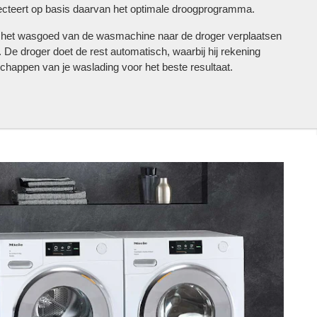
cteert op basis daarvan het optimale droogprogramma.
 is het wasgoed van de wasmachine naar de droger verplaatsen
De droger doet de rest automatisch, waarbij hij rekening
schappen van je waslading voor het beste resultaat.