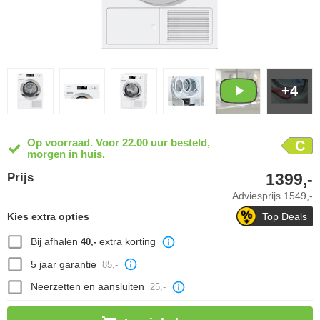
+4
Op voorraad. Voor 22.00 uur besteld,
C
morgen in huis.
1399,-
Prijs
Adviesprijs
1549,-
Kies extra opties
Top Deals
Bij afhalen
extra korting
40,-
5 jaar garantie
85,-
Neerzetten en aansluiten
25,-