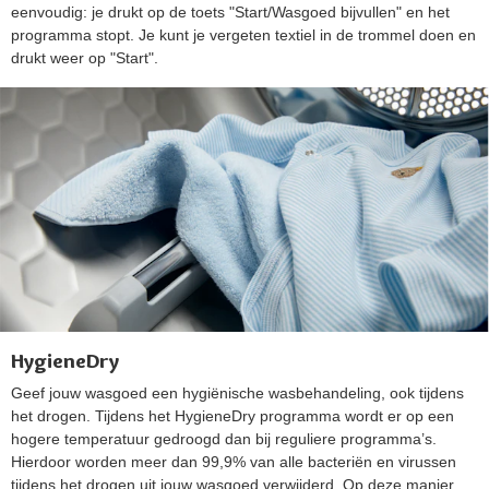
eenvoudig: je drukt op de toets "Start/Wasgoed bijvullen" en het
programma stopt. Je kunt je vergeten textiel in de trommel doen en
drukt weer op "Start".
HygieneDry
Geef jouw wasgoed een hygiënische wasbehandeling, ook tijdens
het drogen. Tijdens het HygieneDry programma wordt er op een
hogere temperatuur gedroogd dan bij reguliere programma’s.
Hierdoor worden meer dan 99,9% van alle bacteriën en virussen
tijdens het drogen uit jouw wasgoed verwijderd. Op deze manier