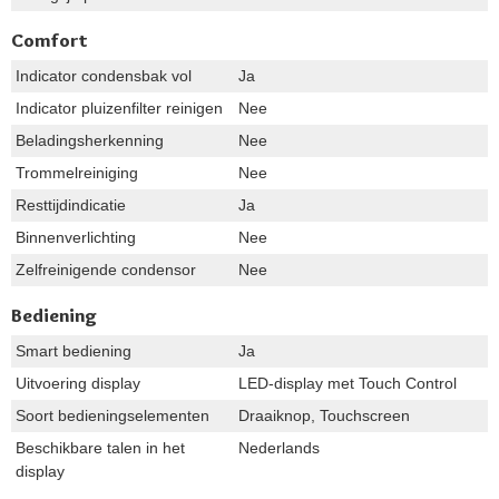
Comfort
Indicator condensbak vol
Ja
Indicator pluizenfilter reinigen
Nee
Beladingsherkenning
Nee
Trommelreiniging
Nee
Resttijdindicatie
Ja
Binnenverlichting
Nee
Zelfreinigende condensor
Nee
Bediening
Smart bediening
Ja
Uitvoering display
LED-display met Touch Control
Soort bedieningselementen
Draaiknop, Touchscreen
Beschikbare talen in het
Nederlands
display