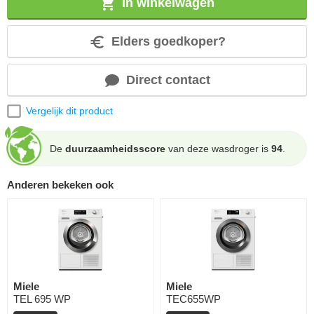
In winkelwagen
Elders goedkoper?
Direct contact
Vergelijk dit product
De
duurzaamheidsscore
van deze wasdroger is
94
.
Anderen bekeken ook
Miele
Miele
TEL 695 WP
TEC655WP