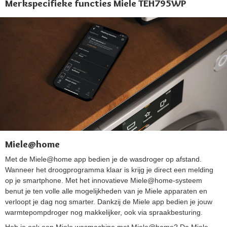
Merkspecifieke functies Miele TEH795WP
Miele@home
Met de Miele@home app bedien je de wasdroger op afstand.
Wanneer het droogprogramma klaar is krijg je direct een melding
op je smartphone. Met het innovatieve Miele@home-systeem
benut je ten volle alle mogelijkheden van je Miele apparaten en
verloopt je dag nog smarter. Dankzij de Miele app bedien je jouw
warmtepompdroger nog makkelijker, ook via spraakbesturing.
Heb je ook een Miele wasmachine met Miele@home? De Miele