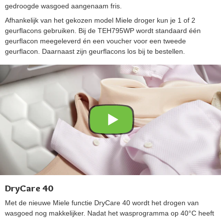
gedroogde wasgoed aangenaam fris.
Afhankelijk van het gekozen model Miele droger kun je 1 of 2
geurflacons gebruiken. Bij de TEH795WP wordt standaard één
geurflacon meegeleverd én een voucher voor een tweede
geurflacon. Daarnaast zijn geurflacons los bij te bestellen.
DryCare 40
Met de nieuwe Miele functie DryCare 40 wordt het drogen van
wasgoed nog makkelijker. Nadat het wasprogramma op 40°C heeft