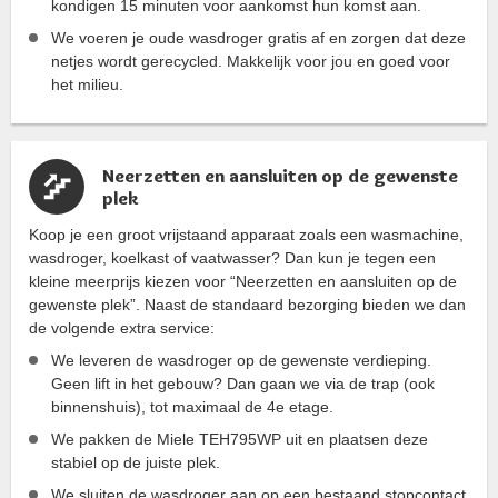
kondigen 15 minuten voor aankomst hun komst aan.
We voeren je oude wasdroger gratis af en zorgen dat deze
netjes wordt gerecycled. Makkelijk voor jou en goed voor
het milieu.
Neerzetten en aansluiten op de gewenste
plek
Koop je een groot vrijstaand apparaat zoals een wasmachine,
wasdroger, koelkast of vaatwasser? Dan kun je tegen een
kleine meerprijs kiezen voor “Neerzetten en aansluiten op de
gewenste plek”. Naast de standaard bezorging bieden we dan
de volgende extra service:
We leveren de wasdroger op de gewenste verdieping.
Geen lift in het gebouw? Dan gaan we via de trap (ook
binnenshuis), tot maximaal de 4e etage.
We pakken de Miele TEH795WP uit en plaatsen deze
stabiel op de juiste plek.
We sluiten de wasdroger aan op een bestaand stopcontact