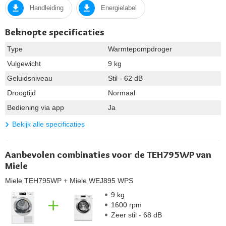
Handleiding
Energielabel
Beknopte specificaties
Type
Warmtepompdroger
Vulgewicht
9 kg
Geluidsniveau
Stil - 62 dB
Droogtijd
Normaal
Bediening via app
Ja
Bekijk alle specificaties
Aanbevolen combinaties voor de TEH795WP van
Miele
Miele TEH795WP
+ Miele WEJ895 WPS
9 kg
+
1600 rpm
Zeer stil - 68 dB