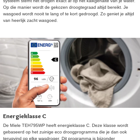
systeem stemt het drogen exact af op het kalkgehalte van je water.
Op die manier wordt de gekozen droogtegraad altijd bereikt. Je
wasgoed wordt nooit te lang of te kort gedroogd. Zo geniet je altijd
van heerlijk zacht wasgoed.
Energieklasse C
De Miele TEH795WP heeft energieklasse C. Deze klasse wordt
gebaseerd op het zuinige eco droogprogramma die je dan ook
terugvind op elke wasdroger. Dit programma is bijzonder