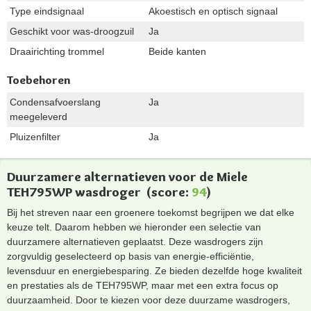
Type eindsignaal
Akoestisch en optisch signaal
Geschikt voor was-droogzuil
Ja
Draairichting trommel
Beide kanten
Toebehoren
Condensafvoerslang
Ja
meegeleverd
Pluizenfilter
Ja
Duurzamere alternatieven voor de Miele
TEH795WP wasdroger
(score:
94
)
Bij het streven naar een groenere toekomst begrijpen we dat elke
keuze telt. Daarom hebben we hieronder een selectie van
duurzamere alternatieven geplaatst. Deze wasdrogers zijn
zorgvuldig geselecteerd op basis van energie-efficiëntie,
levensduur en energiebesparing. Ze bieden dezelfde hoge kwaliteit
en prestaties als de TEH795WP, maar met een extra focus op
duurzaamheid. Door te kiezen voor deze duurzame wasdrogers,