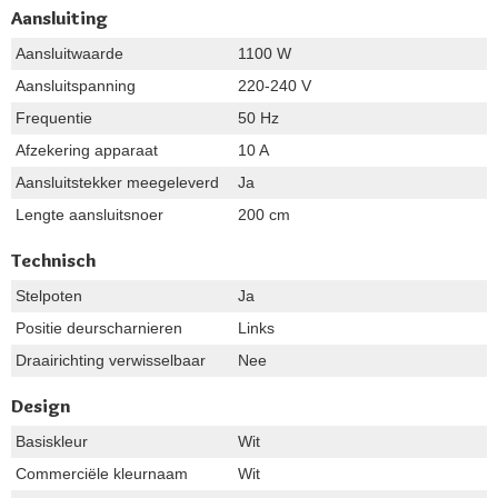
Aansluiting
Aansluitwaarde
1100 W
Aansluitspanning
220-240 V
Frequentie
50 Hz
Afzekering apparaat
10 A
Aansluitstekker meegeleverd
Ja
Lengte aansluitsnoer
200 cm
Technisch
Stelpoten
Ja
Positie deurscharnieren
Links
Draairichting verwisselbaar
Nee
Design
Basiskleur
Wit
Commerciële kleurnaam
Wit