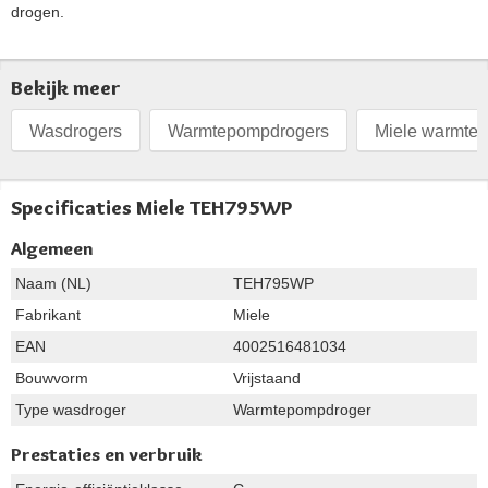
drogen.
Bekijk meer
Wasdrogers
Warmtepompdrogers
Miele warmte
Specificaties Miele TEH795WP
Algemeen
Naam (NL)
TEH795WP
Fabrikant
Miele
EAN
4002516481034
Bouwvorm
Vrijstaand
Type wasdroger
Warmtepompdroger
Prestaties en verbruik