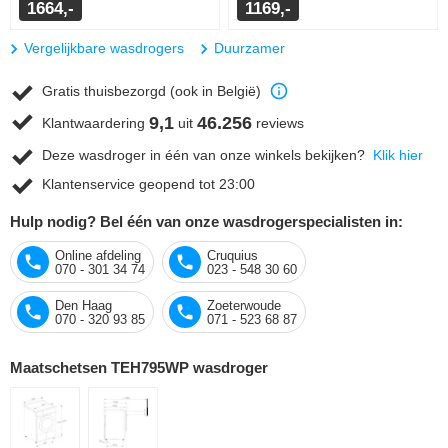
1664,-
1169,-
Vergelijkbare wasdrogers
Duurzamer
Gratis thuisbezorgd (ook in België)
9,1
46.256
Klantwaardering
uit
reviews
Deze wasdroger in één van onze winkels bekijken?
Klik hier
Klantenservice geopend tot 23:00
Hulp nodig? Bel één van onze wasdrogerspecialisten in:
Online afdeling
Cruquius
070 - 301 34 74
023 - 548 30 60
Den Haag
Zoeterwoude
070 - 320 93 85
071 - 523 68 87
Maatschetsen TEH795WP wasdroger