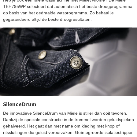
TEH795WP selecteert dat automatisch het beste droogprogramma
op basis van het gedraaide wasprogramma. Zo behaal je
gegarandeerd altijd de beste droogresultaten.
SilenceDrum
De innovatieve SilenceDrum van Miele is stiller dan ooit tevoren.
Dankzij de speciale constructie in de trommel worden geluidspieken
gehalveerd. Het gaat dan met name om kleding met knop of
ritssluitingen die geluid veroorzaken. Geïntegreerde isolatiestrippen