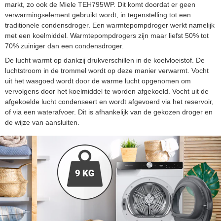
markt, zo ook de Miele TEH795WP. Dit komt doordat er geen
verwarmingselement gebruikt wordt, in tegenstelling tot een
traditionele condensdroger. Een warmtepompdroger werkt namelijk
met een koelmiddel. Warmtepompdrogers zijn maar liefst 50% tot
70% zuiniger dan een condensdroger.
De lucht warmt op dankzij drukverschillen in de koelvloeistof. De
luchtstroom in de trommel wordt op deze manier verwarmt. Vocht
uit het wasgoed wordt door de warme lucht opgenomen om
vervolgens door het koelmiddel te worden afgekoeld. Vocht uit de
afgekoelde lucht condenseert en wordt afgevoerd via het reservoir,
of via een waterafvoer. Dit is afhankelijk van de gekozen droger en
de wijze van aansluiten.