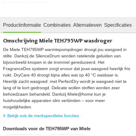
Productinformatie
Combinaties
Alternatieven
Specificaties
Omschrijving Miele TEH795WP wasdroger
De Miele TEH795WP warmtepompdroger droogt jou wasgoed in
stilte. Dankzij de SilenceDrum worden ratelende geluiden van
bijvoorbeeld knopen in de trommel gereduceerd. Het
FragranceDos systeem zorgt ervoor dat jouw wasgoed heerlijk fris
ruikt. DryCare 40 droogt bijna alles wat op 40 °C wasbaar is.
Heerlijk zacht wasgoed: met PerfectDry wordt je wasgoed niet te
lang of te kort gedroogd. Delicate wollen stoffen worden zeer
behoedzaam behandeld. Dankzij Miele@home kun je
huishoudelijke apparaten slim verbinden – voor meer
mogelijkheden.
Bekijk ook de merkspecifieke functies
Downloads voor de TEH795WP van Miele