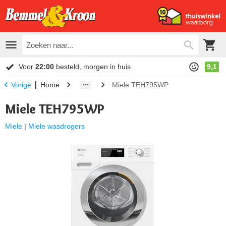
Voor
22:00
besteld, morgen in huis
9,1
Home
Miele TEH795WP
Vorige
Miele TEH795WP
Miele
|
Miele wasdrogers