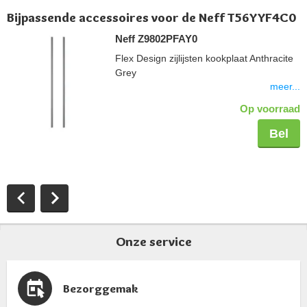
Bijpassende accessoires voor de Neff T56YYF4C0
Neff Z9802PFAY0
Flex Design zijlijsten kookplaat Anthracite
Grey
meer...
Op voorraad
Bel
Onze service
Bezorggemak