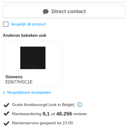
Direct contact
Vergelijk dit product
Anderen bekeken ook
Siemens
ED677HSC1E
Vergelijkbare kookplaten
Gratis thuisbezorgd (ook in België)
9,1
46.256
Klantwaardering
uit
reviews
Klantenservice geopend tot 23:00