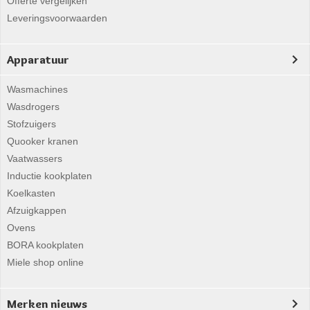
Offerte vergelijken
Leveringsvoorwaarden
Apparatuur
Wasmachines
Wasdrogers
Stofzuigers
Quooker kranen
Vaatwassers
Inductie kookplaten
Koelkasten
Afzuigkappen
Ovens
BORA kookplaten
Miele shop online
Merken nieuws