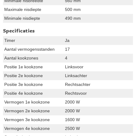
Minimale nisbreedte
560 mm
Maximale nisdiepte
500 mm
Minimale nisdiepte
490 mm
Specificaties
Timer
Ja
Aantal vermogensstanden
17
Aantal kookzones
4
Positie 1e kookzone
Linksvoor
Positie 2e kookzone
Linksachter
Positie 3e kookzone
Rechtsachter
Positie 4e kookzone
Rechtsvoor
Vermogen 1e kookzone
2000 W
Vermogen 2e kookzone
2000 W
Vermogen 3e kookzone
1600 W
Vermogen 4e kookzone
2500 W