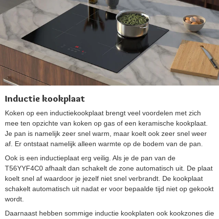
Inductie kookplaat
Koken op een inductiekookplaat brengt veel voordelen met zich
mee ten opzichte van koken op gas of een keramische kookplaat.
Je pan is namelijk zeer snel warm, maar koelt ook zeer snel weer
af. Er ontstaat namelijk alleen warmte op de bodem van de pan.
Ook is een inductieplaat erg veilig. Als je de pan van de
T56YYF4C0 afhaalt dan schakelt de zone automatisch uit. De plaat
koelt snel af waardoor je jezelf niet snel verbrandt. De kookplaat
schakelt automatisch uit nadat er voor bepaalde tijd niet op gekookt
wordt.
Daarnaast hebben sommige inductie kookplaten ook kookzones die