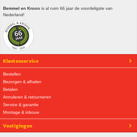
Bemmel en Kroon
is al ruim 66 jaar de voordeligste van
Nederland!
Klantenservice
Bestellen
Bezorgen & afhalen
Betalen
Annuleren & retourneren
Service & garantie
Montage & inbouw
Vestigingen