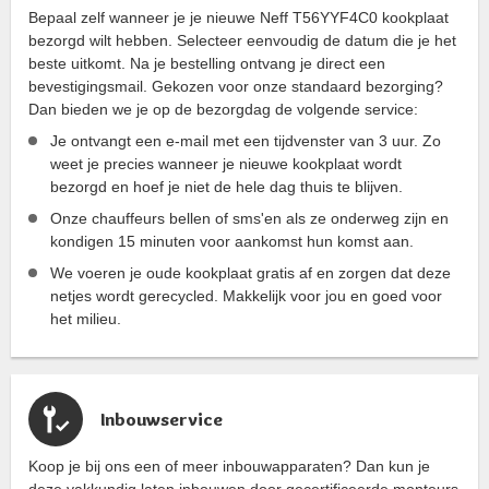
Bepaal zelf wanneer je je nieuwe Neff T56YYF4C0 kookplaat
bezorgd wilt hebben. Selecteer eenvoudig de datum die je het
beste uitkomt. Na je bestelling ontvang je direct een
bevestigingsmail. Gekozen voor onze standaard bezorging?
Dan bieden we je op de bezorgdag de volgende service:
Je ontvangt een e-mail met een tijdvenster van 3 uur. Zo
weet je precies wanneer je nieuwe kookplaat wordt
bezorgd en hoef je niet de hele dag thuis te blijven.
Onze chauffeurs bellen of sms'en als ze onderweg zijn en
kondigen 15 minuten voor aankomst hun komst aan.
We voeren je oude kookplaat gratis af en zorgen dat deze
netjes wordt gerecycled. Makkelijk voor jou en goed voor
het milieu.
Inbouwservice
Koop je bij ons een of meer inbouwapparaten? Dan kun je
deze vakkundig laten inbouwen door gecertificeerde monteurs