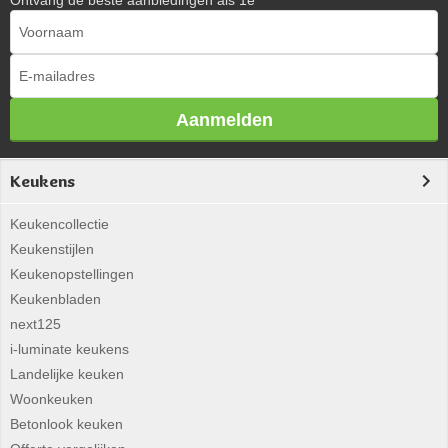
Ontvang de beste aanbiedingen als 1e
Aanmelden
Keukens
Keukencollectie
Keukenstijlen
Keukenopstellingen
Keukenbladen
next125
i-luminate keukens
Landelijke keuken
Woonkeuken
Betonlook keuken