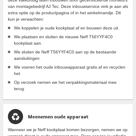
van montagebedrijf AJ Tec. Deze inbouwservice vink je aan als
extra optie op de productpagina of in het winkelmandje. Dit
kun je verwachten:
We koppelen je oude kookplaat af en bouwen deze uit.
We plaatsen en sluiten de nieuwe Neff T56YYF4C0
kookplaat aan.
We sluiten de Neff T56YYF4C0 aan op de bestaande
aansluitingen.
We voeren het oude inbouwapparaat gratis af en recyclen
het.
Op verzoek nemen we het verpakkingsmateriaal mee
terug.
Meenemen oude apparaat
Wanneer we je Neff kookplaat komen bezorgen, nemen we op
verzoek direct je oude apparaat mee. Deze service is volledig