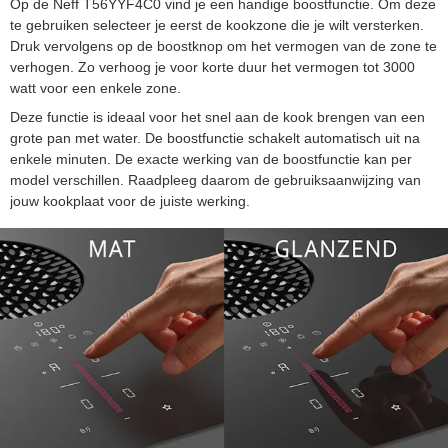
Op de Neff T56YYF4C0 vind je een handige boostfunctie. Om deze
te gebruiken selecteer je eerst de kookzone die je wilt versterken.
Druk vervolgens op de boostknop om het vermogen van de zone te
verhogen. Zo verhoog je voor korte duur het vermogen tot 3000
watt voor een enkele zone.
Deze functie is ideaal voor het snel aan de kook brengen van een
grote pan met water. De boostfunctie schakelt automatisch uit na
enkele minuten. De exacte werking van de boostfunctie kan per
model verschillen. Raadpleeg daarom de gebruiksaanwijzing van
jouw kookplaat voor de juiste werking.