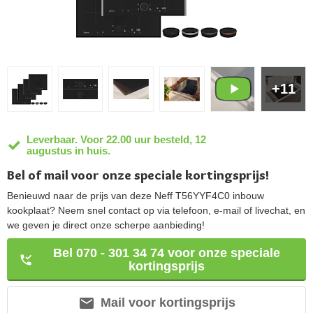
+11
Leverbaar. Voor 22.00 uur besteld, 12
augustus in huis.
Bel of mail voor onze speciale kortingsprijs!
Benieuwd naar de prijs van deze Neff T56YYF4C0 inbouw
kookplaat? Neem snel contact op via telefoon, e-mail of livechat, en
we geven je direct onze scherpe aanbieding!
Bel 070 - 301 34 74 voor onze speciale
kortingsprijs
Mail voor kortingsprijs