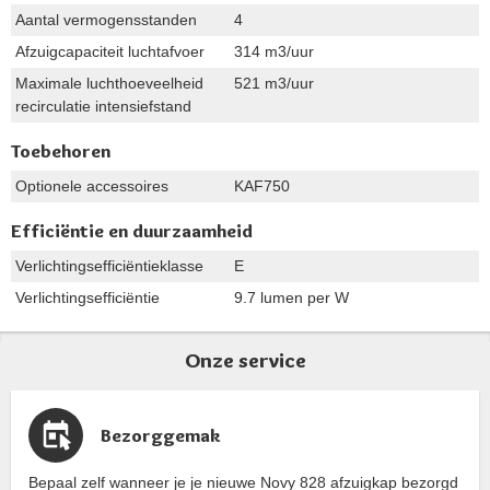
Aantal vermogensstanden
4
Afzuigcapaciteit luchtafvoer
314 m3/uur
Maximale luchthoeveelheid
521 m3/uur
recirculatie intensiefstand
Toebehoren
Optionele accessoires
KAF750
Efficiëntie en duurzaamheid
Verlichtingsefficiëntieklasse
E
Verlichtingsefficiëntie
9.7 lumen per W
Onze service
Bezorggemak
Bepaal zelf wanneer je je nieuwe Novy 828 afzuigkap bezorgd