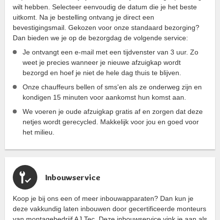
wilt hebben. Selecteer eenvoudig de datum die je het beste
uitkomt. Na je bestelling ontvang je direct een
bevestigingsmail. Gekozen voor onze standaard bezorging?
Dan bieden we je op de bezorgdag de volgende service:
Je ontvangt een e-mail met een tijdvenster van 3 uur. Zo
weet je precies wanneer je nieuwe afzuigkap wordt
bezorgd en hoef je niet de hele dag thuis te blijven.
Onze chauffeurs bellen of sms'en als ze onderweg zijn en
kondigen 15 minuten voor aankomst hun komst aan.
We voeren je oude afzuigkap gratis af en zorgen dat deze
netjes wordt gerecycled. Makkelijk voor jou en goed voor
het milieu.
Inbouwservice
Koop je bij ons een of meer inbouwapparaten? Dan kun je
deze vakkundig laten inbouwen door gecertificeerde monteurs
van montagebedrijf AJ Tec. Deze inbouwservice vink je aan als