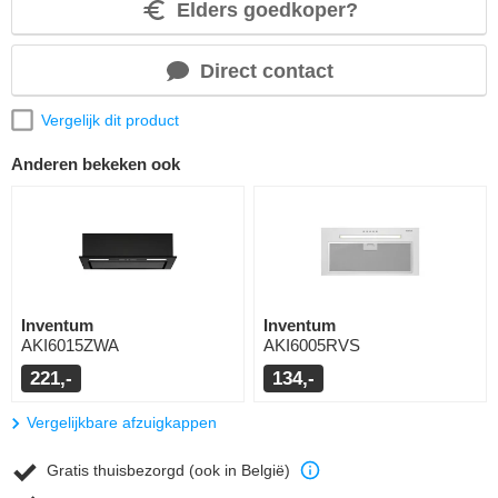
Elders goedkoper?
Direct contact
Vergelijk dit product
Anderen bekeken ook
Inventum
Inventum
AKI6015ZWA
AKI6005RVS
221,-
134,-
Vergelijkbare afzuigkappen
Gratis thuisbezorgd (ook in België)