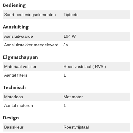
Bediening
Soort bedieningselementen
Tiptoets
Aansluiting
Aansluitwaarde
194 W
Aansluitstekker meegeleverd
Ja
Eigenschappen
Materiaal vetfilter
Roestvaststaal ( RVS )
Aantal filters
1
Technisch
Motorloos
Met motor
Aantal motoren
1
Design
Basiskleur
Roestvrijstaal