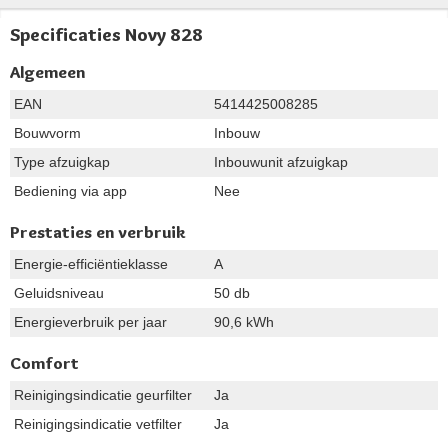
Specificaties Novy 828
Algemeen
EAN
5414425008285
Bouwvorm
Inbouw
Type afzuigkap
Inbouwunit afzuigkap
Bediening via app
Nee
Prestaties en verbruik
Energie-efficiëntieklasse
A
Geluidsniveau
50 db
Energieverbruik per jaar
90,6 kWh
Comfort
Reinigingsindicatie geurfilter
Ja
Reinigingsindicatie vetfilter
Ja