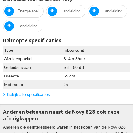
Energielabel
Handleiding
Handleiding
Handleiding
Beknopte specificaties
Type
Inbouwunit
Afzuigcapaciteit
314 m3/uur
Geluidsniveau
Stil - 50 dB
Breedte
55 cm
Met motor
Ja
Bekijk alle specificaties
Anderen bekeken naast de Novy 828 ook deze
afzuigkappen
Anderen die geïnteresseerd waren in het kopen van de Novy 828