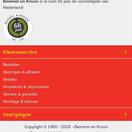
Bemmel en Kroon
is al ruim 66 jaar de voordeligste van
Nederland!
Klantenservice
Bestellen
Bezorgen & afhalen
Betalen
Annuleren & retourneren
Service & garantie
Montage & inbouw
Vestigingen
Copyright © 1960 - 2026 - Bemmel en Kroon