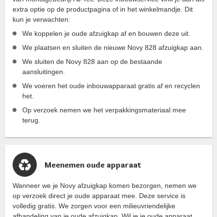
extra optie op de productpagina of in het winkelmandje. Dit
kun je verwachten:
We koppelen je oude afzuigkap af en bouwen deze uit.
We plaatsen en sluiten de nieuwe Novy 828 afzuigkap aan.
We sluiten de Novy 828 aan op de bestaande
aansluitingen.
We voeren het oude inbouwapparaat gratis af en recyclen
het.
Op verzoek nemen we het verpakkingsmateriaal mee
terug.
Meenemen oude apparaat
Wanneer we je Novy afzuigkap komen bezorgen, nemen we
op verzoek direct je oude apparaat mee. Deze service is
volledig gratis. We zorgen voor een milieuvriendelijke
afhandeling van je oude afzuigkap. Wil je je oude apparaat