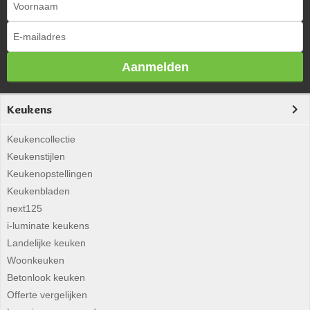
Aanmelden
Keukens
Keukencollectie
Keukenstijlen
Keukenopstellingen
Keukenbladen
next125
i-luminate keukens
Landelijke keuken
Woonkeuken
Betonlook keuken
Offerte vergelijken