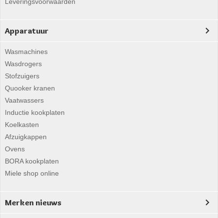
Leveringsvoorwaarden
Apparatuur
Wasmachines
Wasdrogers
Stofzuigers
Quooker kranen
Vaatwassers
Inductie kookplaten
Koelkasten
Afzuigkappen
Ovens
BORA kookplaten
Miele shop online
Merken nieuws