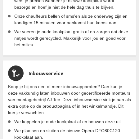
weet je precies wanneer je nieuwe kookplaat wordt
bezorgd en hoef je niet de hele dag thuis te blijven.
Onze chauffeurs bellen of sms'en als ze onderweg zijn en
kondigen 15 minuten voor aankomst hun komst aan.
We voeren je oude kookplaat gratis af en zorgen dat deze
netjes wordt gerecycled. Makkelijk voor jou en goed voor
het milieu.
Inbouwservice
Koop je bij ons een of meer inbouwapparaten? Dan kun je
deze vakkundig laten inbouwen door gecertificeerde monteurs
van montagebedrijf AJ Tec. Deze inbouwservice vink je aan als
extra optie op de productpagina of in het winkelmandje. Dit
kun je verwachten:
We koppelen je oude kookplaat af en bouwen deze uit.
We plaatsen en sluiten de nieuwe Opera DFO80C120
kookplaat aan.