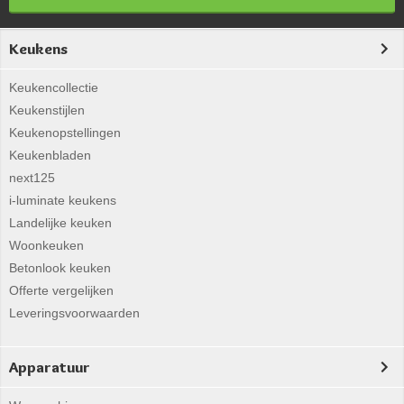
Keukens
Keukencollectie
Keukenstijlen
Keukenopstellingen
Keukenbladen
next125
i-luminate keukens
Landelijke keuken
Woonkeuken
Betonlook keuken
Offerte vergelijken
Leveringsvoorwaarden
Apparatuur