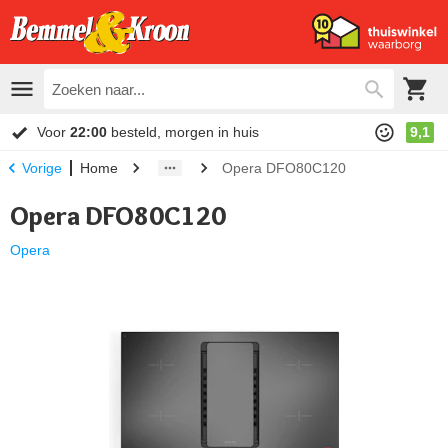
Voor
22:00
besteld, morgen in huis
9,1
Home
Opera DFO80C120
Vorige
Opera DFO80C120
Opera