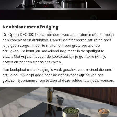
Kookplaat met afzuiging
De Opera DFO80C120 combineert twee apparaten in één, namelijk
een kookplaat en afzuigkap. Dankzij geïntegreerde afzuiging hoef
je je geen zorgen meer te maken om een grote opvallende
afzuigkap. Zo komt jou kookeiland nog meer in de spotlight te
staan. Met vrij zicht boven de kookplaat kijk je gemakkelijk in je
potten en pannen tijdens het koken.
Een kookplaat met afzuiging is vaak geschikt voor recirculatie en/of
afzuiging. Kijk altijd goed naar de gebruiksaanwijzing van het
gekozen typenummer om te zien of deze voldoet aan jouw wensen.