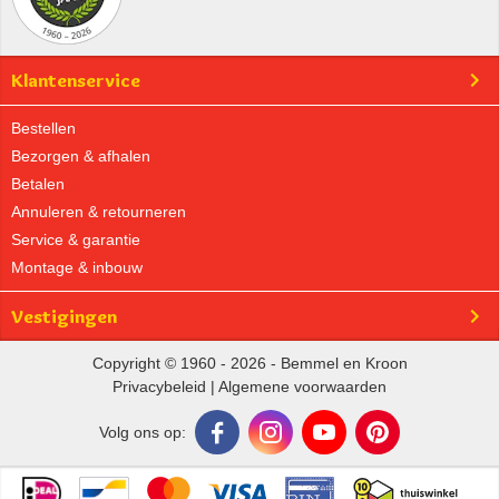
Klantenservice
Bestellen
Bezorgen & afhalen
Betalen
Annuleren & retourneren
Service & garantie
Montage & inbouw
Vestigingen
Copyright © 1960 - 2026 - Bemmel en Kroon
Privacybeleid
|
Algemene voorwaarden
Volg ons op: