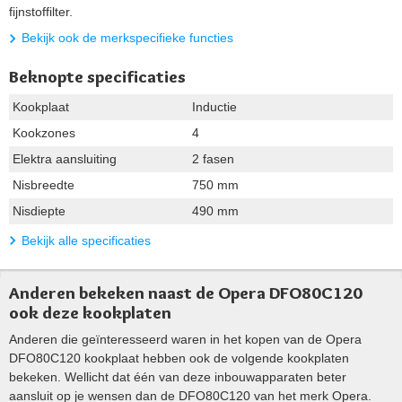
fijnstoffilter.
Bekijk ook de merkspecifieke functies
Beknopte specificaties
Kookplaat
Inductie
Kookzones
4
Elektra aansluiting
2 fasen
Nisbreedte
750 mm
Nisdiepte
490 mm
Bekijk alle specificaties
Anderen bekeken naast de Opera DFO80C120
ook deze kookplaten
Anderen die geïnteresseerd waren in het kopen van de Opera
DFO80C120 kookplaat hebben ook de volgende kookplaten
bekeken. Wellicht dat één van deze inbouwapparaten beter
aansluit op je wensen dan de DFO80C120 van het merk Opera.