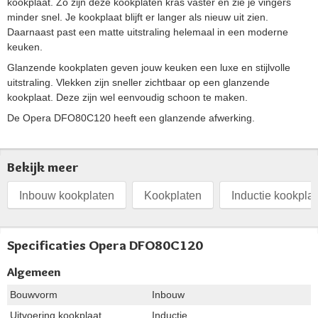
kookplaat. Zo zijn deze kookplaten kras vaster én zie je vingers
minder snel. Je kookplaat blijft er langer als nieuw uit zien.
Daarnaast past een matte uitstraling helemaal in een moderne
keuken.
Glanzende kookplaten geven jouw keuken een luxe en stijlvolle
uitstraling. Vlekken zijn sneller zichtbaar op een glanzende
kookplaat. Deze zijn wel eenvoudig schoon te maken.
De Opera DFO80C120 heeft een glanzende afwerking.
Bekijk meer
Inbouw kookplaten
Kookplaten
Inductie kookpla
Specificaties Opera DFO80C120
Algemeen
Bouwvorm
Inbouw
Uitvoering kookplaat
Inductie