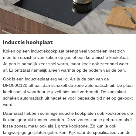
Inductie kookplaat
Koken op een inductiekookplaat brengt veel voordelen met zich
mee ten opzichte van koken op gas of een keramische kookplaat.
Je pan is namelijk zeer snel warm, maar koelt ook zeer snel weer
af. Er ontstaat namelijk alleen warmte op de bodem van de pan.
Ook is een inductieplaat erg veilig. Als je de pan van de
DFO80C120 afhaalt dan schakelt de zone automatisch uit. De plaat
koelt snel af waardoor je jezelf niet snel verbrandt. De kookplaat
schakelt automatisch uit nadat er voor bepaalde tijd niet op gekookt
wordt.
Daarnaast hebben sommige inductie kookplaten ook kookzones die
flexibel gebruikt kunnen worden. Deze zones kan je gebruiken als 2
losse zones, maar ook als 1 grote kookzone. Zo kun je ook
langwerpige grillplaten gebruiken. Kijk naar de specificaties van de