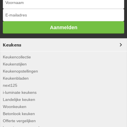
Aanmelden
Keukens
Keukencollectie
Keukenstijlen
Keukenopstellingen
Keukenbladen
next125
i-luminate keukens
Landelijke keuken
Woonkeuken
Betonlook keuken
Offerte vergelijken