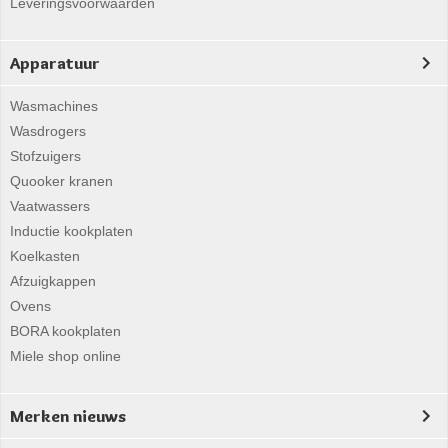
Leveringsvoorwaarden
Apparatuur
Wasmachines
Wasdrogers
Stofzuigers
Quooker kranen
Vaatwassers
Inductie kookplaten
Koelkasten
Afzuigkappen
Ovens
BORA kookplaten
Miele shop online
Merken nieuws