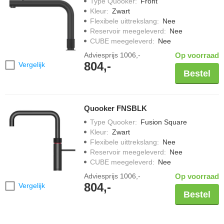
Type Quooker
:
Front
Kleur
:
Zwart
Flexibele uittrekslang
:
Nee
Reservoir meegeleverd
:
Nee
CUBE meegeleverd
:
Nee
Adviesprijs
1006,-
Op voorraad
804,-
Vergelijk
Bestel
Quooker FNSBLK
Type Quooker
:
Fusion Square
Kleur
:
Zwart
Flexibele uittrekslang
:
Nee
Reservoir meegeleverd
:
Nee
CUBE meegeleverd
:
Nee
Adviesprijs
1006,-
Op voorraad
804,-
Vergelijk
Bestel