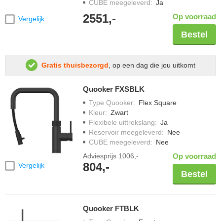
CUBE meegeleverd
:
Ja
2551,-
Op voorraad
Vergelijk
Bestel
Gratis thuisbezorgd
, op een dag die jou uitkomt
Quooker FXSBLK
Type Quooker
:
Flex Square
Kleur
:
Zwart
Flexibele uittrekslang
:
Ja
Reservoir meegeleverd
:
Nee
CUBE meegeleverd
:
Nee
Adviesprijs
1006,-
Op voorraad
804,-
Vergelijk
Bestel
Quooker FTBLK