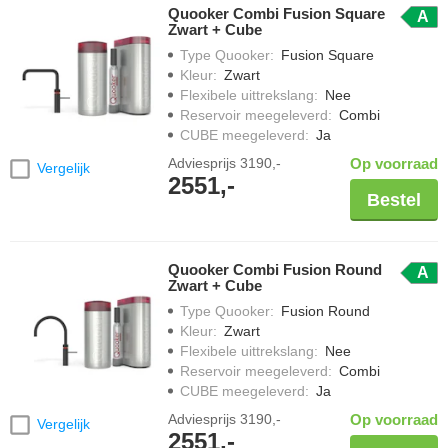
Quooker Combi Fusion Square
A
Zwart + Cube
Type Quooker
:
Fusion Square
Kleur
:
Zwart
Flexibele uittrekslang
:
Nee
Reservoir meegeleverd
:
Combi
CUBE meegeleverd
:
Ja
Adviesprijs
3190,-
Op voorraad
Vergelijk
2551,-
Bestel
Quooker Combi Fusion Round
A
Zwart + Cube
Type Quooker
:
Fusion Round
Kleur
:
Zwart
Flexibele uittrekslang
:
Nee
Reservoir meegeleverd
:
Combi
CUBE meegeleverd
:
Ja
Adviesprijs
3190,-
Op voorraad
Vergelijk
2551,-