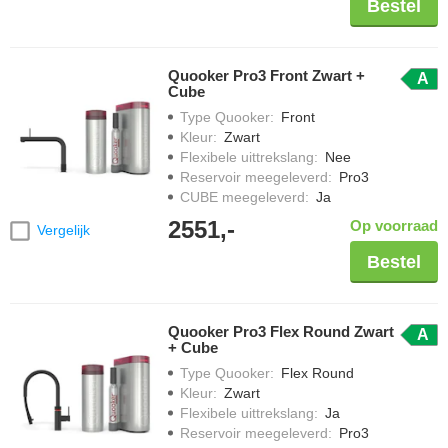
Bestel
Quooker Pro3 Front Zwart +
A
Cube
Type Quooker
:
Front
Kleur
:
Zwart
Flexibele uittrekslang
:
Nee
Reservoir meegeleverd
:
Pro3
CUBE meegeleverd
:
Ja
2551,-
Op voorraad
Vergelijk
Bestel
Quooker Pro3 Flex Round Zwart
A
+ Cube
Type Quooker
:
Flex Round
Kleur
:
Zwart
Flexibele uittrekslang
:
Ja
Reservoir meegeleverd
:
Pro3