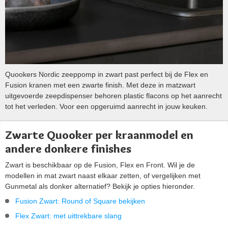
Quookers Nordic zeeppomp in zwart past perfect bij de Flex en
Fusion kranen met een zwarte finish. Met deze in matzwart
uitgevoerde zeepdispenser behoren plastic flacons op het aanrecht
tot het verleden. Voor een opgeruimd aanrecht in jouw keuken.
Zwarte Quooker per kraanmodel en
andere donkere finishes
Zwart is beschikbaar op de Fusion, Flex en Front. Wil je de
modellen in mat zwart naast elkaar zetten, of vergelijken met
Gunmetal als donker alternatief? Bekijk je opties hieronder.
Fusion Zwart: Round of Square bekijken
Flex Zwart: met uittrekbare slang