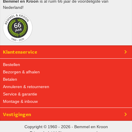
Bemmel en Kroon
is al ruim 66 jaar de voordeligste van
Nederland!
Klantenservice
Bestellen
Bezorgen & afhalen
Betalen
Annuleren & retourneren
Service & garantie
Montage & inbouw
Vestigingen
Copyright © 1960 - 2026 - Bemmel en Kroon