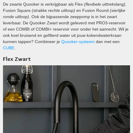
De zwarte Quooker is verkrijgbaar als Flex
(flexibele uittrekslang)
,
Fusion Square
(strakke rechte uitloop)
en Fusion Round
(sierlijke
ronde uitloop)
. Ook de bijpassende zeeppomp is in het zwart
leverbaar. De Quooker Zwart wordt geleverd met PRO3-reservoir
of een COMBI of COMBI+ reservoir voor onder het aanrecht. Wil je
ook koel bruisend en gefilterd water uit jouw kokendwaterkraan
kunnen tappen? Combineer je
Quooker-systeem
dan met een
CUBE
.
Flex Zwart