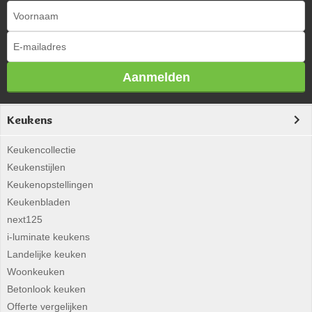
Aanmelden
Keukens
Keukencollectie
Keukenstijlen
Keukenopstellingen
Keukenbladen
next125
i-luminate keukens
Landelijke keuken
Woonkeuken
Betonlook keuken
Offerte vergelijken