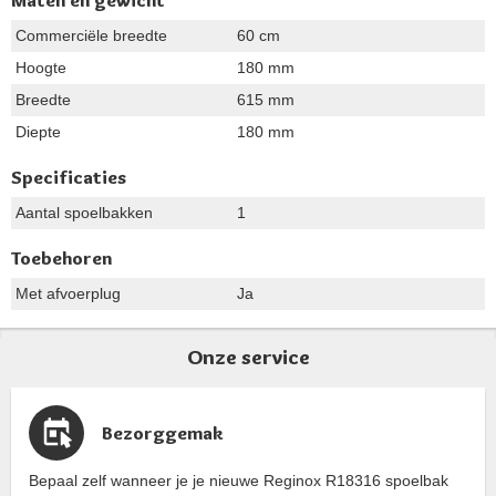
Commerciële breedte
60 cm
Hoogte
180 mm
Breedte
615 mm
Diepte
180 mm
Specificaties
Aantal spoelbakken
1
Toebehoren
Met afvoerplug
Ja
Onze service
Bezorggemak
Bepaal zelf wanneer je je nieuwe Reginox R18316 spoelbak