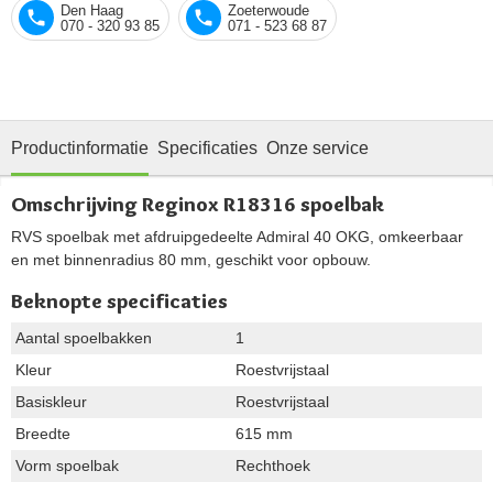
Den Haag
Zoeterwoude
070 - 320 93 85
071 - 523 68 87
Productinformatie
Specificaties
Onze service
Omschrijving Reginox R18316 spoelbak
RVS spoelbak met afdruipgedeelte Admiral 40 OKG, omkeerbaar
en met binnenradius 80 mm, geschikt voor opbouw.
Beknopte specificaties
Aantal spoelbakken
1
Kleur
Roestvrijstaal
Basiskleur
Roestvrijstaal
Breedte
615 mm
Vorm spoelbak
Rechthoek