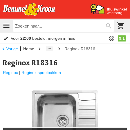
Voor
22:00
besteld, morgen in huis
9,1
Home
Reginox R18316
Vorige
Reginox R18316
Reginox
|
Reginox spoelbakken