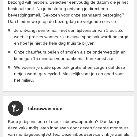
bezorgd wilt hebben. Selecteer eenvoudig de datum die je het
beste uitkomt. Na je bestelling ontvang je direct een
bevestigingsmail. Gekozen voor onze standaard bezorging?
Dan bieden we je op de bezorgdag de volgende service:
Je ontvangt een e-mail met een tijdvenster van 3 uur. Zo
weet je precies wanneer je nieuwe spoelbak wordt bezorgd
en hoef je niet de hele dag thuis te blijven.
Onze chauffeurs bellen of sms'en als ze onderweg zijn en
kondigen 15 minuten voor aankomst hun komst aan.
We voeren je oude spoelbak gratis af en zorgen dat deze
netjes wordt gerecycled. Makkelijk voor jou en goed voor
het milieu.
Inbouwservice
Koop je bij ons een of meer inbouwapparaten? Dan kun je
deze vakkundig laten inbouwen door gecertificeerde monteurs
van montagebedrijf AJ Tec. Deze inbouwservice vink je aan als