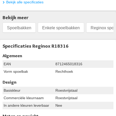
Bekijk alle specificaties
Bekijk meer
Spoelbakken
Enkele spoelbakken
Reginox spoe
Specificaties Reginox R18316
Algemeen
EAN
8712465018316
Vorm spoelbak
Rechthoek
Design
Basiskleur
Roestvrijstaal
Commerciële kleurnaam
Roestvrijstaal
In andere kleuren leverbaar
Nee
Maten en gewicht