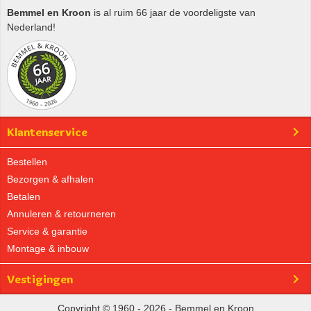
Bemmel en Kroon
is al ruim 66 jaar de voordeligste van
Nederland!
Klantenservice
Bestellen
Bezorgen & afhalen
Betalen
Annuleren & retourneren
Service & garantie
Montage & inbouw
Vestigingen
Copyright © 1960 - 2026 - Bemmel en Kroon