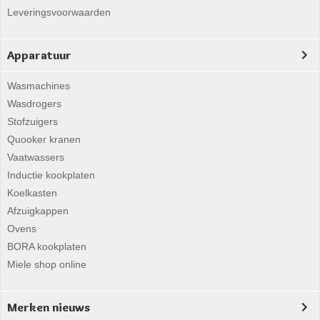
Leveringsvoorwaarden
Apparatuur
Wasmachines
Wasdrogers
Stofzuigers
Quooker kranen
Vaatwassers
Inductie kookplaten
Koelkasten
Afzuigkappen
Ovens
BORA kookplaten
Miele shop online
Merken nieuws