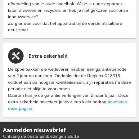
afhandeling van je oude spoelbak. Wil je je oude apparaat
laten afvoeren en recyclen, en heb je niet gekozen voor onze
inbouwservice?
Zorg er dan voor dat het apparaat bij de eerste afsluitbare
deur staat.
Extra zekerheid
De spoelbakken die we leveren hebben een garantieperiode
van 2 jaar na aankoop. Ondanks dat de Reginox R18316
voldoet aan de hoogste kwaliteitseisen, zijn reparaties na deze
periode niet altijd te voorkomen.
Daarom kun je de garantie verlengen van 2 naar 5 jaar. Deze
extra zekerheid selecteer je voor een klein bedrag
bovenaan
deze pagina
.
Aanmelden nieuwsbrief
Ontvang de beste aanbiedingen als 1e